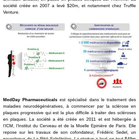
société créée en 2007 a levé $20m, et notamment chez Truffle
Venture.
MedDay Pharmaceuticals
est spécialisé dans le traitement des
maladies neurodégénératives, à commencer par la sclérose en
plaques progressive qui est la plus difficile à traiter des scléroses
en plaques. La société a été créée en 2011 et est hébergée à
l’ICM, l’Institut du Cerveau et de la Moelle Epinière de Paris. Elle
repose sur les travaux de son cofondateur, Frédéric Sedel, un
neurologue de La Pitié Salpêtrière. La startup a levé en tout $49m