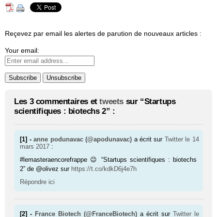
Reçevez par email les alertes de parution de nouveaux articles :
Your email:
Les 3 commentaires et
tweets
sur “Startups
scientifiques : biotechs 2” :
[1] -
anne podunavac (@apodunavac)
a écrit sur
Twitter
le 14
mars 2017
:
#lemasteraencorefrappe 😉 “Startups scientifiques : biotechs
2” de @olivez sur
https://t.co/kdkD6j4e7h
Répondre ici
[2] -
France Biotech (@FranceBiotech)
a écrit sur
Twitter
le