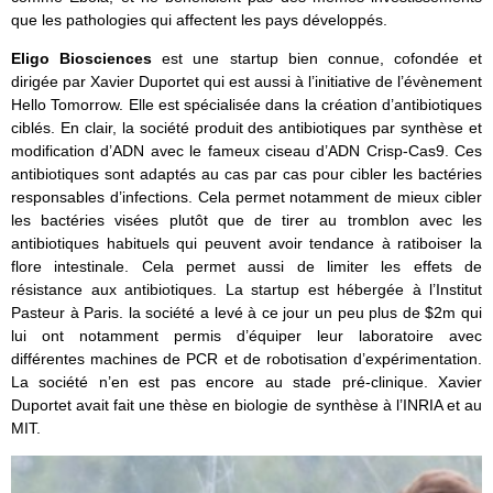
que les pathologies qui affectent les pays développés.
Eligo Biosciences
est une startup bien connue, cofondée et
dirigée par Xavier Duportet qui est aussi à l’initiative de l’évènement
Hello Tomorrow. Elle est spécialisée dans la création d’antibiotiques
ciblés. En clair, la société produit des antibiotiques par synthèse et
modification d’ADN avec le fameux ciseau d’ADN Crisp-Cas9. Ces
antibiotiques sont adaptés au cas par cas pour cibler les bactéries
responsables d’infections. Cela permet notamment de mieux cibler
les bactéries visées plutôt que de tirer au tromblon avec les
antibiotiques habituels qui peuvent avoir tendance à ratiboiser la
flore intestinale. Cela permet aussi de limiter les effets de
résistance aux antibiotiques. La startup est hébergée à l’Institut
Pasteur à Paris. la société a levé à ce jour un peu plus de $2m qui
lui ont notamment permis d’équiper leur laboratoire avec
différentes machines de PCR et de robotisation d’expérimentation.
La société n’en est pas encore au stade pré-clinique. Xavier
Duportet avait fait une thèse en biologie de synthèse à l’INRIA et au
MIT.