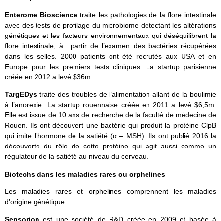
Enterome Bioscience
traite les pathologies de la flore intestinale
avec des tests de profilage du microbiome détectant les altérations
génétiques et les facteurs environnementaux qui déséquilibrent la
flore intestinale, à partir de l’examen des bactéries récupérées
dans les selles. 2000 patients ont été recrutés aux USA et en
Europe pour les premiers tests cliniques. La startup parisienne
créée en 2012 a levé $36m.
TargEDys
traite des troubles de l’alimentation allant de la boulimie
à l’anorexie. La startup rouennaise créée en 2011 a levé $6,5m.
Elle est issue de 10 ans de recherche de la faculté de médecine de
Rouen. Ils ont découvert une bactérie qui produit la protéine ClpB
qui imite l’hormone de la satiété (α – MSH). Ils ont publié 2016 la
découverte du rôle de cette protéine qui agit aussi comme un
régulateur de la satiété au niveau du cerveau.
Biotechs dans les maladies rares ou orphelines
Les maladies rares et orphelines comprennent les maladies
d’origine génétique :
Sensorion
est une société de R&D créée en 2009 et basée à