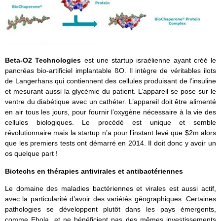
Beta-O2 Technologies
est une startup israélienne ayant créé le
pancréas bio-artificiel implantable ßO. Il intègre de véritables ilots
de Langerhans qui contiennent des cellules produisant de l’insuline
et mesurant aussi la glycémie du patient. L’appareil se pose sur le
ventre du diabétique avec un cathéter. L’appareil doit être alimenté
en air tous les jours, pour fournir l’oxygène nécessaire à la vie des
cellules biologiques. Le procédé est unique et semble
révolutionnaire mais la startup n’a pour l’instant levé que $2m alors
que les premiers tests ont démarré en 2014. Il doit donc y avoir un
os quelque part !
Biotechs en thérapies antivirales et antibactériennes
Le domaine des maladies bactériennes et virales est aussi actif,
avec la particularité d’avoir des variétés géographiques. Certaines
pathologies se développent plutôt dans les pays émergents,
comme Ebola, et ne bénéficient pas des mêmes investissements