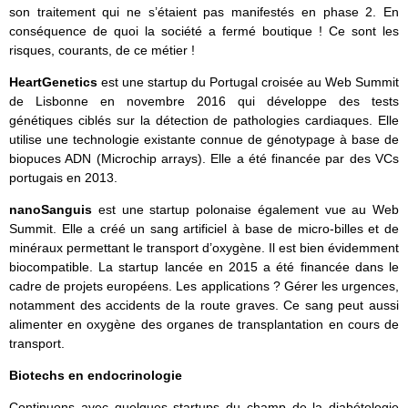
son traitement qui ne s’étaient pas manifestés en phase 2. En
conséquence de quoi la société a fermé boutique ! Ce sont les
risques, courants, de ce métier !
HeartGenetics
est une startup du Portugal croisée au Web Summit
de Lisbonne en novembre 2016 qui développe des tests
génétiques ciblés sur la détection de pathologies cardiaques. Elle
utilise une technologie existante connue de génotypage à base de
biopuces ADN (Microchip arrays). Elle a été financée par des VCs
portugais en 2013.
nanoSanguis
est une startup polonaise également vue au Web
Summit. Elle a créé un sang artificiel à base de micro-billes et de
minéraux permettant le transport d’oxygène. Il est bien évidemment
biocompatible. La startup lancée en 2015 a été financée dans le
cadre de projets européens. Les applications ? Gérer les urgences,
notamment des accidents de la route graves. Ce sang peut aussi
alimenter en oxygène des organes de transplantation en cours de
transport.
Biotechs en endocrinologie
Continuons avec quelques startups du champ de la diabétologie