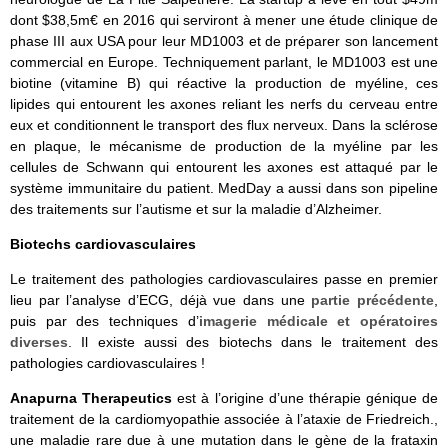
dont $38,5m€ en 2016 qui serviront à mener une étude clinique de
phase III aux USA pour leur MD1003 et de préparer son lancement
commercial en Europe. Techniquement parlant, le MD1003 est une
biotine (vitamine B) qui réactive la production de myéline, ces
lipides qui entourent les axones reliant les nerfs du cerveau entre
eux et conditionnent le transport des flux nerveux. Dans la sclérose
en plaque, le mécanisme de production de la myéline par les
cellules de Schwann qui entourent les axones est attaqué par le
système immunitaire du patient. MedDay a aussi dans son pipeline
des traitements sur l’autisme et sur la maladie d’Alzheimer.
Biotechs cardiovasculaires
Le traitement des pathologies cardiovasculaires passe en premier
lieu par l’analyse d’ECG, déjà vue dans une
partie précédente
,
puis par des techniques d’
imagerie médicale et opératoires
diverses
. Il existe aussi des biotechs dans le traitement des
pathologies cardiovasculaires !
Anapurna Therapeutics
est à l’origine d’une thérapie génique de
traitement de la cardiomyopathie associée à l’ataxie de Friedreich.,
une maladie rare due à une mutation dans le gène de la frataxin