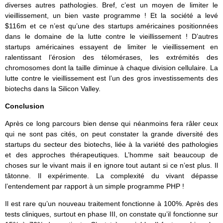
diverses autres pathologies. Bref, c’est un moyen de limiter le
vieillissement, un bien vaste programme ! Et la société a levé
$116m et ce n’est qu’une des startups américaines positionnées
dans le domaine de la lutte contre le vieillissement ! D’autres
startups américaines essayent de limiter le vieillissement en
ralentissant l’érosion des télomérases, les extrémités des
chromosomes dont la taille diminue à chaque division cellulaire. La
lutte contre le vieillissement est l’un des gros investissements des
biotechs dans la Silicon Valley.
Conclusion
Après ce long parcours bien dense qui néanmoins fera râler ceux
qui ne sont pas cités, on peut constater la grande diversité des
startups du secteur des biotechs, liée à la variété des pathologies
et des approches thérapeutiques. L’homme sait beaucoup de
choses sur le vivant mais il en ignore tout autant si ce n’est plus. Il
tâtonne. Il expérimente. La complexité du vivant dépasse
l’entendement par rapport à un simple programme PHP !
Il est rare qu’un nouveau traitement fonctionne à 100%. Après des
tests cliniques, surtout en phase III, on constate qu’il fonctionne sur