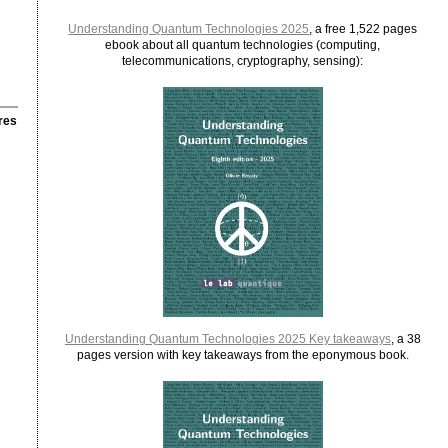
Understanding Quantum Technologies 2025
, a free 1,522 pages
ebook about all quantum technologies (computing,
telecommunications, cryptography, sensing):
res
Understanding Quantum Technologies 2025 Key takeaways
, a 38
pages version with key takeaways from the eponymous book.