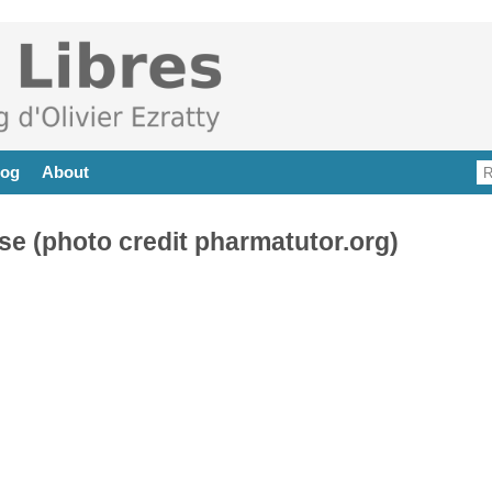
log
About
e (photo credit pharmatutor.org)