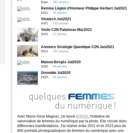
Expo
791 photos
Remise Légion d'Honneur Philippe Herbert Jul2021
2021
15 photos
Vivatech Jun2021
2021
120 photos
Visite C2N Palaiseau Mar2021
2021
17 photos
Annonce Stratégie Quantique C2N Jan2021
2021
137 photos
Maison Bergès Jul2020
2020
54 photos
Grenoble Jul2020
2020
22 photos
Avec Marie-Anne Magnac, j'ai lancé
#QFDN
, l'initiative de
valorisation de femmes du numérique par la photo. Elle circule dans
différentes manifestations. J'ai réalisé entre 2011 et mi 2023 plus de
800 portraits photographiques de femmes du numérique avec une