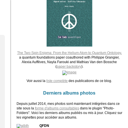
The Two-Spin Enigma: From the Helium Atom to Quantum Ontology
,
a quantum foundations paper coauthored with Philippe Grangier,
Alexia Auffèves, Nayla Farouki and Mathias Van den Bossche
(
paper backstory
).
Voir aussi la
liste complète
des publications de ce blog.
Derniers albums photos
Depuis juillet 2014, mes photos sont maintenant intégrées dans ce
site sous la
forme d'albums consultables
dans le plugin "Photo-
Folders". Voici les derniers albums publiés ou mis à jour. Cliquez sur
les vignettes pour accéder aux albums.
QFDN