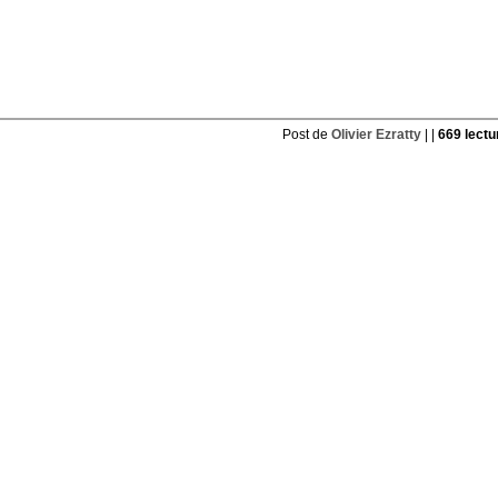
Post de
Olivier Ezratty
| |
669 lectu