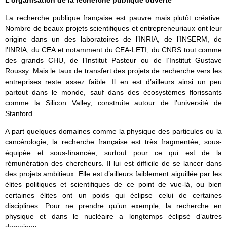
L’organisation de la recherche publique ouverte
La recherche publique française est pauvre mais plutôt créative.
Nombre de beaux projets scientifiques et entrepreneuriaux ont leur
origine dans un des laboratoires de l’INRIA, de l’INSERM, de
l’INRIA, du CEA et notamment du CEA-LETI, du CNRS tout comme
des grands CHU, de l’Institut Pasteur ou de l’Institut Gustave
Roussy. Mais le taux de transfert des projets de recherche vers les
entreprises reste assez faible. Il en est d’ailleurs ainsi un peu
partout dans le monde, sauf dans des écosystèmes florissants
comme la Silicon Valley, construite autour de l’université de
Stanford.
A part quelques domaines comme la physique des particules ou la
cancérologie, la recherche française est très fragmentée, sous-
équipée et sous-financée, surtout pour ce qui est de la
rémunération des chercheurs. Il lui est difficile de se lancer dans
des projets ambitieux. Elle est d’ailleurs faiblement aiguillée par les
élites politiques et scientifiques de ce point de vue-là, ou bien
certaines élites ont un poids qui éclipse celui de certaines
disciplines. Pour ne prendre qu’un exemple, la recherche en
physique et dans le nucléaire a longtemps éclipsé d’autres