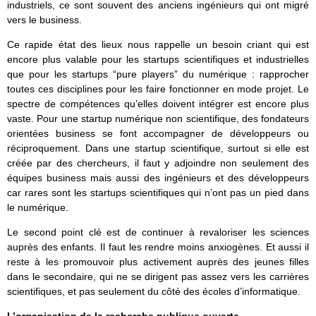
industriels, ce sont souvent des anciens ingénieurs qui ont migré
vers le business.
Ce rapide état des lieux nous rappelle un besoin criant qui est
encore plus valable pour les startups scientifiques et industrielles
que pour les startups “pure players” du numérique : rapprocher
toutes ces disciplines pour les faire fonctionner en mode projet. Le
spectre de compétences qu’elles doivent intégrer est encore plus
vaste. Pour une startup numérique non scientifique, des fondateurs
orientées business se font accompagner de développeurs ou
réciproquement. Dans une startup scientifique, surtout si elle est
créée par des chercheurs, il faut y adjoindre non seulement des
équipes business mais aussi des ingénieurs et des développeurs
car rares sont les startups scientifiques qui n’ont pas un pied dans
le numérique.
Le second point clé est de continuer à revaloriser les sciences
auprès des enfants. Il faut les rendre moins anxiogènes. Et aussi il
reste à les promouvoir plus activement auprès des jeunes filles
dans le secondaire, qui ne se dirigent pas assez vers les carrières
scientifiques, et pas seulement du côté des écoles d’informatique.