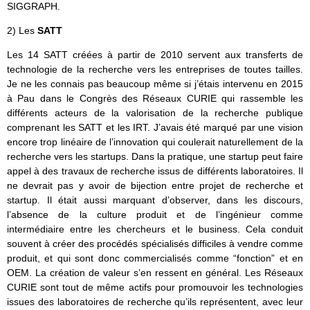
SIGGRAPH.
2) Les
SATT
Les 14 SATT créées à partir de 2010 servent aux transferts de
technologie de la recherche vers les entreprises de toutes tailles.
Je ne les connais pas beaucoup même si j’étais intervenu en 2015
à Pau dans le Congrès des Réseaux CURIE qui rassemble les
différents acteurs de la valorisation de la recherche publique
comprenant les SATT et les IRT. J’avais été marqué par une vision
encore trop linéaire de l’innovation qui coulerait naturellement de la
recherche vers les startups. Dans la pratique, une startup peut faire
appel à des travaux de recherche issus de différents laboratoires. Il
ne devrait pas y avoir de bijection entre projet de recherche et
startup. Il était aussi marquant d’observer, dans les discours,
l’absence de la culture produit et de l’ingénieur comme
intermédiaire entre les chercheurs et le business. Cela conduit
souvent à créer des procédés spécialisés difficiles à vendre comme
produit, et qui sont donc commercialisés comme “fonction” et en
OEM. La création de valeur s’en ressent en général. Les Réseaux
CURIE sont tout de même actifs pour promouvoir les technologies
issues des laboratoires de recherche qu’ils représentent, avec leur