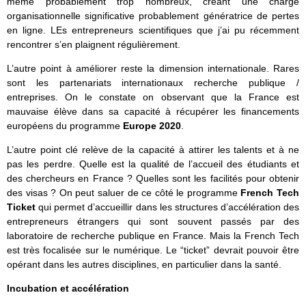
même probablement trop nombreux, créant une charge
organisationnelle significative probablement génératrice de pertes
en ligne. LEs entrepreneurs scientifiques que j’ai pu récemment
rencontrer s’en plaignent régulièrement.
L’autre point à améliorer reste la dimension internationale. Rares
sont les partenariats internationaux recherche publique /
entreprises. On le constate on observant que la France est
mauvaise élève dans sa capacité à récupérer les financements
européens du programme
Europe 2020
.
L’autre point clé relève de la capacité à attirer les talents et à ne
pas les perdre. Quelle est la qualité de l’accueil des étudiants et
des chercheurs en France ? Quelles sont les facilités pour obtenir
des visas ? On peut saluer de ce côté le programme
French Tech
Ticket
qui permet d’accueillir dans les structures d’accélération des
entrepreneurs étrangers qui sont souvent passés par des
laboratoire de recherche publique en France. Mais la French Tech
est très focalisée sur le numérique. Le “ticket” devrait pouvoir être
opérant dans les autres disciplines, en particulier dans la santé.
Incubation et accélération