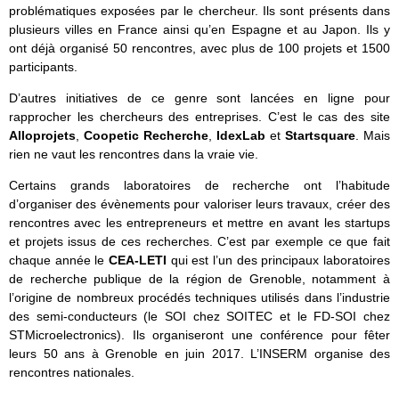
problématiques exposées par le chercheur. Ils sont présents dans
plusieurs villes en France ainsi qu’en Espagne et au Japon. Ils y
ont déjà organisé 50 rencontres, avec plus de 100 projets et 1500
participants.
D’autres initiatives de ce genre sont lancées en ligne pour
rapprocher les chercheurs des entreprises. C’est le cas des site
Alloprojets
,
Coopetic Recherche
,
IdexLab
et
Startsquare
. Mais
rien ne vaut les rencontres dans la vraie vie.
Certains grands laboratoires de recherche ont l’habitude
d’organiser des évènements pour valoriser leurs travaux, créer des
rencontres avec les entrepreneurs et mettre en avant les startups
et projets issus de ces recherches. C’est par exemple ce que fait
chaque année le
CEA-LETI
qui est l’un des principaux laboratoires
de recherche publique de la région de Grenoble, notamment à
l’origine de nombreux procédés techniques utilisés dans l’industrie
des semi-conducteurs (le SOI chez SOITEC et le FD-SOI chez
STMicroelectronics). Ils organiseront une conférence pour fêter
leurs 50 ans à Grenoble en juin 2017. L’INSERM organise des
rencontres nationales.