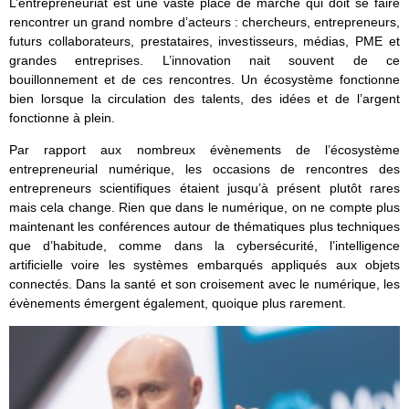
L’entrepreneuriat est une vaste place de marché qui doit se faire
rencontrer un grand nombre d’acteurs : chercheurs, entrepreneurs,
futurs collaborateurs, prestataires, investisseurs, médias, PME et
grandes entreprises. L’innovation nait souvent de ce
bouillonnement et de ces rencontres. Un écosystème fonctionne
bien lorsque la circulation des talents, des idées et de l’argent
fonctionne à plein.
Par rapport aux nombreux évènements de l’écosystème
entrepreneurial numérique, les occasions de rencontres des
entrepreneurs scientifiques étaient jusqu’à présent plutôt rares
mais cela change. Rien que dans le numérique, on ne compte plus
maintenant les conférences autour de thématiques plus techniques
que d’habitude, comme dans la cybersécurité, l’intelligence
artificielle voire les systèmes embarqués appliqués aux objets
connectés. Dans la santé et son croisement avec le numérique, les
évènements émergent également, quoique plus rarement.