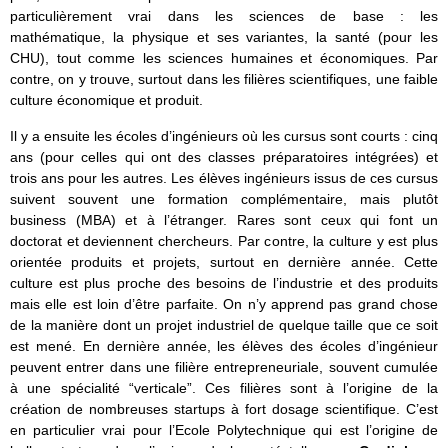
particulièrement vrai dans les sciences de base : les
mathématique, la physique et ses variantes, la santé (pour les
CHU), tout comme les sciences humaines et économiques. Par
contre, on y trouve, surtout dans les filières scientifiques, une faible
culture économique et produit.
Il y a ensuite les écoles d’ingénieurs où les cursus sont courts : cinq
ans (pour celles qui ont des classes préparatoires intégrées) et
trois ans pour les autres. Les élèves ingénieurs issus de ces cursus
suivent souvent une formation complémentaire, mais plutôt
business (MBA) et à l’étranger. Rares sont ceux qui font un
doctorat et deviennent chercheurs. Par contre, la culture y est plus
orientée produits et projets, surtout en dernière année. Cette
culture est plus proche des besoins de l’industrie et des produits
mais elle est loin d’être parfaite. On n’y apprend pas grand chose
de la manière dont un projet industriel de quelque taille que ce soit
est mené. En dernière année, les élèves des écoles d’ingénieur
peuvent entrer dans une filière entrepreneuriale, souvent cumulée
à une spécialité “verticale”. Ces filières sont à l’origine de la
création de nombreuses startups à fort dosage scientifique. C’est
en particulier vrai pour l’Ecole Polytechnique qui est l’origine de