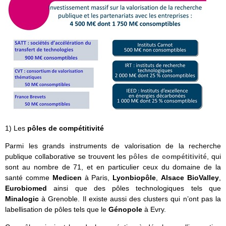
1) Les
pôles de compétitivité
Parmi les grands instruments de valorisation de la recherche
publique collaborative se trouvent les
pôles de compétitivité
, qui
sont au nombre de 71, et en particulier ceux du domaine de la
santé comme
Medicen
à Paris,
Lyonbiopôle
,
Alsace BioValley
,
Eurobiomed
ainsi que des pôles technologiques tels que
Minalogic
à Grenoble. Il existe aussi des clusters qui n’ont pas la
labellisation de pôles tels que le
Génopole
à Evry.