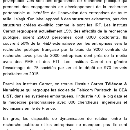
privé/public. Ces sont des organismes de recherche publique qui
prennent des engagements de développement de la recherche
partenariale au bénéfice de l’innovation des entreprises de toute
taille.Il s’agit d’un label apposé à des structures existantes, pas des
structures créées ex-nihilo comme le sont les IRT. Les Instituts
Carnot regroupent actuellement 15% des effectifs de la recherche
publique, soient 26000 personnes dont 8000 doctorants. Ils
couvrent 50% de la R&D externalisée par les entreprises vers la
recherche publique française par le biais de 9200 contrats de
recherche avec plus de 2000 entreprises dont près de la moitié
avec des PME et des ETI. Les Instituts Carnot on généré
l’essaimage de 75 sociétés par an et le dépôt de 970 brevets
prioritaires en 2015.
Parmi les Instituts Carnot, on trouve l’Institut Carnot
Télécom &
Numérique
qui regroupe les écoles de Télécom Paristech, le
CEA
LIST
, dans les systèmes embarquées, l’industrie 4.0, le big data et
la médecine personnalisée avec 800 chercheurs, ingénieurs et
techniciens en Ile de France.
En gros, les dispositifs de dynamisation de relation entre la
recherche publique et les entreprises ne manquent pas. Ils sont