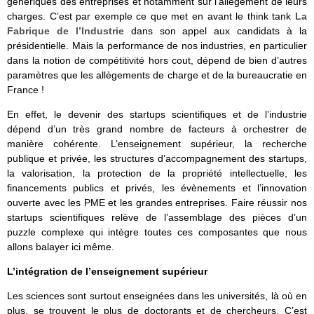
génériques des entreprises et notamment sur l’allègement de leurs
charges. C’est par exemple ce que met en avant le think tank
La
Fabrique de l’Industrie
dans son appel aux candidats à la
présidentielle. Mais la performance de nos industries, en particulier
dans la notion de compétitivité hors cout, dépend de bien d’autres
paramètres que les allègements de charge et de la bureaucratie en
France !
En effet, le devenir des startups scientifiques et de l’industrie
dépend d’un très grand nombre de facteurs à orchestrer de
manière cohérente. L’enseignement supérieur, la recherche
publique et privée, les structures d’accompagnement des startups,
la valorisation, la protection de la propriété intellectuelle, les
financements publics et privés, les évènements et l’innovation
ouverte avec les PME et les grandes entreprises. Faire réussir nos
startups scientifiques relève de l’assemblage des pièces d’un
puzzle complexe qui intègre toutes ces composantes que nous
allons balayer ici même.
L’intégration de l’enseignement supérieur
Les sciences sont surtout enseignées dans les universités, là où en
plus, se trouvent le plus de doctorants et de chercheurs. C’est