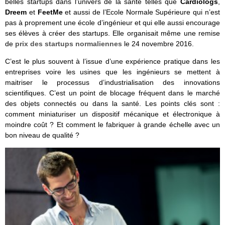
belles startups dans l’univers de la santé telles que
Cardiologs
,
Dreem
et
FeetMe
et aussi de l’Ecole Normale Supérieure qui n’est
pas à proprement une école d’ingénieur et qui elle aussi encourage
ses élèves à créer des startups. Elle organisait même une remise
de
prix des startups normaliennes
le 24 novembre 2016.
C’est le plus souvent à l’issue d’une expérience pratique dans les
entreprises voire les usines que les ingénieurs se mettent à
maitriser le processus d’industrialisation des innovations
scientifiques. C’est un point de blocage fréquent dans le marché
des objets connectés ou dans la santé. Les points clés sont :
comment miniaturiser un dispositif mécanique et électronique à
moindre coût ? Et comment le fabriquer à grande échelle avec un
bon niveau de qualité ?