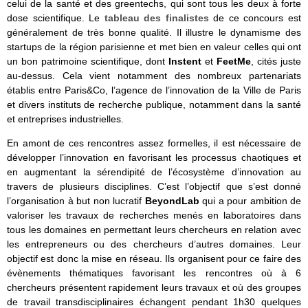
celui de la santé et des greentechs, qui sont tous les deux à forte
dose scientifique. Le
tableau des finalistes
de ce concours est
généralement de très bonne qualité. Il illustre le dynamisme des
startups de la région parisienne et met bien en valeur celles qui ont
un bon patrimoine scientifique, dont
Instent
et
FeetMe
, cités juste
au-dessus. Cela vient notamment des nombreux partenariats
établis entre Paris&Co, l’agence de l’innovation de la Ville de Paris
et divers instituts de recherche publique, notamment dans la santé
et entreprises industrielles.
En amont de ces rencontres assez formelles, il est nécessaire de
développer l’innovation en favorisant les processus chaotiques et
en augmentant la sérendipité de l’écosystème d’innovation au
travers de plusieurs disciplines. C’est l’objectif que s’est donné
l’organisation à but non lucratif
BeyondLab
qui a pour ambition de
valoriser les travaux de recherches menés en laboratoires dans
tous les domaines en permettant leurs chercheurs en relation avec
les entrepreneurs ou des chercheurs d’autres domaines. Leur
objectif est donc la mise en réseau. Ils organisent pour ce faire des
évènements thématiques favorisant les rencontres où à 6
chercheurs présentent rapidement leurs travaux et où des groupes
de travail transdisciplinaires échangent pendant 1h30 quelques