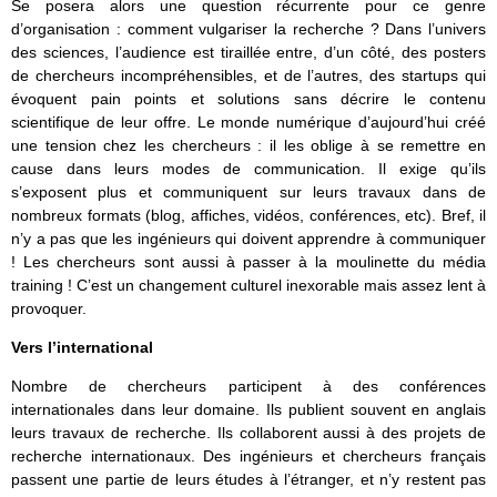
Se posera alors une question récurrente pour ce genre
d’organisation : comment vulgariser la recherche ? Dans l’univers
des sciences, l’audience est tiraillée entre, d’un côté, des posters
de chercheurs incompréhensibles, et de l’autres, des startups qui
évoquent pain points et solutions sans décrire le contenu
scientifique de leur offre. Le monde numérique d’aujourd’hui créé
une tension chez les chercheurs : il les oblige à se remettre en
cause dans leurs modes de communication. Il exige qu’ils
s’exposent plus et communiquent sur leurs travaux dans de
nombreux formats (blog, affiches, vidéos, conférences, etc). Bref, il
n’y a pas que les ingénieurs qui doivent apprendre à communiquer
! Les chercheurs sont aussi à passer à la moulinette du média
training ! C’est un changement culturel inexorable mais assez lent à
provoquer.
Vers l’international
Nombre de chercheurs participent à des conférences
internationales dans leur domaine. Ils publient souvent en anglais
leurs travaux de recherche. Ils collaborent aussi à des projets de
recherche internationaux. Des ingénieurs et chercheurs français
passent une partie de leurs études à l’étranger, et n’y restent pas