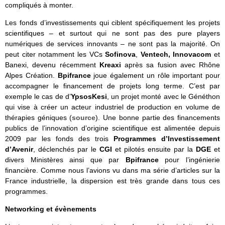
compliqués à monter.
Les fonds d’investissements qui ciblent spécifiquement les projets
scientifiques – et surtout qui ne sont pas des pure players
numériques de services innovants – ne sont pas la majorité. On
peut citer notamment les VCs
Sofinova
,
Ventech, Innovacom
et
Banexi, devenu récemment
Kreaxi
après sa fusion avec Rhône
Alpes Création.
Bpifrance
joue également un rôle important pour
accompagner le financement de projets long terme. C’est par
exemple le cas de d’
YpsosKesi
, un projet monté avec le Généthon
qui vise à créer un acteur industriel de production en volume de
thérapies géniques (
source
). Une bonne partie des financements
publics de l’innovation d’origine scientifique est alimentée depuis
2009 par les fonds des trois
Programmes d’Investissement
d’Avenir
, déclenchés par le
CGI
et pilotés ensuite par la
DGE
et
divers Ministères ainsi que par
Bpifrance
pour l’ingénierie
financière. Comme nous l’avions vu dans ma série d’articles sur la
France industrielle, la dispersion est très grande dans tous ces
programmes.
Networking et évènements