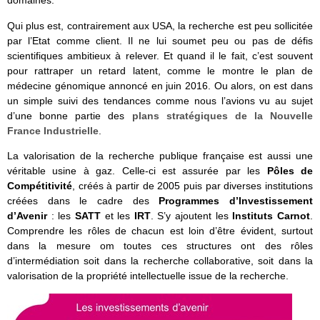
domaines.
Qui plus est, contrairement aux USA, la recherche est peu sollicitée
par l’Etat comme client. Il ne lui soumet peu ou pas de défis
scientifiques ambitieux à relever. Et quand il le fait, c’est souvent
pour rattraper un retard latent, comme le montre le plan de
médecine génomique annoncé en juin 2016. Ou alors, on est dans
un simple suivi des tendances comme nous l’avions vu au sujet
d’une bonne partie des
plans stratégiques de la Nouvelle
France Industrielle
.
La valorisation de la recherche publique française est aussi une
véritable usine à gaz. Celle-ci est assurée par les
Pôles de
Compétitivité
, créés à partir de 2005 puis par diverses institutions
créées dans le cadre des
Programmes d’Investissement
d’Avenir
: les
SATT
et les
IRT
. S’y ajoutent les
Instituts Carnot
.
Comprendre les rôles de chacun est loin d’être évident, surtout
dans la mesure om toutes ces structures ont des rôles
d’intermédiation soit dans la recherche collaborative, soit dans la
valorisation de la propriété intellectuelle issue de la recherche.