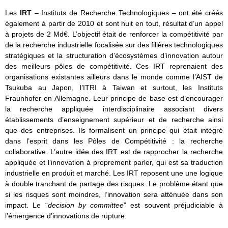
Les
IRT
– Instituts de Recherche Technologiques – ont été créés
également à partir de 2010 et sont huit en tout, résultat d’un appel
à projets de 2 Md€. L’objectif était de renforcer la compétitivité par
de la recherche industrielle focalisée sur des filières technologiques
stratégiques et la structuration d’écosystèmes d’innovation autour
des meilleurs pôles de compétitivité. Ces IRT reprenaient des
organisations existantes ailleurs dans le monde comme l’AIST de
Tsukuba au Japon, l’ITRI à Taiwan et surtout, les Instituts
Fraunhofer en Allemagne. Leur principe de base est d’encourager
la recherche appliquée interdisciplinaire associant divers
établissements d’enseignement supérieur et de recherche ainsi
que des entreprises. Ils formalisent un principe qui était intégré
dans l’esprit dans les Pôles de Compétitivité : la recherche
collaborative. L’autre idée des IRT est de rapprocher la recherche
appliquée et l’innovation à proprement parler, qui est sa traduction
industrielle en produit et marché. Les IRT reposent une une logique
à double tranchant de partage des risques. Le problème étant que
si les risques sont moindres, l’innovation sera atténuée dans son
impact. Le “
decision by committee
” est souvent préjudiciable à
l’émergence d’innovations de rupture.