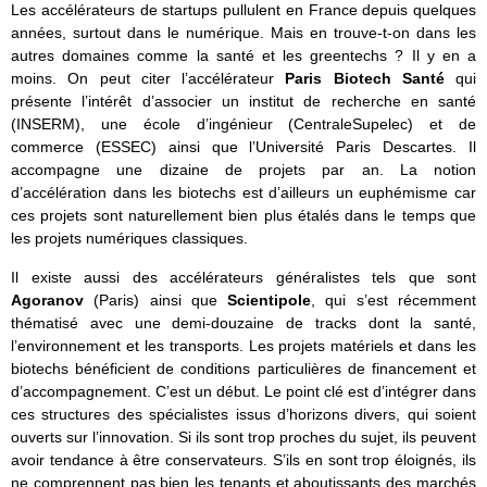
Les accélérateurs de startups pullulent en France depuis quelques
années, surtout dans le numérique. Mais en trouve-t-on dans les
autres domaines comme la santé et les greentechs ? Il y en a
moins. On peut citer l’accélérateur
Paris Biotech Santé
qui
présente l’intérêt d’associer un institut de recherche en santé
(INSERM), une école d’ingénieur (CentraleSupelec) et de
commerce (ESSEC) ainsi que l’Université Paris Descartes. Il
accompagne une dizaine de projets par an. La notion
d’accélération dans les biotechs est d’ailleurs un euphémisme car
ces projets sont naturellement bien plus étalés dans le temps que
les projets numériques classiques.
Il existe aussi des accélérateurs généralistes tels que sont
Agoranov
(Paris) ainsi que
Scientipole
, qui s’est récemment
thématisé avec une demi-douzaine de tracks dont la santé,
l’environnement et les transports. Les projets matériels et dans les
biotechs bénéficient de conditions particulières de financement et
d’accompagnement. C’est un début. Le point clé est d’intégrer dans
ces structures des spécialistes issus d’horizons divers, qui soient
ouverts sur l’innovation. Si ils sont trop proches du sujet, ils peuvent
avoir tendance à être conservateurs. S’ils en sont trop éloignés, ils
ne comprennent pas bien les tenants et aboutissants des marchés