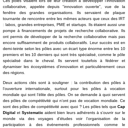
Ces pôles visaient lors de leur création à développer l’innovation
collaborative, appelée depuis “innovation ouverte”, vue de la
fenêtre des grandes organisations. Ils servaient de plaque
tournante de rencontre entre les mêmes acteurs que ceux des IRT
: labos, grandes entreprises, PME et startups. Ils étaient aussi une
pompe à financements de projets de recherche collaborative. Ils
ont permis de développer de la recherche collaborative mais pas
encore suffisamment de produits collaboratifs. Leur succès est en
demi-teinte selon les pôles avec un écart type énorme entre les 10
premiers et les 10 derniers qui sont très spécialisé, comme le pôle
spécialisé dans le cheval. Ils servent toutefois à fédérer et
dynamiser les écosystèmes d’innovation et particulièrement ceux
des régions.
Deux actions clés sont à souligner : la contribution des pôles à
l’ouverture internationale, surtout pour les pôles à vocation
mondiale qui sont l’élite des pôles. On se demande à quoi servent
des pôles de compétitivité qui n’ont pas de vocation mondiale. Ce
sont des pôles de compétitivité avec quoi ? Les pôles tels que
Cap
Digital
et
Systematic
aident bien leurs adhérents à s’ouvrir sur le
monde via des voyages d’études voir l’organisation de la
participation à des événements professionnels comme le