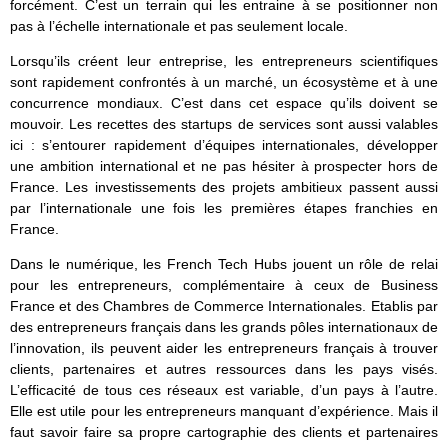
forcément. C’est un terrain qui les entraine à se positionner non
pas à l’échelle internationale et pas seulement locale.
Lorsqu’ils créent leur entreprise, les entrepreneurs scientifiques
sont rapidement confrontés à un marché, un écosystème et à une
concurrence mondiaux. C’est dans cet espace qu’ils doivent se
mouvoir. Les recettes des startups de services sont aussi valables
ici : s’entourer rapidement d’équipes internationales, développer
une ambition international et ne pas hésiter à prospecter hors de
France. Les investissements des projets ambitieux passent aussi
par l’internationale une fois les premières étapes franchies en
France.
Dans le numérique, les French Tech Hubs jouent un rôle de relai
pour les entrepreneurs, complémentaire à ceux de Business
France et des Chambres de Commerce Internationales. Etablis par
des entrepreneurs français dans les grands pôles internationaux de
l’innovation, ils peuvent aider les entrepreneurs français à trouver
clients, partenaires et autres ressources dans les pays visés.
L’efficacité de tous ces réseaux est variable, d’un pays à l’autre.
Elle est utile pour les entrepreneurs manquant d’expérience. Mais il
faut savoir faire sa propre cartographie des clients et partenaires