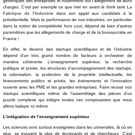
génériques des entreprises et notamment sur l’allègement de leurs
charges. C’est par exemple ce que met en avant le think tank
La
Fabrique de l’Industrie
dans son appel aux candidats à la
présidentielle. Mais la performance de nos industries, en particulier
dans la notion de compétitivité hors cout, dépend de bien d’autres
paramètres que les allègements de charge et de la bureaucratie en
France !
En effet, le devenir des startups scientifiques et de l’industrie
dépend d’un très grand nombre de facteurs à orchestrer de
manière cohérente. L’enseignement supérieur, la recherche
publique et privée, les structures d’accompagnement des startups,
la valorisation, la protection de la propriété intellectuelle, les
financements publics et privés, les évènements et l’innovation
ouverte avec les PME et les grandes entreprises. Faire réussir nos
startups scientifiques relève de l’assemblage des pièces d’un
puzzle complexe qui intègre toutes ces composantes que nous
allons balayer ici même.
L’intégration de l’enseignement supérieur
Les sciences sont surtout enseignées dans les universités, là où en
plus, se trouvent le plus de doctorants et de chercheurs. C’est