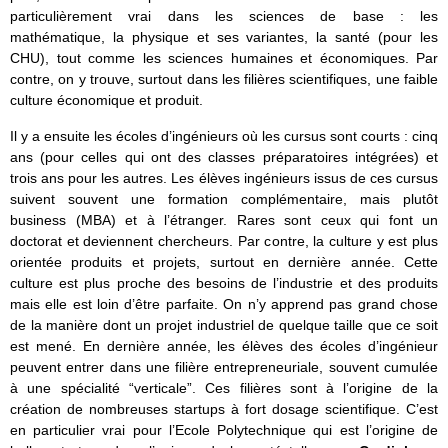
particulièrement vrai dans les sciences de base : les
mathématique, la physique et ses variantes, la santé (pour les
CHU), tout comme les sciences humaines et économiques. Par
contre, on y trouve, surtout dans les filières scientifiques, une faible
culture économique et produit.
Il y a ensuite les écoles d’ingénieurs où les cursus sont courts : cinq
ans (pour celles qui ont des classes préparatoires intégrées) et
trois ans pour les autres. Les élèves ingénieurs issus de ces cursus
suivent souvent une formation complémentaire, mais plutôt
business (MBA) et à l’étranger. Rares sont ceux qui font un
doctorat et deviennent chercheurs. Par contre, la culture y est plus
orientée produits et projets, surtout en dernière année. Cette
culture est plus proche des besoins de l’industrie et des produits
mais elle est loin d’être parfaite. On n’y apprend pas grand chose
de la manière dont un projet industriel de quelque taille que ce soit
est mené. En dernière année, les élèves des écoles d’ingénieur
peuvent entrer dans une filière entrepreneuriale, souvent cumulée
à une spécialité “verticale”. Ces filières sont à l’origine de la
création de nombreuses startups à fort dosage scientifique. C’est
en particulier vrai pour l’Ecole Polytechnique qui est l’origine de