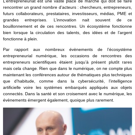
L’entrepreneuriat est une vaste place de marché qui doit se faire
rencontrer un grand nombre d’acteurs : chercheurs, entrepreneurs,
futurs collaborateurs, prestataires, investisseurs, médias, PME et
grandes entreprises. L’innovation nait souvent de ce
bouillonnement et de ces rencontres. Un écosystème fonctionne
bien lorsque la circulation des talents, des idées et de l’argent
fonctionne à plein.
Par rapport aux nombreux évènements de l’écosystème
entrepreneurial numérique, les occasions de rencontres des
entrepreneurs scientifiques étaient jusqu’à présent plutôt rares
mais cela change. Rien que dans le numérique, on ne compte plus
maintenant les conférences autour de thématiques plus techniques
que d’habitude, comme dans la cybersécurité, l’intelligence
artificielle voire les systèmes embarqués appliqués aux objets
connectés. Dans la santé et son croisement avec le numérique, les
évènements émergent également, quoique plus rarement.