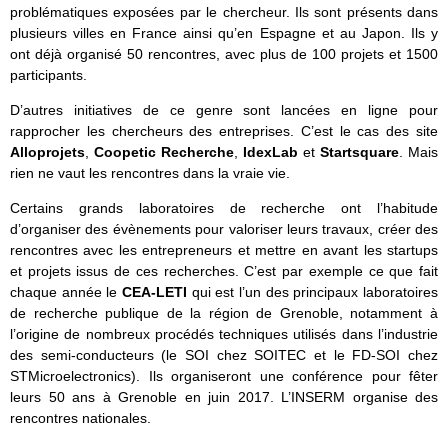
problématiques exposées par le chercheur. Ils sont présents dans
plusieurs villes en France ainsi qu’en Espagne et au Japon. Ils y
ont déjà organisé 50 rencontres, avec plus de 100 projets et 1500
participants.
D’autres initiatives de ce genre sont lancées en ligne pour
rapprocher les chercheurs des entreprises. C’est le cas des site
Alloprojets
,
Coopetic Recherche
,
IdexLab
et
Startsquare
. Mais
rien ne vaut les rencontres dans la vraie vie.
Certains grands laboratoires de recherche ont l’habitude
d’organiser des évènements pour valoriser leurs travaux, créer des
rencontres avec les entrepreneurs et mettre en avant les startups
et projets issus de ces recherches. C’est par exemple ce que fait
chaque année le
CEA-LETI
qui est l’un des principaux laboratoires
de recherche publique de la région de Grenoble, notamment à
l’origine de nombreux procédés techniques utilisés dans l’industrie
des semi-conducteurs (le SOI chez SOITEC et le FD-SOI chez
STMicroelectronics). Ils organiseront une conférence pour fêter
leurs 50 ans à Grenoble en juin 2017. L’INSERM organise des
rencontres nationales.