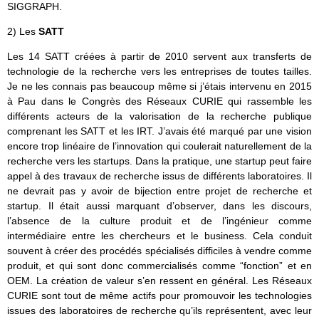
SIGGRAPH.
2) Les
SATT
Les 14 SATT créées à partir de 2010 servent aux transferts de
technologie de la recherche vers les entreprises de toutes tailles.
Je ne les connais pas beaucoup même si j’étais intervenu en 2015
à Pau dans le Congrès des Réseaux CURIE qui rassemble les
différents acteurs de la valorisation de la recherche publique
comprenant les SATT et les IRT. J’avais été marqué par une vision
encore trop linéaire de l’innovation qui coulerait naturellement de la
recherche vers les startups. Dans la pratique, une startup peut faire
appel à des travaux de recherche issus de différents laboratoires. Il
ne devrait pas y avoir de bijection entre projet de recherche et
startup. Il était aussi marquant d’observer, dans les discours,
l’absence de la culture produit et de l’ingénieur comme
intermédiaire entre les chercheurs et le business. Cela conduit
souvent à créer des procédés spécialisés difficiles à vendre comme
produit, et qui sont donc commercialisés comme “fonction” et en
OEM. La création de valeur s’en ressent en général. Les Réseaux
CURIE sont tout de même actifs pour promouvoir les technologies
issues des laboratoires de recherche qu’ils représentent, avec leur