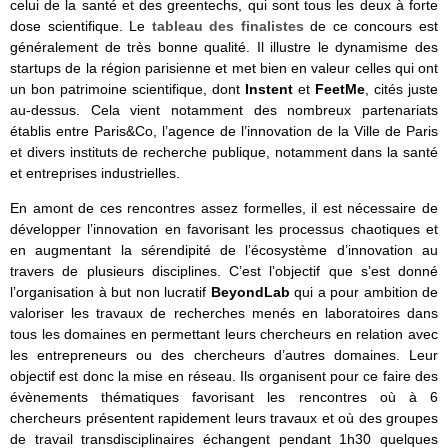
celui de la santé et des greentechs, qui sont tous les deux à forte
dose scientifique. Le
tableau des finalistes
de ce concours est
généralement de très bonne qualité. Il illustre le dynamisme des
startups de la région parisienne et met bien en valeur celles qui ont
un bon patrimoine scientifique, dont
Instent
et
FeetMe
, cités juste
au-dessus. Cela vient notamment des nombreux partenariats
établis entre Paris&Co, l’agence de l’innovation de la Ville de Paris
et divers instituts de recherche publique, notamment dans la santé
et entreprises industrielles.
En amont de ces rencontres assez formelles, il est nécessaire de
développer l’innovation en favorisant les processus chaotiques et
en augmentant la sérendipité de l’écosystème d’innovation au
travers de plusieurs disciplines. C’est l’objectif que s’est donné
l’organisation à but non lucratif
BeyondLab
qui a pour ambition de
valoriser les travaux de recherches menés en laboratoires dans
tous les domaines en permettant leurs chercheurs en relation avec
les entrepreneurs ou des chercheurs d’autres domaines. Leur
objectif est donc la mise en réseau. Ils organisent pour ce faire des
évènements thématiques favorisant les rencontres où à 6
chercheurs présentent rapidement leurs travaux et où des groupes
de travail transdisciplinaires échangent pendant 1h30 quelques