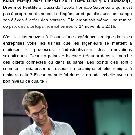
belles startups dans l’univers de la santé telles que
Cardiologs
,
Dreem
et
FeetMe
et aussi de l’Ecole Normale Supérieure qui n’est
pas à proprement une école d’ingénieur et qui elle aussi encourage
ses élèves à créer des startups. Elle organisait même une remise
de
prix des startups normaliennes
le 24 novembre 2016.
C’est le plus souvent à l’issue d’une expérience pratique dans les
entreprises voire les usines que les ingénieurs se mettent à
maitriser le processus d’industrialisation des innovations
scientifiques. C’est un point de blocage fréquent dans le marché
des objets connectés ou dans la santé. Les points clés sont :
comment miniaturiser un dispositif mécanique et électronique à
moindre coût ? Et comment le fabriquer à grande échelle avec un
bon niveau de qualité ?