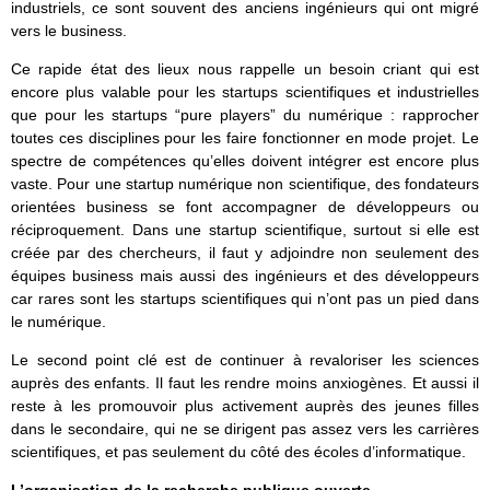
industriels, ce sont souvent des anciens ingénieurs qui ont migré
vers le business.
Ce rapide état des lieux nous rappelle un besoin criant qui est
encore plus valable pour les startups scientifiques et industrielles
que pour les startups “pure players” du numérique : rapprocher
toutes ces disciplines pour les faire fonctionner en mode projet. Le
spectre de compétences qu’elles doivent intégrer est encore plus
vaste. Pour une startup numérique non scientifique, des fondateurs
orientées business se font accompagner de développeurs ou
réciproquement. Dans une startup scientifique, surtout si elle est
créée par des chercheurs, il faut y adjoindre non seulement des
équipes business mais aussi des ingénieurs et des développeurs
car rares sont les startups scientifiques qui n’ont pas un pied dans
le numérique.
Le second point clé est de continuer à revaloriser les sciences
auprès des enfants. Il faut les rendre moins anxiogènes. Et aussi il
reste à les promouvoir plus activement auprès des jeunes filles
dans le secondaire, qui ne se dirigent pas assez vers les carrières
scientifiques, et pas seulement du côté des écoles d’informatique.