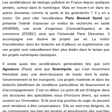
Les accélérateurs de startups pullulent en France depuis quelques
années, surtout dans le numérique. Mais en trouve-t-on dans les
autres domaines comme la santé et les greentechs ? Il y en a
moins. On peut citer l’accélérateur
Paris Biotech Santé
qui
présente l’intérêt d’associer un institut de recherche en santé
(INSERM), une école d’ingénieur (CentraleSupelec) et de
commerce (ESSEC) ainsi que l’Université Paris Descartes. Il
accompagne une dizaine de projets par an. La notion
d’accélération dans les biotechs est d’ailleurs un euphémisme car
ces projets sont naturellement bien plus étalés dans le temps que
les projets numériques classiques.
Il existe aussi des accélérateurs généralistes tels que sont
Agoranov
(Paris) ainsi que
Scientipole
, qui s’est récemment
thématisé avec une demi-douzaine de tracks dont la santé,
l’environnement et les transports. Les projets matériels et dans les
biotechs bénéficient de conditions particulières de financement et
d’accompagnement. C’est un début. Le point clé est d’intégrer dans
ces structures des spécialistes issus d’horizons divers, qui soient
ouverts sur l’innovation. Si ils sont trop proches du sujet, ils peuvent
avoir tendance à être conservateurs. S’ils en sont trop éloignés, ils
ne comprennent pas bien les tenants et aboutissants des marchés