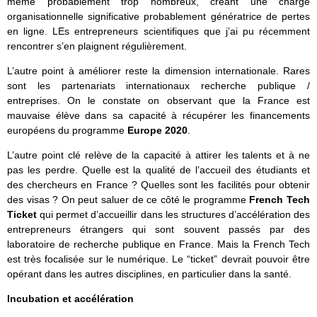
même probablement trop nombreux, créant une charge
organisationnelle significative probablement génératrice de pertes
en ligne. LEs entrepreneurs scientifiques que j’ai pu récemment
rencontrer s’en plaignent régulièrement.
L’autre point à améliorer reste la dimension internationale. Rares
sont les partenariats internationaux recherche publique /
entreprises. On le constate on observant que la France est
mauvaise élève dans sa capacité à récupérer les financements
européens du programme
Europe 2020
.
L’autre point clé relève de la capacité à attirer les talents et à ne
pas les perdre. Quelle est la qualité de l’accueil des étudiants et
des chercheurs en France ? Quelles sont les facilités pour obtenir
des visas ? On peut saluer de ce côté le programme
French Tech
Ticket
qui permet d’accueillir dans les structures d’accélération des
entrepreneurs étrangers qui sont souvent passés par des
laboratoire de recherche publique en France. Mais la French Tech
est très focalisée sur le numérique. Le “ticket” devrait pouvoir être
opérant dans les autres disciplines, en particulier dans la santé.
Incubation et accélération