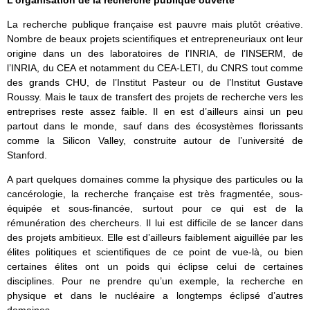
L’organisation de la recherche publique ouverte
La recherche publique française est pauvre mais plutôt créative.
Nombre de beaux projets scientifiques et entrepreneuriaux ont leur
origine dans un des laboratoires de l’INRIA, de l’INSERM, de
l’INRIA, du CEA et notamment du CEA-LETI, du CNRS tout comme
des grands CHU, de l’Institut Pasteur ou de l’Institut Gustave
Roussy. Mais le taux de transfert des projets de recherche vers les
entreprises reste assez faible. Il en est d’ailleurs ainsi un peu
partout dans le monde, sauf dans des écosystèmes florissants
comme la Silicon Valley, construite autour de l’université de
Stanford.
A part quelques domaines comme la physique des particules ou la
cancérologie, la recherche française est très fragmentée, sous-
équipée et sous-financée, surtout pour ce qui est de la
rémunération des chercheurs. Il lui est difficile de se lancer dans
des projets ambitieux. Elle est d’ailleurs faiblement aiguillée par les
élites politiques et scientifiques de ce point de vue-là, ou bien
certaines élites ont un poids qui éclipse celui de certaines
disciplines. Pour ne prendre qu’un exemple, la recherche en
physique et dans le nucléaire a longtemps éclipsé d’autres