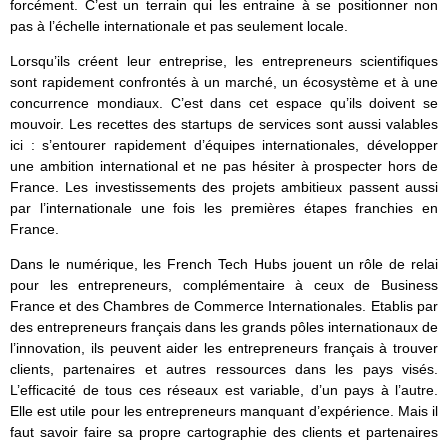
forcément. C’est un terrain qui les entraine à se positionner non
pas à l’échelle internationale et pas seulement locale.
Lorsqu’ils créent leur entreprise, les entrepreneurs scientifiques
sont rapidement confrontés à un marché, un écosystème et à une
concurrence mondiaux. C’est dans cet espace qu’ils doivent se
mouvoir. Les recettes des startups de services sont aussi valables
ici : s’entourer rapidement d’équipes internationales, développer
une ambition international et ne pas hésiter à prospecter hors de
France. Les investissements des projets ambitieux passent aussi
par l’internationale une fois les premières étapes franchies en
France.
Dans le numérique, les French Tech Hubs jouent un rôle de relai
pour les entrepreneurs, complémentaire à ceux de Business
France et des Chambres de Commerce Internationales. Etablis par
des entrepreneurs français dans les grands pôles internationaux de
l’innovation, ils peuvent aider les entrepreneurs français à trouver
clients, partenaires et autres ressources dans les pays visés.
L’efficacité de tous ces réseaux est variable, d’un pays à l’autre.
Elle est utile pour les entrepreneurs manquant d’expérience. Mais il
faut savoir faire sa propre cartographie des clients et partenaires