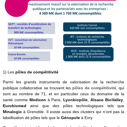
1) Les
pôles de compétitivité
Parmi les grands instruments de valorisation de la recherche
publique collaborative se trouvent les
pôles de compétitivité
, qui
sont au nombre de 71, et en particulier ceux du domaine de la
santé comme
Medicen
à Paris,
Lyonbiopôle
,
Alsace BioValley
,
Eurobiomed
ainsi que des pôles technologiques tels que
Minalogic
à Grenoble. Il existe aussi des clusters qui n’ont pas la
labellisation de pôles tels que le
Génopole
à Evry.