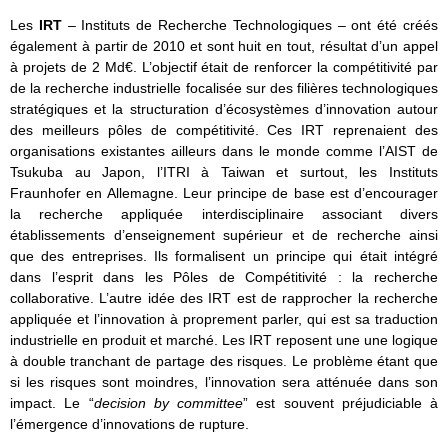
Les
IRT
– Instituts de Recherche Technologiques – ont été créés
également à partir de 2010 et sont huit en tout, résultat d’un appel
à projets de 2 Md€. L’objectif était de renforcer la compétitivité par
de la recherche industrielle focalisée sur des filières technologiques
stratégiques et la structuration d’écosystèmes d’innovation autour
des meilleurs pôles de compétitivité. Ces IRT reprenaient des
organisations existantes ailleurs dans le monde comme l’AIST de
Tsukuba au Japon, l’ITRI à Taiwan et surtout, les Instituts
Fraunhofer en Allemagne. Leur principe de base est d’encourager
la recherche appliquée interdisciplinaire associant divers
établissements d’enseignement supérieur et de recherche ainsi
que des entreprises. Ils formalisent un principe qui était intégré
dans l’esprit dans les Pôles de Compétitivité : la recherche
collaborative. L’autre idée des IRT est de rapprocher la recherche
appliquée et l’innovation à proprement parler, qui est sa traduction
industrielle en produit et marché. Les IRT reposent une une logique
à double tranchant de partage des risques. Le problème étant que
si les risques sont moindres, l’innovation sera atténuée dans son
impact. Le “
decision by committee
” est souvent préjudiciable à
l’émergence d’innovations de rupture.