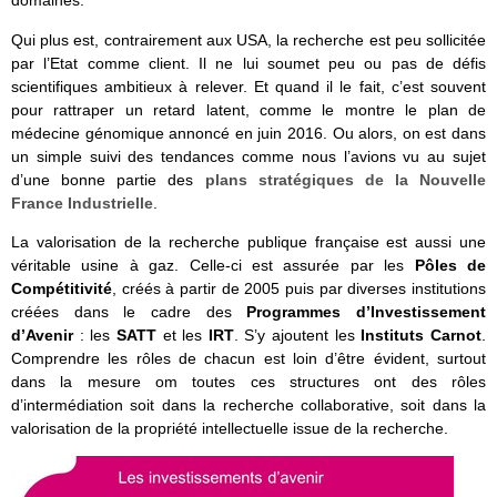
domaines.
Qui plus est, contrairement aux USA, la recherche est peu sollicitée
par l’Etat comme client. Il ne lui soumet peu ou pas de défis
scientifiques ambitieux à relever. Et quand il le fait, c’est souvent
pour rattraper un retard latent, comme le montre le plan de
médecine génomique annoncé en juin 2016. Ou alors, on est dans
un simple suivi des tendances comme nous l’avions vu au sujet
d’une bonne partie des
plans stratégiques de la Nouvelle
France Industrielle
.
La valorisation de la recherche publique française est aussi une
véritable usine à gaz. Celle-ci est assurée par les
Pôles de
Compétitivité
, créés à partir de 2005 puis par diverses institutions
créées dans le cadre des
Programmes d’Investissement
d’Avenir
: les
SATT
et les
IRT
. S’y ajoutent les
Instituts Carnot
.
Comprendre les rôles de chacun est loin d’être évident, surtout
dans la mesure om toutes ces structures ont des rôles
d’intermédiation soit dans la recherche collaborative, soit dans la
valorisation de la propriété intellectuelle issue de la recherche.