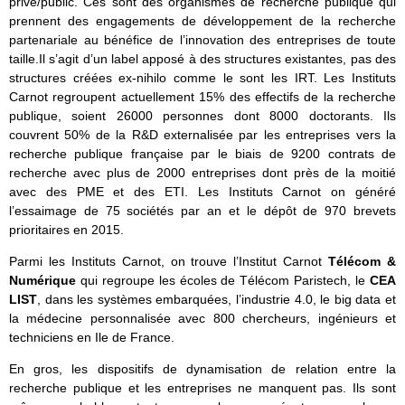
privé/public. Ces sont des organismes de recherche publique qui
prennent des engagements de développement de la recherche
partenariale au bénéfice de l’innovation des entreprises de toute
taille.Il s’agit d’un label apposé à des structures existantes, pas des
structures créées ex-nihilo comme le sont les IRT. Les Instituts
Carnot regroupent actuellement 15% des effectifs de la recherche
publique, soient 26000 personnes dont 8000 doctorants. Ils
couvrent 50% de la R&D externalisée par les entreprises vers la
recherche publique française par le biais de 9200 contrats de
recherche avec plus de 2000 entreprises dont près de la moitié
avec des PME et des ETI. Les Instituts Carnot on généré
l’essaimage de 75 sociétés par an et le dépôt de 970 brevets
prioritaires en 2015.
Parmi les Instituts Carnot, on trouve l’Institut Carnot
Télécom &
Numérique
qui regroupe les écoles de Télécom Paristech, le
CEA
LIST
, dans les systèmes embarquées, l’industrie 4.0, le big data et
la médecine personnalisée avec 800 chercheurs, ingénieurs et
techniciens en Ile de France.
En gros, les dispositifs de dynamisation de relation entre la
recherche publique et les entreprises ne manquent pas. Ils sont