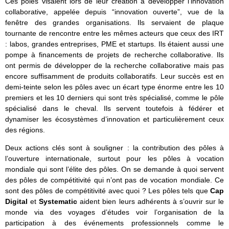
Ces pôles visaient lors de leur création à développer l’innovation
collaborative, appelée depuis “innovation ouverte”, vue de la
fenêtre des grandes organisations. Ils servaient de plaque
tournante de rencontre entre les mêmes acteurs que ceux des IRT
: labos, grandes entreprises, PME et startups. Ils étaient aussi une
pompe à financements de projets de recherche collaborative. Ils
ont permis de développer de la recherche collaborative mais pas
encore suffisamment de produits collaboratifs. Leur succès est en
demi-teinte selon les pôles avec un écart type énorme entre les 10
premiers et les 10 derniers qui sont très spécialisé, comme le pôle
spécialisé dans le cheval. Ils servent toutefois à fédérer et
dynamiser les écosystèmes d’innovation et particulièrement ceux
des régions.
Deux actions clés sont à souligner : la contribution des pôles à
l’ouverture internationale, surtout pour les pôles à vocation
mondiale qui sont l’élite des pôles. On se demande à quoi servent
des pôles de compétitivité qui n’ont pas de vocation mondiale. Ce
sont des pôles de compétitivité avec quoi ? Les pôles tels que
Cap
Digital
et
Systematic
aident bien leurs adhérents à s’ouvrir sur le
monde via des voyages d’études voir l’organisation de la
participation à des événements professionnels comme le