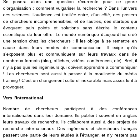
Se posera alors une question récurrente pour ce genre
d’organisation : comment vulgariser la recherche ? Dans l’univers
des sciences, l’audience est tiraillée entre, d’un côté, des posters
de chercheurs incompréhensibles, et de l’autres, des startups qui
évoquent pain points et solutions sans décrire le contenu
scientifique de leur offre. Le monde numérique d’aujourd’hui créé
une tension chez les chercheurs : il les oblige à se remettre en
cause dans leurs modes de communication. Il exige qu’ils
s’exposent plus et communiquent sur leurs travaux dans de
nombreux formats (blog, affiches, vidéos, conférences, etc). Bref, il
n’y a pas que les ingénieurs qui doivent apprendre à communiquer
! Les chercheurs sont aussi à passer à la moulinette du média
training ! C’est un changement culturel inexorable mais assez lent à
provoquer.
Vers l’international
Nombre de chercheurs participent à des conférences
internationales dans leur domaine. Ils publient souvent en anglais
leurs travaux de recherche. Ils collaborent aussi à des projets de
recherche internationaux. Des ingénieurs et chercheurs français
passent une partie de leurs études à l’étranger, et n’y restent pas