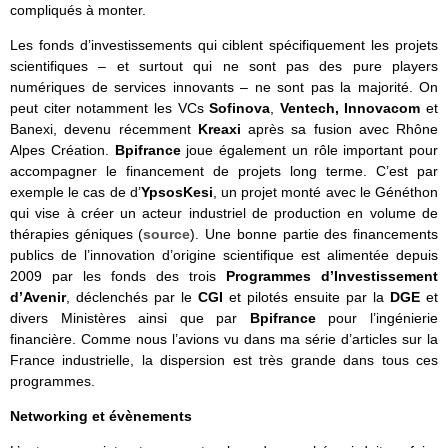
compliqués à monter.
Les fonds d’investissements qui ciblent spécifiquement les projets
scientifiques – et surtout qui ne sont pas des pure players
numériques de services innovants – ne sont pas la majorité. On
peut citer notamment les VCs
Sofinova
,
Ventech, Innovacom
et
Banexi, devenu récemment
Kreaxi
après sa fusion avec Rhône
Alpes Création.
Bpifrance
joue également un rôle important pour
accompagner le financement de projets long terme. C’est par
exemple le cas de d’
YpsosKesi
, un projet monté avec le Généthon
qui vise à créer un acteur industriel de production en volume de
thérapies géniques (
source
). Une bonne partie des financements
publics de l’innovation d’origine scientifique est alimentée depuis
2009 par les fonds des trois
Programmes d’Investissement
d’Avenir
, déclenchés par le
CGI
et pilotés ensuite par la
DGE
et
divers Ministères ainsi que par
Bpifrance
pour l’ingénierie
financière. Comme nous l’avions vu dans ma série d’articles sur la
France industrielle, la dispersion est très grande dans tous ces
programmes.
Networking et évènements