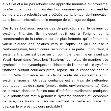
aux USA et à ne pas adopter une approche mondiale du problème.
Ils n’évoquent pas non plus des fonctionnaires qui sont souvent les
derniers a être robotisés car protégés par la lenteur de l’innovation
dans les administrations et le manque de courage politique.
Ces livres font aussi peu de cas de prédictions sur le devenir du
système financier. Ils indiquent qu’il est à l’origine de la
concentration de la richesse sur les plus fortunés, qu’il détourne la
valeur ajoutée des salaires vers le capital, et qu’il pousse à
l’automatisation, faisant courir l’économie à sa perte. Et pourtant, le
système financier est basé sur un point clé, bien mis en avant par
Yuval Harari dans l’excellent “
Sapiens
” qui relate de manière très
synthétique les dynamiques de l’histoire de l’humanité : le système
financier, surtout celui des prêts, repose sur la confiance dans le
futur. Cette confiance est la clé de voûte du capitalisme et du
système financier. Or cette confiance est en train de s’effondrer
pour tout un tas de raisons (emploi, dette, environnement, …). Cela
se retrouve dans les faibles taux d’intérêts actuellement pratiqués.
Si la robotisation met à genoux le système financier et l’économie
derrière, des freins naturels se mettront peut-être en place. Ou
pas, car le pire est toujours probable !