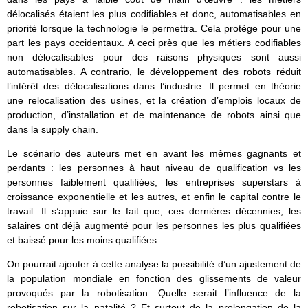
délocalisés étaient les plus codifiables et donc, automatisables en
priorité lorsque la technologie le permettra. Cela protège pour une
part les pays occidentaux. A ceci près que les métiers codifiables
non délocalisables pour des raisons physiques sont aussi
automatisables. A contrario, le développement des robots réduit
l’intérêt des délocalisations dans l’industrie. Il permet en théorie
une relocalisation des usines, et la création d’emplois locaux de
production, d’installation et de maintenance de robots ainsi que
dans la supply chain.
Le scénario des auteurs met en avant les mêmes gagnants et
perdants : les personnes à haut niveau de qualification vs les
personnes faiblement qualifiées, les entreprises superstars à
croissance exponentielle et les autres, et enfin le capital contre le
travail. Il s’appuie sur le fait que, ces dernières décennies, les
salaires ont déjà augmenté pour les personnes les plus qualifiées
et baissé pour les moins qualifiées.
On pourrait ajouter à cette analyse la possibilité d’un ajustement de
la population mondiale en fonction des glissements de valeur
provoqués par la robotisation. Quelle serait l’influence de la
robotisation sur la natalité ? Et surtout de la prolongation de la