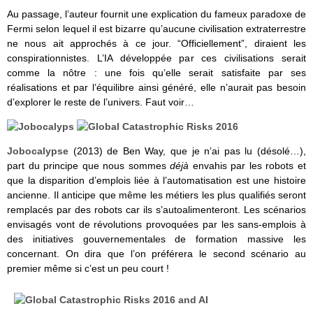
Au passage, l’auteur fournit une explication du fameux paradoxe de
Fermi selon lequel il est bizarre qu’aucune civilisation extraterrestre
ne nous ait approchés à ce jour. “Officiellement”, diraient les
conspirationnistes. L’IA développée par ces civilisations serait
comme la nôtre : une fois qu’elle serait satisfaite par ses
réalisations et par l’équilibre ainsi généré, elle n’aurait pas besoin
d’explorer le reste de l’univers. Faut voir…
Jobocalypse
(2013) de Ben Way, que je n’ai pas lu (désolé…),
part du principe que nous sommes
déjà
envahis par les robots et
que la disparition d’emplois liée à l’automatisation est une histoire
ancienne. Il anticipe que même les métiers les plus qualifiés seront
remplacés par des robots car ils s’autoalimenteront. Les scénarios
envisagés vont de révolutions provoquées par les sans-emplois à
des initiatives gouvernementales de formation massive les
concernant. On dira que l’on préférera le second scénario au
premier même si c’est un peu court !