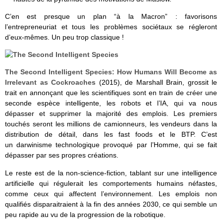
C’en est presque un plan “à la Macron” : favorisons
l’entrepreneuriat et tous les problèmes sociétaux se régleront
d’eux-mêmes. Un peu trop classique !
The Second Intelligent Species: How Humans Will Become as
Irrelevant as Cockroaches
(2015), de Marshall Brain, grossit le
trait en annonçant que les scientifiques sont en train de créer une
seconde espèce intelligente, les robots et l’IA, qui va nous
dépasser et supprimer la majorité des emplois. Les premiers
touchés seront les millions de camionneurs, les vendeurs dans la
distribution de détail, dans les fast foods et le BTP. C’est
un darwinisme technologique provoqué par l’Homme, qui se fait
dépasser par ses propres créations.
Le reste est de la non-science-fiction, tablant sur une intelligence
artificielle qui régulerait les comportements humains néfastes,
comme ceux qui affectent l’environnement. Les emplois non
qualifiés disparaitraient à la fin des années 2030, ce qui semble un
peu rapide au vu de la progression de la robotique.