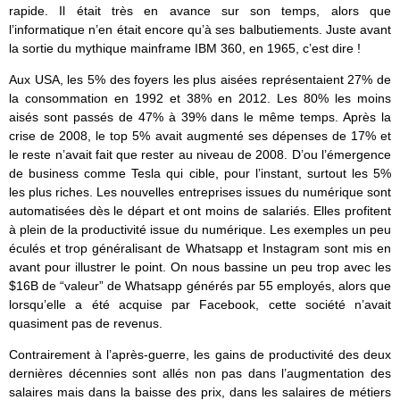
rapide. Il était très en avance sur son temps, alors que
l’informatique n’en était encore qu’à ses balbutiements. Juste avant
la sortie du mythique mainframe IBM 360, en 1965, c’est dire !
Aux USA, les 5% des foyers les plus aisées représentaient 27% de
la consommation en 1992 et 38% en 2012. Les 80% les moins
aisés sont passés de 47% à 39% dans le même temps. Après la
crise de 2008, le top 5% avait augmenté ses dépenses de 17% et
le reste n’avait fait que rester au niveau de 2008. D’ou l’émergence
de business comme Tesla qui cible, pour l’instant, surtout les 5%
les plus riches. Les nouvelles entreprises issues du numérique sont
automatisées dès le départ et ont moins de salariés. Elles profitent
à plein de la productivité issue du numérique. Les exemples un peu
éculés et trop généralisant de Whatsapp et Instagram sont mis en
avant pour illustrer le point. On nous bassine un peu trop avec les
$16B de “valeur” de Whatsapp générés par 55 employés, alors que
lorsqu’elle a été acquise par Facebook, cette société n’avait
quasiment pas de revenus.
Contrairement à l’après-guerre, les gains de productivité des deux
dernières décennies sont allés non pas dans l’augmentation des
salaires mais dans la baisse des prix, dans les salaires de métiers