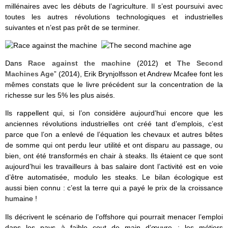
millénaires avec les débuts de l’agriculture. Il s’est poursuivi avec
toutes les autres révolutions technologiques et industrielles
suivantes et n’est pas prêt de se terminer.
Dans
Race against the machine
(2012) et
The Second
Machines Age
” (2014), Erik Brynjolfsson et Andrew Mcafee font les
mêmes constats que le livre précédent sur la concentration de la
richesse sur les 5% les plus aisés.
Ils rappellent qui, si l’on considère aujourd’hui encore que les
anciennes révolutions industrielles ont créé tant d’emplois, c’est
parce que l’on a enlevé de l’équation les chevaux et autres bêtes
de somme qui ont perdu leur utilité et ont disparu au passage, ou
bien, ont été transformés en chair à steaks. Ils étaient ce que sont
aujourd’hui les travailleurs à bas salaire dont l’activité est en voie
d’être automatisée, modulo les steaks. Le bilan écologique est
aussi bien connu : c’est la terre qui a payé le prix de la croissance
humaine !
Ils décrivent le scénario de l’offshore qui pourrait menacer l’emploi
dans les pays à faible cout de main d’œuvre : les métiers