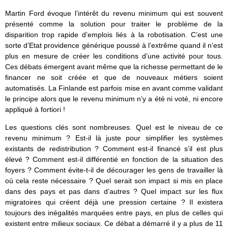
Martin Ford évoque l’intérêt du revenu minimum qui est souvent
présenté comme la solution pour traiter le problème de la
disparition trop rapide d’emplois liés à la robotisation. C’est une
sorte d’Etat providence générique poussé à l’extrême quand il n’est
plus en mesure de créer les conditions d’une activité pour tous.
Ces débats émergent avant même que la richesse permettant de le
financer ne soit créée et que de nouveaux métiers soient
automatisés. La Finlande est parfois mise en avant comme validant
le principe alors que le revenu minimum n’y a été ni voté, ni encore
appliqué à fortiori !
Les questions clés sont nombreuses. Quel est le niveau de ce
revenu minimum ? Est-il là juste pour simplifier les systèmes
existants de redistribution ? Comment est-il financé s’il est plus
élevé ? Comment est-il différentié en fonction de la situation des
foyers ? Comment évite-t-il de décourager les gens de travailler là
où cela reste nécessaire ? Quel serait son impact si mis en place
dans des pays et pas dans d’autres ? Quel impact sur les flux
migratoires qui créent déjà une pression certaine ? Il existera
toujours des inégalités marquées entre pays, en plus de celles qui
existent entre milieux sociaux. Ce débat a démarré il y a plus de 11