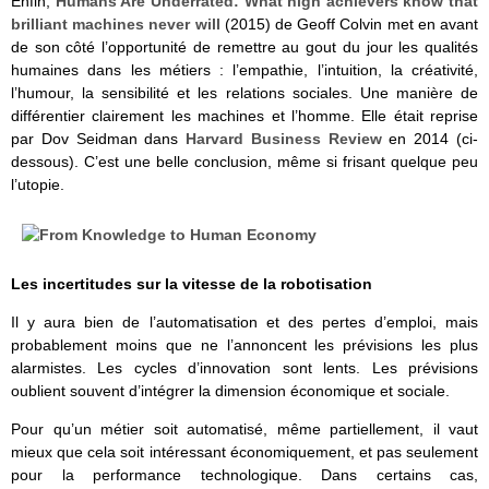
Enfin,
Humans Are Underrated: What high achievers know that
brilliant machines never will
(2015) de Geoff Colvin met en avant
de son côté l’opportunité de remettre au gout du jour les qualités
humaines dans les métiers : l’empathie, l’intuition, la créativité,
l’humour, la sensibilité et les relations sociales. Une manière de
différentier clairement les machines et l’homme. Elle était reprise
par Dov Seidman dans
Harvard Business Review
en 2014 (ci-
dessous). C’est une belle conclusion, même si frisant quelque peu
l’utopie.
Les incertitudes sur la vitesse de la robotisation
Il y aura bien de l’automatisation et des pertes d’emploi, mais
probablement moins que ne l’annoncent les prévisions les plus
alarmistes. Les cycles d’innovation sont lents. Les prévisions
oublient souvent d’intégrer la dimension économique et sociale.
Pour qu’un métier soit automatisé, même partiellement, il vaut
mieux que cela soit intéressant économiquement, et pas seulement
pour la performance technologique. Dans certains cas,