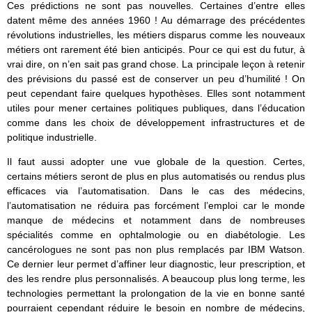
Ces prédictions ne sont pas nouvelles. Certaines d’entre elles
datent même des années 1960 ! Au démarrage des précédentes
révolutions industrielles, les métiers disparus comme les nouveaux
métiers ont rarement été bien anticipés. Pour ce qui est du futur, à
vrai dire, on n’en sait pas grand chose. La principale leçon à retenir
des prévisions du passé est de conserver un peu d’humilité ! On
peut cependant faire quelques hypothèses. Elles sont notamment
utiles pour mener certaines politiques publiques, dans l’éducation
comme dans les choix de développement infrastructures et de
politique industrielle.
Il faut aussi adopter une vue globale de la question. Certes,
certains métiers seront de plus en plus automatisés ou rendus plus
efficaces via l’automatisation. Dans le cas des médecins,
l’automatisation ne réduira pas forcément l’emploi car le monde
manque de médecins et notamment dans de nombreuses
spécialités comme en ophtalmologie ou en diabétologie. Les
cancérologues ne sont pas non plus remplacés par IBM Watson.
Ce dernier leur permet d’affiner leur diagnostic, leur prescription, et
des les rendre plus personnalisés. A beaucoup plus long terme, les
technologies permettant la prolongation de la vie en bonne santé
pourraient cependant réduire le besoin en nombre de médecins,