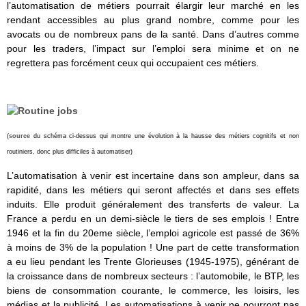
l’automatisation de métiers pourrait élargir leur marché en les
rendant accessibles au plus grand nombre, comme pour les
avocats ou de nombreux pans de la santé. Dans d’autres comme
pour les traders, l’impact sur l’emploi sera minime et on ne
regrettera pas forcément ceux qui occupaient ces métiers.
(
source
du schéma ci-dessus qui montre une évolution à la hausse des métiers cognitifs et non
routiniers, donc plus difficiles à automatiser)
L’automatisation à venir est incertaine dans son ampleur, dans sa
rapidité, dans les métiers qui seront affectés et dans ses effets
induits. Elle produit généralement des transferts de valeur. La
France a perdu en un demi-siècle le tiers de ses emplois ! Entre
1946 et la fin du 20eme siècle, l’emploi agricole est passé de 36%
à moins de 3% de la population ! Une part de cette transformation
a eu lieu pendant les Trente Glorieuses (1945-1975), générant de
la croissance dans de nombreux secteurs : l’automobile, le BTP, les
biens de consommation courante, le commerce, les loisirs, les
médias et la publicité. Les automatisations à venir ne pourront pas