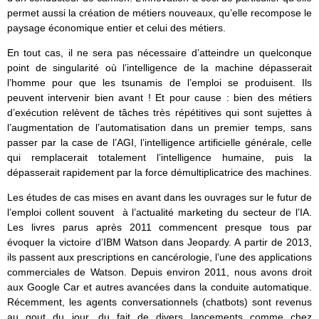
permet aussi la création de métiers nouveaux, qu’elle recompose le
paysage économique entier et celui des métiers.
En tout cas, il ne sera pas nécessaire d’atteindre un quelconque
point de singularité où l’intelligence de la machine dépasserait
l’homme pour que les tsunamis de l’emploi se produisent. Ils
peuvent intervenir bien avant ! Et pour cause : bien des métiers
d’exécution relèvent de tâches très répétitives qui sont sujettes à
l’augmentation de l’automatisation dans un premier temps, sans
passer par la case de l’AGI, l’intelligence artificielle générale, celle
qui remplacerait totalement l’intelligence humaine, puis la
dépasserait rapidement par la force démultiplicatrice des machines.
Les études de cas mises en avant dans les ouvrages sur le futur de
l’emploi collent souvent à l’actualité marketing du secteur de l’IA.
Les livres parus après 2011 commencent presque tous par
évoquer la victoire d’IBM Watson dans Jeopardy. A partir de 2013,
ils passent aux prescriptions en cancérologie, l’une des applications
commerciales de Watson. Depuis environ 2011, nous avons droit
aux Google Car et autres avancées dans la conduite automatique.
Récemment, les agents conversationnels (chatbots) sont revenus
au gout du jour, du fait de divers lancements comme chez