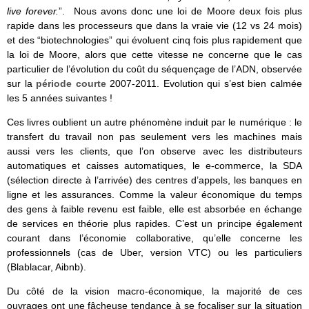
live forever.
”. Nous avons donc une loi de Moore deux fois plus
rapide dans les processeurs que dans la vraie vie (12 vs 24 mois)
et des “biotechnologies” qui évoluent cinq fois plus rapidement que
la loi de Moore, alors que cette vitesse ne concerne que le cas
particulier de l’évolution du coût du séquençage de l’ADN, observée
sur la
période courte
2007-2011. Evolution qui s’est bien calmée
les 5 années suivantes !
Ces livres oublient un autre phénomène induit par le numérique : le
transfert du travail non pas seulement vers les machines mais
aussi vers les clients, que l’on observe avec les distributeurs
automatiques et caisses automatiques, le e-commerce, la SDA
(sélection directe à l’arrivée) des centres d’appels, les banques en
ligne et les assurances. Comme la valeur économique du temps
des gens à faible revenu est faible, elle est absorbée en échange
de services en théorie plus rapides. C’est un principe également
courant dans l’économie collaborative, qu’elle concerne les
professionnels (cas de Uber, version VTC) ou les particuliers
(Blablacar, Aibnb).
Du côté de la vision macro-économique, la majorité de ces
ouvrages ont une fâcheuse tendance à se focaliser sur la situation