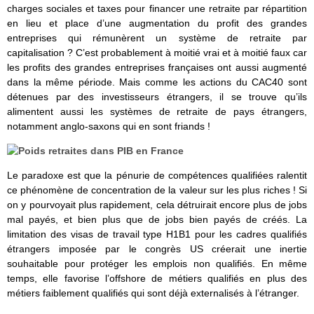
charges sociales et taxes pour financer une retraite par répartition
en lieu et place d’une augmentation du profit des grandes
entreprises qui rémunèrent un système de retraite par
capitalisation ? C’est probablement à moitié vrai et à moitié faux car
les profits des grandes entreprises françaises ont aussi augmenté
dans la même période. Mais comme les actions du CAC40 sont
détenues par des investisseurs étrangers, il se trouve qu’ils
alimentent aussi les systèmes de retraite de pays étrangers,
notamment anglo-saxons qui en sont friands !
Le paradoxe est que la pénurie de compétences qualifiées ralentit
ce phénomène de concentration de la valeur sur les plus riches ! Si
on y pourvoyait plus rapidement, cela détruirait encore plus de jobs
mal payés, et bien plus que de jobs bien payés de créés. La
limitation des visas de travail type H1B1 pour les cadres qualifiés
étrangers imposée par le congrès US créerait une inertie
souhaitable pour protéger les emplois non qualifiés. En même
temps, elle favorise l’offshore de métiers qualifiés en plus des
métiers faiblement qualifiés qui sont déjà externalisés à l’étranger.