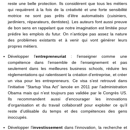
reste une belle protection. Ils considèrent que tous les métiers
qui requièrent à la fois de la créativité et une forte sensibilité
motrice ne sont pas prêts d’être automatisés (cuisiniers,
jardiniers, réparateurs, dentistes). Les auteurs font aussi preuve
de bon sens en rappelant que notre imagination est limitée pour
prédire les emplois du futur. On n’anticipe pas assez la nature
des problèmes existants et à venir qui vont générer leurs
propres métiers.
Développer l’
entrepreneuriat
: l’enseigner comme une
compétence dans l’ensemble de l’enseignement et pas
seulement dans les meilleures business schools, réduire les
règlementations qui ralentissent la création d’entreprise, et créer
un visa pour les entrepreneurs. Ce visa s’est retrouvé dans
l’initiative “Startup Visa Act” lancée en 2011 par l’administration
Obama mais qui n’est toujours pas validée par le Congrès US.
Ils recommandent aussi d’encourager les innovations
d’organisation et du travail collaboratif pour exploiter ce qu’il
reste d’utilisable du temps et des compétences des gens
inoccupés.
Développer l’
investissement
dans l’innovation, la recherche et