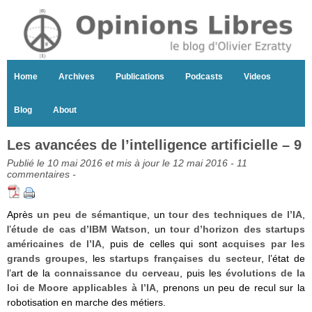
Home
Archives
Publications
Podcasts
Videos
Blog
About
Les avancées de l’intelligence artificielle – 9
Publié le 10 mai 2016 et mis à jour le 12 mai 2016 -
11
commentaires
-
Après
un peu de sémantique
, un
tour des techniques de l’IA
,
l’
étude de cas d’IBM Watson
, un
tour d’horizon des startups
américaines de l’IA
, puis de celles qui sont
acquises par les
grands groupes
, les
startups françaises du secteur
, l’état de
l’art de la
connaissance du cerveau
, puis les
évolutions de la
loi de Moore applicables à l’IA
, prenons un peu de recul sur la
robotisation en marche des métiers.