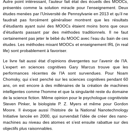
Autre point intéressant, l’auteur fait état des écueils des MOOCs,
présentés comme la solution miracle pour l’enseignement. Deux
études menées par l’Université de Pennsylvanie en 2013 et qu’il ne
faudrait pas forcément généraliser montrent que les résultats
d’étudiants ayant suivi des MOOCs étaient moins bons que ceux
d’étudiants passant par des méthodes traditionnels. Il ne faut
certainement pas jeter le bébé du MOOC avec l’eau du bain de ces
études. Les méthodes mixant MOOCs et enseignement IRL (in real
life) sont probablement à favoriser.
Le livre fait aussi état d’opinions divergentes sur l’avenir de l’IA.
L’expert en sciences cognitives Gary Marcus trouve que les
performances récentes de l’IA sont survendues. Pour Noam
Chomsky, qui s’est penché sur les sciences cognitives pendant 60
ans, on est encore à des millénaires de la création de machines
intelligentes comme l’homme et que la singularité reste du domaine
de la science fiction. Même opinion pour le psychologue cognitiviste
Steven Pinker, le biologiste P. Z. Myers et même pour Gordon
Moore. Il évoque aussi l’histoire de la National Nanotechnology
Initiative lancée en 2000, qui survendait l’idée de créer des nano-
machines au niveau des atomes et s’est ensuite rabattue sur des
objectifs plus raisonnables.