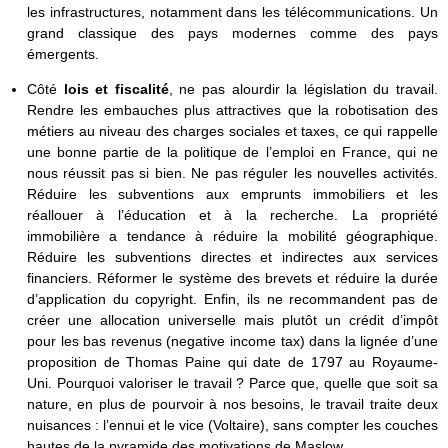
les infrastructures, notamment dans les télécommunications. Un
grand classique des pays modernes comme des pays
émergents.
Côté
lois et fiscalité
, ne pas alourdir la législation du travail.
Rendre les embauches plus attractives que la robotisation des
métiers au niveau des charges sociales et taxes, ce qui rappelle
une bonne partie de la politique de l’emploi en France, qui ne
nous réussit pas si bien. Ne pas réguler les nouvelles activités.
Réduire les subventions aux emprunts immobiliers et les
réallouer à l’éducation et à la recherche. La propriété
immobilière a tendance à réduire la mobilité géographique.
Réduire les subventions directes et indirectes aux services
financiers. Réformer le système des brevets et réduire la durée
d’application du copyright. Enfin, ils ne recommandent pas de
créer une allocation universelle mais plutôt un crédit d’impôt
pour les bas revenus (negative income tax) dans la lignée d’une
proposition de Thomas Paine qui date de 1797 au Royaume-
Uni. Pourquoi valoriser le travail ? Parce que, quelle que soit sa
nature, en plus de pourvoir à nos besoins, le travail traite deux
nuisances : l’ennui et le vice (Voltaire), sans compter les couches
hautes de la pyramide des motivations de Maslow.