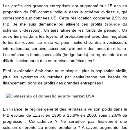
Les profits des grandes entreprises ont augmenté sur 15 ans en
proportion du PIB comme indiqué dans le schéma ci-dessus, qui
correspond aux données US. Cette réallocation concerne 2,5% du
PIB. Je me suis demandé où allaient ces profits (
source
du
schéma ci-dessous). Un tiers alimente les fonds de pension. Un
autre tiers va dans les foyers, et probablement avec des inégalités
fortes de revenu. Le reste va pour moitié chez des investisseurs
internationaux, certains, aussi pour alimenter des fonds de retraite.
Les méchants fonds spéculatifs (hedge funds) ne représentent que
4% de l’actionnariat des entreprises américaines !
Et si l’explication était donc toute simple : plus la population vieillit,
plus les systèmes de retraites par capitalisation ont besoin de
financement, donc de profits des grandes entreprises !
En France, le régime général des retraites a vu son poids dans le
PIB évoluer de 11,2% en 1990 à 13,8% en 2008, soient 2,6% de
progression. Coïncidence ? Ne serait-ce pas finalement une
solution différente au même problème ? A savoir, augmenter les