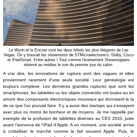
Le Wynn et le Encore sont les deux hôtels les plus élégants de Las
Vegas. On y trouvait les showrooms de STMicroelectronics, Dolby, Cisco
et iFeelSmart. Entre autres ! Tout comme l'événement Showstoppers
réservé au médias le soir du premier jour du salon.
A vrai dire, les innovations de rupture sont des vagues et elles
proviennent rarement d’une seule société. Leur généalogie est
toujours complexe. Les dernières grandes ruptures que sont les
smartphones, les tablettes ou les objets connectés ont toutes eu en
amont des composants électroniques nouveaux qui donnaient le la
de ce que l’on pouvait faire. Il y a aussi des startups qui s’essayent
avec plus ou moins de bonheur et de moyens. Je me rappelle par
exemple de la profusion de tablettes diverses au CES 2010, juste
avant l’annonce de l’iPad d’Apple. A un moment, une société arrive
à cristalliser le marché comme le fait souvent Apple. Puis, le