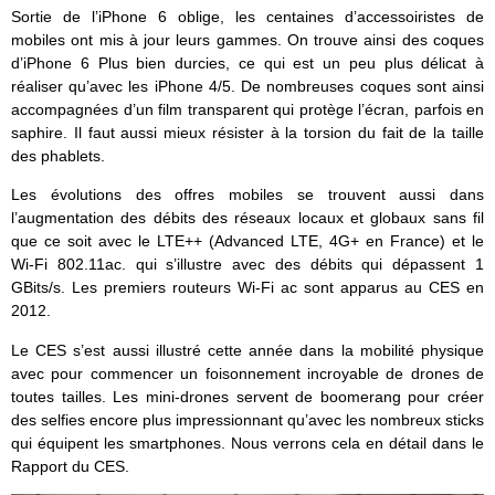
Sortie de l’iPhone 6 oblige, les centaines d’accessoiristes de
mobiles ont mis à jour leurs gammes. On trouve ainsi des coques
d’iPhone 6 Plus bien durcies, ce qui est un peu plus délicat à
réaliser qu’avec les iPhone 4/5. De nombreuses coques sont ainsi
accompagnées d’un film transparent qui protège l’écran, parfois en
saphire. Il faut aussi mieux résister à la torsion du fait de la taille
des phablets.
Les évolutions des offres mobiles se trouvent aussi dans
l’augmentation des débits des réseaux locaux et globaux sans fil
que ce soit avec le LTE++ (Advanced LTE, 4G+ en France) et le
Wi-Fi 802.11ac. qui s’illustre avec des débits qui dépassent 1
GBits/s. Les premiers routeurs Wi-Fi ac sont apparus au CES en
2012.
Le CES s’est aussi illustré cette année dans la mobilité physique
avec pour commencer un foisonnement incroyable de drones de
toutes tailles. Les mini-drones servent de boomerang pour créer
des selfies encore plus impressionnant qu’avec les nombreux sticks
qui équipent les smartphones. Nous verrons cela en détail dans le
Rapport du CES.