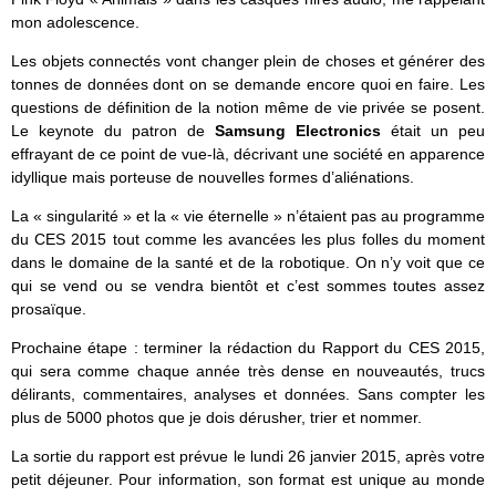
mon adolescence.
Les objets connectés vont changer plein de choses et générer des
tonnes de données dont on se demande encore quoi en faire. Les
questions de définition de la notion même de vie privée se posent.
Le keynote du patron de
Samsung Electronics
était un peu
effrayant de ce point de vue-là, décrivant une société en apparence
idyllique mais porteuse de nouvelles formes d’aliénations.
La « singularité » et la « vie éternelle » n’étaient pas au programme
du CES 2015 tout comme les avancées les plus folles du moment
dans le domaine de la santé et de la robotique. On n’y voit que ce
qui se vend ou se vendra bientôt et c’est sommes toutes assez
prosaïque.
Prochaine étape : terminer la rédaction du Rapport du CES 2015,
qui sera comme chaque année très dense en nouveautés, trucs
délirants, commentaires, analyses et données. Sans compter les
plus de 5000 photos que je dois dérusher, trier et nommer.
La sortie du rapport est prévue le lundi 26 janvier 2015, après votre
petit déjeuner. Pour information, son format est unique au monde