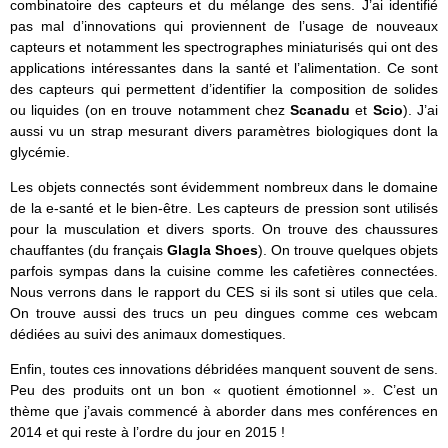
combinatoire des capteurs et du mélange des sens. J’ai identifié
pas mal d’innovations qui proviennent de l’usage de nouveaux
capteurs et notamment les spectrographes miniaturisés qui ont des
applications intéressantes dans la santé et l’alimentation. Ce sont
des capteurs qui permettent d’identifier la composition de solides
ou liquides (on en trouve notamment chez
Scanadu
et
Scio
). J’ai
aussi vu un strap mesurant divers paramètres biologiques dont la
glycémie.
Les objets connectés sont évidemment nombreux dans le domaine
de la e-santé et le bien-être. Les capteurs de pression sont utilisés
pour la musculation et divers sports. On trouve des chaussures
chauffantes (du français
Glagla Shoes
). On trouve quelques objets
parfois sympas dans la cuisine comme les cafetières connectées.
Nous verrons dans le rapport du CES si ils sont si utiles que cela.
On trouve aussi des trucs un peu dingues comme ces webcam
dédiées au suivi des animaux domestiques.
Enfin, toutes ces innovations débridées manquent souvent de sens.
Peu des produits ont un bon « quotient émotionnel ». C’est un
thème que j’avais commencé à aborder dans mes conférences en
2014 et qui reste à l’ordre du jour en 2015 !