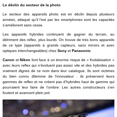
Le déclin du secteur de la photo
Le secteur des appareils photo est en déclin depuis plusieurs
années, attaqué qu’il l’est par les smartphones sont les capacités
s’améliorent sans cesse.
Les appareils hybrides continuent de gagner du terrain, au
détriment des reflex, plus lourds. On trouve de très bons appareils
de ce type (appareils à grands capteurs, sans miroirs et avec
optiques interchangeables) chez
Sony
et
Panasonic
.
Canon
et
Nikon
font face à un énorme risque de « Kodakisation »
avec leurs reflex qui n’évoluent pas assez vite et des hybrides pas
vraiment dignes de ce nom dans leur catalogue. Ils sont victimes
du bien connu dilemme de l’innovateur : ils préservent leurs
gammes de reflex et ne créent pas d’hybrides haut de gamme qui
pourraient leur faire de l’ombre. Les autres constructeurs s’en
foutent et avancent plein pot.