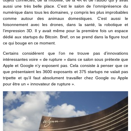
objets connectés, de la mobilité, de la 4K et de l’audio qui y avait
aussi une très belle place. C’est le salon de l’omniprésence du
numérique dans tous les domaines, y compris les plus improbables
comme autour des animaux domestiques. C’est aussi le
foisonnement avec les drones, dans la santé, la robotique et
l’impression 3D. Il y avait même pour la première fois un espace
dédié aux startups du Bitcoin. Bref, on se prend dans la figure tout
ce qui bouge en ce moment.
Certains considèrent que l’on ne trouve pas d’innovations
intéressantes voire « de rupture » dans ce salon sous prétexte que
Apple et Google n’y exposent pas. Cela consiste à penser que ce
que présentaient les 3600 exposants et 375 startups ne valait pas
tripette et qu’il faut absolument travailler chez Google ou Apple
pour être un « innovateur de rupture ».