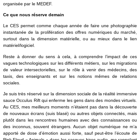
organisée par le MEDEF.
Ce que nous réserve demain
Le CES permet comme chaque année de faire une photographie
instantanée de la prolifération des offres numériques du marché,
surtout dans la dimension matérielle, ou au mieux dans le lien
matériel/logiciel.
Reste à donner du sens à cela, à comprendre l’impact de ces
vagues technologiques sur les différents métiers, sur les migrations
de valeur intersectorielles, sur le rôle à venir des médecins, des
taxis, des enseignants et sur les notions mêmes de relations
sociales.
Je suis très réservé sur la dimension sociale de la réalité immersive
sauce Occulus Rift qui enferme les gens dans des mondes virtuels.
Au CES, mes meilleurs moments n’étaient pas dans la découverte
de nouveaux écrans (suis blasé) ou autres objets connectés, mais
plutôt dans les rencontres humaines avec des connaissances ou
des inconnus, souvent étrangers. Aucun objet numérique ne m’a
apporté de dose d’émotion aussi forte, sauf peut-être l’écoute de
Pink Floyd « Animals » dans les casques hires audio, me rappelant