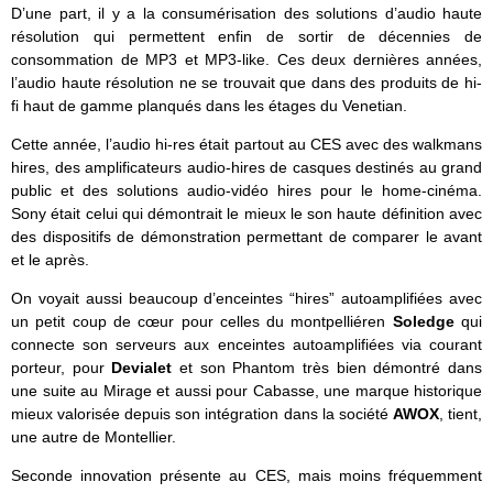
D’une part, il y a la consumérisation des solutions d’audio haute
résolution qui permettent enfin de sortir de décennies de
consommation de MP3 et MP3-like. Ces deux dernières années,
l’audio haute résolution ne se trouvait que dans des produits de hi-
fi haut de gamme planqués dans les étages du Venetian.
Cette année, l’audio hi-res était partout au CES avec des walkmans
hires, des amplificateurs audio-hires de casques destinés au grand
public et des solutions audio-vidéo hires pour le home-cinéma.
Sony était celui qui démontrait le mieux le son haute définition avec
des dispositifs de démonstration permettant de comparer le avant
et le après.
On voyait aussi beaucoup d’enceintes “hires” autoamplifiées avec
un petit coup de cœur pour celles du montpelliéren
Soledge
qui
connecte son serveurs aux enceintes autoamplifiées via courant
porteur, pour
Devialet
et son Phantom très bien démontré dans
une suite au Mirage et aussi pour Cabasse, une marque historique
mieux valorisée depuis son intégration dans la société
AWOX
, tient,
une autre de Montellier.
Seconde innovation présente au CES, mais moins fréquemment