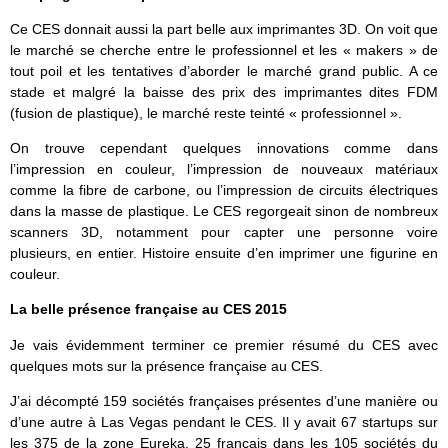
Ce CES donnait aussi la part belle aux imprimantes 3D. On voit que
le marché se cherche entre le professionnel et les « makers » de
tout poil et les tentatives d’aborder le marché grand public. A ce
stade et malgré la baisse des prix des imprimantes dites FDM
(fusion de plastique), le marché reste teinté « professionnel ».
On trouve cependant quelques innovations comme dans
l’impression en couleur, l’impression de nouveaux matériaux
comme la fibre de carbone, ou l’impression de circuits électriques
dans la masse de plastique. Le CES regorgeait sinon de nombreux
scanners 3D, notamment pour capter une personne voire
plusieurs, en entier. Histoire ensuite d’en imprimer une figurine en
couleur.
La belle présence française au CES 2015
Je vais évidemment terminer ce premier résumé du CES avec
quelques mots sur la présence française au CES.
J’ai décompté 159 sociétés françaises présentes d’une manière ou
d’une autre à Las Vegas pendant le CES. Il y avait 67 startups sur
les 375 de la zone Eureka, 25 français dans les 105 sociétés du