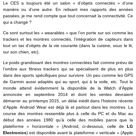
Le CES a toujours été un salon « d’objets connectés » d’une
manière ou d’une autre. En relisant mes rapports des années
passées, je me rend compte que tout concernait la connectivité. Ce
qui a changé ?
Ce sont surtout les « wearables » que l’on porte sur soi comme les
trackers et les montres connectés, l’intégration de capteurs dans
tout un tas d’objets de la vie courante (dans la cuisine, sous le lit,
sur son chien, etc).
Le poids grandissant des montres connectées fait comme prévu de
l’ombre aux fitness trackers qui se spécialisent de plus en plus
dans des sports spécifiques pour survivre. Un peu comme les GPS
de Garmin aussi adaptés qui au sport, qui à la voile, etc. Tout le
monde attend évidemment la disponible de la Watch d’Apple
annoncée en septembre 2014 et dont les ventes devraient
démarrer au printemps 2015, un délai inédit dans l’histoire récente
d’Apple. Android Wear est déjà là et partout dans les montres. La
course des montres ressemble plus à celle du PC et du Mac au
début des années 1980 qu’à celle des mobiles parce que la
plateforme « horizontale » (Android, ci-dessous, celle de
LG
Electronics
) est disponible avant la plateforme « verticale » (Apple