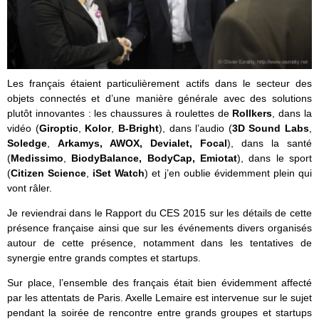
Les français étaient particulièrement actifs dans le secteur des
objets connectés et d’une manière générale avec des solutions
plutôt innovantes : les chaussures à roulettes de
Rollkers
, dans la
vidéo (
Giroptic
,
Kolor
,
B-Bright
), dans l’audio (
3D Sound Labs
,
Soledge
,
Arkamys, AWOX, Devialet, Focal
), dans la santé
(
Medissimo
,
BiodyBalance, BodyCap, Emiotat
), dans le sport
(
Citizen Science
,
iSet Watch
) et j’en oublie évidemment plein qui
vont râler.
Je reviendrai dans le Rapport du CES 2015 sur les détails de cette
présence française ainsi que sur les événements divers organisés
autour de cette présence, notamment dans les tentatives de
synergie entre grands comptes et startups.
Sur place, l’ensemble des français était bien évidemment affecté
par les attentats de Paris. Axelle Lemaire est intervenue sur le sujet
pendant la soirée de rencontre entre grands groupes et startups