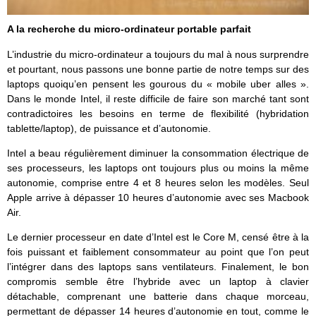
A la recherche du micro-ordinateur portable parfait
L’industrie du micro-ordinateur a toujours du mal à nous surprendre
et pourtant, nous passons une bonne partie de notre temps sur des
laptops quoiqu’en pensent les gourous du « mobile uber alles ».
Dans le monde Intel, il reste difficile de faire son marché tant sont
contradictoires les besoins en terme de flexibilité (hybridation
tablette/laptop), de puissance et d’autonomie.
Intel a beau régulièrement diminuer la consommation électrique de
ses processeurs, les laptops ont toujours plus ou moins la même
autonomie, comprise entre 4 et 8 heures selon les modèles. Seul
Apple arrive à dépasser 10 heures d’autonomie avec ses Macbook
Air.
Le dernier processeur en date d’Intel est le Core M, censé être à la
fois puissant et faiblement consommateur au point que l’on peut
l’intégrer dans des laptops sans ventilateurs. Finalement, le bon
compromis semble être l’hybride avec un laptop à clavier
détachable, comprenant une batterie dans chaque morceau,
permettant de dépasser 14 heures d’autonomie en tout, comme le