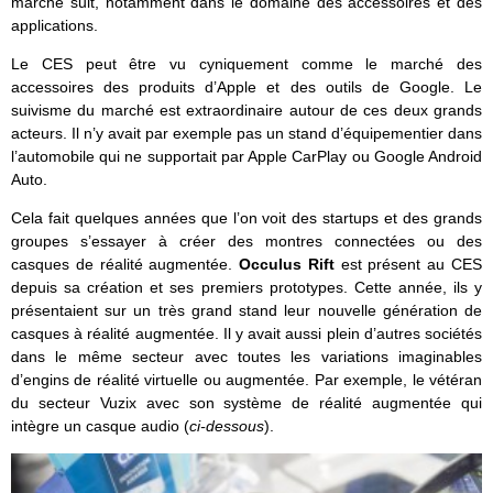
marché suit, notamment dans le domaine des accessoires et des
applications.
Le CES peut être vu cyniquement comme le marché des
accessoires des produits d’Apple et des outils de Google. Le
suivisme du marché est extraordinaire autour de ces deux grands
acteurs. Il n’y avait par exemple pas un stand d’équipementier dans
l’automobile qui ne supportait par Apple CarPlay ou Google Android
Auto.
Cela fait quelques années que l’on voit des startups et des grands
groupes s’essayer à créer des montres connectées ou des
casques de réalité augmentée.
Occulus Rift
est présent au CES
depuis sa création et ses premiers prototypes. Cette année, ils y
présentaient sur un très grand stand leur nouvelle génération de
casques à réalité augmentée. Il y avait aussi plein d’autres sociétés
dans le même secteur avec toutes les variations imaginables
d’engins de réalité virtuelle ou augmentée. Par exemple, le vétéran
du secteur Vuzix avec son système de réalité augmentée qui
intègre un casque audio (
ci-dessous
).