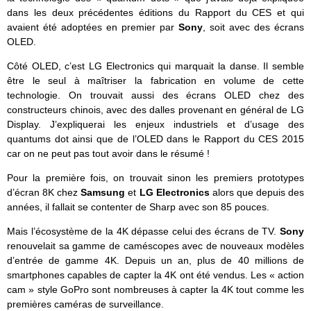
dans les deux précédentes éditions du Rapport du CES et qui
avaient été adoptées en premier par
Sony
, soit avec des écrans
OLED.
Côté OLED, c’est LG Electronics qui marquait la danse. Il semble
être le seul à maîtriser la fabrication en volume de cette
technologie. On trouvait aussi des écrans OLED chez des
constructeurs chinois, avec des dalles provenant en général de LG
Display. J’expliquerai les enjeux industriels et d’usage des
quantums dot ainsi que de l’OLED dans le Rapport du CES 2015
car on ne peut pas tout avoir dans le résumé !
Pour la première fois, on trouvait sinon les premiers prototypes
d’écran 8K chez
Samsung
et
LG Electronics
alors que depuis des
années, il fallait se contenter de Sharp avec son 85 pouces.
Mais l’écosystème de la 4K dépasse celui des écrans de TV.
Sony
renouvelait sa gamme de caméscopes avec de nouveaux modèles
d’entrée de gamme 4K. Depuis un an, plus de 40 millions de
smartphones capables de capter la 4K ont été vendus. Les « action
cam » style GoPro sont nombreuses à capter la 4K tout comme les
premières caméras de surveillance.