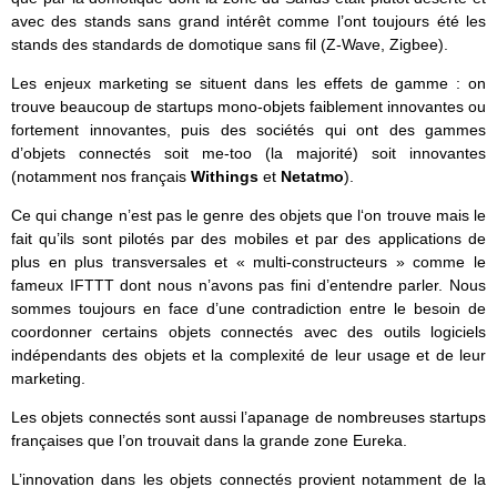
avec des stands sans grand intérêt comme l’ont toujours été les
stands des standards de domotique sans fil (Z-Wave, Zigbee).
Les enjeux marketing se situent dans les effets de gamme : on
trouve beaucoup de startups mono-objets faiblement innovantes ou
fortement innovantes, puis des sociétés qui ont des gammes
d’objets connectés soit me-too (la majorité) soit innovantes
(notamment nos français
Withings
et
Netatmo
).
Ce qui change n’est pas le genre des objets que l‘on trouve mais le
fait qu’ils sont pilotés par des mobiles et par des applications de
plus en plus transversales et « multi-constructeurs » comme le
fameux IFTTT dont nous n’avons pas fini d’entendre parler. Nous
sommes toujours en face d’une contradiction entre le besoin de
coordonner certains objets connectés avec des outils logiciels
indépendants des objets et la complexité de leur usage et de leur
marketing.
Les objets connectés sont aussi l’apanage de nombreuses startups
françaises que l’on trouvait dans la grande zone Eureka.
L’innovation dans les objets connectés provient notamment de la