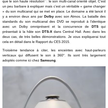
que le son haute résolution¨ : le son multi-canal orienté objet. C’est
un peu barbare à expliquer mais c’est un véritable « game changer
» du son multicanal qui se met en place. Le domaine a été lancé il
y a environ deux ans par
Dolby
avec son Atmos. La bataille des
standards du son multicanal des DVD se reproduit à l’identique
avec un Dolby omniprésent et la concurrence de
DTS
qui
présentait à la hâte son
DTS-X
dans Central Hall. Avec dans les
deux cas, de très belles démonstrations. Je vous expliquerai tout
cela en détail dans le Rapport du CES 2015.
Troisième tendance à citer, les enceintes avec haut-parleurs
verticaux qui diffusent le son à 360°. Ils sont très largement
adoptés comme ici chez
Samsung
.