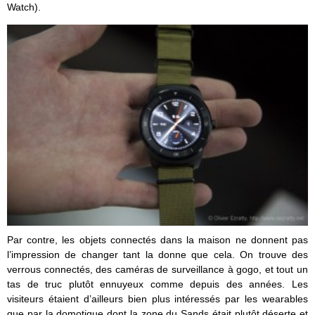
Watch).
Par contre, les objets connectés dans la maison ne donnent pas
l’impression de changer tant la donne que cela. On trouve des
verrous connectés, des caméras de surveillance à gogo, et tout un
tas de truc plutôt ennuyeux comme depuis des années. Les
visiteurs étaient d’ailleurs bien plus intéressés par les wearables
que par la domotique dont la zone du Sands était plutôt déserte et