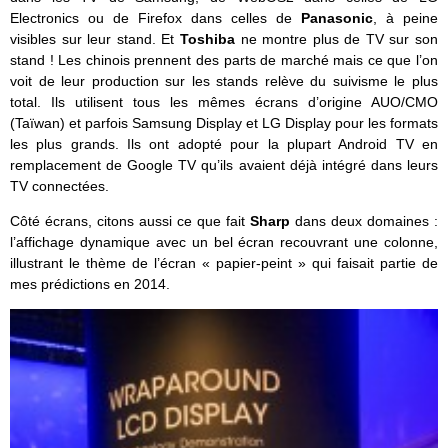
Electronics ou de Firefox dans celles de
Panasonic
, à peine
visibles sur leur stand. Et
Toshiba
ne montre plus de TV sur son
stand ! Les chinois prennent des parts de marché mais ce que l’on
voit de leur production sur les stands relève du suivisme le plus
total. Ils utilisent tous les mêmes écrans d’origine AUO/CMO
(Taïwan) et parfois Samsung Display et LG Display pour les formats
les plus grands. Ils ont adopté pour la plupart Android TV en
remplacement de Google TV qu’ils avaient déjà intégré dans leurs
TV connectées.
Côté écrans, citons aussi ce que fait
Sharp
dans deux domaines :
l’affichage dynamique avec un bel écran recouvrant une colonne,
illustrant le thème de l’écran « papier-peint » qui faisait partie de
mes prédictions en 2014.