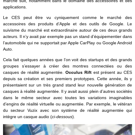
marché suit, notamment dans le domaine des accessoires et des
applications.
Le CES peut être vu cyniquement comme le marché des
accessoires des produits d’Apple et des outils de Google. Le
suivisme du marché est extraordinaire autour de ces deux grands
acteurs. Il n’y avait par exemple pas un stand d’équipementier dans
l’automobile qui ne supportait par Apple CarPlay ou Google Android
Auto.
Cela fait quelques années que l’on voit des startups et des grands
groupes s’essayer à créer des montres connectées ou des
casques de réalité augmentée.
Occulus Rift
est présent au CES
depuis sa création et ses premiers prototypes. Cette année, ils y
présentaient sur un très grand stand leur nouvelle génération de
casques à réalité augmentée. Il y avait aussi plein d’autres sociétés
dans le même secteur avec toutes les variations imaginables
d’engins de réalité virtuelle ou augmentée. Par exemple, le vétéran
du secteur Vuzix avec son système de réalité augmentée qui
intègre un casque audio (
ci-dessous
).