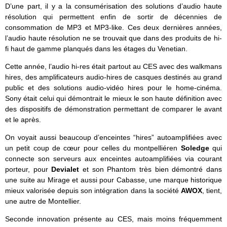
D’une part, il y a la consumérisation des solutions d’audio haute
résolution qui permettent enfin de sortir de décennies de
consommation de MP3 et MP3-like. Ces deux dernières années,
l’audio haute résolution ne se trouvait que dans des produits de hi-
fi haut de gamme planqués dans les étages du Venetian.
Cette année, l’audio hi-res était partout au CES avec des walkmans
hires, des amplificateurs audio-hires de casques destinés au grand
public et des solutions audio-vidéo hires pour le home-cinéma.
Sony était celui qui démontrait le mieux le son haute définition avec
des dispositifs de démonstration permettant de comparer le avant
et le après.
On voyait aussi beaucoup d’enceintes “hires” autoamplifiées avec
un petit coup de cœur pour celles du montpelliéren
Soledge
qui
connecte son serveurs aux enceintes autoamplifiées via courant
porteur, pour
Devialet
et son Phantom très bien démontré dans
une suite au Mirage et aussi pour Cabasse, une marque historique
mieux valorisée depuis son intégration dans la société
AWOX
, tient,
une autre de Montellier.
Seconde innovation présente au CES, mais moins fréquemment