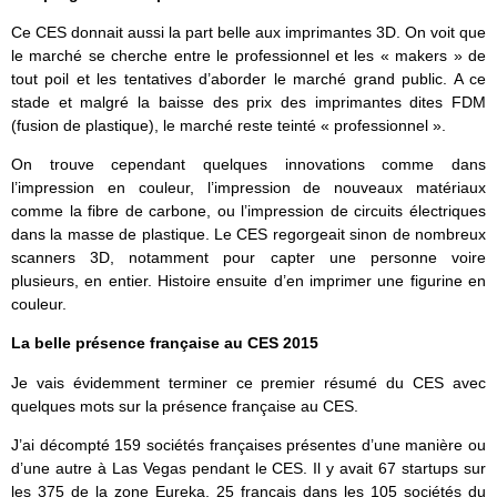
Ce CES donnait aussi la part belle aux imprimantes 3D. On voit que
le marché se cherche entre le professionnel et les « makers » de
tout poil et les tentatives d’aborder le marché grand public. A ce
stade et malgré la baisse des prix des imprimantes dites FDM
(fusion de plastique), le marché reste teinté « professionnel ».
On trouve cependant quelques innovations comme dans
l’impression en couleur, l’impression de nouveaux matériaux
comme la fibre de carbone, ou l’impression de circuits électriques
dans la masse de plastique. Le CES regorgeait sinon de nombreux
scanners 3D, notamment pour capter une personne voire
plusieurs, en entier. Histoire ensuite d’en imprimer une figurine en
couleur.
La belle présence française au CES 2015
Je vais évidemment terminer ce premier résumé du CES avec
quelques mots sur la présence française au CES.
J’ai décompté 159 sociétés françaises présentes d’une manière ou
d’une autre à Las Vegas pendant le CES. Il y avait 67 startups sur
les 375 de la zone Eureka, 25 français dans les 105 sociétés du