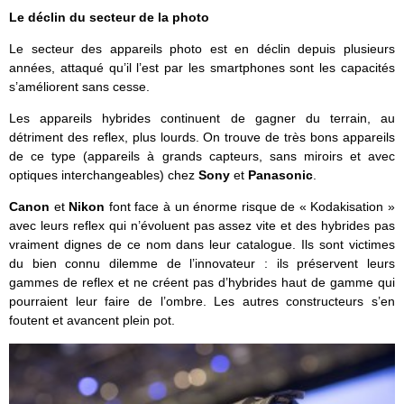
Le déclin du secteur de la photo
Le secteur des appareils photo est en déclin depuis plusieurs
années, attaqué qu’il l’est par les smartphones sont les capacités
s’améliorent sans cesse.
Les appareils hybrides continuent de gagner du terrain, au
détriment des reflex, plus lourds. On trouve de très bons appareils
de ce type (appareils à grands capteurs, sans miroirs et avec
optiques interchangeables) chez
Sony
et
Panasonic
.
Canon
et
Nikon
font face à un énorme risque de « Kodakisation »
avec leurs reflex qui n’évoluent pas assez vite et des hybrides pas
vraiment dignes de ce nom dans leur catalogue. Ils sont victimes
du bien connu dilemme de l’innovateur : ils préservent leurs
gammes de reflex et ne créent pas d’hybrides haut de gamme qui
pourraient leur faire de l’ombre. Les autres constructeurs s’en
foutent et avancent plein pot.