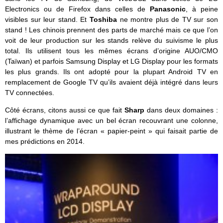
Electronics ou de Firefox dans celles de
Panasonic
, à peine
visibles sur leur stand. Et
Toshiba
ne montre plus de TV sur son
stand ! Les chinois prennent des parts de marché mais ce que l’on
voit de leur production sur les stands relève du suivisme le plus
total. Ils utilisent tous les mêmes écrans d’origine AUO/CMO
(Taïwan) et parfois Samsung Display et LG Display pour les formats
les plus grands. Ils ont adopté pour la plupart Android TV en
remplacement de Google TV qu’ils avaient déjà intégré dans leurs
TV connectées.
Côté écrans, citons aussi ce que fait
Sharp
dans deux domaines :
l’affichage dynamique avec un bel écran recouvrant une colonne,
illustrant le thème de l’écran « papier-peint » qui faisait partie de
mes prédictions en 2014.