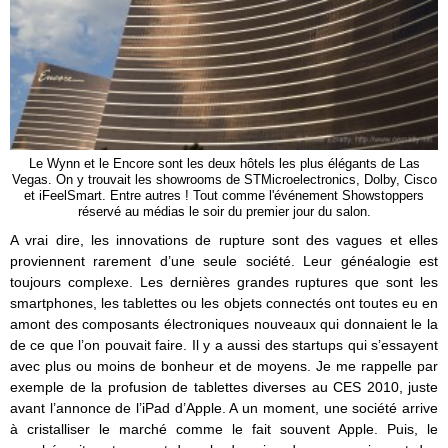
Le Wynn et le Encore sont les deux hôtels les plus élégants de Las
Vegas. On y trouvait les showrooms de STMicroelectronics, Dolby, Cisco
et iFeelSmart. Entre autres ! Tout comme l'événement Showstoppers
réservé au médias le soir du premier jour du salon.
A vrai dire, les innovations de rupture sont des vagues et elles
proviennent rarement d’une seule société. Leur généalogie est
toujours complexe. Les dernières grandes ruptures que sont les
smartphones, les tablettes ou les objets connectés ont toutes eu en
amont des composants électroniques nouveaux qui donnaient le la
de ce que l’on pouvait faire. Il y a aussi des startups qui s’essayent
avec plus ou moins de bonheur et de moyens. Je me rappelle par
exemple de la profusion de tablettes diverses au CES 2010, juste
avant l’annonce de l’iPad d’Apple. A un moment, une société arrive
à cristalliser le marché comme le fait souvent Apple. Puis, le