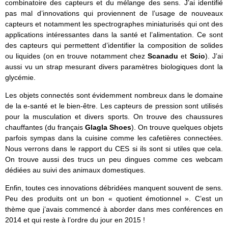
combinatoire des capteurs et du mélange des sens. J’ai identifié
pas mal d’innovations qui proviennent de l’usage de nouveaux
capteurs et notamment les spectrographes miniaturisés qui ont des
applications intéressantes dans la santé et l’alimentation. Ce sont
des capteurs qui permettent d’identifier la composition de solides
ou liquides (on en trouve notamment chez
Scanadu
et
Scio
). J’ai
aussi vu un strap mesurant divers paramètres biologiques dont la
glycémie.
Les objets connectés sont évidemment nombreux dans le domaine
de la e-santé et le bien-être. Les capteurs de pression sont utilisés
pour la musculation et divers sports. On trouve des chaussures
chauffantes (du français
Glagla Shoes
). On trouve quelques objets
parfois sympas dans la cuisine comme les cafetières connectées.
Nous verrons dans le rapport du CES si ils sont si utiles que cela.
On trouve aussi des trucs un peu dingues comme ces webcam
dédiées au suivi des animaux domestiques.
Enfin, toutes ces innovations débridées manquent souvent de sens.
Peu des produits ont un bon « quotient émotionnel ». C’est un
thème que j’avais commencé à aborder dans mes conférences en
2014 et qui reste à l’ordre du jour en 2015 !