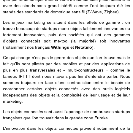
avec des stands sans grand intérêt comme l’ont toujours été les
stands des standards de domotique sans fil (Z-Wave, Zigbee).
Les enjeux marketing se situent dans les effets de gamme : on
trouve beaucoup de startups mono-objets faiblement innovantes ou
fortement innovantes, puis des sociétés qui ont des gammes
d’objets connectés soit me-too (la majorité) soit innovantes
(notamment nos français
Withings
et
Netatmo
).
Ce qui change n’est pas le genre des objets que l‘on trouve mais le
fait qu’ils sont pilotés par des mobiles et par des applications de
plus en plus transversales et « multi-constructeurs » comme le
fameux IFTTT dont nous n’avons pas fini d’entendre parler. Nous
sommes toujours en face d’une contradiction entre le besoin de
coordonner certains objets connectés avec des outils logiciels
indépendants des objets et la complexité de leur usage et de leur
marketing.
Les objets connectés sont aussi l’apanage de nombreuses startups
françaises que l’on trouvait dans la grande zone Eureka.
L’innovation dans les objets connectés provient notamment de la