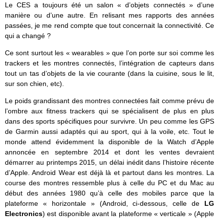
Le CES a toujours été un salon « d’objets connectés » d’une
manière ou d’une autre. En relisant mes rapports des années
passées, je me rend compte que tout concernait la connectivité. Ce
qui a changé ?
Ce sont surtout les « wearables » que l’on porte sur soi comme les
trackers et les montres connectés, l’intégration de capteurs dans
tout un tas d’objets de la vie courante (dans la cuisine, sous le lit,
sur son chien, etc).
Le poids grandissant des montres connectées fait comme prévu de
l’ombre aux fitness trackers qui se spécialisent de plus en plus
dans des sports spécifiques pour survivre. Un peu comme les GPS
de Garmin aussi adaptés qui au sport, qui à la voile, etc. Tout le
monde attend évidemment la disponible de la Watch d’Apple
annoncée en septembre 2014 et dont les ventes devraient
démarrer au printemps 2015, un délai inédit dans l’histoire récente
d’Apple. Android Wear est déjà là et partout dans les montres. La
course des montres ressemble plus à celle du PC et du Mac au
début des années 1980 qu’à celle des mobiles parce que la
plateforme « horizontale » (Android, ci-dessous, celle de
LG
Electronics
) est disponible avant la plateforme « verticale » (Apple