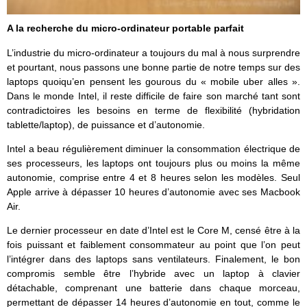
A la recherche du micro-ordinateur portable parfait
L’industrie du micro-ordinateur a toujours du mal à nous surprendre
et pourtant, nous passons une bonne partie de notre temps sur des
laptops quoiqu’en pensent les gourous du « mobile uber alles ».
Dans le monde Intel, il reste difficile de faire son marché tant sont
contradictoires les besoins en terme de flexibilité (hybridation
tablette/laptop), de puissance et d’autonomie.
Intel a beau régulièrement diminuer la consommation électrique de
ses processeurs, les laptops ont toujours plus ou moins la même
autonomie, comprise entre 4 et 8 heures selon les modèles. Seul
Apple arrive à dépasser 10 heures d’autonomie avec ses Macbook
Air.
Le dernier processeur en date d’Intel est le Core M, censé être à la
fois puissant et faiblement consommateur au point que l’on peut
l’intégrer dans des laptops sans ventilateurs. Finalement, le bon
compromis semble être l’hybride avec un laptop à clavier
détachable, comprenant une batterie dans chaque morceau,
permettant de dépasser 14 heures d’autonomie en tout, comme le