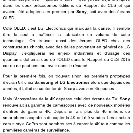
dans les deux précédentes éditions du Rapport du CES et qui
avaient été adoptées en premier par
Sony
, soit avec des écrans
OLED.
Côté OLED, c’est LG Electronics qui marquait la danse. Il semble
être le seul à maîtriser la fabrication en volume de cette
technologie. On trouvait aussi des écrans OLED chez des
constructeurs chinois, avec des dalles provenant en général de LG
Display. J’expliquerai les enjeux industriels et d’usage des
quantums dot ainsi que de l’OLED dans le Rapport du CES 2015
car on ne peut pas tout avoir dans le résumé !
Pour la première fois, on trouvait sinon les premiers prototypes
d’écran 8K chez
Samsung
et
LG Electronics
alors que depuis des
années, il fallait se contenter de Sharp avec son 85 pouces.
Mais l’écosystème de la 4K dépasse celui des écrans de TV.
Sony
renouvelait sa gamme de caméscopes avec de nouveaux modèles
d’entrée de gamme 4K. Depuis un an, plus de 40 millions de
smartphones capables de capter la 4K ont été vendus. Les « action
cam » style GoPro sont nombreuses à capter la 4K tout comme les
premières caméras de surveillance.