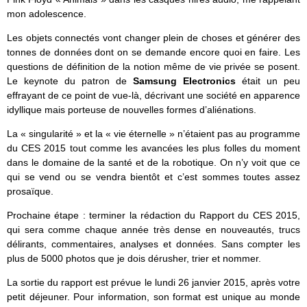
mon adolescence.
Les objets connectés vont changer plein de choses et générer des
tonnes de données dont on se demande encore quoi en faire. Les
questions de définition de la notion même de vie privée se posent.
Le keynote du patron de
Samsung Electronics
était un peu
effrayant de ce point de vue-là, décrivant une société en apparence
idyllique mais porteuse de nouvelles formes d’aliénations.
La « singularité » et la « vie éternelle » n’étaient pas au programme
du CES 2015 tout comme les avancées les plus folles du moment
dans le domaine de la santé et de la robotique. On n’y voit que ce
qui se vend ou se vendra bientôt et c’est sommes toutes assez
prosaïque.
Prochaine étape : terminer la rédaction du Rapport du CES 2015,
qui sera comme chaque année très dense en nouveautés, trucs
délirants, commentaires, analyses et données. Sans compter les
plus de 5000 photos que je dois dérusher, trier et nommer.
La sortie du rapport est prévue le lundi 26 janvier 2015, après votre
petit déjeuner. Pour information, son format est unique au monde