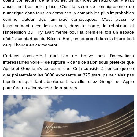
objets connectés, de la mobilité, de la 4K et de l’audio qui y avait
aussi une très belle place. C’est le salon de l’omniprésence du
numérique dans tous les domaines, y compris les plus improbables
comme autour des animaux domestiques. C’est aussi le
foisonnement avec les drones, dans la santé, la robotique et
l’impression 3D. Il y avait même pour la première fois un espace
dédié aux startups du Bitcoin. Bref, on se prend dans la figure tout
ce qui bouge en ce moment.
Certains considèrent que l’on ne trouve pas d’innovations
intéressantes voire « de rupture » dans ce salon sous prétexte que
Apple et Google n’y exposent pas. Cela consiste à penser que ce
que présentaient les 3600 exposants et 375 startups ne valait pas
tripette et qu’il faut absolument travailler chez Google ou Apple
pour être un « innovateur de rupture ».