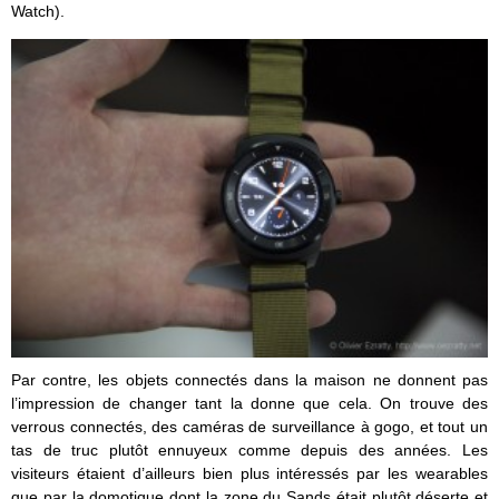
Watch).
Par contre, les objets connectés dans la maison ne donnent pas
l’impression de changer tant la donne que cela. On trouve des
verrous connectés, des caméras de surveillance à gogo, et tout un
tas de truc plutôt ennuyeux comme depuis des années. Les
visiteurs étaient d’ailleurs bien plus intéressés par les wearables
que par la domotique dont la zone du Sands était plutôt déserte et