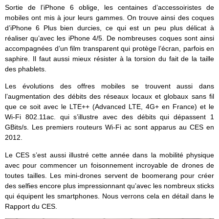
Sortie de l’iPhone 6 oblige, les centaines d’accessoiristes de
mobiles ont mis à jour leurs gammes. On trouve ainsi des coques
d’iPhone 6 Plus bien durcies, ce qui est un peu plus délicat à
réaliser qu’avec les iPhone 4/5. De nombreuses coques sont ainsi
accompagnées d’un film transparent qui protège l’écran, parfois en
saphire. Il faut aussi mieux résister à la torsion du fait de la taille
des phablets.
Les évolutions des offres mobiles se trouvent aussi dans
l’augmentation des débits des réseaux locaux et globaux sans fil
que ce soit avec le LTE++ (Advanced LTE, 4G+ en France) et le
Wi-Fi 802.11ac. qui s’illustre avec des débits qui dépassent 1
GBits/s. Les premiers routeurs Wi-Fi ac sont apparus au CES en
2012.
Le CES s’est aussi illustré cette année dans la mobilité physique
avec pour commencer un foisonnement incroyable de drones de
toutes tailles. Les mini-drones servent de boomerang pour créer
des selfies encore plus impressionnant qu’avec les nombreux sticks
qui équipent les smartphones. Nous verrons cela en détail dans le
Rapport du CES.