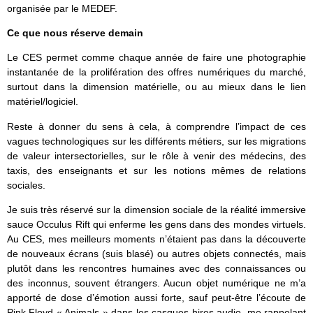
organisée par le MEDEF.
Ce que nous réserve demain
Le CES permet comme chaque année de faire une photographie
instantanée de la prolifération des offres numériques du marché,
surtout dans la dimension matérielle, ou au mieux dans le lien
matériel/logiciel.
Reste à donner du sens à cela, à comprendre l’impact de ces
vagues technologiques sur les différents métiers, sur les migrations
de valeur intersectorielles, sur le rôle à venir des médecins, des
taxis, des enseignants et sur les notions mêmes de relations
sociales.
Je suis très réservé sur la dimension sociale de la réalité immersive
sauce Occulus Rift qui enferme les gens dans des mondes virtuels.
Au CES, mes meilleurs moments n’étaient pas dans la découverte
de nouveaux écrans (suis blasé) ou autres objets connectés, mais
plutôt dans les rencontres humaines avec des connaissances ou
des inconnus, souvent étrangers. Aucun objet numérique ne m’a
apporté de dose d’émotion aussi forte, sauf peut-être l’écoute de
Pink Floyd « Animals » dans les casques hires audio, me rappelant