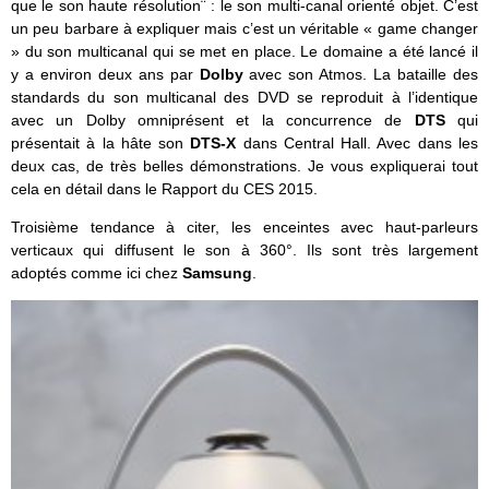
que le son haute résolution¨ : le son multi-canal orienté objet. C’est
un peu barbare à expliquer mais c’est un véritable « game changer
» du son multicanal qui se met en place. Le domaine a été lancé il
y a environ deux ans par
Dolby
avec son Atmos. La bataille des
standards du son multicanal des DVD se reproduit à l’identique
avec un Dolby omniprésent et la concurrence de
DTS
qui
présentait à la hâte son
DTS-X
dans Central Hall. Avec dans les
deux cas, de très belles démonstrations. Je vous expliquerai tout
cela en détail dans le Rapport du CES 2015.
Troisième tendance à citer, les enceintes avec haut-parleurs
verticaux qui diffusent le son à 360°. Ils sont très largement
adoptés comme ici chez
Samsung
.