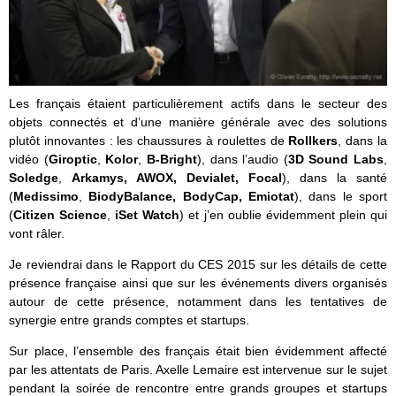
Les français étaient particulièrement actifs dans le secteur des
objets connectés et d’une manière générale avec des solutions
plutôt innovantes : les chaussures à roulettes de
Rollkers
, dans la
vidéo (
Giroptic
,
Kolor
,
B-Bright
), dans l’audio (
3D Sound Labs
,
Soledge
,
Arkamys, AWOX, Devialet, Focal
), dans la santé
(
Medissimo
,
BiodyBalance, BodyCap, Emiotat
), dans le sport
(
Citizen Science
,
iSet Watch
) et j’en oublie évidemment plein qui
vont râler.
Je reviendrai dans le Rapport du CES 2015 sur les détails de cette
présence française ainsi que sur les événements divers organisés
autour de cette présence, notamment dans les tentatives de
synergie entre grands comptes et startups.
Sur place, l’ensemble des français était bien évidemment affecté
par les attentats de Paris. Axelle Lemaire est intervenue sur le sujet
pendant la soirée de rencontre entre grands groupes et startups