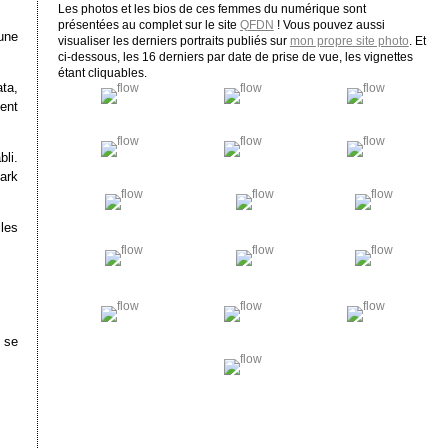
Les photos et les bios de ces femmes du numérique sont
présentées au complet sur le site
QFDN
! Vous pouvez aussi
une
visualiser les derniers portraits publiés sur
mon propre site photo
. Et
ci-dessous, les 16 derniers par date de prise de vue, les vignettes
étant cliquables.
ata,
ent
li.
ark
 les
 se