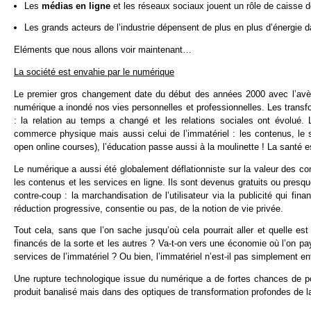
Les
médias en ligne
et les réseaux sociaux jouent un rôle de caisse
Les grands acteurs de l’industrie dépensent de plus en plus d’énergie 
Eléments que nous allons voir maintenant…
La société est envahie par le numérique
Le premier gros changement date du début des années 2000 avec l’avènem
numérique a inondé nos vies personnelles et professionnelles. Les transf
: la relation au temps a changé et les relations sociales ont évolué
commerce physique mais aussi celui de l’immatériel : les contenus, le 
open online courses), l’éducation passe aussi à la moulinette ! La santé es
Le numérique a aussi été globalement déflationniste sur la valeur des con
les contenus et les services en ligne. Ils sont devenus gratuits ou presque.
contre-coup : la marchandisation de l’utilisateur via la publicité qui f
réduction progressive, consentie ou pas, de la notion de vie privée.
Tout cela, sans que l’on sache jusqu’où cela pourrait aller et quelle est
financés de la sorte et les autres ? Va-t-on vers une économie où l’on pay
services de l’immatériel ? Ou bien, l’immatériel n’est-il pas simplement en
Une rupture technologique issue du numérique a de fortes chances de p
produit banalisé mais dans des optiques de transformation profondes de l