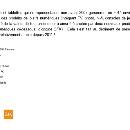
s et tablettes qui ne représentaient rien avant 2007 génèreront en 2014 envi
 des produits de loisirs numériques (intégrant TV, photo, hi-fi, consoles de j
é de la valeur de tout un secteur a ainsi été captée par deux nouveaux produ
mériques ci-dessous, d’origine GFK
) ! Cela s’est fait au détriment de pres
 relativement stable depuis 2011 !