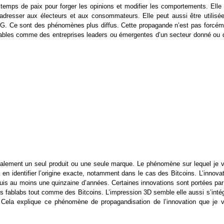
 temps de paix pour forger les opinions et modifier les comportements. Elle 
’adresser aux électeurs et aux consommateurs. Elle peut aussi être utilisée
NG. Ce sont des phénomènes plus diffus. Cette propagande n’est pas forcém
ifiables comme des entreprises leaders ou émergentes d’un secteur donné ou 
éralement un seul produit ou une seule marque. Le phénomène sur lequel je v
 en identifier l’origine exacte, notamment dans le cas des Bitcoins. L’innova
uis au moins une quinzaine d’années. Certaines innovations sont portées par
 des fablabs tout comme des Bitcoins. L’impression 3D semble elle aussi s’inté
. Cela explique ce phénomène de propagandisation de l’innovation que je v