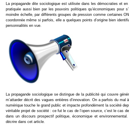
La propagande dite sociologique est utilisée dans les démocraties et en
pratiquée aussi bien par les pouvoirs politiques qu’économiques pour s
moindre échelle, par différents groupes de pression comme certaines O
coordonnée même si parfois, elle a quelques points d’origine bien ident
personnalités en vue.
La propagande sociologique se distingue de la publicité qui couvre gén
m’attarder décrit des vagues entières d’innovation. On a parfois du mal à
numérique touche le grand public et impacte profondément la société dep
véritable projet de société : ce fut le cas de l’open source, c’est le cas
dans un discours prospectif politique, économique et environnemental
décrire dans cet article.