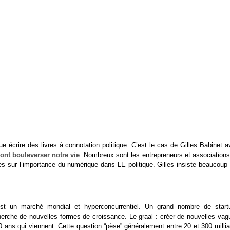
 écrire des livres à connotation politique. C’est le cas de Gilles Babinet a
ont bouleverser notre vie
. Nombreux sont les entrepreneurs et associations
ques sur l’importance du numérique dans LE politique. Gilles insiste beaucoup
est un marché mondial et hyperconcurrentiel. Un grand nombre de start
herche de nouvelles formes de croissance. Le graal : créer de nouvelles vag
 ans qui viennent. Cette question “pèse” généralement entre 20 et 300 millia