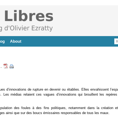
log
About
-
s d’innovations de rupture en devenir ou établies. Elles envahissent l’esp
. Les médias relaient ces vagues d’innovations qui brouillent les repères
lation des foules à des fins politiques, notamment dans la création et
nges ainsi que sur des boucs émissaires responsables de tous les maux.