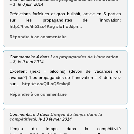
– 1
, le 8 juin 2014
Prédictions farfelues et gros bullshit, article en 5 parties
sur les propagandistes de l’innovation:
http://t.co/ih51ss4Kog
#IoT #3dpri…
Répondre à ce commentaire
Commentaire 4 dans
Les propagandes de l’innovation
– 3
, le 9 mai 2014
Excellent (next = bitcoins) (devoir de vacances en
avance?) “Les propagandes de l’innovation – 3” de olivez
sur …
http://t.co/QlLoQSmkq6
Répondre à ce commentaire
Commentaire 3 dans
L’enjeu du temps dans la
compétitivité
, le 13 février 2014
L’enjeu du temps dans la compétitivité