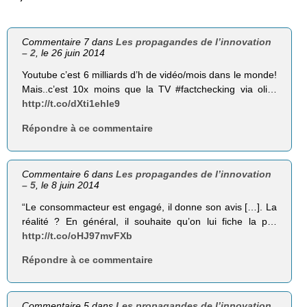
Commentaire 7 dans
Les propagandes de l’innovation
– 2
, le 26 juin 2014
Youtube c’est 6 milliards d’h de vidéo/mois dans le monde!
Mais..c’est 10x moins que la TV #factchecking via oli…
http://t.co/dXti1ehle9
Répondre à ce commentaire
Commentaire 6 dans
Les propagandes de l’innovation
– 5
, le 8 juin 2014
“Le consommacteur est engagé, il donne son avis […]. La
réalité ? En général, il souhaite qu’on lui fiche la p…
http://t.co/oHJ97mvFXb
Répondre à ce commentaire
Commentaire 5 dans
Les propagandes de l’innovation