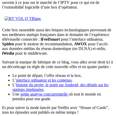
ouverte à ce jour sur le marché de l’IPTV pour ce qui est de
l’extensibilité logicielle d’une box d’opérateur.
Cette box rassemble aussi des briques technologiques provenant de
nos meilleures startups françaises dans le domaine de l’expérience
télévisuelle connectée :
iFeelSmart
pour l’interface utilisateur,
Spideo
pour le moteur de recommandation,
AWOX
pour l’accès
aux données médias du réseau domestique (en DLNA) et enfin,
iWedia
pour le middleware.
Suivant la marque de fabrique de ce blog, vous allez avoir droit ici à
un décorticage en règle de cette nouvelle offre et en quatre parties :
Le point de départ, l’offre réseau et la box.
L’
interface utilisateur et les contenus
.
L’
histoire du projet, le point sur Android, des détails sur les
startups impliquées
.
Une
petite analyse concurrentielle
où tout le monde en
prendra pour son grade.
Et pour suivre la mode lancée par Netflix avec “House of Cards”,
tous les épisodes sont publiés en même temps !