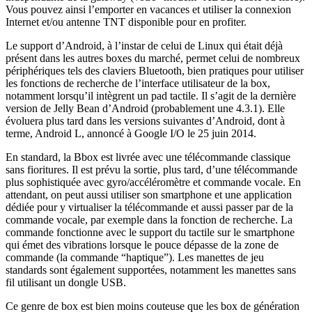
Vous pouvez ainsi l’emporter en vacances et utiliser la connexion
Internet et/ou antenne TNT disponible pour en profiter.
Le support d’Android, à l’instar de celui de Linux qui était déjà
présent dans les autres boxes du marché, permet celui de nombreux
périphériques tels des claviers Bluetooth, bien pratiques pour utiliser
les fonctions de recherche de l’interface utilisateur de la box,
notamment lorsqu’il intègrent un pad tactile. Il s’agit de la dernière
version de Jelly Bean d’Android (probablement une 4.3.1). Elle
évoluera plus tard dans les versions suivantes d’Android, dont à
terme, Android L, annoncé à Google I/O le 25 juin 2014.
En standard, la Bbox est livrée avec une télécommande classique
sans fioritures. Il est prévu la sortie, plus tard, d’une télécommande
plus sophistiquée avec gyro/accéléromètre et commande vocale. En
attendant, on peut aussi utiliser son smartphone et une application
dédiée pour y virtualiser la télécommande et aussi passer par de la
commande vocale, par exemple dans la fonction de recherche. La
commande fonctionne avec le support du tactile sur le smartphone
qui émet des vibrations lorsque le pouce dépasse de la zone de
commande (la commande “haptique”). Les manettes de jeu
standards sont également supportées, notamment les manettes sans
fil utilisant un dongle USB.
Ce genre de box est bien moins couteuse que les box de génération