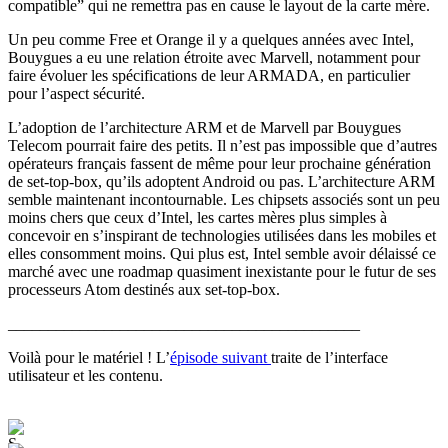
compatible” qui ne remettra pas en cause le layout de la carte mère.
Un peu comme Free et Orange il y a quelques années avec Intel,
Bouygues a eu une relation étroite avec Marvell, notamment pour
faire évoluer les spécifications de leur ARMADA, en particulier
pour l’aspect sécurité.
L’adoption de l’architecture ARM et de Marvell par Bouygues
Telecom pourrait faire des petits. Il n’est pas impossible que d’autres
opérateurs français fassent de même pour leur prochaine génération
de set-top-box, qu’ils adoptent Android ou pas. L’architecture ARM
semble maintenant incontournable. Les chipsets associés sont un peu
moins chers que ceux d’Intel, les cartes mères plus simples à
concevoir en s’inspirant de technologies utilisées dans les mobiles et
elles consomment moins. Qui plus est, Intel semble avoir délaissé ce
marché avec une roadmap quasiment inexistante pour le futur de ses
processeurs Atom destinés aux set-top-box.
____________________________________________
Voilà pour le matériel ! L’
épisode suivant
traite de l’interface
utilisateur et les contenu.