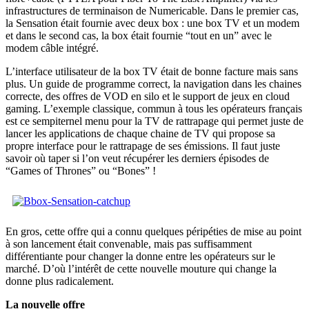
infrastructures de terminaison de Numericable. Dans le premier cas,
la Sensation était fournie avec deux box : une box TV et un modem
et dans le second cas, la box était fournie “tout en un” avec le
modem câble intégré.
L’interface utilisateur de la box TV était de bonne facture mais sans
plus. Un guide de programme correct, la navigation dans les chaines
correcte, des offres de VOD en silo et le support de jeux en cloud
gaming. L’exemple classique, commun à tous les opérateurs français
est ce sempiternel menu pour la TV de rattrapage qui permet juste de
lancer les applications de chaque chaine de TV qui propose sa
propre interface pour le rattrapage de ses émissions. Il faut juste
savoir où taper si l’on veut récupérer les derniers épisodes de
“Games of Thrones” ou “Bones” !
En gros, cette offre qui a connu quelques péripéties de mise au point
à son lancement était convenable, mais pas suffisamment
différentiante pour changer la donne entre les opérateurs sur le
marché. D’où l’intérêt de cette nouvelle mouture qui change la
donne plus radicalement.
La nouvelle offre