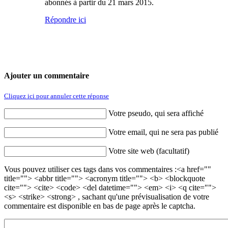
abonnés à partir du 21 mars 2015.
Répondre ici
Ajouter un commentaire
Cliquez ici pour annuler cette réponse
Votre pseudo, qui sera affiché
Votre email, qui ne sera pas publié
Votre site web (facultatif)
Vous pouvez utiliser ces tags dans vos commentaires :<a href=""
title=""> <abbr title=""> <acronym title=""> <b> <blockquote
cite=""> <cite> <code> <del datetime=""> <em> <i> <q cite="">
<s> <strike> <strong> , sachant qu'une prévisualisation de votre
commentaire est disponible en bas de page après le captcha.