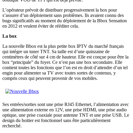
L’opérateur prévoit de distribuer progressivement la box pour
s’assurer d’un déploiement sans problèmes. Ils avaient connu des
bugs significatifs au moment du déploiement de la Bbox Sensation
en 2012 et veulent éviter de rééditer cela.
La box
La nouvelle Bbox est la plus petite box IPTV du marché français
qui intègre un tuner TNT. Sa taille est d’une quinzaine de
centimètres de côté sur 4 cm de hauteur. Elle est conçue pour être la
box “principale” du foyer. Ce n’est pas une box secondaire. Elle
contient toutes les fonctions que l’on est en droit d’attendre d’un tel
engin pour alimenter sa TV avec toutes sortes de contenus, y
compris ceux qui peuvent provenir de vos mobiles.
Ses entrées/sorties sont une prise RJ45 Ethernet, l’alimentation avec
une alimentation externe en 12V, une prise HDMI, une prise audio
optique, une prise coaxiale pour antenne TNT et une prise USB. Le
design du boitier est fonctionnel sans être particulièrement
recherché.