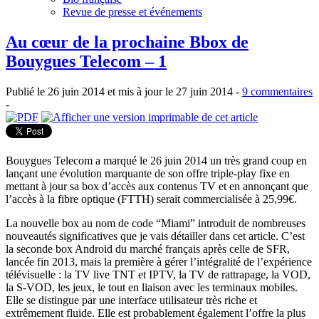
Revue de presse et événements
Au cœur de la prochaine Bbox de
Bouygues Telecom – 1
Publié le 26 juin 2014 et mis à jour le 27 juin 2014 -
9 commentaires
-
Bouygues Telecom a marqué le 26 juin 2014 un très grand coup en
lançant une évolution marquante de son offre triple-play fixe en
mettant à jour sa box d’accès aux contenus TV et en annonçant que
l’accès à la fibre optique (FTTH) serait commercialisée à 25,99€.
La nouvelle box au nom de code “Miami” introduit de nombreuses
nouveautés significatives que je vais détailler dans cet article. C’est
la seconde box Android du marché français après celle de SFR,
lancée fin 2013, mais la première à gérer l’intégralité de l’expérience
télévisuelle : la TV live TNT et IPTV, la TV de rattrapage, la VOD,
la S-VOD, les jeux, le tout en liaison avec les terminaux mobiles.
Elle se distingue par une interface utilisateur très riche et
extrêmement fluide. Elle est probablement également l’offre la plus