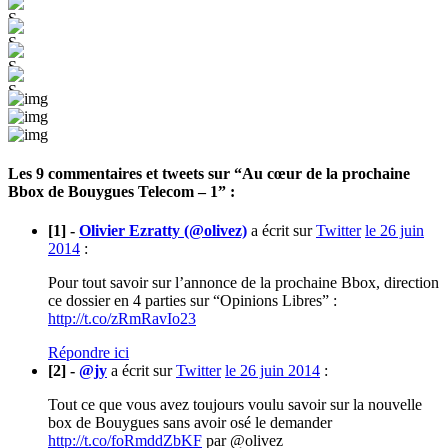
Les 9 commentaires et
tweets
sur “Au cœur de la prochaine
Bbox de Bouygues Telecom – 1” :
[1] -
Olivier Ezratty (@olivez)
a écrit sur
Twitter
le 26 juin
2014
:
Pour tout savoir sur l’annonce de la prochaine Bbox, direction
ce dossier en 4 parties sur “Opinions Libres” :
http://t.co/zRmRavIo23
Répondre ici
[2] -
@jy
a écrit sur
Twitter
le 26 juin 2014
:
Tout ce que vous avez toujours voulu savoir sur la nouvelle
box de Bouygues sans avoir osé le demander
http://t.co/foRmddZbKF
par @olivez