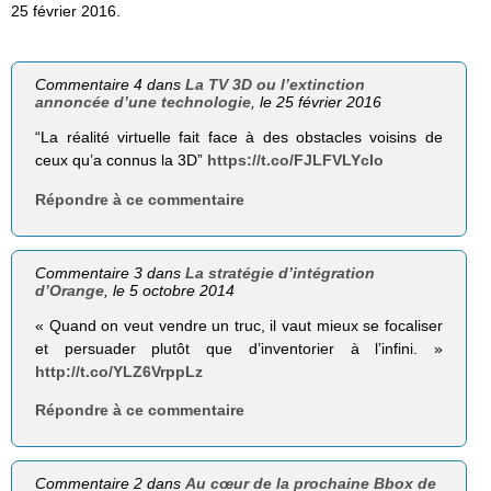
25 février 2016.
Commentaire 4 dans
La TV 3D ou l’extinction
annoncée d’une technologie
, le 25 février 2016
“La réalité virtuelle fait face à des obstacles voisins de
ceux qu’a connus la 3D”
https://t.co/FJLFVLYcIo
Répondre à ce commentaire
Commentaire 3 dans
La stratégie d’intégration
d’Orange
, le 5 octobre 2014
« Quand on veut vendre un truc, il vaut mieux se focaliser
et persuader plutôt que d’inventorier à l’infini. »
http://t.co/YLZ6VrppLz
Répondre à ce commentaire
Commentaire 2 dans
Au cœur de la prochaine Bbox de