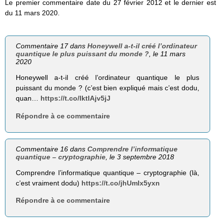
Le premier commentaire date du 27 février 2012 et le dernier est
du 11 mars 2020.
Commentaire 17 dans
Honeywell a-t-il créé l’ordinateur
quantique le plus puissant du monde ?
, le 11 mars
2020
Honeywell a-t-il créé l’ordinateur quantique le plus
puissant du monde ? (c’est bien expliqué mais c’est dodu,
quan…
https://t.co/IktIAjv5jJ
Répondre à ce commentaire
Commentaire 16 dans
Comprendre l’informatique
quantique – cryptographie
, le 3 septembre 2018
Comprendre l’informatique quantique – cryptographie (là,
c’est vraiment dodu)
https://t.co/jhUmIx5yxn
Répondre à ce commentaire