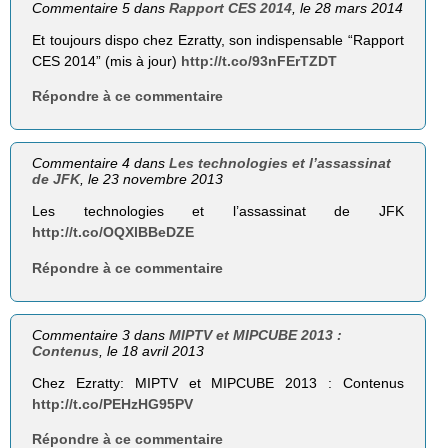
Commentaire 5 dans
Rapport CES 2014
, le 28 mars 2014
Et toujours dispo chez Ezratty, son indispensable “Rapport
CES 2014” (mis à jour)
http://t.co/93nFErTZDT
Répondre à ce commentaire
Commentaire 4 dans
Les technologies et l’assassinat
de JFK
, le 23 novembre 2013
Les technologies et l’assassinat de JFK
http://t.co/OQXlBBeDZE
Répondre à ce commentaire
Commentaire 3 dans
MIPTV et MIPCUBE 2013 :
Contenus
, le 18 avril 2013
Chez Ezratty: MIPTV et MIPCUBE 2013 : Contenus
http://t.co/PEHzHG95PV
Répondre à ce commentaire