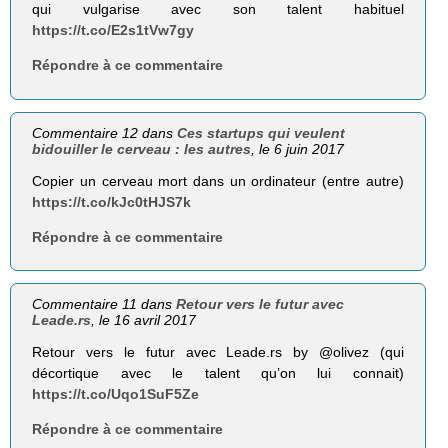
qui vulgarise avec son talent habituel
https://t.co/E2s1tVw7gy
Répondre à ce commentaire
Commentaire 12 dans
Ces startups qui veulent
bidouiller le cerveau : les autres
, le 6 juin 2017
Copier un cerveau mort dans un ordinateur (entre autre)
https://t.co/kJc0tHJS7k
Répondre à ce commentaire
Commentaire 11 dans
Retour vers le futur avec
Leade.rs
, le 16 avril 2017
Retour vers le futur avec Leade.rs by @olivez (qui
décortique avec le talent qu’on lui connait)
https://t.co/Uqo1SuF5Ze
Répondre à ce commentaire