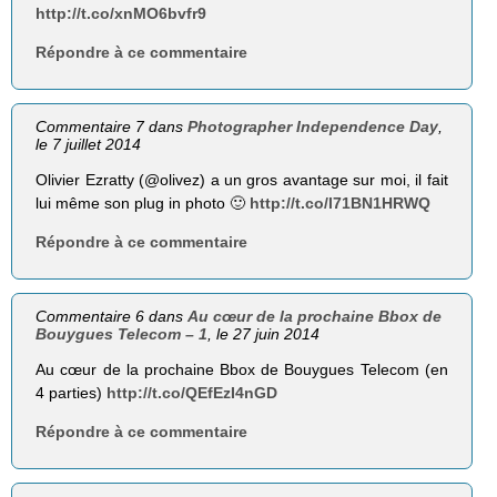
http://t.co/xnMO6bvfr9
Répondre à ce commentaire
Commentaire 7 dans
Photographer Independence Day
,
le 7 juillet 2014
Olivier Ezratty (@olivez) a un gros avantage sur moi, il fait
lui même son plug in photo 🙂
http://t.co/l71BN1HRWQ
Répondre à ce commentaire
Commentaire 6 dans
Au cœur de la prochaine Bbox de
Bouygues Telecom – 1
, le 27 juin 2014
Au cœur de la prochaine Bbox de Bouygues Telecom (en
4 parties)
http://t.co/QEfEzI4nGD
Répondre à ce commentaire