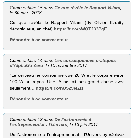
Commentaire 15 dans
Ce que révèle le Rapport Villani
,
le 30 mars 2018
Ce que révèle le Rapport Villani (By Olivier Ezratty,
décortiqueur, en chef)
https://t.co/pWQTJ33PqE
Répondre à ce commentaire
Commentaire 14 dans
Les conséquences pratiques
d’AlphaGo Zero
, le 10 novembre 2017
“Le cerveau ne consomme que 20 W et le corps environ
100 W au repos. Une IA ne fait pas grand chose avec
seulement…
https://t.co/hUS29eiZiz
Répondre à ce commentaire
Commentaire 13 dans
De l’astronomie à
l’entrepreneuriat : l’Univers
, le 13 juin 2017
De l’astronomie à l’entrepreneuriat : l’Univers by @olivez