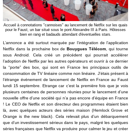
Accueil à connotations "cannoises" au lancement de Netflix sur les quais
pour le Faust, un bar situé sous le pont Alexandre III à Paris. Hôtesses
bien en rang et badauds attendant d'éventuelles stars.
L’annonce a été surtout marquée par l’intégration de l’application
Netflix dans la prochaine box de
Bouygues Télécom
, qui tourne
sous Android. Cela créé un précédent qui pourrait accélérer
l’adoption de Netflix par les autres opérateurs et ouvrir à ce dernier
la “porte” des box, qui sont en France les principaux outils de
consommation de TV linéaire comme non linéaire. J’étais présent à
l’étrange événement de lancement de Netflix en France au Faust
lundi 15 septembre. Etrange car c’est la première fois que je vois
plusieurs centaines de personnes réunies pour le lancement d’une
nouvelle offre d’une société qui n’a pas encore d’équipe en France
! Le CEO de Netflix et son directeur des programmes étaient bien
là, avec quelques acteurs des séries maison (Hemlock Grove et
Orange is the new black). Cela relevait plus d’un débarquement
que d’un investissement sérieux dans le pays, malgré les quelques
séries françaises que Netflix va produire pour calmer le jeu et créer