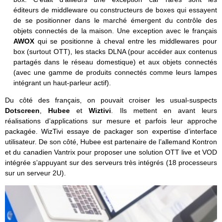
éditeurs de middleware ou constructeurs de boxes qui essayent
de se positionner dans le marché émergent du contrôle des
objets connectés de la maison. Une exception avec le français
AWOX
qui se positionne à cheval entre les middlewares pour
box (surtout OTT), les stacks DLNA (pour accéder aux contenus
partagés dans le réseau domestique) et aux objets connectés
(avec une gamme de produits connectés comme leurs lampes
intégrant un haut-parleur actif).
Du côté des français, on pouvait croiser les usual-suspects
Dotscreen
,
Hubee
et
Wiztivi
. Ils mettent en avant leurs
réalisations d’applications sur mesure et parfois leur approche
packagée. WizTivi essaye de packager son expertise d’interface
utilisateur. De son côté, Hubee est partenaire de l’allemand Kontron
et du canadien Vantrix pour proposer une solution OTT live et VOD
intégrée s’appuyant sur des serveurs très intégrés (18 processeurs
sur un serveur 2U).