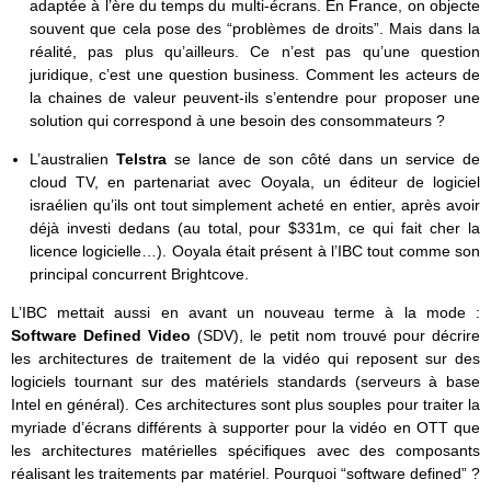
adaptée à l’ère du temps du multi-écrans. En France, on objecte
souvent que cela pose des “problèmes de droits”. Mais dans la
réalité, pas plus qu’ailleurs. Ce n’est pas qu’une question
juridique, c’est une question business. Comment les acteurs de
la chaines de valeur peuvent-ils s’entendre pour proposer une
solution qui correspond à une besoin des consommateurs ?
L’australien
Telstra
se lance de son côté dans un service de
cloud TV, en partenariat avec Ooyala, un éditeur de logiciel
israélien qu’ils ont tout simplement acheté en entier, après avoir
déjà investi dedans (au total, pour $331m, ce qui fait cher la
licence logicielle…). Ooyala était présent à l’IBC tout comme son
principal concurrent Brightcove.
L’IBC mettait aussi en avant un nouveau terme à la mode :
Software Defined Video
(SDV), le petit nom trouvé pour décrire
les architectures de traitement de la vidéo qui reposent sur des
logiciels tournant sur des matériels standards (serveurs à base
Intel en général). Ces architectures sont plus souples pour traiter la
myriade d’écrans différents à supporter pour la vidéo en OTT que
les architectures matérielles spécifiques avec des composants
réalisant les traitements par matériel. Pourquoi “software defined” ?