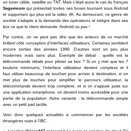
un tuner câble, satellite ou TNT. Mais c’était aussi le cas du français
Sagemcom
qui présentait toutes ses boxes tournant sous Android
et supportant qui plus est la vidéo 4K. Au demeurant, ce genre de
société s’adapte à la demande des opérateurs et intègre dans ses
box ce que le client demande. Android ou pas !
Par contre, on ne peut pas dire que les acteurs de ce marché
brillent côté conception d’interfaces utilisateurs. Certaines semblent
encore sorties des années 1990. D’autres sont un peu plus
modernes mais sans plus. Exemple de débat : quelle est la
télécommande idéale pour piloter sa box ? Si on y met que les 7
boutons minimums, l’interface utilisateur devient complexe et il
faut utiliser beaucoup de touches pour arriver à destination, si on
met plus de touches pour simplifier le parcours utilisateur, la
télécommande devient trop complexe, et si on s’appuie juste sur
une application smartphone, on devient moins accessible pour une
partie de la population. Autre variante : la télécommande simple
avec un petit pad tactile.
Voici donc quelques actualités à commencer par les sociétés
étrangères vues à l’IBC :
L’anglais
Vision247
présentait lui aussi sa solution de cloud TV