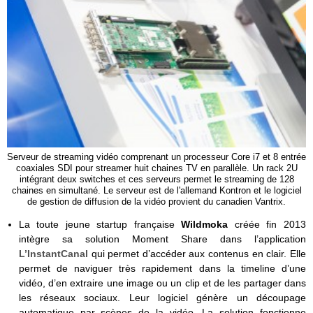
Serveur de streaming vidéo comprenant un processeur Core i7 et 8 entrée
coaxiales SDI pour streamer huit chaines TV en parallèle. Un rack 2U
intégrant deux switches et ces serveurs permet le streaming de 128
chaines en simultané. Le serveur est de l'allemand Kontron et le logiciel
de gestion de diffusion de la vidéo provient du canadien Vantrix.
La toute jeune startup française
Wildmoka
créée fin 2013
intègre sa solution Moment Share dans l’application
L’InstantCanal
qui permet d’accéder aux contenus en clair. Elle
permet de naviguer très rapidement dans la timeline d’une
vidéo, d’en extraire une image ou un clip et de les partager dans
les réseaux sociaux. Leur logiciel génère un découpage
automatique par scènes de la vidéo. La solution fonctionne