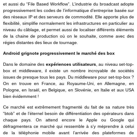
et aussi du “File Based Workflow”. L’industrie du broadcast adopte
progressivement les codes de l’informatique d’entreprise basée sur
des réseaux IP et des serveurs de commodité. Elle apporte plus de
flexibilité, simplifie normalement les infrastructures en particulier au
niveau du câblage, et permet aussi de localiser différents éléments
de la chaine de production où on le souhaite, comme avec des
régies distantes des lieux de tournage.
Android grignote progressivement le marché des box
Dans le domaine des
expériences utilisateurs
, au niveau set-top-
box et middleware, il existe un nombre incroyable de sociétés
issues de presque tous les pays. Du middleware pour set-top-box ?
On en trouve en France, au Royaume-Uni, en Allemagne, en
Pologne, en Israël, en Belgique, en Slovénie, en Italie et aux USA
bien évidemment !
Ce marché est extrêmement fragmenté du fait de sa nature très
“btob” et de l’éternel besoin de différentiation des opérateurs dans
chaque pays. On attend encore le Apple ou Google qui
défragmentera ce marché qui ressemble à s’y méprendre à celui
de la téléphonie mobile avant l’arrivée des plateformes de