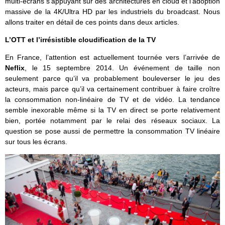
multi-écrans s’appuyant sur des architectures en cloud et l’adoption
massive de la 4K/Ultra HD par les industriels du broadcast. Nous
allons traiter en détail de ces points dans deux articles.
L’OTT et l’irrésistible cloudification de la TV
En France, l’attention est actuellement tournée vers l’arrivée de
Neflix
, le 15 septembre 2014. Un événement de taille non
seulement parce qu’il va probablement bouleverser le jeu des
acteurs, mais parce qu’il va certainement contribuer à faire croître
la consommation non-linéaire de TV et de vidéo. La tendance
semble inexorable même si la TV en direct se porte relativement
bien, portée notamment par le relai des réseaux sociaux. La
question se pose aussi de permettre la consommation TV linéaire
sur tous les écrans.