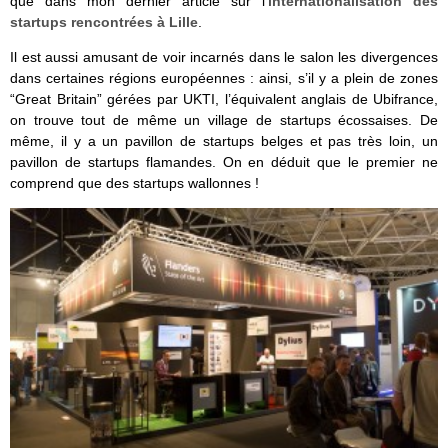
que dans mon dernier article sur l’
internationalisation des
startups rencontrées à Lille
.
Il est aussi amusant de voir incarnés dans le salon les divergences
dans certaines régions européennes : ainsi, s’il y a plein de zones
“Great Britain” gérées par UKTI, l’équivalent anglais de Ubifrance,
on trouve tout de même un village de startups écossaises. De
même, il y a un pavillon de startups belges et pas très loin, un
pavillon de startups flamandes. On en déduit que le premier ne
comprend que des startups wallonnes !