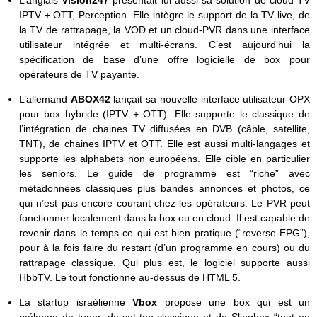
IPTV + OTT, Perception. Elle intègre le support de la TV live, de
la TV de rattrapage, la VOD et un cloud-PVR dans une interface
utilisateur intégrée et multi-écrans. C’est aujourd’hui la
spécification de base d’une offre logicielle de box pour
opérateurs de TV payante.
L’allemand
ABOX42
lançait sa nouvelle interface utilisateur OPX
pour box hybride (IPTV + OTT). Elle supporte le classique de
l’intégration de chaines TV diffusées en DVB (câble, satellite,
TNT), de chaines IPTV et OTT. Elle est aussi multi-langages et
supporte les alphabets non européens. Elle cible en particulier
les seniors. Le guide de programme est “riche” avec
métadonnées classiques plus bandes annonces et photos, ce
qui n’est pas encore courant chez les opérateurs. Le PVR peut
fonctionner localement dans la box ou en cloud. Il est capable de
revenir dans le temps ce qui est bien pratique (“reverse-EPG”),
pour à la fois faire du restart (d’un programme en cours) ou du
rattrapage classique. Qui plus est, le logiciel supporte aussi
HbbTV. Le tout fonctionne au-dessus de HTML 5.
La startup israélienne
Vbox
propose une box qui est un