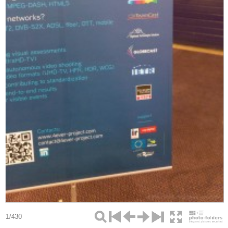
1/430