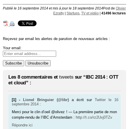
Publié le 16 septembre 2014 et mis à jour le 18 septembre 2014
Post de
Olivier
Ezratty
|
Startups
,
TV et vidéo
|
41496 lectures
Reçevez par email les alertes de parution de nouveaux articles :
Your email:
Les 8 commentaires et
tweets
sur “IBC 2014 : OTT
et cloud” :
[1] -
Lionel Bringuier (@libr)
a écrit sur
Twitter
le 16
septembre 2014
:
Merci pour le clin d’oeil @olivez ! — La première partie de mon
compte-rendu de l’IBC d’Amsterdam :
http://t.co/rz2Uxj0TZv
Répondre ici