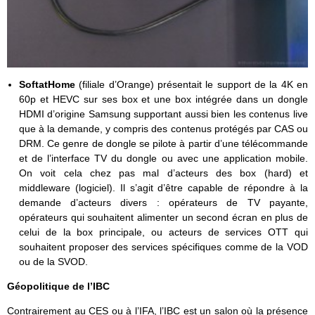
SoftatHome
(filiale d’Orange) présentait le support de la 4K en
60p et HEVC sur ses box et une box intégrée dans un dongle
HDMI d’origine Samsung supportant aussi bien les contenus live
que à la demande, y compris des contenus protégés par CAS ou
DRM. Ce genre de dongle se pilote à partir d’une télécommande
et de l’interface TV du dongle ou avec une application mobile.
On voit cela chez pas mal d’acteurs des box (hard) et
middleware (logiciel). Il s’agit d’être capable de répondre à la
demande d’acteurs divers : opérateurs de TV payante,
opérateurs qui souhaitent alimenter un second écran en plus de
celui de la box principale, ou acteurs de services OTT qui
souhaitent proposer des services spécifiques comme de la VOD
ou de la SVOD.
Géopolitique de l’IBC
Contrairement au CES ou à l’IFA, l’IBC est un salon où la présence