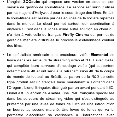
L’anglais
ZOOsubs
qui propose une version en cloud de son
service de gestion de sous-titrage. Le service est surtout utilisé
par les majors d’Hollywood pour le sous-titrage des films. En fait,
le sous-titrage est réalisé par des équipes de la société réparties
dans le monde. Le cloud permet surtout leur coordination à
distance ! C’est dans la lignée d’une autre solution en cloud qui
n’a rien à voir, celle du français
Firefly Cinema
qui permet de
gérer de manière distribuée le processus d’étalonnage couleur
des films.
Le spécialiste américain des encodeurs vidéo
Elemental
se
lance dans les serveurs de streaming vidéo et l’OTT avec Delta,
qui complète leurs serveurs d’encodage vidéo (qui supportent
notamment la 4K et ont servi à la retransmission 4K de la coupe
du monde de football au Brésil). Le patron de la R&D de cette
ligne produit est un français basé maintenant à Portland dans
l’Oregon : Lionel Bringuier, distingué par un award pendant l’IBC.
Lionel est un ancien de
Anevia
, une PME française spécialisée
dans les serveurs de streaming vidéo qui s’est distinguée au
printemps par une levée de fonds de 5M€ via une introduction
en bourse au second marché. Une levée de fonds qui va lui
permettre d’accélérer sa croissance à l’international avec