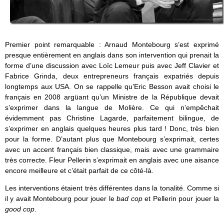
Premier point remarquable : Arnaud Montebourg s’est exprimé
presque entièrement en anglais dans son intervention qui prenait la
forme d’une discussion avec Loïc Lemeur puis avec Jeff Clavier et
Fabrice Grinda, deux entrepreneurs français expatriés depuis
longtemps aux USA. On se rappelle qu’Eric Besson avait choisi le
français en 2008 argüant qu’un Ministre de la République devait
s’exprimer dans la langue de Molière. Ce qui n’empêchait
évidemment pas Christine Lagarde, parfaitement bilingue, de
s’exprimer en anglais quelques heures plus tard ! Donc, très bien
pour la forme. D’autant plus que Montebourg s’exprimait, certes
avec un accent français bien classique, mais avec une grammaire
très correcte. Fleur Pellerin s’exprimait en anglais avec une aisance
encore meilleure et c’était parfait de ce côté-là.
Les interventions étaient très différentes dans la tonalité. Comme si
il y avait Montebourg pour jouer le
bad cop
et Pellerin pour jouer la
good cop
.