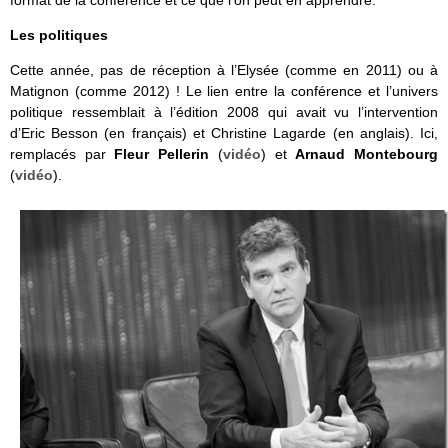
format de la conférence et ce que l’on peut en apprendre.
Les politiques
Cette année, pas de réception à l’Elysée (comme en 2011) ou à
Matignon (comme 2012) ! Le lien entre la conférence et l’univers
politique ressemblait à l’édition 2008 qui avait vu l’intervention
d’Eric Besson (en français) et Christine Lagarde (en anglais). Ici,
remplacés par
Fleur Pellerin
(
vidéo
) et
Arnaud Montebourg
(
vidéo
).