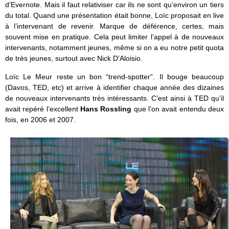
d’Evernote. Mais il faut relativiser car ils ne sont qu’environ un tiers
du total. Quand une présentation était bonne, Loïc proposait en live
à l’intervenant de revenir. Marque de déférence, certes, mais
souvent mise en pratique. Cela peut limiter l’appel à de nouveaux
intervenants, notamment jeunes, même si on a eu notre petit quota
de très jeunes, surtout avec Nick D’Aloisio.
Loïc Le Meur reste un bon “trend-spotter”. Il bouge beaucoup
(Davos, TED, etc) et arrive à identifier chaque année des dizaines
de nouveaux intervenants très intéressants. C’est ainsi à TED qu’il
avait repéré l’excellent
Hans Rossling
que l’on avait entendu deux
fois, en 2006 et 2007.