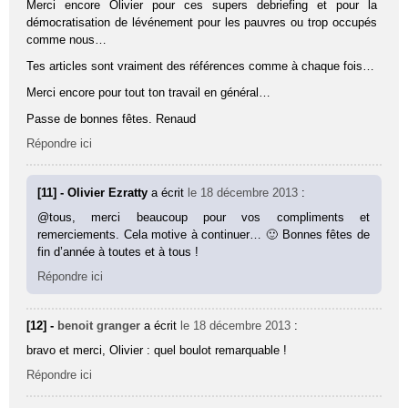
Merci encore Olivier pour ces supers debriefing et pour la
démocratisation de lévénement pour les pauvres ou trop occupés
comme nous…
Tes articles sont vraiment des références comme à chaque fois…
Merci encore pour tout ton travail en général…
Passe de bonnes fêtes. Renaud
Répondre ici
[11] - Olivier Ezratty
a écrit
le 18 décembre 2013
:
@tous, merci beaucoup pour vos compliments et
remerciements. Cela motive à continuer… 🙂 Bonnes fêtes de
fin d’année à toutes et à tous !
Répondre ici
[12] -
benoit granger
a écrit
le 18 décembre 2013
:
bravo et merci, Olivier : quel boulot remarquable !
Répondre ici