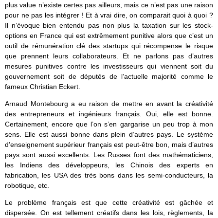
plus value n’existe certes pas ailleurs, mais ce n’est pas une raison
pour ne pas les intégrer ! Et à vrai dire, on comparait quoi à quoi ?
Il n’évoque bien entendu pas non plus la taxation sur les stock-
options en France qui est extrêmement punitive alors que c’est un
outil de rémunération clé des startups qui récompense le risque
que prennent leurs collaborateurs. Et ne parlons pas d’autres
mesures punitives contre les investisseurs qui viennent soit du
gouvernement soit de députés de l’actuelle majorité comme le
fameux Christian Eckert.
Arnaud Montebourg a eu raison de mettre en avant la créativité
des entrepreneurs et ingénieurs français. Oui, elle est bonne.
Certainement, encore que l’on s’en gargarise un peu trop à mon
sens. Elle est aussi bonne dans plein d’autres pays. Le système
d’enseignement supérieur français est peut-être bon, mais d’autres
pays sont aussi excellents. Les Russes font des mathématiciens,
les Indiens des développeurs, les Chinois des experts en
fabrication, les USA des très bons dans les semi-conducteurs, la
robotique, etc.
Le problème français est que cette créativité est gâchée et
dispersée. On est tellement créatifs dans les lois, règlements, la