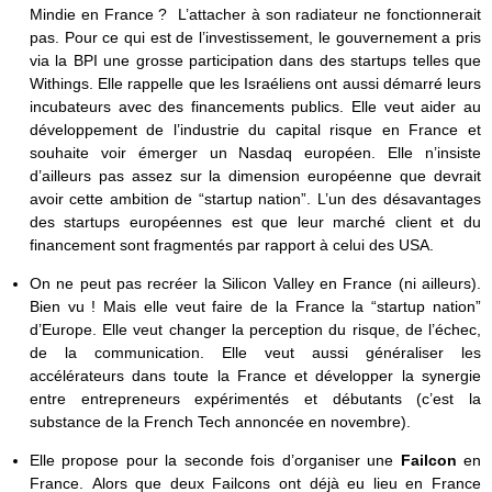
Mindie en France ? L’attacher à son radiateur ne fonctionnerait
pas. Pour ce qui est de l’investissement, le gouvernement a pris
via la BPI une grosse participation dans des startups telles que
Withings. Elle rappelle que les Israéliens ont aussi démarré leurs
incubateurs avec des financements publics. Elle veut aider au
développement de l’industrie du capital risque en France et
souhaite voir émerger un Nasdaq européen. Elle n’insiste
d’ailleurs pas assez sur la dimension européenne que devrait
avoir cette ambition de “startup nation”. L’un des désavantages
des startups européennes est que leur marché client et du
financement sont fragmentés par rapport à celui des USA.
On ne peut pas recréer la Silicon Valley en France (ni ailleurs).
Bien vu ! Mais elle veut faire de la France la “startup nation”
d’Europe. Elle veut changer la perception du risque, de l’échec,
de la communication. Elle veut aussi généraliser les
accélérateurs dans toute la France et développer la synergie
entre entrepreneurs expérimentés et débutants (c’est la
substance de la French Tech annoncée en novembre).
Elle propose pour la seconde fois d’organiser une
Failcon
en
France. Alors que deux Failcons ont déjà eu lieu en France