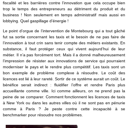
fiscalité et les barrières contre l’innovation que cela occupe bien
trop le temps des entrepreneurs au détriment du produit et du
business ! Non seulement en temps administratif mais aussi en
lobbying. Quel gaspillage d’énergie !
Le point d’orgue de l’intervention de Montebourg qui a tout gâché
fut sa sortie concernant les taxis et le besoin de ne pas faire de
l’innovation à tout crin sans tenir compte des métiers existants. En
substance, il faut protéger ceux qui vivent aujourd’hui de leur
métier. Il n’a pas forcément tort. Mais il a donné malheureusement
l’impression de résister aux innovations de service qui pourraient
moderniser le pays et le rendre plus compétitif. Les taxis sont un
bon exemple de problème complexe à résoudre. Le coût des
licences est lié à leur rareté. Sortir de ce système aurait un coût. Le
bénéfice serait indirect : fluidifier l’offre et rendre Paris plus
accueillante comme ville. Ici comme ailleurs, on ne prend pas la
peine de se comparer. Comment fonctionnent les licences de taxis
à New York ou dans les autres villes où il ne sont pas en pénurie
comme à Paris ? Je peste contre cette incapacité à se
benchmarker pour résoudre nos problèmes.