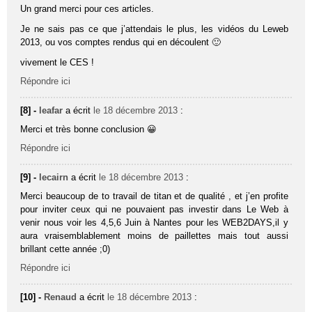
Un grand merci pour ces articles.
Je ne sais pas ce que j’attendais le plus, les vidéos du Leweb
2013, ou vos comptes rendus qui en découlent 🙂
vivement le CES !
Répondre ici
[8] -
leafar
a écrit
le 18 décembre 2013
:
Merci et très bonne conclusion 😀
Répondre ici
[9] -
lecairn
a écrit
le 18 décembre 2013
:
Merci beaucoup de to travail de titan et de qualité , et j’en profite
pour inviter ceux qui ne pouvaient pas investir dans Le Web à
venir nous voir les 4,5,6 Juin à Nantes pour les WEB2DAYS,il y
aura vraisemblablement moins de paillettes mais tout aussi
brillant cette année ;0)
Répondre ici
[10] -
Renaud
a écrit
le 18 décembre 2013
: