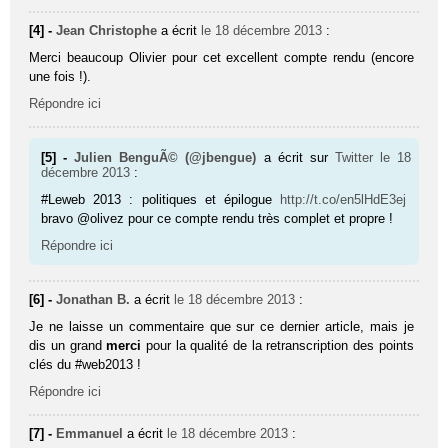
[4] -
Jean Christophe
a écrit
le 18 décembre 2013
:
Merci beaucoup Olivier pour cet excellent compte rendu (encore
une fois !).
Répondre ici
[5] -
Julien BenguÃ© (@jbengue)
a écrit sur
Twitter
le 18
décembre 2013
:
#Leweb 2013 : politiques et épilogue
http://t.co/en5lHdE3ej
bravo @olivez pour ce compte rendu très complet et propre !
Répondre ici
[6] -
Jonathan B.
a écrit
le 18 décembre 2013
:
Je ne laisse un commentaire que sur ce dernier article, mais je
dis un grand
merci
pour la qualité de la retranscription des points
clés du #web2013 !
Répondre ici
[7] -
Emmanuel
a écrit
le 18 décembre 2013
: