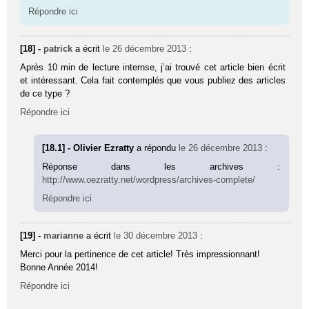
Répondre ici
[18] -
patrick
a écrit
le 26 décembre 2013
:
Après 10 min de lecture internse, j’ai trouvé cet article bien écrit
et intéressant. Cela fait contemplés que vous publiez des articles
de ce type ?
Répondre ici
[18.1] - Olivier Ezratty
a répondu
le 26 décembre 2013
:
Réponse dans les archives :
http://www.oezratty.net/wordpress/archives-complete/
Répondre ici
[19] -
marianne
a écrit
le 30 décembre 2013
:
Merci pour la pertinence de cet article! Très impressionnant!
Bonne Année 2014!
Répondre ici