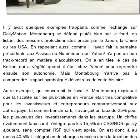
Il y avait quelques exemples frappants comme l’échange sur
DailyMotion. Montebourg se défend plutôt bien sur le fond, en
listant des mesures protectionnistes prises par le Japon, la Chine
ou les USA. En rappelant aussi comme il l’avait fait la semaine
précédente aux Assises du Numérique que Yahoo! n’a pas un bon
track-record en matière d’acquisitions. On a en tête le cas de
Kelkoo qui a végété quand il était chez Yahoo! pour reprendre
ensuite son autonomie. Mais Montebourg n’arrive pas à
comprendre l’impact symbolique désastreux de cette histoire.
Autre exemple, qui concernait la fiscalité. Montebourg expliquait
que la fiscalité sur les plus-values en France était très compétitive
pour les investisseurs et entrepreneurs comparativement aux
autres pays. Et comme benchmark, il avançait un taux de 25% pour
les plus-values des investissements dans les startups. Un chiffre
évidemment faux car il n’intègre pas les 15,5% de CSG/RDS qui s’y
ajoutent, sans compter l’ISF qui vient après. On est donc à au
moins 40,5%. L’intégration de charges sociales dans la taxation des