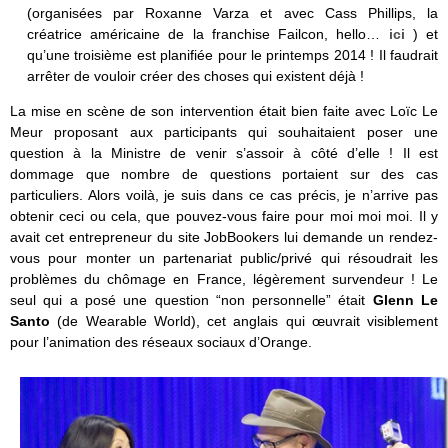
(organisées par Roxanne Varza et avec Cass Phillips, la
créatrice américaine de la franchise Failcon, hello…
ici
) et
qu’une troisième est planifiée pour le printemps 2014 ! Il faudrait
arrêter de vouloir créer des choses qui existent déjà !
La mise en scène de son intervention était bien faite avec Loïc Le
Meur proposant aux participants qui souhaitaient poser une
question à la Ministre de venir s’assoir à côté d’elle ! Il est
dommage que nombre de questions portaient sur des cas
particuliers. Alors voilà, je suis dans ce cas précis, je n’arrive pas
obtenir ceci ou cela, que pouvez-vous faire pour moi moi moi. Il y
avait cet entrepreneur du site JobBookers lui demande un rendez-
vous pour monter un partenariat public/privé qui résoudrait les
problèmes du chômage en France, légèrement survendeur ! Le
seul qui a posé une question “non personnelle” était
Glenn Le
Santo
(de Wearable World), cet anglais qui œuvrait visiblement
pour l’animation des réseaux sociaux d’Orange.