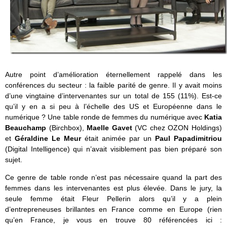
Autre point d’amélioration éternellement rappelé dans les
conférences du secteur : la faible parité de genre. Il y avait moins
d’une vingtaine d’intervenantes sur un total de 155 (11%). Est-ce
qu’il y en a si peu à l’échelle des US et Européenne dans le
numérique ? Une table ronde de femmes du numérique avec
Katia
Beauchamp
(Birchbox),
Maelle Gavet
(VC chez OZON Holdings)
et
Géraldine Le Meur
était animée par un
Paul Papadimitriou
(Digital Intelligence) qui n’avait visiblement pas bien préparé son
sujet.
Ce genre de table ronde n’est pas nécessaire quand la part des
femmes dans les intervenantes est plus élevée. Dans le jury, la
seule femme était Fleur Pellerin alors qu’il y a plein
d’entrepreneuses brillantes en France comme en Europe (rien
qu’en France, je vous en trouve 80 référencées ici :