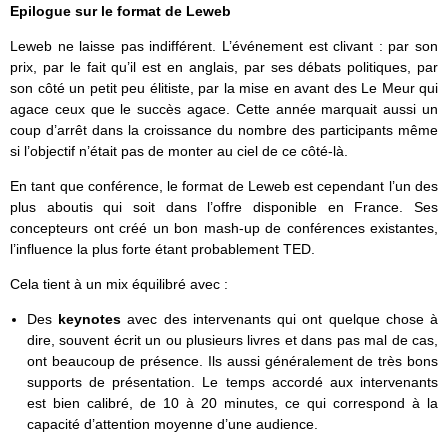
Epilogue sur le format de Leweb
Leweb ne laisse pas indifférent. L’événement est clivant : par son
prix, par le fait qu’il est en anglais, par ses débats politiques, par
son côté un petit peu élitiste, par la mise en avant des Le Meur qui
agace ceux que le succès agace. Cette année marquait aussi un
coup d’arrêt dans la croissance du nombre des participants même
si l’objectif n’était pas de monter au ciel de ce côté-là.
En tant que conférence, le format de Leweb est cependant l’un des
plus aboutis qui soit dans l’offre disponible en France. Ses
concepteurs ont créé un bon mash-up de conférences existantes,
l’influence la plus forte étant probablement TED.
Cela tient à un mix équilibré avec :
Des
keynotes
avec des intervenants qui ont quelque chose à
dire, souvent écrit un ou plusieurs livres et dans pas mal de cas,
ont beaucoup de présence. Ils aussi généralement de très bons
supports de présentation. Le temps accordé aux intervenants
est bien calibré, de 10 à 20 minutes, ce qui correspond à la
capacité d’attention moyenne d’une audience.