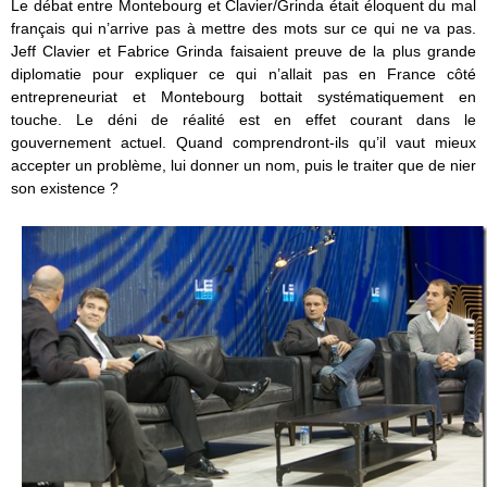
Le débat entre Montebourg et Clavier/Grinda était éloquent du mal
français qui n’arrive pas à mettre des mots sur ce qui ne va pas.
Jeff Clavier et Fabrice Grinda faisaient preuve de la plus grande
diplomatie pour expliquer ce qui n’allait pas en France côté
entrepreneuriat et Montebourg bottait systématiquement en
touche. Le déni de réalité est en effet courant dans le
gouvernement actuel. Quand comprendront-ils qu’il vaut mieux
accepter un problème, lui donner un nom, puis le traiter que de nier
son existence ?