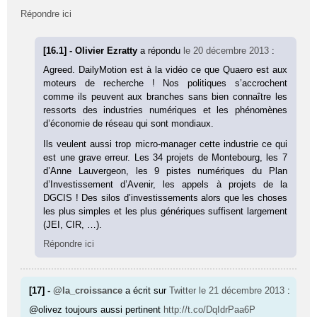
Répondre ici
[16.1] - Olivier Ezratty
a répondu
le 20 décembre 2013
:
Agreed. DailyMotion est à la vidéo ce que Quaero est aux
moteurs de recherche ! Nos politiques s’accrochent
comme ils peuvent aux branches sans bien connaître les
ressorts des industries numériques et les phénomènes
d’économie de réseau qui sont mondiaux.
Ils veulent aussi trop micro-manager cette industrie ce qui
est une grave erreur. Les 34 projets de Montebourg, les 7
d’Anne Lauvergeon, les 9 pistes numériques du Plan
d’Investissement d’Avenir, les appels à projets de la
DGCIS ! Des silos d’investissements alors que les choses
les plus simples et les plus génériques suffisent largement
(JEI, CIR, …).
Répondre ici
[17] -
@la_croissance
a écrit sur
Twitter
le 21 décembre 2013
:
@olivez toujours aussi pertinent
http://t.co/DqIdrPaa6P