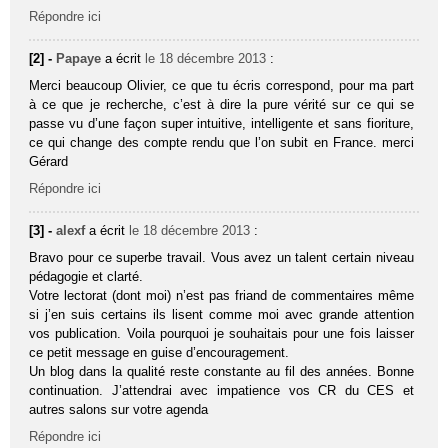
Répondre ici
[2] -
Papaye
a écrit
le 18 décembre 2013
:
Merci beaucoup Olivier, ce que tu écris correspond, pour ma part
à ce que je recherche, c’est à dire la pure vérité sur ce qui se
passe vu d’une façon super intuitive, intelligente et sans fioriture,
ce qui change des compte rendu que l’on subit en France. merci
Gérard
Répondre ici
[3] -
alexf
a écrit
le 18 décembre 2013
:
Bravo pour ce superbe travail. Vous avez un talent certain niveau
pédagogie et clarté.
Votre lectorat (dont moi) n’est pas friand de commentaires même
si j’en suis certains ils lisent comme moi avec grande attention
vos publication. Voila pourquoi je souhaitais pour une fois laisser
ce petit message en guise d’encouragement.
Un blog dans la qualité reste constante au fil des années. Bonne
continuation. J’attendrai avec impatience vos CR du CES et
autres salons sur votre agenda
Répondre ici