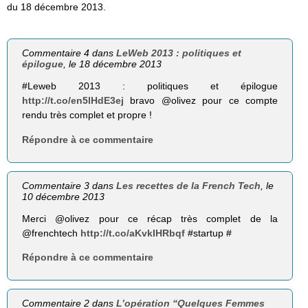
du 18 décembre 2013.
Commentaire 4 dans
LeWeb 2013 : politiques et
épilogue
, le 18 décembre 2013
#Leweb 2013 : politiques et épilogue
http://t.co/en5lHdE3ej
bravo @olivez pour ce compte
rendu très complet et propre !
Répondre à ce commentaire
Commentaire 3 dans
Les recettes de la French Tech
, le
10 décembre 2013
Merci @olivez pour ce récap très complet de la
@frenchtech
http://t.co/aKvkIHRbqf
#startup #
Répondre à ce commentaire
Commentaire 2 dans
L’opération “Quelques Femmes