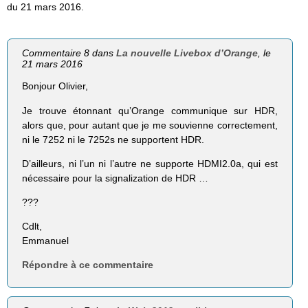
du 21 mars 2016.
Commentaire 8 dans
La nouvelle Livebox d’Orange
, le
21 mars 2016
Bonjour Olivier,
Je trouve étonnant qu’Orange communique sur HDR,
alors que, pour autant que je me souvienne correctement,
ni le 7252 ni le 7252s ne supportent HDR.
D’ailleurs, ni l’un ni l’autre ne supporte HDMI2.0a, qui est
nécessaire pour la signalization de HDR …
???
Cdlt,
Emmanuel
Répondre à ce commentaire