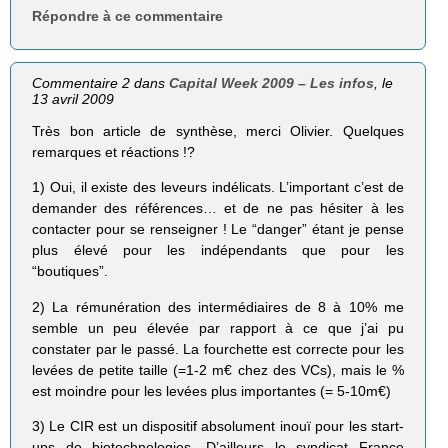
Répondre à ce commentaire
Commentaire 2 dans
Capital Week 2009 – Les infos
, le
13 avril 2009
Très bon article de synthèse, merci Olivier. Quelques
remarques et réactions !?
1) Oui, il existe des leveurs indélicats. L’important c’est de
demander des références… et de ne pas hésiter à les
contacter pour se renseigner ! Le “danger” étant je pense
plus élevé pour les indépendants que pour les
“boutiques”.
2) La rémunération des intermédiaires de 8 à 10% me
semble un peu élevée par rapport à ce que j’ai pu
constater par le passé. La fourchette est correcte pour les
levées de petite taille (=1-2 m€ chez des VCs), mais le %
est moindre pour les levées plus importantes (= 5-10m€)
3) Le CIR est un dispositif absolument inouï pour les start-
ups de biotechnologies. D’ailleurs le syndicat France