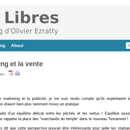
log
About
ng et la vente
res
-
 marketing et la publicité, je me suis rendu compte qu’ils exploitaient t
s étaient bien plus rarement mises en pratique.
ite d’un équilibre délicat entre les péchés et les vertus ! Equilibre ass
 sans rappeler la place des “marchands du temple” dans le nouveau Testament !
 dit que cette perspective pouvait être intéressante pour aider les startup