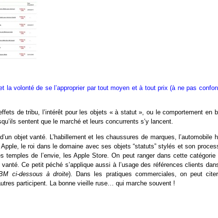
 et la volonté de se l’approprier par tout moyen et à tout prix (à ne pas confo
ts de tribu, l’intérêt pour les objets « à statut », ou le comportement en b
qu’ils sentent que le marché et leurs concurrents s’y lancent.
n d’un objet vanté. L’habillement et les chaussures de marques, l’automobile 
Apple, le roi dans le domaine avec ses objets “statuts” stylés et son proces
es temples de l’envie, les Apple Store. On peut ranger dans cette catégorie 
t vanté. Ce petit péché s’applique aussi à l’usage des références clients dan
IBM ci-dessous à droite
). Dans les pratiques commerciales, on peut citer
utres participent. La bonne vieille ruse… qui marche souvent !