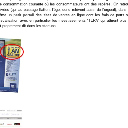
its de consommation courante où les consommateurs ont des repères. On retro
ées (qui au passage flattent l’égo, donc relèvent aussi de l’orgueil), dans 
 même un
petit portail
des sites de ventes en ligne dont les frais de ports s
iscalisation avec en particulier les investissements “TEPA” qui attirent plus
t proprement dit dans les startups.