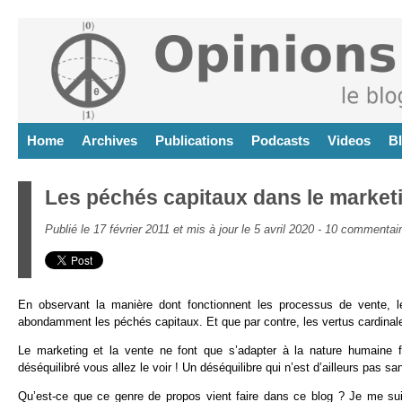
Home
Archives
Publications
Podcasts
Videos
B
Les péchés capitaux dans le marketi
Publié le 17 février 2011 et mis à jour le 5 avril 2020 -
10 commentai
En observant la manière dont fonctionnent les processus de vente, le
abondamment les péchés capitaux. Et que par contre, les vertus cardinale
Le marketing et la vente ne font que s’adapter à la nature humaine fa
déséquilibré vous allez le voir ! Un déséquilibre qui n’est d’ailleurs pas
Qu’est-ce que ce genre de propos vient faire dans ce blog ? Je me suis