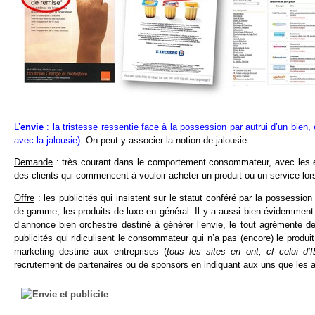
L’
envie
: la tristesse ressentie face à la possession par autrui d’un bien,
avec la jalousie).
On peut y associer la notion de jalousie.
Demande
: très courant dans le comportement consommateur, avec les effe
des clients qui commencent à vouloir acheter un produit ou un service lors
Offre
: les publicités qui insistent sur le statut conféré par la possessio
de gamme, les produits de luxe en général. Il y a aussi bien évidemment 
d’annonce bien orchestré destiné à générer l’envie, le tout agrémenté d
publicités qui ridiculisent le consommateur qui n’a pas (encore) le produi
marketing destiné aux entreprises (
tous les sites en ont, cf celui d’
recrutement de partenaires ou de sponsors en indiquant aux uns que les a