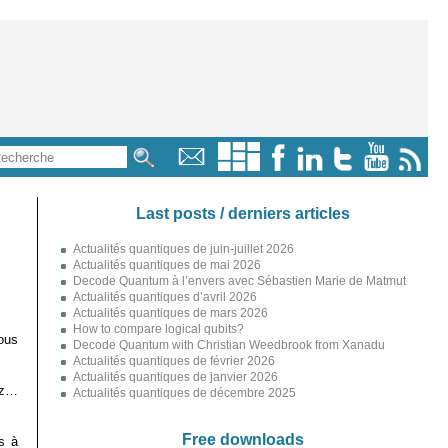
Last posts / derniers articles
Actualités quantiques de juin-juillet 2026
Actualités quantiques de mai 2026
Decode Quantum à l’envers avec Sébastien Marie de Matmut
Actualités quantiques d’avril 2026
Actualités quantiques de mars 2026
How to compare logical qubits?
ous
Decode Quantum with Christian Weedbrook from Xanadu
Actualités quantiques de février 2026
Actualités quantiques de janvier 2026
ez…
Actualités quantiques de décembre 2025
Free downloads
s à