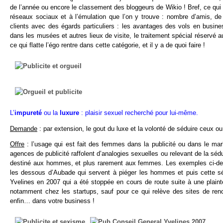
de l’année ou encore le classement des bloggeurs de Wikio ! Bref, ce q
réseaux sociaux et à l’émulation que l’on y trouve : nombre d’amis, de 
clients avec des égards particuliers : les avantages des vols en busine
dans les musées et autres lieux de visite, le traitement spécial réservé au
ce qui flatte l’égo rentre dans cette catégorie, et il y a de quoi faire !
L’
impureté
ou la
luxure
: plaisir sexuel recherché pour lui-même.
Demande
: par extension, le gout du luxe et la volonté de séduire ceux ou 
Offre
: l’usage qui est fait des femmes dans la publicité ou dans le ma
agences de publicité raffolent d’analogies sexuelles ou relevant de la 
destiné aux hommes, et plus rarement aux femmes. Les exemples ci-des
les dessous d’Aubade qui servent à piéger les hommes et puis cette sér
Yvelines en 2007 qui a été stoppée en cours de route suite à une plainte
notamment chez les startups, sauf pour ce qui relève des sites de ren
enfin… dans votre business !