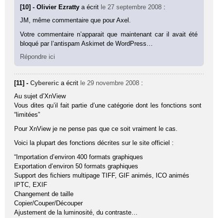
[10] - Olivier Ezratty
a écrit
le 27 septembre 2008
:
JM, même commentaire que pour Axel.
Votre commentaire n’apparait que maintenant car il avait été
bloqué par l’antispam Askimet de WordPress…
Répondre ici
[11] -
Cybereric
a écrit
le 29 novembre 2008
:
Au sujet d’XnView
Vous dites qu’il fait partie d’une catégorie dont les fonctions sont
“limitées”
Pour XnView je ne pense pas que ce soit vraiment le cas.
Voici la plupart des fonctions décrites sur le site officiel :
“Importation d’environ 400 formats graphiques
Exportation d’environ 50 formats graphiques
Support des fichiers multipage TIFF, GIF animés, ICO animés
IPTC, EXIF
Changement de taille
Copier/Couper/Découper
Ajustement de la luminosité, du contraste…