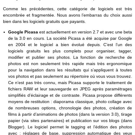
Comme les précédentes, cette catégorie de logiciels est très
encombrée et fragmentée. Nous avons l’embarras du choix aussi
bien dans les logiciels gratuits que payants.
Google Picasa
est actuellement en version 2.7 et avec une beta
de la 3.0 en cours. La société Picasa a été acquise par Google
en 2004 et le logiciel a bien évolué depuis. C’est l’un des
logiciels gratuits les plus complets pour organiser, tagger,
modifier et publier ses photos. La fonction de recherche de
photos est non seulement très rapide mais très ergonomique
pour la navigation dans les résultats qui s’appliquent à toutes
vos photos et pas seulement au répertoire où vous vous trouvez.
Ce n’est pas très connu, mais Picasa supporte le traitement de
fichiers RAW et leur sauvegarde en JPEG après paramétrages
simplifiés d’éclairage et de contraste. Picasa propose différents
moyens de restitution : diaporama classique, photo collage avec
de nombreuses options, chronologie des photos, création de
films à partir d’animations de photos (dans la version 3.0), tirage
papier (via sites partenaires) et publication sur vos blogs (dans
Blogger). Le logiciel permet le tagging et l’édition des photos
avec : réglages de base, suppression automatique des yeux