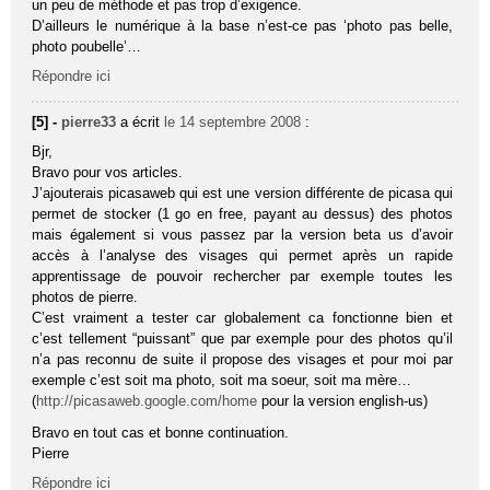
un peu de méthode et pas trop d’exigence.
D’ailleurs le numérique à la base n’est-ce pas ‘photo pas belle,
photo poubelle’…
Répondre ici
[5] -
pierre33
a écrit
le 14 septembre 2008
:
Bjr,
Bravo pour vos articles.
J’ajouterais picasaweb qui est une version différente de picasa qui
permet de stocker (1 go en free, payant au dessus) des photos
mais également si vous passez par la version beta us d’avoir
accès à l’analyse des visages qui permet après un rapide
apprentissage de pouvoir rechercher par exemple toutes les
photos de pierre.
C’est vraiment a tester car globalement ca fonctionne bien et
c’est tellement “puissant” que par exemple pour des photos qu’il
n’a pas reconnu de suite il propose des visages et pour moi par
exemple c’est soit ma photo, soit ma soeur, soit ma mère…
(
http://picasaweb.google.com/home
pour la version english-us)
Bravo en tout cas et bonne continuation.
Pierre
Répondre ici