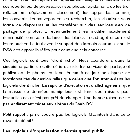
On attend de ces logiciels la capacité de naviguer facilement dans
ses répertoires, de prévisualiser ses photos
rapidement
, de les trier
(effacement, déplacement, classement), les tagger, les nommer,
les convertir, les sauvegarder, les rechercher, les visualiser sous
forme de diaporama et les transférer sur des services web de
partage de photos. Et éventuellement les modifier rapidement
(luminosité, contraste, balance des blancs, recadrage) si ce n’est
les retoucher. Le tout avec le support des formats courants, dont le
RAW des appareils réflex pour ceux que cela concerne.
Ces logiciels sont tous “client riche”. Nous aborderons dans la
cinquième partie de cette série d’article les services de partage et
publication de photos en ligne. Aucun à ce jour ne dispose de
fonctionnalités de gestion telles que celles que l’on trouve dans les
logiciels client riche. La rapidité d’exécution et d’affichage ainsi que
la masse de données manipulées est l’une des raisons pour
lesquelles cela n’est pas prêt de changer. Une bonne raison de ne
pas entièrement céder aux sirènes du “web OS” !
Petit rappel : je ne couvre pas les logiciels Macintosh dans cette
revue de détail !
Les logiciels d’organisation orientés grand public