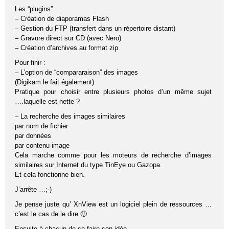
Les “plugins”
– Création de diaporamas Flash
– Gestion du FTP (transfert dans un répertoire distant)
– Gravure direct sur CD (avec Nero)
– Création d’archives au format zip
Pour finir :
– L’option de “compararaison” des images
(Digikam le fait également)
Pratique pour choisir entre plusieurs photos d’un même sujet
….laquelle est nette ?
– La recherche des images similaires
par nom de fichier
par données
par contenu image
Cela marche comme pour les moteurs de recherche d’images
similaires sur Internet du type TinEye ou Gazopa.
Et cela fonctionne bien.
J’arrête …;-)
Je pense juste qu’ XnView est un logiciel plein de ressources …
c’est le cas de le dire 🙂
Ensuite à chacun de se faire son idée.