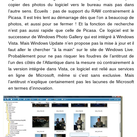
copier des photos du logiciel vers le bureau mais pas dans
l’autre sens. Ecueils : pas de support du RAW contrairement à
Picasa. Il est très lent au démarrage dès que l’on a beaucoup de
photos, et aussi pour se fermer ! Et la fonction de recherche
n’est pas aussi rapide que celle de Picasa. Ce logiciel est le
successeur de Windows Photo Gallery qui est intégré à Windows
Vista. Mais Windows Update n’en propose pas la mise à jour et il
faut aller le chercher “à la main” sur le site de Windows Live.
Probablement pour ne pas risquer les foudres de l’antitrust de
l’un des côtés de l’Atlantique dans la mesure où contrairement à
la version intégrée dans Vista, ce logiciel est relié aux services
en ligne de Microsoft, même si c’est sans exclusive. Mais
l’antitrust n’explique certainement pas les lacunes de Microsoft
en termes d’innovation.