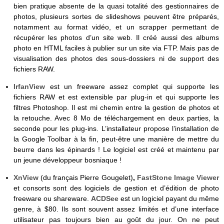
bien pratique absente de la quasi totalité des gestionnaires de
photos, plusieurs sortes de slideshows peuvent être préparés,
notamment au format vidéo, et un scrapper permettant de
récupérer les photos d’un site web. Il créé aussi des albums
photo en HTML faciles à publier sur un site via FTP. Mais pas de
visualisation des photos des sous-dossiers ni de support des
fichiers RAW.
IrfanView
est un freeware assez complet qui supporte les
fichiers RAW et est extensible par plug-in et qui supporte les
filtres Photoshop. Il est mi chemin entre la gestion de photos et
la retouche. Avec 8 Mo de téléchargement en deux parties, la
seconde pour les plug-ins. L’installateur propose l’installation de
la Google Toolbar à la fin, peut-être une manière de mettre du
beurre dans les épinards ! Le logiciel est créé et maintenu par
un jeune développeur bosniaque !
XnView
(du français Pierre Gougelet)
,
FastStone Image Viewer
et consorts sont des logiciels de gestion et d’édition de photo
freeware ou shareware.
ACDSee
est un logiciel payant du même
genre, à $80. Ils sont souvent assez limités et d’une interface
utilisateur pas toujours bien au goût du jour. On ne peut