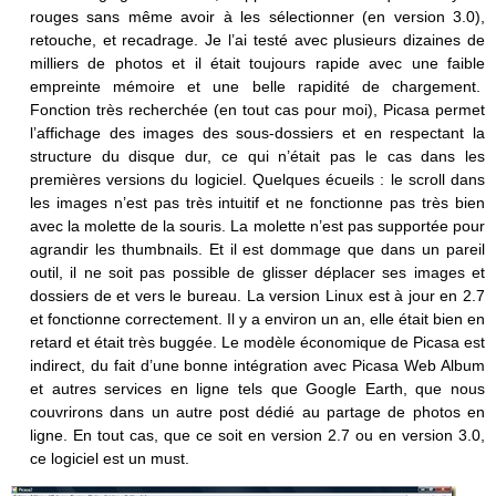
rouges sans même avoir à les sélectionner (en version 3.0),
retouche, et recadrage. Je l’ai testé avec plusieurs dizaines de
milliers de photos et il était toujours rapide avec une faible
empreinte mémoire et une belle rapidité de chargement.
Fonction très recherchée (en tout cas pour moi), Picasa permet
l’affichage des images des sous-dossiers et en respectant la
structure du disque dur, ce qui n’était pas le cas dans les
premières versions du logiciel. Quelques écueils : le scroll dans
les images n’est pas très intuitif et ne fonctionne pas très bien
avec la molette de la souris. La molette n’est pas supportée pour
agrandir les thumbnails. Et il est dommage que dans un pareil
outil, il ne soit pas possible de glisser déplacer ses images et
dossiers de et vers le bureau. La version Linux est à jour en 2.7
et fonctionne correctement. Il y a environ un an, elle était bien en
retard et était très buggée. Le modèle économique de Picasa est
indirect, du fait d’une bonne intégration avec Picasa Web Album
et autres services en ligne tels que Google Earth, que nous
couvrirons dans un autre post dédié au partage de photos en
ligne. En tout cas, que ce soit en version 2.7 ou en version 3.0,
ce logiciel est un must.