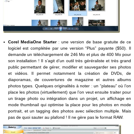
Corel MediaOne
Starter
: une version de base gratuite de ce
logiciel est complétée par une version “Plus” payante ($50). Il
demande un téléchargement de 246 Mo et plus de 400 Mo pour
son installation ! Il s’agit d’un outil très géréraliste et très grand
public permettant de gérer, modifier et sauvegarder ses photos
et vidéos. Il permet notamment la création de DVDs, de
diaporamas, de couvertures de magazine et autres albums
photos types. Quelques originalités à noter : un “plateau” où l’on
place les photos (virtuellement) que l’on veut ensuite traiter pour
un tirage photo ou intégration dans un projet, un affichage en
mode thumbnail qui optimise la place pour les photos en mode
portrait, et un tagging des photos avec sélection multiple. Mais
pas de quoi sauter au plafond ! Il ne gère pas le format RAW.