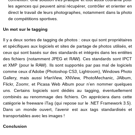
les agences qui peuvent ainsi récupérer, contrôler et orienter en
direct le travail de leurs photographes, notamment dans la photo
de compétitions sportives.
Un mot sur le tagging
Il y a deux sortes de tagging de photos : ceux qui sont propriétaires
et spécifiques aux logiciels et sites de partage de photos utilisés, et
ceux qui sont basés sur des standards et intégrés dans les entêtes
des fichiers (notamment JPEG et RAW). Ces standards sont IPCT
et XMP (pour le RAW). Ils sont supportés par pas mal de logiciels
comme ceux d’Adobe (Photoshop CS3, Lightroom), Windows Photo
Gallery, mais aussi IrfanView, XNView, PhotoMechanic, JAlbum,
Flickr, Zoomr, et Picasa Web Album pour n’en nommer quelques
uns. Certains logiciels sont dédiés au tagging, éventuellement
combinés au renommage des fichiers. On appréciera dans cette
catégorie le freeware
iTag
(qui repose sur le .NET Framework 3.5).
Dans un monde ouvert, l’avenir est aux tags standardisés et
transportables avec les images !
Conclusion