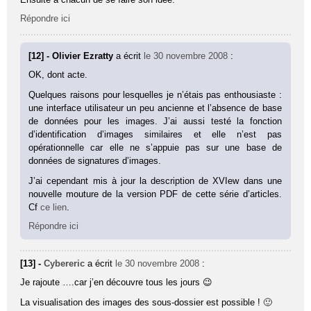
Répondre ici
[12] - Olivier Ezratty
a écrit
le 30 novembre 2008
:
OK, dont acte.
Quelques raisons pour lesquelles je n’étais pas enthousiaste :
une interface utilisateur un peu ancienne et l’absence de base
de données pour les images. J’ai aussi testé la fonction
d’identification d’images similaires et elle n’est pas
opérationnelle car elle ne s’appuie pas sur une base de
données de signatures d’images.
J’ai cependant mis à jour la description de XVIew dans une
nouvelle mouture de la version PDF de cette série d’articles.
Cf
ce lien
.
Répondre ici
[13] -
Cybereric
a écrit
le 30 novembre 2008
:
Je rajoute ….car j’en découvre tous les jours 😉
La visualisation des images des sous-dossier est possible ! 🙂