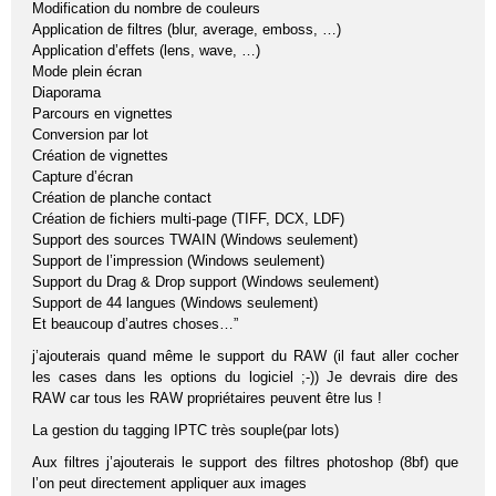
Modification du nombre de couleurs
Application de filtres (blur, average, emboss, …)
Application d’effets (lens, wave, …)
Mode plein écran
Diaporama
Parcours en vignettes
Conversion par lot
Création de vignettes
Capture d’écran
Création de planche contact
Création de fichiers multi-page (TIFF, DCX, LDF)
Support des sources TWAIN (Windows seulement)
Support de l’impression (Windows seulement)
Support du Drag & Drop support (Windows seulement)
Support de 44 langues (Windows seulement)
Et beaucoup d’autres choses…”
j’ajouterais quand même le support du RAW (il faut aller cocher
les cases dans les options du logiciel ;-)) Je devrais dire des
RAW car tous les RAW propriétaires peuvent être lus !
La gestion du tagging IPTC très souple(par lots)
Aux filtres j’ajouterais le support des filtres photoshop (8bf) que
l’on peut directement appliquer aux images