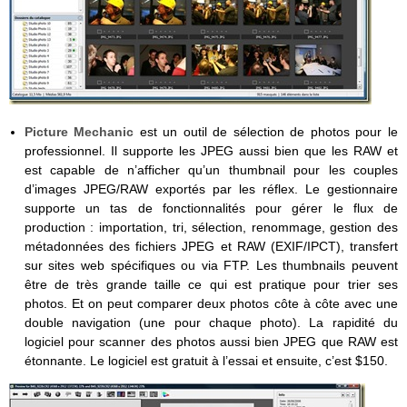
Picture Mechanic
est un outil de sélection de photos pour le
professionnel. Il supporte les JPEG aussi bien que les RAW et
est capable de n’afficher qu’un thumbnail pour les couples
d’images JPEG/RAW exportés par les réflex. Le gestionnaire
supporte un tas de fonctionnalités pour gérer le flux de
production : importation, tri, sélection, renommage, gestion des
métadonnées des fichiers JPEG et RAW (EXIF/IPCT), transfert
sur sites web spécifiques ou via FTP. Les thumbnails peuvent
être de très grande taille ce qui est pratique pour trier ses
photos. Et on peut comparer deux photos côte à côte avec une
double navigation (une pour chaque photo). La rapidité du
logiciel pour scanner des photos aussi bien JPEG que RAW est
étonnante. Le logiciel est gratuit à l’essai et ensuite, c’est $150.