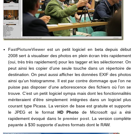
FastPictureViewer
est un petit logiciel en beta depuis début
2008 sert à visualiser des photos en plein écran très rapidement
(oui, très très rapidement) pour les tagger et les sélectionner. On
peut ainsi les copier d’une seule touche dans un répertoire de
destination. On peut aussi afficher les données EXIF des photos
ainsi qu’un histogramme. Il est par contre dommage que l’on ne
puisse pas disposer d’une arborescence des fichiers où l’on se
trouve. C’est un petit logiciel sympa mais dont les fonctionnalités
mériteraient d’être simplement intégrées dans un logiciel plus
courant type Picasa. La version de base est gratuite et supporte
le JPEG et le format
HD Photo
de Microsoft qui a été
rapidement évoqué dans
le premier post
. La version complète
payante à $30 supporte d’autres formats dont le RAW.