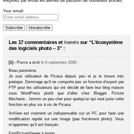
Reçevez par email les alertes de parution de nouveaux articles :
Your email:
Les 17 commentaires et
tweets
sur “L’écosystème
des logiciels photo – 3” :
[1] -
Pierre
a écrit
le 8 septembre 2008
:
Beau panorama.
Je suis utilisateur de Picasa depuis peu et je le trouve très
pratique. Dommage qu’il ne comporte pas un fonction d’export par
FTP pour les utilisateurs qui ont décidé de faire leur blog maison
sous WordPress plutôt que d’aller chez Blogger. Picture
Mechanic…hmmm un peu cher pour quelqu’un qui veut juste cette
fonction en plus vis à vis de Picasa.
XnView est vraiment un indispensable sur un PC pour faire une
modification rapide sur une image (pas forcément photo). Vous
m’apprenez qu’il est français.
FastPictureViewer à tester…