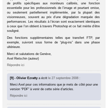
de profils spécifiques aux moniteurs calibrés, une fonction
essentielle pour les professionnels de l’image et pourtant omise,
ou seulement partiellement implémentée, par la plupart des
visionneuses, souvent au prix d’une dégradation marquée des
performances. Les résultats à l’écran sont exactement identiques
à ceux que l’on obtient à travers Photoshop et ce fait mérite d’être
souligné.
Des fonctions supplémentaires telles que transfert FTP, par
exemple, suivront sous forme de “plug-ins” dans une phase
ultérieure.
Merci et salutations de Genève,
Axel Rietschin (auteur)
Répondre ici
[9] - Olivier Ezratty
a écrit
le 27 septembre 2008
:
Merci Axel pour ces informations que je mets de côté pour une
version “PDF” à venir de cette série d’articles.
Répondre ici