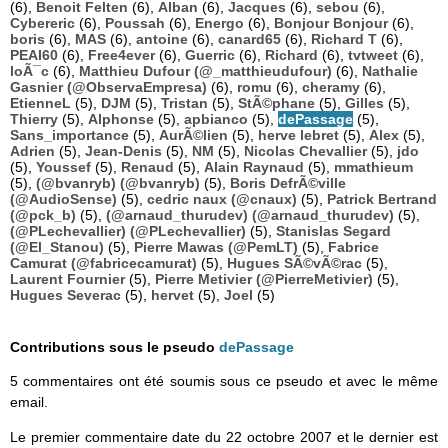
(6),
Benoit Felten
(6),
Alban
(6),
Jacques
(6),
sebou
(6),
Cybereric
(6),
Poussah
(6),
Energo
(6),
Bonjour Bonjour
(6),
boris
(6),
MAS
(6),
antoine
(6),
canard65
(6),
Richard T
(6),
PEAI60
(6),
Free4ever
(6),
Guerric
(6),
Richard
(6),
tvtweet
(6),
loÃ¯c
(6),
Matthieu Dufour (@_matthieudufour)
(6),
Nathalie
Gasnier (@ObservaEmpresa)
(6),
romu
(6),
cheramy
(6),
EtienneL
(5),
DJM
(5),
Tristan
(5),
StÃ©phane
(5),
Gilles
(5),
Thierry
(5),
Alphonse
(5),
apbianco
(5),
dePassage
(5),
Sans_importance
(5),
AurÃ©lien
(5),
herve lebret
(5),
Alex
(5),
Adrien
(5),
Jean-Denis
(5),
NM
(5),
Nicolas Chevallier
(5),
jdo
(5),
Youssef
(5),
Renaud
(5),
Alain Raynaud
(5),
mmathieum
(5),
(@bvanryb) (@bvanryb)
(5),
Boris DefrÃ©ville
(@AudioSense)
(5),
cedric naux (@cnaux)
(5),
Patrick Bertrand
(@pck_b)
(5),
(@arnaud_thurudev) (@arnaud_thurudev)
(5),
(@PLechevallier) (@PLechevallier)
(5),
Stanislas Segard
(@El_Stanou)
(5),
Pierre Mawas (@PemLT)
(5),
Fabrice
Camurat (@fabricecamurat)
(5),
Hugues SÃ©vÃ©rac
(5),
Laurent Fournier
(5),
Pierre Metivier (@PierreMetivier)
(5),
Hugues Severac
(5),
hervet
(5),
Joel
(5)
Contributions sous le pseudo
dePassage
5 commentaires ont été soumis sous ce pseudo et avec le même
email.
Le premier commentaire date du 22 octobre 2007 et le dernier est