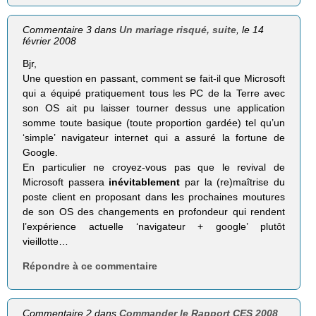
Commentaire 3 dans
Un mariage risqué, suite
, le 14
février 2008
Bjr,
Une question en passant, comment se fait-il que Microsoft
qui a équipé pratiquement tous les PC de la Terre avec
son OS ait pu laisser tourner dessus une application
somme toute basique (toute proportion gardée) tel qu’un
‘simple’ navigateur internet qui a assuré la fortune de
Google.
En particulier ne croyez-vous pas que le revival de
Microsoft passera
inévitablement
par la (re)maîtrise du
poste client en proposant dans les prochaines moutures
de son OS des changements en profondeur qui rendent
l’expérience actuelle ‘navigateur + google’ plutôt
vieillotte…
Répondre à ce commentaire
Commentaire 2 dans
Commander le Rapport CES 2008