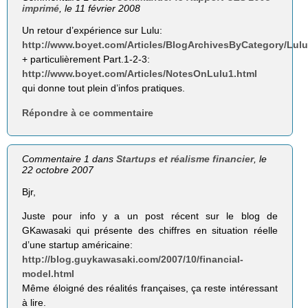
imprimé
, le 11 février 2008
Un retour d’expérience sur Lulu:
http://www.boyet.com/Articles/BlogArchivesByCategory/Lulu
+ particulièrement Part.1-2-3:
http://www.boyet.com/Articles/NotesOnLulu1.html
qui donne tout plein d’infos pratiques.
Répondre à ce commentaire
Commentaire 1 dans
Startups et réalisme financier
, le
22 octobre 2007
Bjr,
Juste pour info y a un post récent sur le blog de
GKawasaki qui présente des chiffres en situation réelle
d’une startup américaine:
http://blog.guykawasaki.com/2007/10/financial-
model.html
Même éloigné des réalités françaises, ça reste intéressant
à lire.