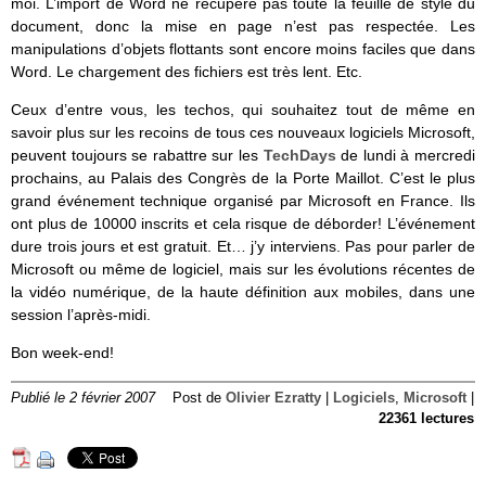
moi. L’import de Word ne récupère pas toute la feuille de style du
document, donc la mise en page n’est pas respectée. Les
manipulations d’objets flottants sont encore moins faciles que dans
Word. Le chargement des fichiers est très lent. Etc.
Ceux d’entre vous, les techos, qui souhaitez tout de même en
savoir plus sur les recoins de tous ces nouveaux logiciels Microsoft,
peuvent toujours se rabattre sur les
TechDays
de lundi à mercredi
prochains, au Palais des Congrès de la Porte Maillot. C’est le plus
grand événement technique organisé par Microsoft en France. Ils
ont plus de 10000 inscrits et cela risque de déborder! L’événement
dure trois jours et est gratuit. Et… j’y interviens. Pas pour parler de
Microsoft ou même de logiciel, mais sur les évolutions récentes de
la vidéo numérique, de la haute définition aux mobiles, dans une
session l’après-midi.
Bon week-end!
Publié le 2 février 2007
Post de
Olivier Ezratty
|
Logiciels
,
Microsoft
|
22361 lectures