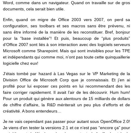
Word, comme dans un navigateur. Quand on travaille sur de gros
documents, cela serait bien utile.
Enfin, quand on migre de Office 2003 vers 2007, on perd sa
configuration, ses toolbars et ses macros sans être prévenu, ni
sans être informé de la manière de les reconstituer. Bref, bonjour
pour la “base installée”! Et puis, beaucoup de “plus produits”
d’Office 2007 sont liés à son interaction avec des logiciels serveurs
Microsoft comme Sharepoint. Mais qui sont invisibles pour les TPE
et indépendants qui comme moi, n’ont pas toute cette quinquaillerie
logicielle chez eux!
J’étais tombé par hazard à Las Vegas sur le VP Marketing de la
Division Office de Microsoft Corp que je connaissais. Et j’en ai
profité pour lui exposer ces points en lui recommendant des les
faire corriger rapidement. Il avait l’air de les découvrir. Hum hum!
Pour un produit qui génère aux alentours de 15 milliards de dollars
de chiffre d’affaire, la R&D mériterait un peu plus d’efforts et de
créativité. A bons entendeurs…
Je ne vais cependant pas passer pour autant sous OpenOffice 2.0!
Je viens d’en tester la versions 2.1 et ce n’est pas “encore ça” pour