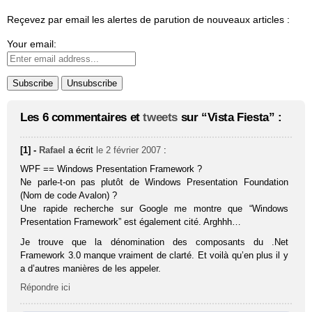
Reçevez par email les alertes de parution de nouveaux articles :
Your email:
Les 6 commentaires et
tweets
sur “Vista Fiesta” :
[1] -
Rafael
a écrit
le 2 février 2007
:
WPF == Windows Presentation Framework ?
Ne parle-t-on pas plutôt de Windows Presentation Foundation
(Nom de code Avalon) ?
Une rapide recherche sur Google me montre que “Windows
Presentation Framework” est également cité. Arghhh…
Je trouve que la dénomination des composants du .Net
Framework 3.0 manque vraiment de clarté. Et voilà qu’en plus il y
a d’autres manières de les appeler.
Répondre ici