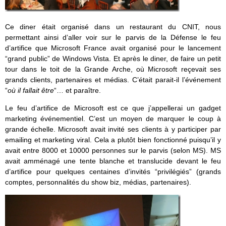
Ce diner était organisé dans un restaurant du CNIT, nous
permettant ainsi d’aller voir sur le parvis de la Défense le feu
d’artifice que Microsoft France avait organisé pour le lancement
“grand public” de Windows Vista. Et après le diner, de faire un petit
tour dans le toit de la Grande Arche, où Microsoft reçevait ses
grands clients, partenaires et médias. C’était parait-il l’événement
“
où il fallait être
“… et paraître.
Le feu d’artifice de Microsoft est ce que j’appellerai un gadget
marketing événementiel. C’est un moyen de marquer le coup à
grande échelle. Microsoft avait invité ses clients à y participer par
emailing et marketing viral. Cela a plutôt bien fonctionné puisqu’il y
avait entre 8000 et 10000 personnes sur le parvis (selon MS). MS
avait amménagé une tente blanche et translucide devant le feu
d’artifice pour quelques centaines d’invités “privilégiés” (grands
comptes, personnalités du show biz, médias, partenaires).