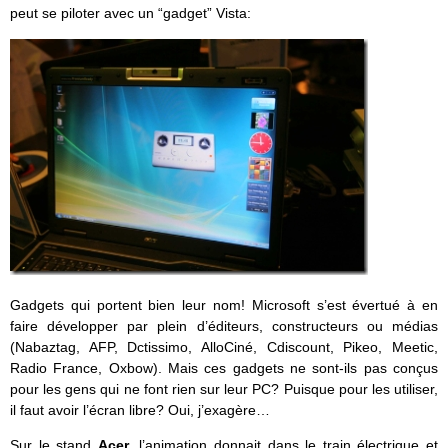
peut se piloter avec un “gadget” Vista:
Gadgets qui portent bien leur nom! Microsoft s’est évertué à en
faire développer par plein d’éditeurs, constructeurs ou médias
(Nabaztag, AFP, Dctissimo, AlloCiné, Cdiscount, Pikeo, Meetic,
Radio France, Oxbow). Mais ces gadgets ne sont-ils pas conçus
pour les gens qui ne font rien sur leur PC? Puisque pour les utiliser,
il faut avoir l’écran libre? Oui, j’exagère…
Sur le stand
Acer
, l’animation donnait dans le train électrique et