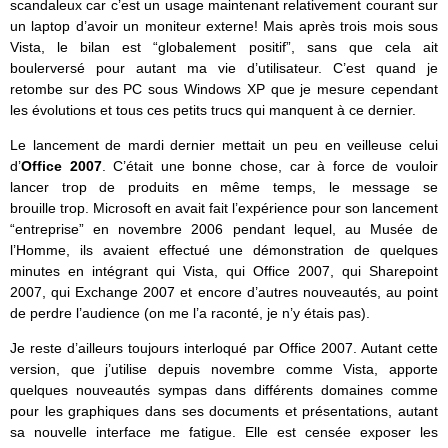
scandaleux car c’est un usage maintenant relativement courant sur
un laptop d’avoir un moniteur externe! Mais après trois mois sous
Vista, le bilan est “globalement positif”, sans que cela ait
boulerversé pour autant ma vie d’utilisateur. C’est quand je
retombe sur des PC sous Windows XP que je mesure cependant
les évolutions et tous ces petits trucs qui manquent à ce dernier.
Le lancement de mardi dernier mettait un peu en veilleuse celui
d’
Office 2007
. C’était une bonne chose, car à force de vouloir
lancer trop de produits en même temps, le message se
brouille trop. Microsoft en avait fait l’expérience pour son lancement
“entreprise” en novembre 2006 pendant lequel, au Musée de
l’Homme, ils avaient effectué une démonstration de quelques
minutes en intégrant qui Vista, qui Office 2007, qui Sharepoint
2007, qui Exchange 2007 et encore d’autres nouveautés, au point
de perdre l’audience (on me l’a raconté, je n’y étais pas).
Je reste d’ailleurs toujours interloqué par Office 2007. Autant cette
version, que j’utilise depuis novembre comme Vista, apporte
quelques nouveautés sympas dans différents domaines comme
pour les graphiques dans ses documents et présentations, autant
sa nouvelle interface me fatigue. Elle est censée exposer les