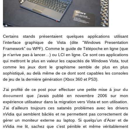
Certains stands présentaient quelques applications utilisant
l’interface graphique de Vista (dite “Windows Presentation
Framework” ou WPF). Comme le guide de Télépoche en ligne (que
je n’arrive pas à lancer…) ou LCI en ligne. Ce sont ces applications
qui mettront le plus en valeur les capacités de Windows Vista, tout
comme les jeux dont le graphisme semble de plus en plus
sophistiqué, au delà même de ce dont sont capables les consoles
de jeu de la dernière génération (Xbox 360 et PS3).
J’ai profité de ce post pour effectuer une petite mise à jour
du
document
que j’avais publié en novembre 2006 sur mon
expérience utilisateur dans la migration vers Vista et son utilisation.
J’ai d’ailleurs toujours ces satanés problèmes avec les drivers
nVidia qui semblent bâclés et ne permettent pas correctement de
gérer un moniteur externe au laptop. Si quelqu’un d’Acer et de
nVidia me lit, sachez que c’est pénible et même véritablement