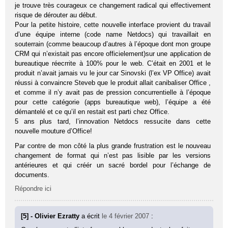
je trouve très courageux ce changement radical qui effectivement
risque de dérouter au début.
Pour la petite histoire, cette nouvelle interface provient du travail
d’une équipe interne (code name Netdocs) qui travaillait en
souterrain (comme beaucoup d’autres à l’époque dont mon groupe
CRM qui n’existait pas encore officielement)sur une application de
bureautique réecrrite à 100% pour le web. C’était en 2001 et le
produit n’avait jamais vu le jour car Sinovski (l’ex VP Office) avait
réussi à convaincre Steveb que le produit allait canibaliser Office ,
et comme il n’y avait pas de pression concurrentielle à l’époque
pour cette catégorie (apps bureautique web), l’équipe a été
démantelé et ce qu’il en restait est parti chez Office.
5 ans plus tard, l’innovation Netdocs ressucite dans cette
nouvelle mouture d’Office!
Par contre de mon côté la plus grande frustration est le nouveau
changement de format qui n’est pas lisible par les versions
antérieures et qui créér un sacré bordel pour l’échange de
documents.
Répondre ici
[5] - Olivier Ezratty
a écrit
le 4 février 2007
: