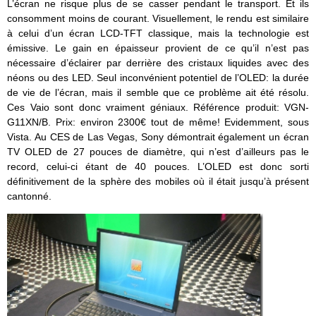
L’écran ne risque plus de se casser pendant le transport. Et ils
consomment moins de courant. Visuellement, le rendu est similaire
à celui d’un écran LCD-TFT classique, mais la technologie est
émissive. Le gain en épaisseur provient de ce qu’il n’est pas
nécessaire d’éclairer par derrière des cristaux liquides avec des
néons ou des LED. Seul inconvénient potentiel de l’OLED: la durée
de vie de l’écran, mais il semble que ce problème ait été résolu.
Ces Vaio sont donc vraiment géniaux. Référence produit: VGN-
G11XN/B. Prix: environ 2300€ tout de même! Evidemment, sous
Vista. Au CES de Las Vegas, Sony démontrait également un écran
TV OLED de 27 pouces de diamètre, qui n’est d’ailleurs pas le
record, celui-ci étant de 40 pouces. L’OLED est donc sorti
définitivement de la sphère des mobiles où il était jusqu’à présent
cantonné.