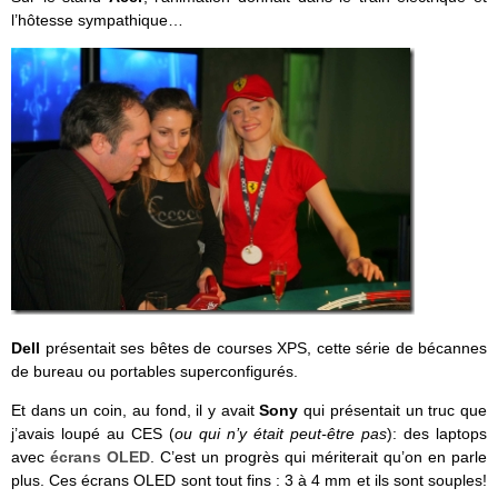
l’hôtesse sympathique…
Dell
présentait ses bêtes de courses XPS, cette série de bécannes
de bureau ou portables superconfigurés.
Et dans un coin, au fond, il y avait
Sony
qui présentait un truc que
j’avais loupé au CES (
ou qui n’y était peut-être pas
): des laptops
avec
écrans OLED
. C’est un progrès qui mériterait qu’on en parle
plus. Ces écrans OLED sont tout fins : 3 à 4 mm et ils sont souples!