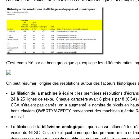
C’est complété par ce beau graphique qui explique les différents ratios la
On peut résumer l’origine des résolutions autour des facteurs historiques 
La filiation de la
machine à écrire
: les premières résolutions d’écrans
24 à 25 lignes de texte. Chaque caractère avait 8 pixels par 8 (CGA) 
CGA n’étaient pas carrés, on a augmenté le nombre de pixels en hauteu
bons claviers QWERTY/AZERTY proviennent des machines à écrire Remi
a suivi!
La filiation de la
télévision analogique
: qui a aussi influencé les r
voisin du NTSC. Cela s’expliquait parce que les premiers micro-ordina
devienne des écrans spécialisés utilisant notamment la transmission en