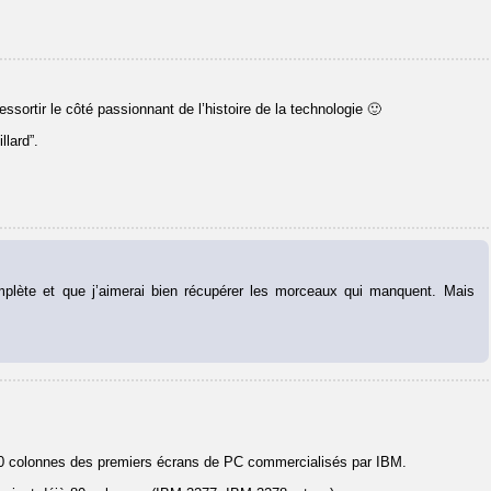
ssortir le côté passionnant de l’histoire de la technologie 🙂
llard”.
mplète et que j’aimerai bien récupérer les morceaux qui manquent. Mais
80 colonnes des premiers écrans de PC commercialisés par IBM.