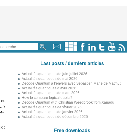
Last posts / derniers articles
Actualités quantiques de juin-juillet 2026
Actualités quantiques de mai 2026
Decode Quantum à l’envers avec Sébastien Marie de Matmut
Actualités quantiques d’avril 2026
Actualités quantiques de mars 2026
How to compare logical qubits?
 du
Decode Quantum with Christian Weedbrook from Xanadu
c ?
Actualités quantiques de février 2026
-il
Actualités quantiques de janvier 2026
Actualités quantiques de décembre 2025
ux
:
Free downloads