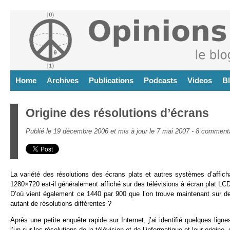
Home
Archives
Publications
Podcasts
Videos
B
Origine des résolutions d’écrans
Publié le 19 décembre 2006 et mis à jour le 7 mai 2007 -
8 commenta
La variété des résolutions des écrans plats et autres systèmes d’affic
1280×720 est-il généralement affiché sur des télévisions à écran plat LC
D’où vient également ce 1440 par 900 que l’on trouve maintenant sur de
autant de résolutions différentes ?
Après une petite enquête rapide sur Internet, j’ai identifié quelques lign
l’un sur les résolutions de la télévision et de l’informatique et leur origine, 