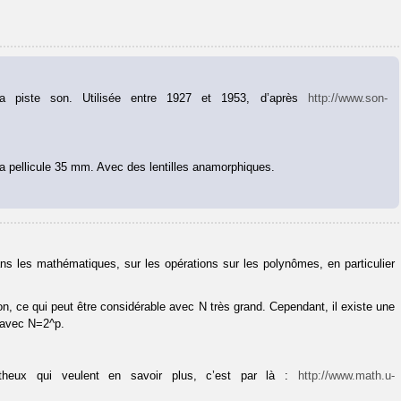
la piste son. Utilisée entre 1927 et 1953, d’après
http://www.son-
a pellicule 35 mm. Avec des lentilles anamorphiques.
ans les mathématiques, sur les opérations sur les polynômes, en particulier
on, ce qui peut être considérable avec N très grand. Cependant, il existe une
, avec N=2^p.
matheux qui veulent en savoir plus, c’est par là :
http://www.math.u-