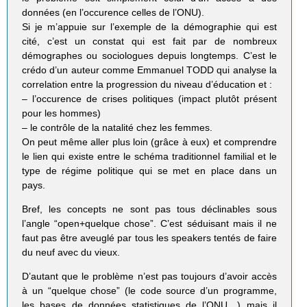
données (en l’occurence celles de l’ONU).
Si je m’appuie sur l’exemple de la démographie qui est
cité, c’est un constat qui est fait par de nombreux
démographes ou sociologues depuis longtemps. C’est le
crédo d’un auteur comme Emmanuel TODD qui analyse la
correlation entre la progression du niveau d’éducation et :
– l’occurence de crises politiques (impact plutôt présent
pour les hommes)
– le contrôle de la natalité chez les femmes.
On peut même aller plus loin (grâce à eux) et comprendre
le lien qui existe entre le schéma traditionnel familial et le
type de régime politique qui se met en place dans un
pays.
Bref, les concepts ne sont pas tous déclinables sous
l’angle “open+quelque chose”. C’est séduisant mais il ne
faut pas être aveuglé par tous les speakers tentés de faire
du neuf avec du vieux.
D’autant que le problème n’est pas toujours d’avoir accès
à un “quelque chose” (le code source d’un programme,
les bases de données statistiques de l’ONU…) mais il