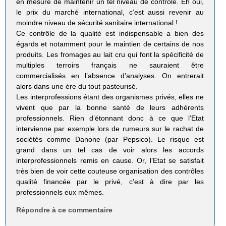
en mesure de maintenir un tel niveau de contrôle. Eh oui,
le prix du marché international, c’est aussi revenir au
moindre niveau de sécurité sanitaire international !
Ce contrôle de la qualité est indispensable a bien des
égards et notamment pour le maintien de certains de nos
produits. Les fromages au lait cru qui font la spécificité de
multiples terroirs français ne sauraient être
commercialisés en l’absence d’analyses. On entrerait
alors dans une ère du tout pasteurisé.
Les interprofessions étant des organismes privés, elles ne
vivent que par la bonne santé de leurs adhérents
professionnels. Rien d’étonnant donc à ce que l’Etat
intervienne par exemple lors de rumeurs sur le rachat de
sociétés comme Danone (par Pepsico). Le risque est
grand dans un tel cas de voir alors les accords
interprofessionnels remis en cause. Or, l’Etat se satisfait
très bien de voir cette couteuse organisation des contrôles
qualité financée par le privé, c’est à dire par les
professionnels eux mêmes.
Répondre à ce commentaire