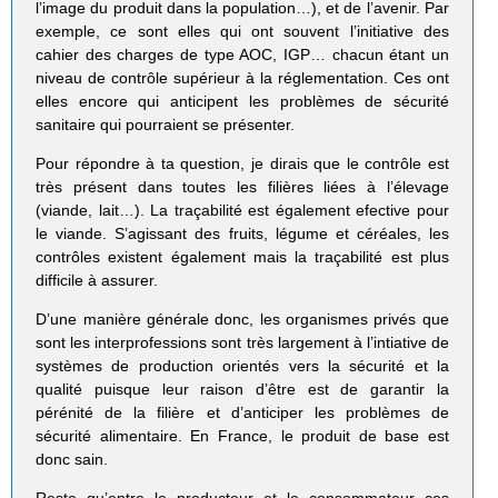
l’image du produit dans la population…), et de l’avenir. Par
exemple, ce sont elles qui ont souvent l’initiative des
cahier des charges de type AOC, IGP… chacun étant un
niveau de contrôle supérieur à la réglementation. Ces ont
elles encore qui anticipent les problèmes de sécurité
sanitaire qui pourraient se présenter.
Pour répondre à ta question, je dirais que le contrôle est
très présent dans toutes les filières liées à l’élevage
(viande, lait…). La traçabilité est également efective pour
le viande. S’agissant des fruits, légume et céréales, les
contrôles existent également mais la traçabilité est plus
difficile à assurer.
D’une manière générale donc, les organismes privés que
sont les interprofessions sont très largement à l’intiative de
systèmes de production orientés vers la sécurité et la
qualité puisque leur raison d’être est de garantir la
pérénité de la filière et d’anticiper les problèmes de
sécurité alimentaire. En France, le produit de base est
donc sain.
Reste qu’entre le producteur et le consommateur ces