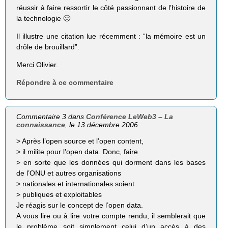
réussir à faire ressortir le côté passionnant de l’histoire de
la technologie 🙂
Il illustre une citation lue récemment : “la mémoire est un
drôle de brouillard”.
Merci Olivier.
Répondre à ce commentaire
Commentaire 3 dans
Conférence LeWeb3 – La
connaissance
, le 13 décembre 2006
> Après l’open source et l’open content,
> il milite pour l’open data. Donc, faire
> en sorte que les données qui dorment dans les bases
de l’ONU et autres organisations
> nationales et internationales soient
> publiques et exploitables
Je réagis sur le concept de l’open data.
A vous lire ou à lire votre compte rendu, il semblerait que
le problème soit simplement celui d’un accès à des