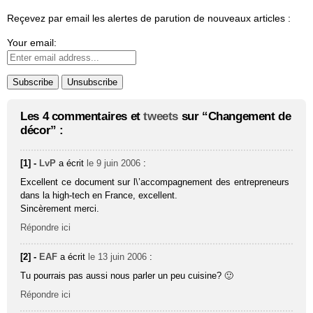
Reçevez par email les alertes de parution de nouveaux articles :
Your email:
Les 4 commentaires et
tweets
sur “Changement de
décor” :
[1] -
LvP
a écrit
le 9 juin 2006
:
Excellent ce document sur l\’accompagnement des entrepreneurs
dans la high-tech en France, excellent.
Sincèrement merci.
Répondre ici
[2] -
EAF
a écrit
le 13 juin 2006
:
Tu pourrais pas aussi nous parler un peu cuisine? 🙂
Répondre ici