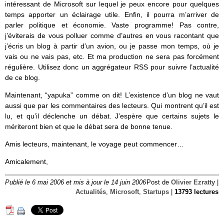
intéressant de Microsoft sur lequel je peux encore pour quelques
temps apporter un éclairage utile. Enfin, il pourra m’arriver de
parler politique et économie. Vaste programme! Pas contre,
j’éviterais de vous polluer comme d’autres en vous racontant que
j’écris un blog à partir d’un avion, ou je passe mon temps, où je
vais ou ne vais pas, etc. Et ma production ne sera pas forcément
régulière. Utilisez donc un aggrégateur RSS pour suivre l’actualité
de ce blog.
Maintenant, “yapuka” comme on dit! L’existence d’un blog ne vaut
aussi que par les commentaires des lecteurs. Qui montrent qu’il est
lu, et qu’il déclenche un débat. J’espère que certains sujets le
mériteront bien et que le débat sera de bonne tenue.
Amis lecteurs, maintenant, le voyage peut commencer…
Amicalement,
Publié le 6 mai 2006 et mis à jour le 14 juin 2006
Post de
Olivier Ezratty
|
Actualités
,
Microsoft
,
Startups
|
13793 lectures