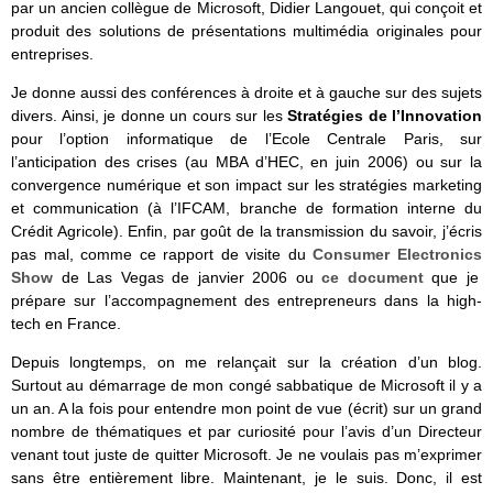
par un ancien collègue de Microsoft, Didier Langouet, qui conçoit et
produit des solutions de présentations multimédia originales pour
entreprises.
Je donne aussi des conférences à droite et à gauche sur des sujets
divers. Ainsi, je donne un cours sur les
Stratégies de l’Innovation
pour l’option informatique de l’Ecole Centrale Paris, sur
l’anticipation des crises (au MBA d’HEC, en juin 2006) ou sur la
convergence numérique et son impact sur les stratégies marketing
et communication (à l’IFCAM, branche de formation interne du
Crédit Agricole). Enfin, par goût de la transmission du savoir, j’écris
pas mal, comme ce rapport de visite du
Consumer Electronics
Show
de Las Vegas de janvier 2006 ou
ce document
que je
prépare sur l’accompagnement des entrepreneurs dans la high-
tech en France.
Depuis longtemps, on me relançait sur la création d’un blog.
Surtout au démarrage de mon congé sabbatique de Microsoft il y a
un an. A la fois pour entendre mon point de vue (écrit) sur un grand
nombre de thématiques et par curiosité pour l’avis d’un Directeur
venant tout juste de quitter Microsoft. Je ne voulais pas m’exprimer
sans être entièrement libre. Maintenant, je le suis. Donc, il est