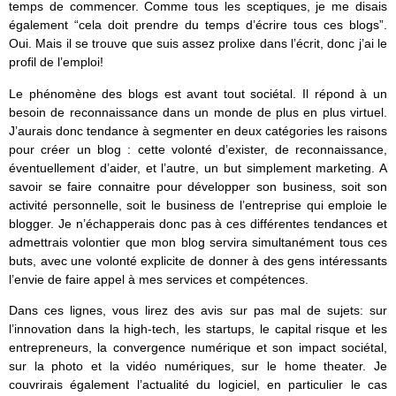
temps de commencer. Comme tous les sceptiques, je me disais
également “cela doit prendre du temps d’écrire tous ces blogs”.
Oui. Mais il se trouve que suis assez prolixe dans l’écrit, donc j’ai le
profil de l’emploi!
Le phénomène des blogs est avant tout sociétal. Il répond à un
besoin de reconnaissance dans un monde de plus en plus virtuel.
J’aurais donc tendance à segmenter en deux catégories les raisons
pour créer un blog : cette volonté d’exister, de reconnaissance,
éventuellement d’aider, et l’autre, un but simplement marketing. A
savoir se faire connaitre pour développer son business, soit son
activité personnelle, soit le business de l’entreprise qui emploie le
blogger. Je n’échapperais donc pas à ces différentes tendances et
admettrais volontier que mon blog servira simultanément tous ces
buts, avec une volonté explicite de donner à des gens intéressants
l’envie de faire appel à mes services et compétences.
Dans ces lignes, vous lirez des avis sur pas mal de sujets: sur
l’innovation dans la high-tech, les startups, le capital risque et les
entrepreneurs, la convergence numérique et son impact sociétal,
sur la photo et la vidéo numériques, sur le home theater. Je
couvrirais également l’actualité du logiciel, en particulier le cas