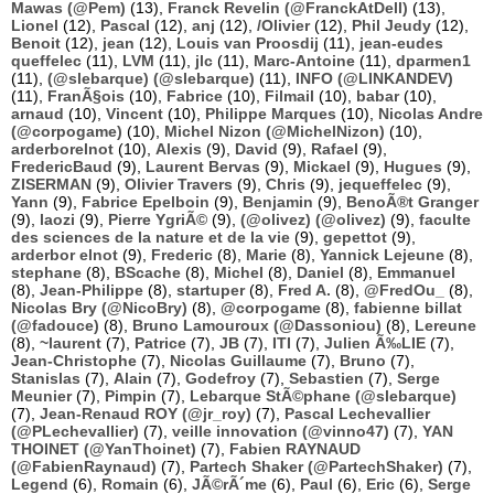
Mawas (@Pem)
(13),
Franck Revelin (@FranckAtDell)
(13),
Lionel
(12),
Pascal
(12),
anj
(12),
/Olivier
(12),
Phil Jeudy
(12),
Benoit
(12),
jean
(12),
Louis van Proosdij
(11),
jean-eudes
queffelec
(11),
LVM
(11),
jlc
(11),
Marc-Antoine
(11),
dparmen1
(11),
(@slebarque) (@slebarque)
(11),
INFO (@LINKANDEV)
(11),
FranÃ§ois
(10),
Fabrice
(10),
Filmail
(10),
babar
(10),
arnaud
(10),
Vincent
(10),
Philippe Marques
(10),
Nicolas Andre
(@corpogame)
(10),
Michel Nizon (@MichelNizon)
(10),
arderborelnot
(10),
Alexis
(9),
David
(9),
Rafael
(9),
FredericBaud
(9),
Laurent Bervas
(9),
Mickael
(9),
Hugues
(9),
ZISERMAN
(9),
Olivier Travers
(9),
Chris
(9),
jequeffelec
(9),
Yann
(9),
Fabrice Epelboin
(9),
Benjamin
(9),
BenoÃ®t Granger
(9),
laozi
(9),
Pierre YgriÃ©
(9),
(@olivez) (@olivez)
(9),
faculte
des sciences de la nature et de la vie
(9),
gepettot
(9),
arderbor elnot
(9),
Frederic
(8),
Marie
(8),
Yannick Lejeune
(8),
stephane
(8),
BScache
(8),
Michel
(8),
Daniel
(8),
Emmanuel
(8),
Jean-Philippe
(8),
startuper
(8),
Fred A.
(8),
@FredOu_
(8),
Nicolas Bry (@NicoBry)
(8),
@corpogame
(8),
fabienne billat
(@fadouce)
(8),
Bruno Lamouroux (@Dassoniou)
(8),
Lereune
(8),
~laurent
(7),
Patrice
(7),
JB
(7),
ITI
(7),
Julien Ã‰LIE
(7),
Jean-Christophe
(7),
Nicolas Guillaume
(7),
Bruno
(7),
Stanislas
(7),
Alain
(7),
Godefroy
(7),
Sebastien
(7),
Serge
Meunier
(7),
Pimpin
(7),
Lebarque StÃ©phane (@slebarque)
(7),
Jean-Renaud ROY (@jr_roy)
(7),
Pascal Lechevallier
(@PLechevallier)
(7),
veille innovation (@vinno47)
(7),
YAN
THOINET (@YanThoinet)
(7),
Fabien RAYNAUD
(@FabienRaynaud)
(7),
Partech Shaker (@PartechShaker)
(7),
Legend
(6),
Romain
(6),
JÃ©rÃ´me
(6),
Paul
(6),
Eric
(6),
Serge