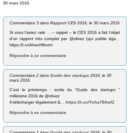
30 mars 2016.
Commentaire 3 dans
Rapport CES 2016
, le 30 mars 2016
Si vous l’aviez raté … – rappel – le CES 2016 a fait l’objet
d’un rapport très complet par @olivez (qui publie éga…
https://t.co/kheoHlhxmr
Répondre à ce commentaire
Commentaire 2 dans
Guide des startups 2016
, le 30
mars 2016
C’est le printemps : sortie du “Guide des startups ”
millésime 2016 de @olivez
A télécharger légalement &…
https://t.co/Ynha79AwfZ
Répondre à ce commentaire
Commentaire 1 dans
Guide des startups 2016
, le 30