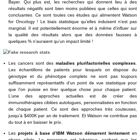
Bayer. Qui plus est, les recherches qui donnent lieu à des
résultats négatifs sont bien moins publiées que celles qui sont
concluantes. Ce sont toutes ces études qui alimentent Watson
for Oncology ! Le biais statistique qu’elles induisent n’est pas
marginal. Il est potentiellement énorme et à même d’influer sur
la qualité des résultats alors que des données fausses à
quelques % n’auraient qu’un impact limité !
Les cancers sont des
maladies plurifactorielles complexes
.
Les échantillons de patients pour lesquels on dispose du
génotype et du phénotype complets ne sont pas toujours
suffisamment représentatifs d’un point de vue statistique pour
que l’on puisse en tirer quelque chose pour chaque patient.
L’une des approches actuelles est de créer des
immunothérapies ciblées autologues, personnalisées en fonction
de chaque patient. Ce sont des approches très couteuses,
jusqu’à $400K par an de traitement. Et Watson ne contribue pas
du tout à en baisser le prix.
Les
projets à base d’IBM Watson démarrent lentement
en
phase pilote. Le processus est laborieux, sachant que les