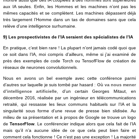
aux IA seules. Enfin, les Hommes et les machines n’ont pas les
mêmes capacités et se complètent. Les machines dépassent déjà
très largement l’Homme dans un tas de domaines sans que cela
relève d’une intelligence surhumaine.
9) Les prospectivistes de l’IA seraient des spécialistes de l’IA
En pratique, c’est bien rare ! La plupart n’ont jamais codé quoi que
ce soit dans l’IA, moi compris d’ailleurs, même si j’ai examiné de
près des exemples de code Torch ou TensofFlow de création de
réseaux de neurones convolutionnels.
Nous en avons un bel exemple avec cette conférence parmi
d’autres sur laquelle je suis tombé par hasard :
Où va nous mener
d’intelligence artificielle
, d’un certain Georges Mitaut, en
décembre 2016, réalisée par un ingénieur en télécommunications
retraité, qui ressasse les lieux communs habituels sur l’IA et la
singularité sous forme d’une revue de presse bien slidisée. Au
milieu de sa présentation et à propos de Google se trouve un logo
de
TensorFlow
. Le conférencier indique alors que cela fait de l’IA
mais qu’il n’a aucune idée de ce que cela peut bien faire et
comment cela fonctionne ! Ce n’est pas une exception ! La majorité