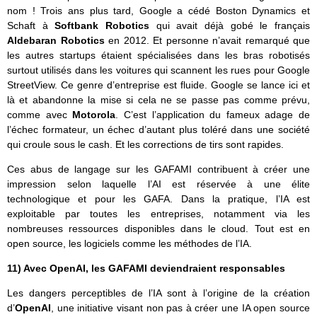
nom ! Trois ans plus tard, Google a cédé Boston Dynamics et
Schaft à
Softbank Robotics
qui avait déjà gobé le français
Aldebaran Robotics
en 2012. Et personne n’avait remarqué que
les autres startups étaient spécialisées dans les bras robotisés
surtout utilisés dans les voitures qui scannent les rues pour Google
StreetView. Ce genre d’entreprise est fluide. Google se lance ici et
là et abandonne la mise si cela ne se passe pas comme prévu,
comme avec
Motorola
. C’est l’application du fameux adage de
l’échec formateur, un échec d’autant plus toléré dans une société
qui croule sous le cash. Et les corrections de tirs sont rapides.
Ces abus de langage sur les GAFAMI contribuent à créer une
impression selon laquelle l’AI est réservée à une élite
technologique et pour les GAFA. Dans la pratique, l’IA est
exploitable par toutes les entreprises, notamment via les
nombreuses ressources disponibles dans le cloud. Tout est en
open source, les logiciels comme les méthodes de l’IA.
11) Avec OpenAI, les GAFAMI deviendraient responsables
Les dangers perceptibles de l’IA sont à l’origine de la création
d’
OpenAI
, une initiative visant non pas à créer une IA open source