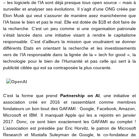
– les logiciels de l’IA sont déjà presque tous open source – mais à
surveiller et analyser ses évolutions. Il s’agit d’une ONG créée par
Elon Musk qui veut s’assurer de manière asez manichéenne que
l’IA fasse le bien et pas le mal. Elle est dotée de $1B et doit faire de
la recherche. C’est un peu comme si une organisation patronale
s’était lancée dans une initiative visant à rendre le capitalisme
responsable. C’est d’ailleurs la mission que voudraient se donner
différents Etats en orientant la recherche et les investissements
vers de l’IA responsable dans la lignée de la « tech for good », la
technologie pour le bien de l’Humanité et pas celle qui sert à la
publicité ciblée qui est sa contraposée la plus courante.
C’est la forme que prend
Partnership on AI
, une initiative et
association créé en 2016 et rassemblant comme membres
fondateurs un bon bout des GAFAMI : Google, Facebook, Amazon,
Microsoft et IBM. Il manquait Apple qui les a rejoints en janvier
2017. Donc, ce sont bien exactement les GAFAMI au complet !
L’association est présidée par Eric Horvitz, le patron de Microsoft
Research et Mustafa Suleyman de Google, le co-fondateur de