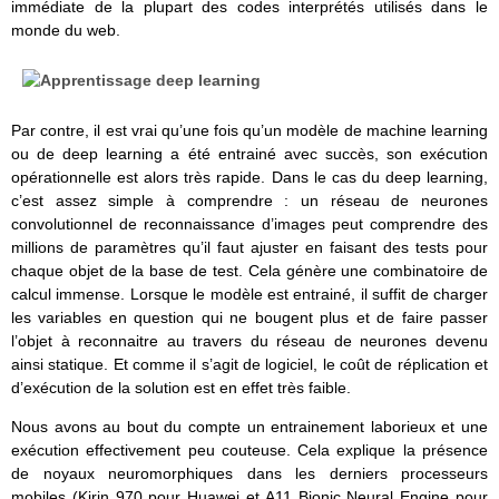
immédiate de la plupart des codes interprétés utilisés dans le
monde du web.
Par contre, il est vrai qu’une fois qu’un modèle de machine learning
ou de deep learning a été entrainé avec succès, son exécution
opérationnelle est alors très rapide. Dans le cas du deep learning,
c’est assez simple à comprendre : un réseau de neurones
convolutionnel de reconnaissance d’images peut comprendre des
millions de paramètres qu’il faut ajuster en faisant des tests pour
chaque objet de la base de test. Cela génère une combinatoire de
calcul immense. Lorsque le modèle est entrainé, il suffit de charger
les variables en question qui ne bougent plus et de faire passer
l’objet à reconnaitre au travers du réseau de neurones devenu
ainsi statique. Et comme il s’agit de logiciel, le coût de réplication et
d’exécution de la solution est en effet très faible.
Nous avons au bout du compte un entrainement laborieux et une
exécution effectivement peu couteuse. Cela explique la présence
de noyaux neuromorphiques dans les derniers processeurs
mobiles (Kirin 970 pour Huawei et A11 Bionic Neural Engine pour