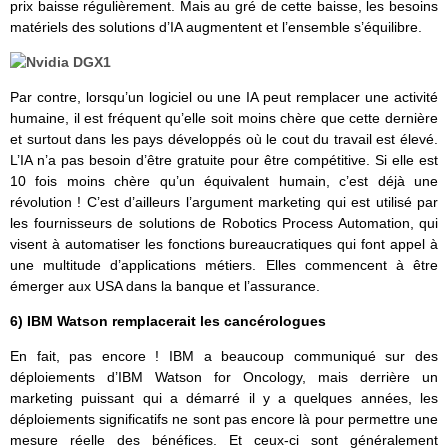
prix baisse régulièrement. Mais au gré de cette baisse, les besoins
matériels des solutions d’IA augmentent et l’ensemble s’équilibre.
Par contre, lorsqu’un logiciel ou une IA peut remplacer une activité
humaine, il est fréquent qu’elle soit moins chère que cette dernière
et surtout dans les pays développés où le cout du travail est élevé.
L’IA n’a pas besoin d’être gratuite pour être compétitive. Si elle est
10 fois moins chère qu’un équivalent humain, c’est déjà une
révolution ! C’est d’ailleurs l’argument marketing qui est utilisé par
les fournisseurs de solutions de Robotics Process Automation, qui
visent à automatiser les fonctions bureaucratiques qui font appel à
une multitude d’applications métiers. Elles commencent à être
émerger aux USA dans la banque et l’assurance.
6) IBM Watson remplacerait les cancérologues
En fait, pas encore ! IBM a beaucoup communiqué sur des
déploiements d’IBM Watson for Oncology, mais derrière un
marketing puissant qui a démarré il y a quelques années, les
déploiements significatifs ne sont pas encore là pour permettre une
mesure réelle des bénéfices. Et ceux-ci sont généralement