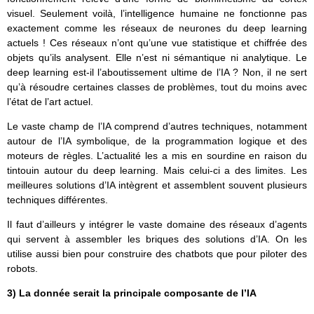
visuel. Seulement voilà, l’intelligence humaine ne fonctionne pas
exactement comme les réseaux de neurones du deep learning
actuels ! Ces réseaux n’ont qu’une vue statistique et chiffrée des
objets qu’ils analysent. Elle n’est ni sémantique ni analytique. Le
deep learning est-il l’aboutissement ultime de l’IA ? Non, il ne sert
qu’à résoudre certaines classes de problèmes, tout du moins avec
l’état de l’art actuel.
Le vaste champ de l’IA comprend d’autres techniques, notamment
autour de l’IA symbolique, de la programmation logique et des
moteurs de règles. L’actualité les a mis en sourdine en raison du
tintouin autour du deep learning. Mais celui-ci a des limites. Les
meilleures solutions d’IA intègrent et assemblent souvent plusieurs
techniques différentes.
Il faut d’ailleurs y intégrer le vaste domaine des réseaux d’agents
qui servent à assembler les briques des solutions d’IA. On les
utilise aussi bien pour construire des chatbots que pour piloter des
robots.
3) La donnée serait la principale composante de l’IA