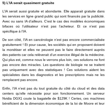
5) L’IA serait quasiment gratuite
L’IA serait aussi gratuite et abondante. Elle apparait gratuite dans
les services en ligne grand public qui sont financés par la publicité.
Avec ou sans IA d’ailleurs. C’est le cas des modèles économiques
bifaces où l’utilisateur n’est pas l’acheteur. Et ce n’est pas
spécifique à l’IA.
De son côté, l’IA en cancérologie n’est pas encore commercialisée
gratuitement ! Et pour cause, les sociétés qui en proposent doivent
la monétiser et elles ne peuvent pas le faire directement auprès
des patients car cela relèverait d’un exercice illégal de la médecine.
Qui plus est, comme nous le verrons plus loin, ces solutions ne font
pas encore des miracles. Les questions de biologie ne se traitent
pas uniquement avec des statistiques ! Ces solutions aident les
spécialistes dans les diagnostics et les prescriptions mais ne les
remplacent pas encore.
Enfin, l’IA n’est pas du tout gratuite du côté du cloud et des data
centers qu’elle nécessite pour son fonctionnement. Un serveur
Nvidia DGX1 coute la bagatelle de $129K ! Certes, ces machines
bénéficient de la dimension économique de la loi de Moore et leur