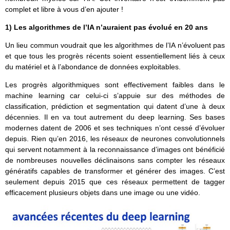
complet et libre à vous d’en ajouter !
1) Les algorithmes de l’IA n’auraient pas évolué en 20 ans
Un lieu commun voudrait que les algorithmes de l’IA n’évoluent pas
et que tous les progrès récents soient essentiellement liés à ceux
du matériel et à l’abondance de données exploitables.
Les progrès algorithmiques sont effectivement faibles dans le
machine learning car celui-ci s’appuie sur des méthodes de
classification, prédiction et segmentation qui datent d’une à deux
décennies. Il en va tout autrement du deep learning. Ses bases
modernes datent de 2006 et ses techniques n’ont cessé d’évoluer
depuis. Rien qu’en 2016, les réseaux de neurones convolutionnels
qui servent notamment à la reconnaissance d’images ont bénéficié
de nombreuses nouvelles déclinaisons sans compter les réseaux
génératifs capables de transformer et générer des images. C’est
seulement depuis 2015 que ces réseaux permettent de tagger
efficacement plusieurs objets dans une image ou une vidéo.