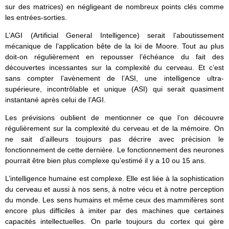
sur des matrices) en négligeant de nombreux points clés comme
les entrées-sorties.
L’AGI (Artificial General Intelligence) serait l’aboutissement
mécanique de l’application bête de la loi de Moore. Tout au plus
doit-on régulièrement en repousser l’échéance du fait des
découvertes incessantes sur la complexité du cerveau. Et c’est
sans compter l’avènement de l’ASI, une intelligence ultra-
supérieure, incontrôlable et unique (ASI) qui serait quasiment
instantané après celui de l’AGI.
Les prévisions oublient de mentionner ce que l’on découvre
régulièrement sur la complexité du cerveau et de la mémoire. On
ne sait d’ailleurs toujours pas décrire avec précision le
fonctionnement de cette dernière. Le fonctionnement des neurones
pourrait être bien plus complexe qu’estimé il y a 10 ou 15 ans.
L’intelligence humaine est complexe. Elle est liée à la sophistication
du cerveau et aussi à nos sens, à notre vécu et à notre perception
du monde. Les sens humains et même ceux des mammifères sont
encore plus difficiles à imiter par des machines que certaines
capacités intellectuelles. On parle toujours du cortex qui gère