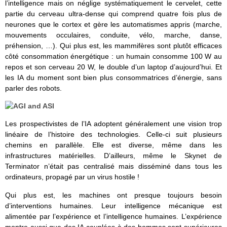
l’intelligence mais on néglige systématiquement le cervelet, cette
partie du cerveau ultra-dense qui comprend quatre fois plus de
neurones que le cortex et gère les automatismes appris (marche,
mouvements occulaires, conduite, vélo, marche, danse,
préhension, …). Qui plus est, les mammifères sont plutôt efficaces
côté consommation énergétique : un humain consomme 100 W au
repos et son cerveau 20 W, le double d’un laptop d’aujourd’hui. Et
les IA du moment sont bien plus consommatrices d’énergie, sans
parler des robots.
Les prospectivistes de l’IA adoptent généralement une vision trop
linéaire de l’histoire des technologies. Celle-ci suit plusieurs
chemins en parallèle. Elle est diverse, même dans les
infrastructures matérielles. D’ailleurs, même le Skynet de
Terminator n’était pas centralisé mais disséminé dans tous les
ordinateurs, propagé par un virus hostile !
Qui plus est, les machines ont presque toujours besoin
d’interventions humaines. Leur intelligence mécanique est
alimentée par l’expérience et l’intelligence humaines. L’expérience
montre aussi que des IA couplées à des hommes sont supérieures