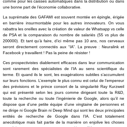
comme pour les caisses automatiques dans la distribution ou dans
une bonne part de l’économie collaborative.
La suprématie des GAFAMI est souvent montée en épingle, érigée
en barrière insurmontable pour les autres innovateurs. On vous
rabattra les oreilles avec la création de valeur de Whatsapp vs celle
de PSA et la comparaison du nombre de salariés (55 vs plus de
200000). Et tant qu’à faire, d’ici même pas 10 ans, nos cerveaux
seront directement connectés aux “IA”. La preuve : Neuralink et
Facebook y travaillent ! Pas la peine de résister !
Ces prospectivistes diablement efficaces dans leur communication
sont rarement des spécialistes de l’IA au sens scientifique du
terme. Et quand ils le sont, les exagérations subtiles s’accumulent
sur leurs fonctions. L’exemple le plus connu est celui de l’empereur
des prévisions et le prince consort de la singularité Ray Kurzweil
qui est présenté selon les jours comme dirigeant toute la R&D,
toute la recherche ou toute l’ingénierie de Google, alors qu’il ne
dispose que d’une petite équipe d’une vingtaine de personnes et
ne dirige ni Google Brain ni Deep Mind qui sont les deux principales
entités de recherche de Google dans l’IA. C’est totalement
anecdotique mais fait partie de la manière on enjolive les choses