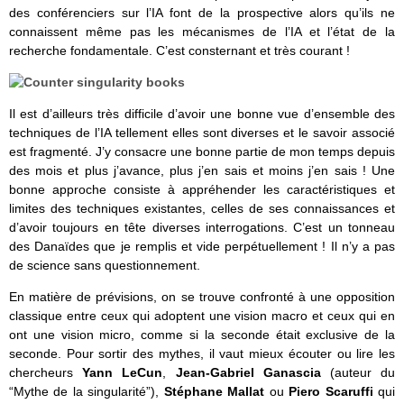
des conférenciers sur l’IA font de la prospective alors qu’ils ne
connaissent même pas les mécanismes de l’IA et l’état de la
recherche fondamentale. C’est consternant et très courant !
Il est d’ailleurs très difficile d’avoir une bonne vue d’ensemble des
techniques de l’IA tellement elles sont diverses et le savoir associé
est fragmenté. J’y consacre une bonne partie de mon temps depuis
des mois et plus j’avance, plus j’en sais et moins j’en sais ! Une
bonne approche consiste à appréhender les caractéristiques et
limites des techniques existantes, celles de ses connaissances et
d’avoir toujours en tête diverses interrogations. C’est un tonneau
des Danaïdes que je remplis et vide perpétuellement ! Il n’y a pas
de science sans questionnement.
En matière de prévisions, on se trouve confronté à une opposition
classique entre ceux qui adoptent une vision macro et ceux qui en
ont une vision micro, comme si la seconde était exclusive de la
seconde. Pour sortir des mythes, il vaut mieux écouter ou lire les
chercheurs
Yann LeCun
,
Jean-Gabriel Ganascia
(auteur du
“Mythe de la singularité”),
Stéphane Mallat
ou
Piero Scaruffi
qui