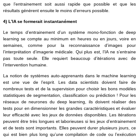
que l’entrainement soit aussi rapide que possible et que les
résultats génèrent ensuite le moins d’erreurs possible.
4) L’IA se formerait instantanément
Le temps d’entrainement d’un système mono-fonction de deep
learning se compte au minimum en heures ou en jours, voire en
semaines, comme pour la reconnaissance d’images pour
l’interprétation d’imagerie médicale. Qui plus est, l’IA ne s’entraine
pas toute seule. Elle requiert beaucoup d’itérations avec de
l’intervention humaine.
La notion de systèmes auto-apprenants dans le machine learning
est une vue de l’esprit. Les data scientists doivent faire de
nombreux tests et de la supervision pour choisir les bons modèles
statistiques de segmentation, classification ou prédiction ! Pour les
réseaux de neurones du deep learning, ils doivent réaliser des
tests pour en dimensionner les grandes caractéristiques et évaluer
leur efficacité avec les jeux de données disponibles. Les itérations
peuvent être très longues et laborieuses si les jeux d’entrainement
et de tests sont importants. Elles peuvent durer plusieurs jours, ce
qui est bien plus long qu’une compilation de code ou l’exécution