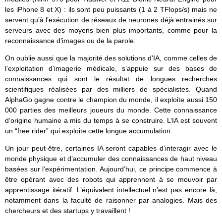
les iPhone 8 et X) : ils sont peu puissants (1 à 2 TFlops/s) mais ne
servent qu’à l’exécution de réseaux de neurones déjà entrainés sur
serveurs avec des moyens bien plus importants, comme pour la
reconnaissance d’images ou de la parole.
On oublie aussi que la majorité des solutions d’IA, comme celles de
l’exploitation d’imagerie médicale, s’appuie sur des bases de
connaissances qui sont le résultat de longues recherches
scientifiques réalisées par des milliers de spécialistes. Quand
AlphaGo gagne contre le champion du monde, il exploite aussi 150
000 parties des meilleurs joueurs du monde. Cette connaissance
d’origine humaine a mis du temps à se construire. L’IA est souvent
un “free rider” qui exploite cette longue accumulation.
Un jour peut-être, certaines IA seront capables d’interagir avec le
monde physique et d’accumuler des connaissances de haut niveau
basées sur l’expérimentation. Aujourd’hui, ce principe commence à
être opérant avec des robots qui apprennent à se mouvoir par
apprentissage itératif. L’équivalent intellectuel n’est pas encore là,
notamment dans la faculté de raisonner par analogies. Mais des
chercheurs et des startups y travaillent !