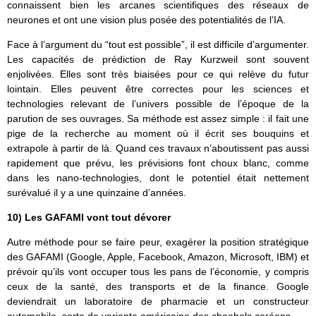
connaissent bien les arcanes scientifiques des réseaux de
neurones et ont une vision plus posée des potentialités de l’IA.
Face à l’argument du “tout est possible”, il est difficile d’argumenter.
Les capacités de prédiction de Ray Kurzweil sont souvent
enjolivées. Elles sont très biaisées pour ce qui relève du futur
lointain. Elles peuvent être correctes pour les sciences et
technologies relevant de l’univers possible de l’époque de la
parution de ses ouvrages. Sa méthode est assez simple : il fait une
pige de la recherche au moment où il écrit ses bouquins et
extrapole à partir de là. Quand ces travaux n’aboutissent pas aussi
rapidement que prévu, les prévisions font choux blanc, comme
dans les nano-technologies, dont le potentiel était nettement
surévalué il y a une quinzaine d’années.
10) Les GAFAMI vont tout dévorer
Autre méthode pour se faire peur, exagérer la position stratégique
des GAFAMI (Google, Apple, Facebook, Amazon, Microsoft, IBM) et
prévoir qu’ils vont occuper tous les pans de l’économie, y compris
ceux de la santé, des transports et de la finance. Google
deviendrait un laboratoire de pharmacie et un constructeur