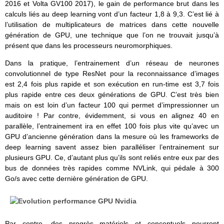
2016 et Volta GV100 2017), le gain de performance brut dans les
calculs liés au deep learning vont d’un facteur 1,8 à 9,3. C’est lié à
l’utilisation de multiplicateurs de matrices dans cette nouvelle
génération de GPU, une technique que l’on ne trouvait jusqu’à
présent que dans les processeurs neuromorphiques.
Dans la pratique, l’entrainement d’un réseau de neurones
convolutionnel de type ResNet pour la reconnaissance d’images
est 2,4 fois plus rapide et son exécution en run-time est 3,7 fois
plus rapide entre ces deux générations de GPU. C’est très bien
mais on est loin d’un facteur 100 qui permet d’impressionner un
auditoire ! Par contre, évidemment, si vous en alignez 40 en
parallèle, l’entrainement ira en effet 100 fois plus vite qu’avec un
GPU d’ancienne génération dans la mesure où les frameworks de
deep learning savent assez bien paralléliser l’entrainement sur
plusieurs GPU. Ce, d’autant plus qu’ils sont reliés entre eux par des
bus de données très rapides comme NVLink, qui pédale à 300
Go/s avec cette dernière génération de GPU.
Par contre, des progrès matériels et conceptuels pourront