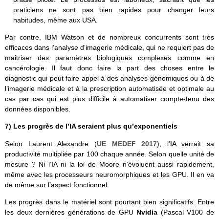
praticiens ne sont pas bien rapides pour changer leurs
habitudes, même aux USA.
Par contre, IBM Watson et de nombreux concurrents sont très
efficaces dans l’analyse d’imagerie médicale, qui ne requiert pas de
maitriser des paramètres biologiques complexes comme en
cancérologie. Il faut donc faire la part des choses entre le
diagnostic qui peut faire appel à des analyses génomiques ou à de
l’imagerie médicale et à la prescription automatisée et optimale au
cas par cas qui est plus difficile à automatiser compte-tenu des
données disponibles.
7) Les progrès de l’IA seraient plus qu’exponentiels
Selon Laurent Alexandre (
UE MEDEF 2017
), l’IA verrait sa
productivité multipliée par 100 chaque année. Selon quelle unité de
mesure ? Ni l’IA ni la loi de Moore n’évoluent aussi rapidement,
même avec les processeurs neuromorphiques et les GPU. Il en va
de même sur l’aspect fonctionnel.
Les progrès dans le matériel sont pourtant bien significatifs. Entre
les deux dernières générations de GPU
Nvidia
(Pascal V100 de