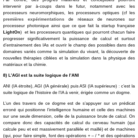
intervenir par à-coups dans le futur, notamment avec les
processeurs neuromorphiques, les processeurs optiques (cf les
premières expérimentations
de réseaux de neurones sur
processeur photonique ainsi que ce que fait la startup française
LightOn
) et les processeurs quantiques qui pourront chacun faire
progresser significativement la puissance de calcul et surtout
d’entrainement des IAs et ouvrir le champ des possibles dans des
domaines variés comme la simulation du vivant, la découverte de
nouvelles thérapies ciblées et la simulation dans la physique des
matériaux et la chimie.
8) L’AGI est la suite logique de l’ANI
ANI (IA étroite), AGI (IA générale) puis ASI (IA supérieure) : c’est la
suite logique de l’histoire de l’IA à venir, érigée comme un dogme.
L’un des travers de ce dogme est de s’appuyer sur un prédicat
erroné qui positionne l’intelligence humaine et celle des machines
sur une seule dimension, celle de la puissance brute de calcul. On
compare donc des capacités de calcul du cerveau humain (qui
calcule peu et est massivement parallèle et maillé) et de machines
(qui, pour faire simple, font des opérations + – / * et des opérations