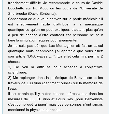
franchement difficile. Je recommande le cours de Davide
Bocchetto sur FunMooc ou les cours de l’Université de
Sherbrooke (David Sénéchal).
Concernant ce que vous écrivez sur la partie médicale : il
est effectivement facile d’attribuer à la mécanique
quantique ce qu’on ne peut expliquer, d’autant plus qu’on
a peu de chance d’être contredit car personne ne peut
faire la simulation requise pour argumenter.
Je ne suis pas sûr que Luc Montagnier ait fait un calcul
quantique mais néanmoins j’ai apprécié que vous citiez
son article “DNA waves ….”. En effet cela m’a permis 2
choses.
1) De voir la difficulté pour accéder à l’objectivité
scientifique.
2) Me replonger dans la polémique de Benveniste et les
travaux de Luu Vinh (gentiment oublié) sur la mémoire de
l’eau.
Il est certain qu’il y a des choses intéressantes dans les
mesures de Luu D. Vinh et Louis Rey (pour Benveniste
c’est compliqué à juger) mais ces personnes n’ont jamais
mentionné la physique quantique.