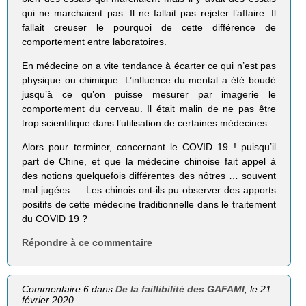
qui ne marchaient pas. Il ne fallait pas rejeter l’affaire. Il
fallait creuser le pourquoi de cette différence de
comportement entre laboratoires.
En médecine on a vite tendance à écarter ce qui n’est pas
physique ou chimique. L’influence du mental a été boudé
jusqu’à ce qu’on puisse mesurer par imagerie le
comportement du cerveau. Il était malin de ne pas être
trop scientifique dans l’utilisation de certaines médecines.
Alors pour terminer, concernant le COVID 19 ! puisqu’il
part de Chine, et que la médecine chinoise fait appel à
des notions quelquefois différentes des nôtres … souvent
mal jugées … Les chinois ont-ils pu observer des apports
positifs de cette médecine traditionnelle dans le traitement
du COVID 19 ?
Répondre à ce commentaire
Commentaire 6 dans
De la faillibilité des GAFAMI
, le 21
février 2020