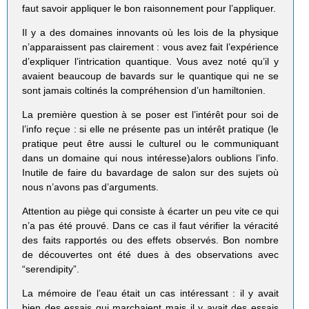
faut savoir appliquer le bon raisonnement pour l’appliquer.
Il y a des domaines innovants où les lois de la physique
n’apparaissent pas clairement : vous avez fait l’expérience
d’expliquer l’intrication quantique. Vous avez noté qu’il y
avaient beaucoup de bavards sur le quantique qui ne se
sont jamais coltinés la compréhension d’un hamiltonien.
La première question à se poser est l’intérêt pour soi de
l’info reçue : si elle ne présente pas un intérêt pratique (le
pratique peut être aussi le culturel ou le communiquant
dans un domaine qui nous intéresse)alors oublions l’info.
Inutile de faire du bavardage de salon sur des sujets où
nous n’avons pas d’arguments.
Attention au piège qui consiste à écarter un peu vite ce qui
n’a pas été prouvé. Dans ce cas il faut vérifier la véracité
des faits rapportés ou des effets observés. Bon nombre
de découvertes ont été dues à des observations avec
“serendipity”.
La mémoire de l’eau était un cas intéressant : il y avait
bien des essais qui marchaient mais il y avait des essais