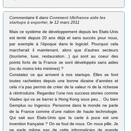
Commentaire 6 dans
Comment Ubifrance aide les
startups à exporter
, le 12 mars 2011
Mais ce système de développement depuis les Etats-Unis
est tenté depuis 20 ans déjà et sans succès pour nous,
par exemple à l’époque dans le logiciel. Pourquoi cela
marcherait il maintenant, alors que d’autres secteurs
(tourisme, luxe, restauration…) qui sont au coeur des
points forts de la France se sont développés sans aides
(ou du moins très minimes) ?
Constatez ce qui arrivent à nos startups. Elles se font
toutes rachetées depuis une bonne dizaine d’années et
cela n’a pas permis de créer de la valeur ni de la richesse
à réintroduire. Regardez l’une nos success stories comme
Viadeo qui va se barrer à Hong Kong sous peu… Ou bien
Gemplus ou Ingenico. Personne dans le monde ne parle
de la France comme d’une nation de haute technologie.
Qui sait aux Etats-Unis que la carte à puce est une
invention française ? On se fout de nous. On nous pille. Je
ne parle même pas de cette informaticien de grande