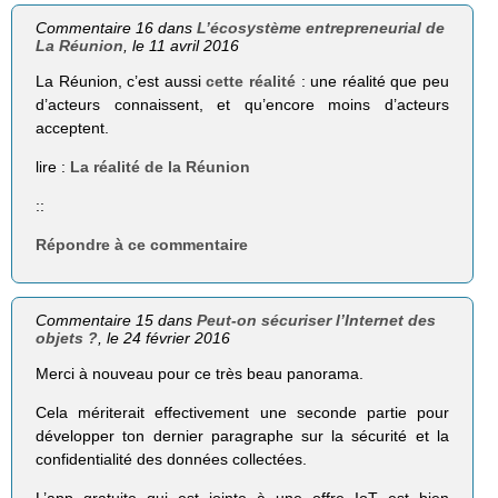
Commentaire 16 dans
L’écosystème entrepreneurial de
La Réunion
, le 11 avril 2016
La Réunion, c’est aussi
cette réalité
: une réalité que peu
d’acteurs connaissent, et qu’encore moins d’acteurs
acceptent.
lire :
La réalité de la Réunion
::
Répondre à ce commentaire
Commentaire 15 dans
Peut-on sécuriser l’Internet des
objets ?
, le 24 février 2016
Merci à nouveau pour ce très beau panorama.
Cela mériterait effectivement une seconde partie pour
développer ton dernier paragraphe sur la sécurité et la
confidentialité des données collectées.
L’app gratuite qui est jointe à une offre IoT est bien