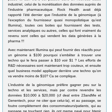
industriel, celui de la monétisation des données auprès de
l’industrie pharmaceutique. Rock Health avait déjà
rapporté l’été dernier que l’industrie de la génomique (à
l’exception du fournisseur quasi monopolistique qu’est
Illumina), toutes ces boites qui fournissent des tests,
services analytiques ou autres, celles qui font vraiment du
revenu sont celles qui vendent les data générées à la
pharma !!!
Avec maintenant Illumina qui peut fournir des réactifs pour
un génome à $100 pourquoi s’embêter à trouver une
techno qui le fera passer à $10 voir $1 ? Les efforts de
R&D nécessaires sont maintenant trop couteux, et ensuite
quel business model appliquer derrière une techno qu’on
va vendre moins de $10? Ca se complique.
L’industrie de la génomique préfère gagner peu sur la
techno et les services, mais par contre revendre les
données $10,000 à $20,000 (cf deal entre 23andMe et
Genentech, pour ne citer que celui-la), et au passage, se
foutre complètement des consommateurs/patients, qui au
passage ne touchent rien, ils ont meme payé pour btenir