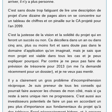
arriver, il n’y a plus personne.
C’est sans doute trop fatiguant de lire une description de
projet d’une dizaine de pages alors on se concentre sur
un tableau de chiffres et on pinaille sur le CA projeté pour
l’an 2099.
C’est la justesse de la vision et la solidité du projet qui en
feront un succès ou non. Ca décollera dans un an ou dans
cinq ans, plus ou moins fort et sans doute pas dans le
domaine d’application qu’on imaginait, mais je sais que
mon projet est viable dans tous les cas et je peux
expliquer pourquoi. Par contre je ne peux pas faire de
prévision de trésorerie pour 2013 (on me l’a demandé
récemment pour un dossier), et je ne veux pas mentir.
Il y a clairement un gros problème d’incompréhension
réciproque. Je suis preneur de tous les conseils qui
pourrait faire avancer les choses de mon côté, mais si ça
reste à sens unique rien ne progressera. C’est aussi aux
investisseurs potentiels de faire un pas en accordant un
peu plus d’importance aux fondamentaux du projet qu’à
des tableaux Excel nécessairement bidons, et à essayer