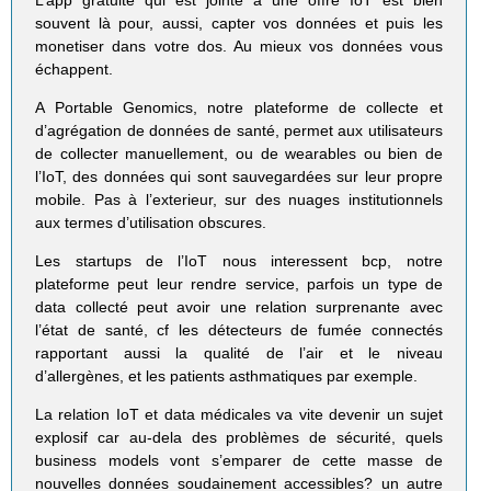
souvent là pour, aussi, capter vos données et puis les
monetiser dans votre dos. Au mieux vos données vous
échappent.
A Portable Genomics, notre plateforme de collecte et
d’agrégation de données de santé, permet aux utilisateurs
de collecter manuellement, ou de wearables ou bien de
l’IoT, des données qui sont sauvegardées sur leur propre
mobile. Pas à l’exterieur, sur des nuages institutionnels
aux termes d’utilisation obscures.
Les startups de l’IoT nous interessent bcp, notre
plateforme peut leur rendre service, parfois un type de
data collecté peut avoir une relation surprenante avec
l’état de santé, cf les détecteurs de fumée connectés
rapportant aussi la qualité de l’air et le niveau
d’allergènes, et les patients asthmatiques par exemple.
La relation IoT et data médicales va vite devenir un sujet
explosif car au-dela des problèmes de sécurité, quels
business models vont s’emparer de cette masse de
nouvelles données soudainement accessibles? un autre