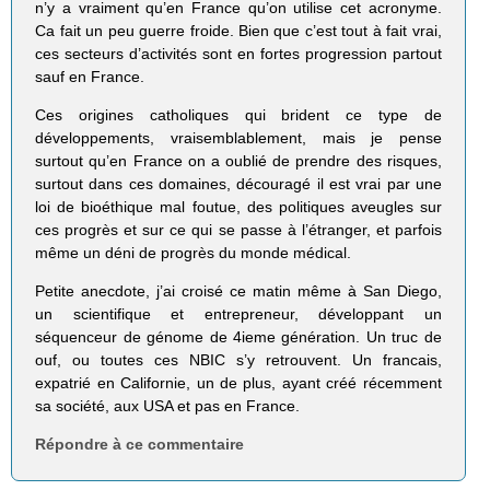
n’y a vraiment qu’en France qu’on utilise cet acronyme.
Ca fait un peu guerre froide. Bien que c’est tout à fait vrai,
ces secteurs d’activités sont en fortes progression partout
sauf en France.
Ces origines catholiques qui brident ce type de
développements, vraisemblablement, mais je pense
surtout qu’en France on a oublié de prendre des risques,
surtout dans ces domaines, découragé il est vrai par une
loi de bioéthique mal foutue, des politiques aveugles sur
ces progrès et sur ce qui se passe à l’étranger, et parfois
même un déni de progrès du monde médical.
Petite anecdote, j’ai croisé ce matin même à San Diego,
un scientifique et entrepreneur, développant un
séquenceur de génome de 4ieme génération. Un truc de
ouf, ou toutes ces NBIC s’y retrouvent. Un francais,
expatrié en Californie, un de plus, ayant créé récemment
sa société, aux USA et pas en France.
Répondre à ce commentaire