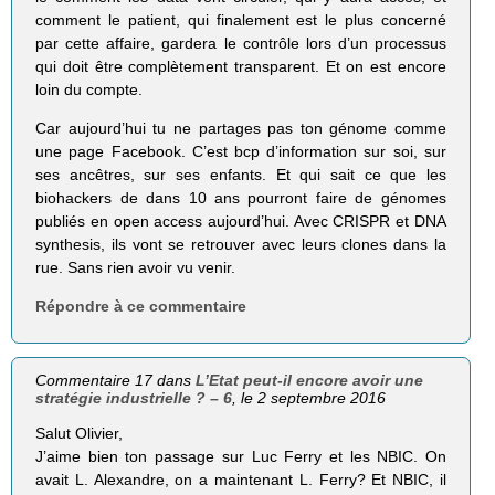
comment le patient, qui finalement est le plus concerné
par cette affaire, gardera le contrôle lors d’un processus
qui doit être complètement transparent. Et on est encore
loin du compte.
Car aujourd’hui tu ne partages pas ton génome comme
une page Facebook. C’est bcp d’information sur soi, sur
ses ancêtres, sur ses enfants. Et qui sait ce que les
biohackers de dans 10 ans pourront faire de génomes
publiés en open access aujourd’hui. Avec CRISPR et DNA
synthesis, ils vont se retrouver avec leurs clones dans la
rue. Sans rien avoir vu venir.
Répondre à ce commentaire
Commentaire 17 dans
L’Etat peut-il encore avoir une
stratégie industrielle ? – 6
, le 2 septembre 2016
Salut Olivier,
J’aime bien ton passage sur Luc Ferry et les NBIC. On
avait L. Alexandre, on a maintenant L. Ferry? Et NBIC, il