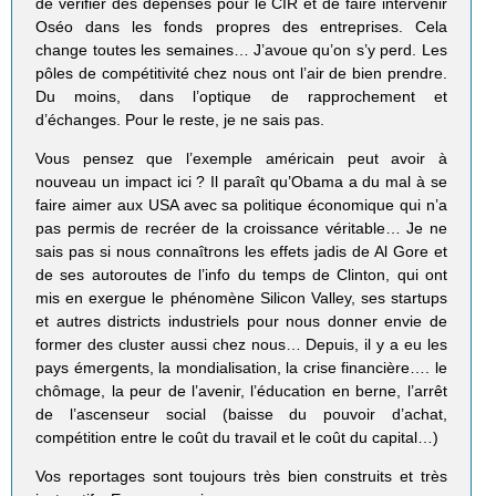
de vérifier des dépenses pour le CIR et de faire intervenir
Oséo dans les fonds propres des entreprises. Cela
change toutes les semaines… J’avoue qu’on s’y perd. Les
pôles de compétitivité chez nous ont l’air de bien prendre.
Du moins, dans l’optique de rapprochement et
d’échanges. Pour le reste, je ne sais pas.
Vous pensez que l’exemple américain peut avoir à
nouveau un impact ici ? Il paraît qu’Obama a du mal à se
faire aimer aux USA avec sa politique économique qui n’a
pas permis de recréer de la croissance véritable… Je ne
sais pas si nous connaîtrons les effets jadis de Al Gore et
de ses autoroutes de l’info du temps de Clinton, qui ont
mis en exergue le phénomène Silicon Valley, ses startups
et autres districts industriels pour nous donner envie de
former des cluster aussi chez nous… Depuis, il y a eu les
pays émergents, la mondialisation, la crise financière…. le
chômage, la peur de l’avenir, l’éducation en berne, l’arrêt
de l’ascenseur social (baisse du pouvoir d’achat,
compétition entre le coût du travail et le coût du capital…)
Vos reportages sont toujours très bien construits et très