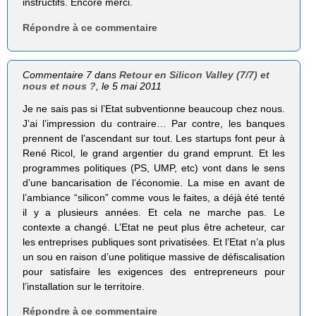
instructifs. Encore merci.
Répondre à ce commentaire
Commentaire 7 dans
Retour en Silicon Valley (7/7) et
nous et nous ?
, le 5 mai 2011
Je ne sais pas si l’Etat subventionne beaucoup chez nous.
J’ai l’impression du contraire… Par contre, les banques
prennent de l’ascendant sur tout. Les startups font peur à
René Ricol, le grand argentier du grand emprunt. Et les
programmes politiques (PS, UMP, etc) vont dans le sens
d’une bancarisation de l’économie. La mise en avant de
l’ambiance “silicon” comme vous le faites, a déjà été tenté
il y a plusieurs années. Et cela ne marche pas. Le
contexte a changé. L’Etat ne peut plus être acheteur, car
les entreprises publiques sont privatisées. Et l’Etat n’a plus
un sou en raison d’une politique massive de défiscalisation
pour satisfaire les exigences des entrepreneurs pour
l’installation sur le territoire.
Répondre à ce commentaire