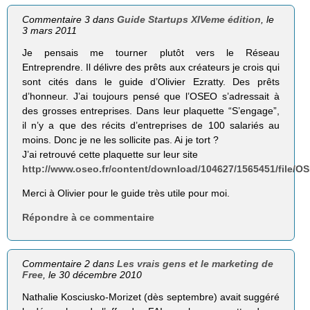
Commentaire 3 dans
Guide Startups XIVeme édition
, le
3 mars 2011
Je pensais me tourner plutôt vers le Réseau
Entreprendre. Il délivre des prêts aux créateurs je crois qui
sont cités dans le guide d’Olivier Ezratty. Des prêts
d’honneur. J’ai toujours pensé que l’OSEO s’adressait à
des grosses entreprises. Dans leur plaquette “S’engage”,
il n’y a que des récits d’entreprises de 100 salariés au
moins. Donc je ne les sollicite pas. Ai je tort ?
J’ai retrouvé cette plaquette sur leur site
http://www.oseo.fr/content/download/104627/1565451/fi
Merci à Olivier pour le guide très utile pour moi.
Répondre à ce commentaire
Commentaire 2 dans
Les vrais gens et le marketing de
Free
, le 30 décembre 2010
Nathalie Kosciusko-Morizet (dès septembre) avait suggéré