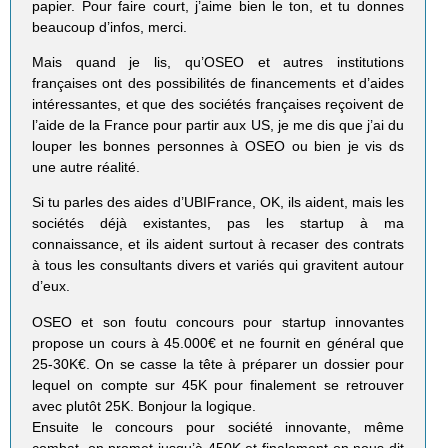
papier. Pour faire court, j’aime bien le ton, et tu donnes
beaucoup d’infos, merci.
Mais quand je lis, qu’OSEO et autres institutions
françaises ont des possibilités de financements et d’aides
intéressantes, et que des sociétés françaises reçoivent de
l’aide de la France pour partir aux US, je me dis que j’ai du
louper les bonnes personnes à OSEO ou bien je vis ds
une autre réalité.
Si tu parles des aides d’UBIFrance, OK, ils aident, mais les
sociétés déjà existantes, pas les startup à ma
connaissance, et ils aident surtout à recaser des contrats
à tous les consultants divers et variés qui gravitent autour
d’eux.
OSEO et son foutu concours pour startup innovantes
propose un cours à 45.000€ et ne fournit en général que
25-30K€. On se casse la tête à préparer un dossier pour
lequel on compte sur 45K pour finalement se retrouver
avec plutôt 25K. Bonjour la logique.
Ensuite le concours pour société innovante, même
combat, on promet jusqu’à 450K et finalement on nous dit