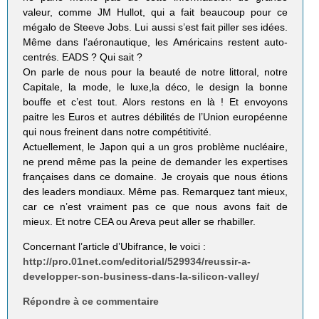
valeur, comme JM Hullot, qui a fait beaucoup pour ce
mégalo de Steeve Jobs. Lui aussi s’est fait piller ses idées.
Même dans l’aéronautique, les Américains restent auto-
centrés. EADS ? Qui sait ?
On parle de nous pour la beauté de notre littoral, notre
Capitale, la mode, le luxe,la déco, le design la bonne
bouffe et c’est tout. Alors restons en là ! Et envoyons
paitre les Euros et autres débilités de l’Union européenne
qui nous freinent dans notre compétitivité.
Actuellement, le Japon qui a un gros problème nucléaire,
ne prend même pas la peine de demander les expertises
françaises dans ce domaine. Je croyais que nous étions
des leaders mondiaux. Même pas. Remarquez tant mieux,
car ce n’est vraiment pas ce que nous avons fait de
mieux. Et notre CEA ou Areva peut aller se rhabiller.
Concernant l’article d’Ubifrance, le voici :
http://pro.01net.com/editorial/529934/reussir-a-
developper-son-business-dans-la-silicon-valley/
Répondre à ce commentaire