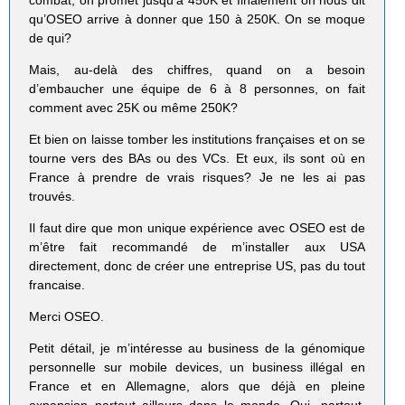
qu’OSEO arrive à donner que 150 à 250K. On se moque
de qui?
Mais, au-delà des chiffres, quand on a besoin
d’embaucher une équipe de 6 à 8 personnes, on fait
comment avec 25K ou même 250K?
Et bien on laisse tomber les institutions françaises et on se
tourne vers des BAs ou des VCs. Et eux, ils sont où en
France à prendre de vrais risques? Je ne les ai pas
trouvés.
Il faut dire que mon unique expérience avec OSEO est de
m’être fait recommandé de m’installer aux USA
directement, donc de créer une entreprise US, pas du tout
francaise.
Merci OSEO.
Petit détail, je m’intéresse au business de la génomique
personnelle sur mobile devices, un business illégal en
France et en Allemagne, alors que déjà en pleine
expansion partout ailleurs dans le monde. Oui, partout.