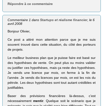
Répondre à ce commentaire
Commentaire 1 dans
Startups et réalisme financier
, le 6
avril 2008
Bonjour Olivier,
Ce post a attiré mon attention parce que je me suis
souvent trouvé dans cette situation, du côté des porteurs
de projets.
Le meilleur business plan que je puisse faire est basé sur
des hypothèses de vente. On peut plus ou moins valider
ou justifier ces hypothèses, mais ça reste des hypothèses.
Je vends une licence par mois, on ferme à la fin de
l’année. Je vends dix licences par mois, on est les rois du
pétrole. Les deux hypothèses sont tout autant crédibles et
justifiables.
Baser des prévisions financières là-dessus, c’est
nécessairement
mentir
. Quelque soit le scénario que je
présente, je sais que la réalité sera bien différente. Tout ce