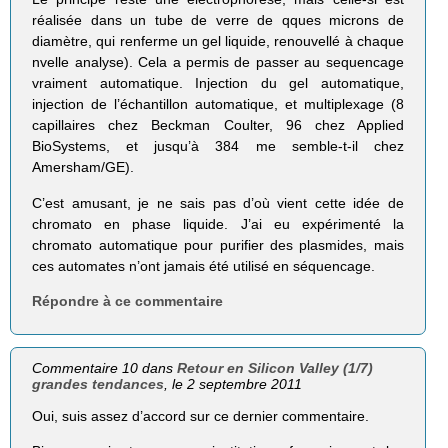
réalisée dans un tube de verre de qques microns de
diamètre, qui renferme un gel liquide, renouvellé à chaque
nvelle analyse). Cela a permis de passer au sequencage
vraiment automatique. Injection du gel automatique,
injection de l’échantillon automatique, et multiplexage (8
capillaires chez Beckman Coulter, 96 chez Applied
BioSystems, et jusqu’à 384 me semble-t-il chez
Amersham/GE).
C’est amusant, je ne sais pas d’où vient cette idée de
chromato en phase liquide. J’ai eu expérimenté la
chromato automatique pour purifier des plasmides, mais
ces automates n’ont jamais été utilisé en séquencage.
Répondre à ce commentaire
Commentaire 10 dans
Retour en Silicon Valley (1/7)
grandes tendances
, le 2 septembre 2011
Oui, suis assez d’accord sur ce dernier commentaire.