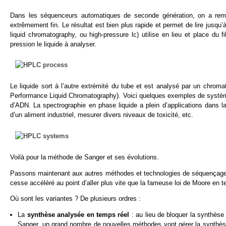
Dans les séquenceurs automatiques de seconde génération, on a rempla
extrêmement fin. Le résultat est bien plus rapide et permet de lire jus
liquid chromatography, ou high-pressure lc) utilise en lieu et place du
pression le liquide à analyser.
Le liquide sort à l’autre extrémité du tube et est analysé par un chrom
Performance Liquid Chromatography). Voici quelques exemples de systè
d’ADN. La spectrographie en phase liquide a plein d’applications dans la
d’un aliment industriel, mesurer divers niveaux de toxicité, etc.
Voilà pour la méthode de Sanger et ses évolutions.
Passons maintenant aux autres méthodes et technologies de séquençage 
cesse accéléré au point d’aller plus vite que la fameuse loi de Moore en 
Où sont les variantes ? De plusieurs ordres :
La
synthèse analysée en temps réel
: au lieu de bloquer la synthès
Sanger, un grand nombre de nouvelles méthodes vont gérer la synthèse 