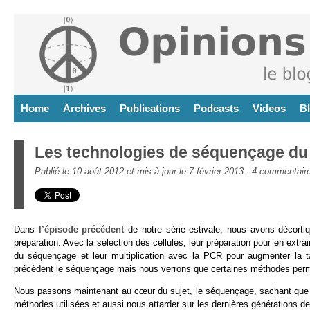
Home
Archives
Publications
Podcasts
Videos
B
Les technologies de séquençage du
Publié le 10 août 2012 et mis à jour le 7 février 2013 -
4 commentair
Dans
l’épisode précédent
de notre série estivale, nous avons décorti
préparation. Avec la sélection des cellules, leur préparation pour en extr
du séquençage et leur multiplication avec la PCR pour augmenter la ta
précèdent le séquençage mais nous verrons que certaines méthodes perme
Nous passons maintenant au cœur du sujet, le séquençage, sachant que n
méthodes utilisées et aussi nous attarder sur les dernières générations 