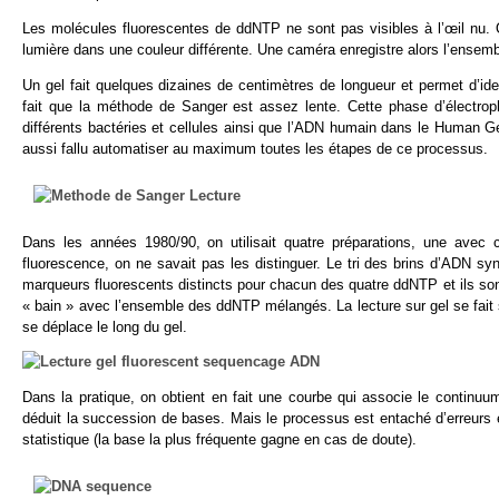
Les molécules fluorescentes de ddNTP ne sont pas visibles à l’œil nu. On 
lumière dans une couleur différente. Une caméra enregistre alors l’ensemb
Un gel fait quelques dizaines de centimètres de longueur et permet d’iden
fait que la méthode de Sanger est assez lente. Cette phase d’électroph
différents bactéries et cellules ainsi que l’ADN humain dans le Human 
aussi fallu automatiser au maximum toutes les étapes de ce processus.
Dans les années 1980/90, on utilisait quatre préparations, une avec 
fluorescence, on ne savait pas les distinguer. Le tri des brins d’ADN syn
marqueurs fluorescents distincts pour chacun des quatre ddNTP et ils sont
« bain » avec l’ensemble des ddNTP mélangés. La lecture sur gel se fait
se déplace le long du gel.
Dans la pratique, on obtient en fait une courbe qui associe le continu
déduit la succession de bases. Mais le processus est entaché d’erreurs 
statistique (la base la plus fréquente gagne en cas de doute).