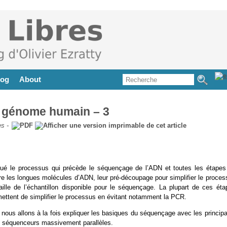
log
About
 génome humain – 3
es
-
qué le processus qui précède le séquençage de l’ADN et toutes les étapes
aire les longues molécules d’ADN, leur pré-découpage pour simplifier le proce
ille de l’échantillon disponible pour le séquençage. La plupart de ces éta
ttent de simplifier le processus en évitant notamment la PCR.
ous allons à la fois expliquer les basiques du séquençage avec les principa
de séquenceurs massivement parallèles.