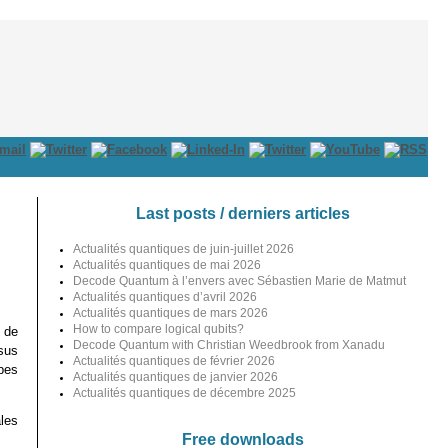
Last posts / derniers articles
Actualités quantiques de juin-juillet 2026
Actualités quantiques de mai 2026
Decode Quantum à l’envers avec Sébastien Marie de Matmut
Actualités quantiques d’avril 2026
Actualités quantiques de mars 2026
How to compare logical qubits?
 de
Decode Quantum with Christian Weedbrook from Xanadu
ssus
Actualités quantiques de février 2026
pes
Actualités quantiques de janvier 2026
Actualités quantiques de décembre 2025
les
Free downloads