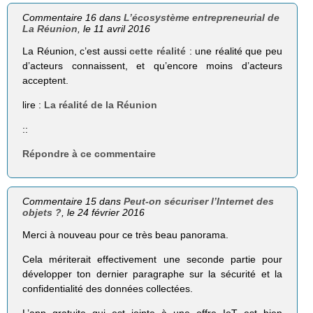
Commentaire 16 dans
L’écosystème entrepreneurial de
La Réunion
, le 11 avril 2016
La Réunion, c’est aussi
cette réalité
: une réalité que peu
d’acteurs connaissent, et qu’encore moins d’acteurs
acceptent.
lire :
La réalité de la Réunion
::
Répondre à ce commentaire
Commentaire 15 dans
Peut-on sécuriser l’Internet des
objets ?
, le 24 février 2016
Merci à nouveau pour ce très beau panorama.
Cela mériterait effectivement une seconde partie pour
développer ton dernier paragraphe sur la sécurité et la
confidentialité des données collectées.
L’app gratuite qui est jointe à une offre IoT est bien