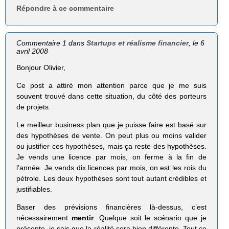
Répondre à ce commentaire
Commentaire 1 dans
Startups et réalisme financier
, le 6
avril 2008
Bonjour Olivier,
Ce post a attiré mon attention parce que je me suis
souvent trouvé dans cette situation, du côté des porteurs
de projets.
Le meilleur business plan que je puisse faire est basé sur
des hypothèses de vente. On peut plus ou moins valider
ou justifier ces hypothèses, mais ça reste des hypothèses.
Je vends une licence par mois, on ferme à la fin de
l’année. Je vends dix licences par mois, on est les rois du
pétrole. Les deux hypothèses sont tout autant crédibles et
justifiables.
Baser des prévisions financières là-dessus, c’est
nécessairement
mentir
. Quelque soit le scénario que je
présente, je sais que la réalité sera bien différente. Tout ce