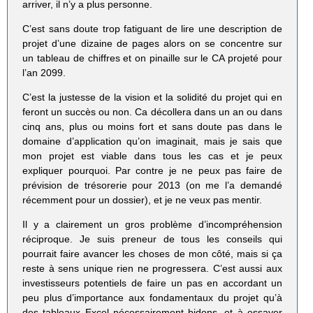
arriver, il n’y a plus personne.
C’est sans doute trop fatiguant de lire une description de
projet d’une dizaine de pages alors on se concentre sur
un tableau de chiffres et on pinaille sur le CA projeté pour
l’an 2099.
C’est la justesse de la vision et la solidité du projet qui en
feront un succès ou non. Ca décollera dans un an ou dans
cinq ans, plus ou moins fort et sans doute pas dans le
domaine d’application qu’on imaginait, mais je sais que
mon projet est viable dans tous les cas et je peux
expliquer pourquoi. Par contre je ne peux pas faire de
prévision de trésorerie pour 2013 (on me l’a demandé
récemment pour un dossier), et je ne veux pas mentir.
Il y a clairement un gros problème d’incompréhension
réciproque. Je suis preneur de tous les conseils qui
pourrait faire avancer les choses de mon côté, mais si ça
reste à sens unique rien ne progressera. C’est aussi aux
investisseurs potentiels de faire un pas en accordant un
peu plus d’importance aux fondamentaux du projet qu’à
des tableaux Excel nécessairement bidons, et à essayer