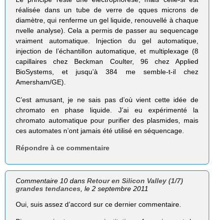
réalisée dans un tube de verre de qques microns de
diamètre, qui renferme un gel liquide, renouvellé à chaque
nvelle analyse). Cela a permis de passer au sequencage
vraiment automatique. Injection du gel automatique,
injection de l’échantillon automatique, et multiplexage (8
capillaires chez Beckman Coulter, 96 chez Applied
BioSystems, et jusqu’à 384 me semble-t-il chez
Amersham/GE).
C’est amusant, je ne sais pas d’où vient cette idée de
chromato en phase liquide. J’ai eu expérimenté la
chromato automatique pour purifier des plasmides, mais
ces automates n’ont jamais été utilisé en séquencage.
Répondre à ce commentaire
Commentaire 10 dans
Retour en Silicon Valley (1/7)
grandes tendances
, le 2 septembre 2011
Oui, suis assez d’accord sur ce dernier commentaire.