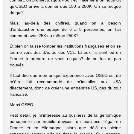
qu’OSEO arrive à donner que 150 à 250K. On se moque
de qui?
Mais, au-delà des chiffres, quand on a besoin
d’embaucher une équipe de 6 à 8 personnes, on fait
comment avec 25K ou même 250K?
Et bien on laisse tomber les institutions françaises et on se
tourne vers des BAs ou des VCs. Et eux, ils sont où en
France à prendre de vrais risques? Je ne les ai pas
trouvés.
Il faut dire que mon unique expérience avec OSEO est de
m’être fait recommandé de m’installer aux USA
directement, donc de créer une entreprise US, pas du tout
francaise.
Merci OSEO.
Petit détail, je m’intéresse au business de la génomique
personnelle sur mobile devices, un business illégal en
France et en Allemagne, alors que déjà en pleine
expansion partout ailleurs dans le monde. Oui, partout.