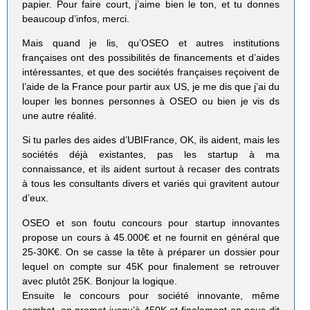
papier. Pour faire court, j’aime bien le ton, et tu donnes
beaucoup d’infos, merci.
Mais quand je lis, qu’OSEO et autres institutions
françaises ont des possibilités de financements et d’aides
intéressantes, et que des sociétés françaises reçoivent de
l’aide de la France pour partir aux US, je me dis que j’ai du
louper les bonnes personnes à OSEO ou bien je vis ds
une autre réalité.
Si tu parles des aides d’UBIFrance, OK, ils aident, mais les
sociétés déjà existantes, pas les startup à ma
connaissance, et ils aident surtout à recaser des contrats
à tous les consultants divers et variés qui gravitent autour
d’eux.
OSEO et son foutu concours pour startup innovantes
propose un cours à 45.000€ et ne fournit en général que
25-30K€. On se casse la tête à préparer un dossier pour
lequel on compte sur 45K pour finalement se retrouver
avec plutôt 25K. Bonjour la logique.
Ensuite le concours pour société innovante, même
combat, on promet jusqu’à 450K et finalement on nous dit