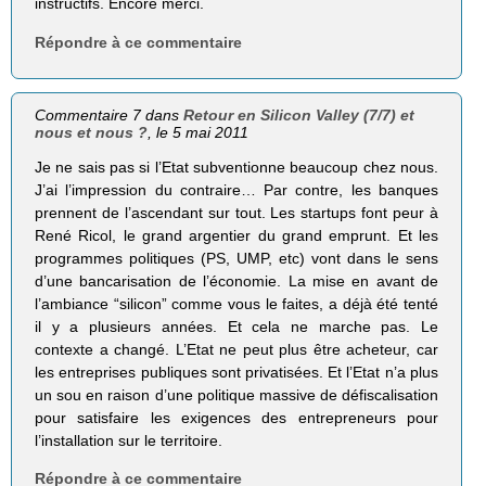
instructifs. Encore merci.
Répondre à ce commentaire
Commentaire 7 dans
Retour en Silicon Valley (7/7) et
nous et nous ?
, le 5 mai 2011
Je ne sais pas si l’Etat subventionne beaucoup chez nous.
J’ai l’impression du contraire… Par contre, les banques
prennent de l’ascendant sur tout. Les startups font peur à
René Ricol, le grand argentier du grand emprunt. Et les
programmes politiques (PS, UMP, etc) vont dans le sens
d’une bancarisation de l’économie. La mise en avant de
l’ambiance “silicon” comme vous le faites, a déjà été tenté
il y a plusieurs années. Et cela ne marche pas. Le
contexte a changé. L’Etat ne peut plus être acheteur, car
les entreprises publiques sont privatisées. Et l’Etat n’a plus
un sou en raison d’une politique massive de défiscalisation
pour satisfaire les exigences des entrepreneurs pour
l’installation sur le territoire.
Répondre à ce commentaire