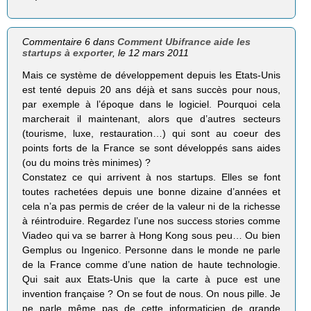
Commentaire 6 dans
Comment Ubifrance aide les
startups à exporter
, le 12 mars 2011
Mais ce système de développement depuis les Etats-Unis
est tenté depuis 20 ans déjà et sans succès pour nous,
par exemple à l’époque dans le logiciel. Pourquoi cela
marcherait il maintenant, alors que d’autres secteurs
(tourisme, luxe, restauration…) qui sont au coeur des
points forts de la France se sont développés sans aides
(ou du moins très minimes) ?
Constatez ce qui arrivent à nos startups. Elles se font
toutes rachetées depuis une bonne dizaine d’années et
cela n’a pas permis de créer de la valeur ni de la richesse
à réintroduire. Regardez l’une nos success stories comme
Viadeo qui va se barrer à Hong Kong sous peu… Ou bien
Gemplus ou Ingenico. Personne dans le monde ne parle
de la France comme d’une nation de haute technologie.
Qui sait aux Etats-Unis que la carte à puce est une
invention française ? On se fout de nous. On nous pille. Je
ne parle même pas de cette informaticien de grande