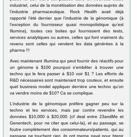
industriel, celui de la monétisation des données auprès de
l’industrie pharmaceutique. Rock Health avait déjà
rapporté l’été dernier que l’industrie de la génomique (à
l’exception du fournisseur quasi monopolistique qu’est
Illumina), toutes ces boites qui fournissent des tests,
services analytiques ou autres, celles qui font vraiment du
revenu sont celles qui vendent les data générées à la
pharma !!!
Avec maintenant Illumina qui peut fournir des réactifs pour
un génome à $100 pourquoi s’embêter à trouver une
techno qui le fera passer à $10 voir $1 ? Les efforts de
R&D nécessaires sont maintenant trop couteux, et ensuite
quel business model appliquer derrière une techno qu’on
va vendre moins de $10? Ca se complique.
L’industrie de la génomique préfère gagner peu sur la
techno et les services, mais par contre revendre les
données $10,000 à $20,000 (cf deal entre 23andMe et
Genentech, pour ne citer que celui-la), et au passage, se
foutre complètement des consommateurs/patients, qui au
passage ne touchent rien, ils ont meme payé pour btenir