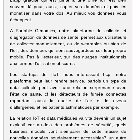
souvent là pour, aussi, capter vos données et puis les
monetiser dans votre dos. Au mieux vos données vous
échappent.
A Portable Genomics, notre plateforme de collecte et
d’agrégation de données de santé, permet aux utilisateurs
de collecter manuellement, ou de wearables ou bien de
l’IoT, des données qui sont sauvegardées sur leur propre
mobile. Pas à l’exterieur, sur des nuages institutionnels
aux termes d’utilisation obscures.
Les startups de l’IoT nous interessent bcp, notre
plateforme peut leur rendre service, parfois un type de
data collecté peut avoir une relation surprenante avec
l’état de santé, cf les détecteurs de fumée connectés
rapportant aussi la qualité de l’air et le niveau
d’allergènes, et les patients asthmatiques par exemple.
La relation IoT et data médicales va vite devenir un sujet
explosif car au-dela des problèmes de sécurité, quels
business models vont s’emparer de cette masse de
nouvelles données soudainement accessibles? un autre