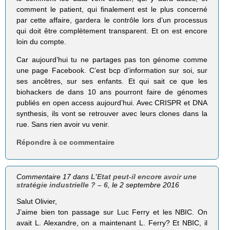
comment le patient, qui finalement est le plus concerné
par cette affaire, gardera le contrôle lors d’un processus
qui doit être complètement transparent. Et on est encore
loin du compte.
Car aujourd’hui tu ne partages pas ton génome comme
une page Facebook. C’est bcp d’information sur soi, sur
ses ancêtres, sur ses enfants. Et qui sait ce que les
biohackers de dans 10 ans pourront faire de génomes
publiés en open access aujourd’hui. Avec CRISPR et DNA
synthesis, ils vont se retrouver avec leurs clones dans la
rue. Sans rien avoir vu venir.
Répondre à ce commentaire
Commentaire 17 dans
L’Etat peut-il encore avoir une
stratégie industrielle ? – 6
, le 2 septembre 2016
Salut Olivier,
J’aime bien ton passage sur Luc Ferry et les NBIC. On
avait L. Alexandre, on a maintenant L. Ferry? Et NBIC, il