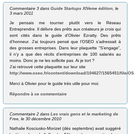
Commentaire 3 dans
Guide Startups XIVeme édition
, le
3 mars 2011
Je pensais me tourner plutôt vers le Réseau
Entreprendre. Il délivre des prêts aux créateurs je crois qui
sont cités dans le guide d’Olivier Ezratty. Des prêts
d’honneur. J’ai toujours pensé que l’OSEO s’adressait à
des grosses entreprises. Dans leur plaquette “S’engage”,
il n’y a que des récits d’entreprises de 100 salariés au
moins. Donc je ne les sollicite pas. Ai je tort ?
J’ai retrouvé cette plaquette sur leur site
http://www.oseo.fr/content/download/104627/1565451/fi
Merci à Olivier pour le guide très utile pour moi.
Répondre à ce commentaire
Commentaire 2 dans
Les vrais gens et le marketing de
Free
, le 30 décembre 2010
Nathalie Kosciusko-Morizet (dès septembre) avait suggéré