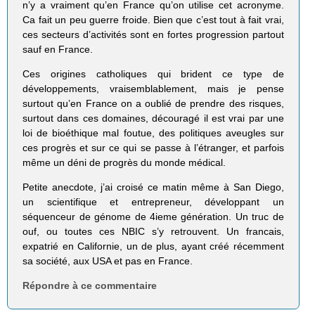
n’y a vraiment qu’en France qu’on utilise cet acronyme.
Ca fait un peu guerre froide. Bien que c’est tout à fait vrai,
ces secteurs d’activités sont en fortes progression partout
sauf en France.
Ces origines catholiques qui brident ce type de
développements, vraisemblablement, mais je pense
surtout qu’en France on a oublié de prendre des risques,
surtout dans ces domaines, découragé il est vrai par une
loi de bioéthique mal foutue, des politiques aveugles sur
ces progrès et sur ce qui se passe à l’étranger, et parfois
même un déni de progrès du monde médical.
Petite anecdote, j’ai croisé ce matin même à San Diego,
un scientifique et entrepreneur, développant un
séquenceur de génome de 4ieme génération. Un truc de
ouf, ou toutes ces NBIC s’y retrouvent. Un francais,
expatrié en Californie, un de plus, ayant créé récemment
sa société, aux USA et pas en France.
Répondre à ce commentaire