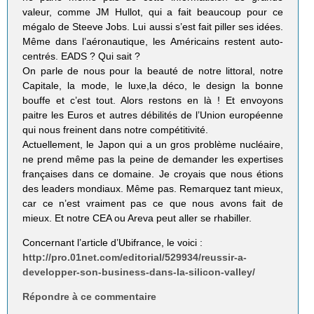
valeur, comme JM Hullot, qui a fait beaucoup pour ce
mégalo de Steeve Jobs. Lui aussi s’est fait piller ses idées.
Même dans l’aéronautique, les Américains restent auto-
centrés. EADS ? Qui sait ?
On parle de nous pour la beauté de notre littoral, notre
Capitale, la mode, le luxe,la déco, le design la bonne
bouffe et c’est tout. Alors restons en là ! Et envoyons
paitre les Euros et autres débilités de l’Union européenne
qui nous freinent dans notre compétitivité.
Actuellement, le Japon qui a un gros problème nucléaire,
ne prend même pas la peine de demander les expertises
françaises dans ce domaine. Je croyais que nous étions
des leaders mondiaux. Même pas. Remarquez tant mieux,
car ce n’est vraiment pas ce que nous avons fait de
mieux. Et notre CEA ou Areva peut aller se rhabiller.
Concernant l’article d’Ubifrance, le voici :
http://pro.01net.com/editorial/529934/reussir-a-
developper-son-business-dans-la-silicon-valley/
Répondre à ce commentaire