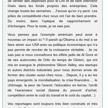
de vérifier des dépenses pour le CIR et de faire intervenir
Oséo dans les fonds propres des entreprises. Cela
change toutes les semaines… J’avoue qu’on s’y perd. Les
pôles de compétitivité chez nous ont l’air de bien prendre.
Du moins, dans l’optique de rapprochement et
d’échanges. Pour le reste, je ne sais pas.
Vous pensez que l’exemple américain peut avoir à
nouveau un impact ici ? Il paraît qu’Obama a du mal à se
faire aimer aux USA avec sa politique économique qui n’a
pas permis de recréer de la croissance véritable… Je ne
sais pas si nous connaîtrons les effets jadis de Al Gore et
de ses autoroutes de l’info du temps de Clinton, qui ont
mis en exergue le phénomène Silicon Valley, ses startups
et autres districts industriels pour nous donner envie de
former des cluster aussi chez nous… Depuis, il y a eu les
pays émergents, la mondialisation, la crise financière…. le
chômage, la peur de l’avenir, l’éducation en berne, l’arrêt
de l’ascenseur social (baisse du pouvoir d’achat,
compétition entre le coût du travail et le coût du capital…)
Vos reportages sont toujours très bien construits et très