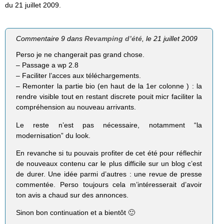
du 21 juillet 2009.
Commentaire 9 dans
Revamping d’été
, le 21 juillet 2009
Perso je ne changerait pas grand chose.
– Passage a wp 2.8
– Faciliter l’acces aux téléchargements.
– Remonter la partie bio (en haut de la 1er colonne ) : la
rendre visible tout en restant discrete pouit micr faciliter la
compréhension au nouveau arrivants.
Le reste n’est pas nécessaire, notamment “la
modernisation” du look.
En revanche si tu pouvais profiter de cet été pour réflechir
de nouveaux contenu car le plus difficile sur un blog c’est
de durer. Une idée parmi d’autres : une revue de presse
commentée. Perso toujours cela m’intéresserait d’avoir
ton avis a chaud sur des annonces.
Sinon bon continuation et a bientôt 🙂