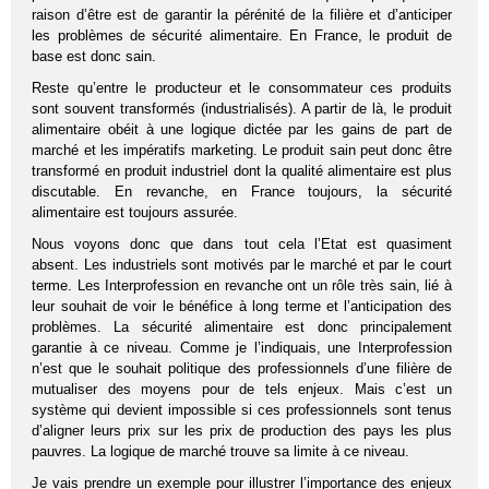
raison d’être est de garantir la pérénité de la filière et d’anticiper
les problèmes de sécurité alimentaire. En France, le produit de
base est donc sain.
Reste qu’entre le producteur et le consommateur ces produits
sont souvent transformés (industrialisés). A partir de là, le produit
alimentaire obéit à une logique dictée par les gains de part de
marché et les impératifs marketing. Le produit sain peut donc être
transformé en produit industriel dont la qualité alimentaire est plus
discutable. En revanche, en France toujours, la sécurité
alimentaire est toujours assurée.
Nous voyons donc que dans tout cela l’Etat est quasiment
absent. Les industriels sont motivés par le marché et par le court
terme. Les Interprofession en revanche ont un rôle très sain, lié à
leur souhait de voir le bénéfice à long terme et l’anticipation des
problèmes. La sécurité alimentaire est donc principalement
garantie à ce niveau. Comme je l’indiquais, une Interprofession
n’est que le souhait politique des professionnels d’une filière de
mutualiser des moyens pour de tels enjeux. Mais c’est un
système qui devient impossible si ces professionnels sont tenus
d’aligner leurs prix sur les prix de production des pays les plus
pauvres. La logique de marché trouve sa limite à ce niveau.
Je vais prendre un exemple pour illustrer l’importance des enjeux