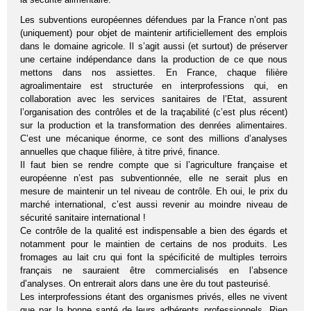
Les subventions européennes défendues par la France n’ont pas
(uniquement) pour objet de maintenir artificiellement des emplois
dans le domaine agricole. Il s’agit aussi (et surtout) de préserver
une certaine indépendance dans la production de ce que nous
mettons dans nos assiettes. En France, chaque filière
agroalimentaire est structurée en interprofessions qui, en
collaboration avec les services sanitaires de l’Etat, assurent
l’organisation des contrôles et de la traçabilité (c’est plus récent)
sur la production et la transformation des denrées alimentaires.
C’est une mécanique énorme, ce sont des millions d’analyses
annuelles que chaque filière, à titre privé, finance.
Il faut bien se rendre compte que si l’agriculture française et
européenne n’est pas subventionnée, elle ne serait plus en
mesure de maintenir un tel niveau de contrôle. Eh oui, le prix du
marché international, c’est aussi revenir au moindre niveau de
sécurité sanitaire international !
Ce contrôle de la qualité est indispensable a bien des égards et
notamment pour le maintien de certains de nos produits. Les
fromages au lait cru qui font la spécificité de multiples terroirs
français ne sauraient être commercialisés en l’absence
d’analyses. On entrerait alors dans une ère du tout pasteurisé.
Les interprofessions étant des organismes privés, elles ne vivent
que par la bonne santé de leurs adhérents professionnels. Rien