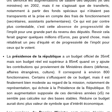
ont dénoncé les augmentations de salaire des députés (et des
ministres) en 2002, mais il ne s’agissait que de transferts,
notamment à partir des fonds spéciaux qui n’étaient pas
transparents et la prise en compte des frais de fonctionnement
(secrétaires, assistants parlementaires). Ce qui est par contre
plus contestable, c’est cette
absence de progressivité
de
l’impôt pour une grande part du revenu des députés. Revoir cela
ferait gagner quelques millions d’Euros, pas grand chose, mais
rétablirait un peu d’équité et de progressivité de l’impôt pour
ceux qui le votent.
La
présidence de la république
a un budget officiel de 35m€
mais son budget réel est supérieur à 85m€ quand on y ajoute
les contributions qui proviennent de Ministères divers (défense,
affaires étrangères, culture). Il correspond à environ 800
fonctionnaires. Certains s’offusquent de ce budget, mais il est
finalement bien modeste au regard de la mission, notamment de
représentation, qui échoie à la Présidence de la République. Et
son augmentation supposée de ces dernières années (x5) ne
semble pas calculée sur des bases stables. Réduire ce budget
aurait donc plus valeur de symbole que d’intérêt économique.