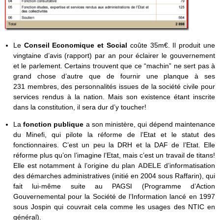
Le
Conseil Economique et Social
coûte 35m€. Il produit une
vingtaine d’avis (rapport) par an pour éclairer le gouvernement
et le parlement. Certains trouvent que ce “machin” ne sert pas à
grand chose d’autre que de fournir une planque à ses
231 membres, des personnalités issues de la société civile pour
services rendus à la nation. Mais son existence étant inscrite
dans la constitution, il sera dur d’y toucher!
La
fonction publique
a son ministère, qui dépend maintenance
du Minefi, qui pilote la réforme de l’Etat et le statut des
fonctionnaires. C’est un peu la DRH et la DAF de l’Etat. Elle
réforme plus qu’on l’imagine l’Etat, mais c’est un travail de titans!
Elle est notamment à l’origine du plan
ADELE
d’informatisation
des démarches administratives (initié en 2004 sous Raffarin), qui
fait lui-même suite au PAGSI (Programme d’Action
Gouvernemental pour la Société de l’Information lancé en 1997
sous Jospin qui couvrait cela comme les usages des NTIC en
général).