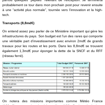
parfois quelques “pépites” relevant de l’exception. Je terminerai
probablement ce tour dans mon prochain post pour revenir ensuite
à une “activité plus normale”, tournée vers l’innovation et la high-
tech.
Transports (8,8md€)
On entend assez peu parler de ce Ministère important qui gère les
infrastructures du pays. Son budget est l’un des rares qui comporte
une véritable part d’investissement avec environ 2md€ de grands
travaux pour les routes et les ports. Dans les 8,8md€ se trouvent
également 1,3md€ pour éponger la dette de la SNCF et du RFF
(réseau ferré).
On notera des missions importantes comme Météo France