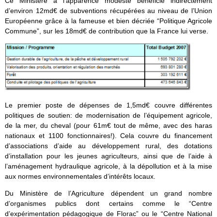
Ce Ministère à l’apparence modeste bénéficie indirectement
d’environ 12md€ de subventions récupérées au niveau de l’Union
Européenne grâce à la fameuse et bien décriée “Politique Agricole
Commune”, sur les 18md€ de contribution que la France lui verse.
Le premier poste de dépenses de 1,5md€ couvre différentes
politiques de soutien: de modernisation de l’équipement agricole,
de la mer, du cheval (pour 61m€ tout de même, avec des haras
nationaux et 1100 fonctionnaires!). Cela couvre du financement
d’associations d’aide au développement rural, des dotations
d’installation pour les jeunes agriculteurs, ainsi que de l’aide à
l’aménagement hydraulique agricole, à la dépollution et à la mise
aux normes environnementales d’intérêts locaux.
Du Ministère de l’Agriculture dépendent un grand nombre
d’organismes publics dont certains comme le “Centre
d’expérimentation pédagogique de Florac” ou le “Centre National