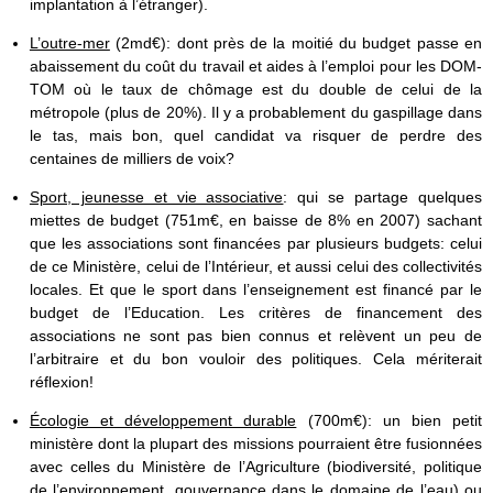
implantation à l’étranger).
L’outre-mer
(2md€): dont près de la moitié du budget passe en
abaissement du coût du travail et aides à l’emploi pour les DOM-
TOM où le taux de chômage est du double de celui de la
métropole (plus de 20%). Il y a probablement du gaspillage dans
le tas, mais bon, quel candidat va risquer de perdre des
centaines de milliers de voix?
Sport, jeunesse et vie associative
: qui se partage quelques
miettes de budget (751m€, en baisse de 8% en 2007) sachant
que les associations sont financées par plusieurs budgets: celui
de ce Ministère, celui de l’Intérieur, et aussi celui des collectivités
locales. Et que le sport dans l’enseignement est financé par le
budget de l’Education. Les critères de financement des
associations ne sont pas bien connus et relèvent un peu de
l’arbitraire et du bon vouloir des politiques. Cela mériterait
réflexion!
Écologie et développement durable
(700m€): un bien petit
ministère dont la plupart des missions pourraient être fusionnées
avec celles du Ministère de l’Agriculture (biodiversité, politique
de l’environnement, gouvernance dans le domaine de l’eau) ou