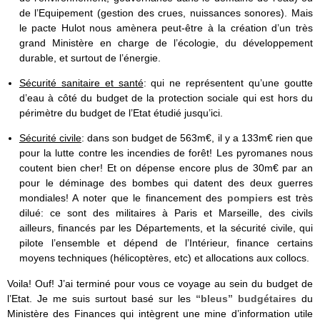
de l’Equipement (gestion des crues, nuissances sonores). Mais
le pacte Hulot nous amènera peut-être à la création d’un très
grand Ministère en charge de l’écologie, du développement
durable, et surtout de l’énergie.
Sécurité sanitaire et santé
: qui ne représentent qu’une goutte
d’eau à côté du budget de la protection sociale qui est hors du
périmètre du budget de l’Etat étudié jusqu’ici.
Sécurité civile
: dans son budget de 563m€, il y a 133m€ rien que
pour la lutte contre les incendies de forêt! Les pyromanes nous
coutent bien cher! Et on dépense encore plus de 30m€ par an
pour le déminage des bombes qui datent des deux guerres
mondiales! A noter que le financement des
pompiers
est très
dilué: ce sont des militaires à Paris et Marseille, des civils
ailleurs, financés par les Départements, et la sécurité civile, qui
pilote l’ensemble et dépend de l’Intérieur, finance certains
moyens techniques (hélicoptères, etc) et allocations aux collocs.
Voila! Ouf! J’ai terminé pour vous ce voyage au sein du budget de
l’Etat. Je me suis surtout basé sur les
“bleus” budgétaires
du
Ministère des Finances qui intègrent une mine d’information utile