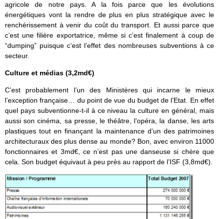
agricole de notre pays. A la fois parce que les évolutions
énergétiques vont la rendre de plus en plus stratégique avec le
renchérissement à venir du coût du transport. Et aussi parce que
c’est une filière exportatrice, même si c’est finalement à coup de
“dumping” puisque c’est l’effet des nombreuses subventions à ce
secteur.
Culture et médias (3,2md€)
C’est probablement l’un des Ministères qui incarne le mieux
l’exception française… du point de vue du budget de l’Etat. En effet
quel pays subventionne-t-il à ce niveau la culture en général, mais
aussi son cinéma, sa presse, le théâtre, l’opéra, la danse, les arts
plastiques tout en finançant la maintenance d’un des patrimoines
architecturaux des plus dense au monde? Bon, avec environ 11000
fonctionnaires et 3md€, ce n’est pas une danseuse si chère que
cela. Son budget équivaut à peu près au rapport de l’ISF (3,8md€).