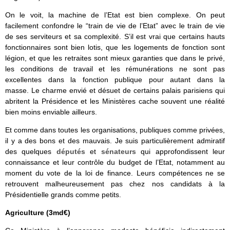
On le voit, la machine de l’Etat est bien complexe. On peut
facilement confondre le “train de vie de l’Etat” avec le train de vie
de ses serviteurs et sa complexité. S’il est vrai que certains hauts
fonctionnaires sont bien lotis, que les logements de fonction sont
légion, et que les retraites sont mieux garanties que dans le privé,
les conditions de travail et les rémunérations ne sont pas
excellentes dans la fonction publique pour autant dans la
masse. Le charme envié et désuet de certains palais parisiens qui
abritent la Présidence et les Ministères cache souvent une réalité
bien moins enviable ailleurs.
Et comme dans toutes les organisations, publiques comme privées,
il y a des bons et des mauvais. Je suis particulièrement admiratif
des quelques
députés
et
sénateurs
qui approfondissent leur
connaissance et leur contrôle du budget de l’Etat, notamment au
moment du vote de la loi de finance. Leurs compétences ne se
retrouvent malheureusement pas chez nos candidats à la
Présidentielle grands comme petits.
Agriculture (3md€)