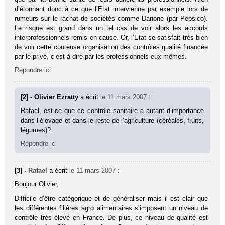
d’étonnant donc à ce que l’Etat intervienne par exemple lors de
rumeurs sur le rachat de sociétés comme Danone (par Pepsico).
Le risque est grand dans un tel cas de voir alors les accords
interprofessionnels remis en cause. Or, l’Etat se satisfait très bien
de voir cette couteuse organisation des contrôles qualité financée
par le privé, c’est à dire par les professionnels eux mêmes.
Répondre ici
[2] - Olivier Ezratty
a écrit
le 11 mars 2007
:
Rafael, est-ce que ce contrôle sanitaire a autant d’importance
dans l’élevage et dans le reste de l’agriculture (céréales, fruits,
légumes)?
Répondre ici
[3] -
Rafael
a écrit
le 11 mars 2007
:
Bonjour Olivier,
Difficile d’être catégorique et de généraliser mais il est clair que
les différentes filières agro alimentaires s’imposent un niveau de
contrôle très élevé en France. De plus, ce niveau de qualité est