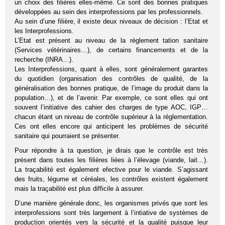
un choix des filières elles-même. Ce sont des bonnes pratiques
développées au sein des interprofessions par les professionnels.
Au sein d’une filière, il existe deux niveaux de décision : l’Etat et
les Interprofessions.
L’Etat est présent au niveau de la règlement tation sanitaire
(Services vétérinaires…), de certains financements et de la
recherche (INRA…).
Les Interprofessions, quant à elles, sont généralement garantes
du quotidien (organisation des contrôles de qualité, de la
généralisation des bonnes pratique, de l’image du produit dans la
population…), et de l’avenir. Par exemple, ce sont elles qui ont
souvent l’initiative des cahier des charges de type AOC, IGP…
chacun étant un niveau de contrôle supérieur à la réglementation.
Ces ont elles encore qui anticipent les problèmes de sécurité
sanitaire qui pourraient se présenter.
Pour répondre à ta question, je dirais que le contrôle est très
présent dans toutes les filières liées à l’élevage (viande, lait…).
La traçabilité est également efective pour le viande. S’agissant
des fruits, légume et céréales, les contrôles existent également
mais la traçabilité est plus difficile à assurer.
D’une manière générale donc, les organismes privés que sont les
interprofessions sont très largement à l’intiative de systèmes de
production orientés vers la sécurité et la qualité puisque leur