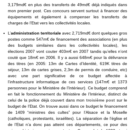
3,179md€ en plus des transferts de 49md€ déjà indiqués dans
mon premier post. Ces concours servent surtout à financer des
équipements et également à compenser les transferts de
charges de l’Etat vers les collectivités locales.
L’
administration territoriale
avec 2,719md€ dont quelques gros
postes comme 547m€ de financement des associations (en plus
des budgets similaires dans les collectivités locales), les
élections 2007 vont couter 403m€ en 2007 tandis qu’elles n’ont
couté que 18m€ en 2006. Il y a aussi 648m€ pour la délivrance
des titres (en 2005: 13m de Cartes d’Identité, 619K titres de
séjour, 13m de cartes grises, 2,3m de permis de conduire, etc)
avec une part significative de ce budget affectée à
l’infrastructure informatique de ces services (147m€ et 1373
personnes pour le Ministère de l’Intérieur). Ce budget comprend
en fait le fonctionnement du Ministère de l’Intérieur, distinct de
celui de la police déjà couvert dans mon
troisième post
sur le
budget de l’Etat. On trouve aussi dans ce budget le financement
de 1409 “ministres des cultes” pour l’Alsace et la Moselle
(catholiques, protestants, israélites). La séparation de l’église et
de l’Etat n’a donc pas atteint ces départements, ce pour des