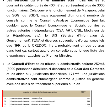
Les
services du Premier Ministre
sont moins décriés et
pourtant ils coûtent près de 400m€ et représentent plus de 3000
fonctionnaires. Cela couvre le fonctionnement de Matignon, celui
du SGG, du SGDN, mais également d’un grand nombre de
conseils comme le Conseil d’Analyse Economique (qui fait
doublon avec le Conseil Economique et Social), comités et
autres autorités indépendantes (CSA, ART, CNIL, Médiateur de
la République, etc), le SIG (Service d’Information du
Gouvernement), l’ENA et diverses subventions d’organismes tels
que l’IFRI ou le CREDOC. Il y a probablement un peu de gras
dans tout ça, surtout quand on consulte cette longue
liste des
organismes
rattachés au Premier Ministre.
Le
Conseil d’Etat
et les tribunaux administratifs coûtent 252m€
(3000 personnes détaillées ci-dessous) et la
Cour des Comptes
et les aides aux juridictions financières, 171m€. Les juridictions
administratives sont submergées comme la justice en général,
avec des délais de traitement supérieurs à un an.