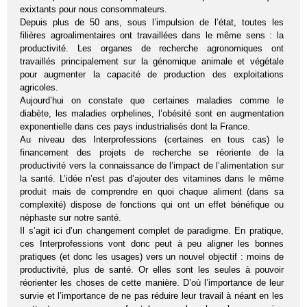
exixtants pour nous consommateurs.
Depuis plus de 50 ans, sous l’impulsion de l’état, toutes les
filières agroalimentaires ont travaillées dans le même sens : la
productivité. Les organes de recherche agronomiques ont
travaillés principalement sur la génomique animale et végétale
pour augmenter la capacité de production des exploitations
agricoles.
Aujourd’hui on constate que certaines maladies comme le
diabète, les maladies orphelines, l’obésité sont en augmentation
exponentielle dans ces pays industrialisés dont la France.
Au niveau des Interprofessions (certaines en tous cas) le
financement des projets de recherche se réoriente de la
productivité vers la connaissance de l’impact de l’alimentation sur
la santé. L’idée n’est pas d’ajouter des vitamines dans le même
produit mais de comprendre en quoi chaque aliment (dans sa
complexité) dispose de fonctions qui ont un effet bénéfique ou
néphaste sur notre santé.
Il s’agit ici d’un changement complet de paradigme. En pratique,
ces Interprofessions vont donc peut à peu aligner les bonnes
pratiques (et donc les usages) vers un nouvel objectif : moins de
productivité, plus de santé. Or elles sont les seules à pouvoir
réorienter les choses de cette manière. D’où l’importance de leur
survie et l’importance de ne pas réduire leur travail à néant en les