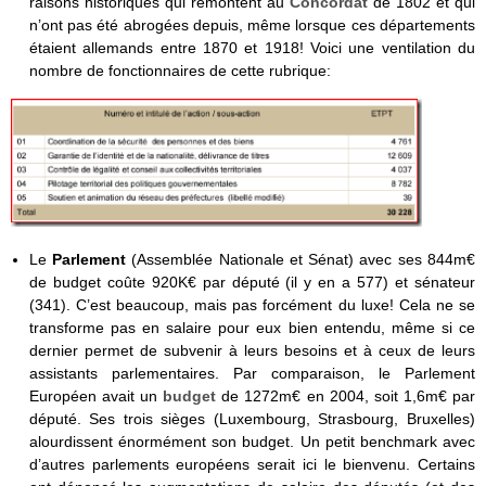
raisons historiques qui remontent au
Concordat
de 1802 et qui
n’ont pas été abrogées depuis, même lorsque ces départements
étaient allemands entre 1870 et 1918! Voici une ventilation du
nombre de fonctionnaires de cette rubrique:
Le
Parlement
(Assemblée Nationale et Sénat) avec ses 844m€
de budget coûte 920K€ par député (il y en a 577) et sénateur
(341). C’est beaucoup, mais pas forcément du luxe! Cela ne se
transforme pas en salaire pour eux bien entendu, même si ce
dernier permet de subvenir à leurs besoins et à ceux de leurs
assistants parlementaires. Par comparaison, le Parlement
Européen avait un
budget
de 1272m€ en 2004, soit 1,6m€ par
député. Ses trois sièges (Luxembourg, Strasbourg, Bruxelles)
alourdissent énormément son budget. Un petit benchmark avec
d’autres parlements européens serait ici le bienvenu. Certains