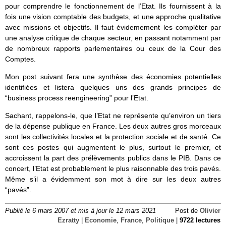
pour comprendre le fonctionnement de l’Etat. Ils fournissent à la
fois une vision comptable des budgets, et une approche qualitative
avec missions et objectifs. Il faut évidemement les compléter par
une analyse critique de chaque secteur, en passant notamment par
de nombreux rapports parlementaires ou ceux de la Cour des
Comptes.
Mon post suivant fera une synthèse des économies potentielles
identifiées et listera quelques uns des grands principes de
“business process reengineering” pour l’Etat.
Sachant, rappelons-le, que l’Etat ne représente qu’environ un tiers
de la dépense publique en France. Les deux autres gros morceaux
sont les collectivités locales et la protection sociale et de santé. Ce
sont ces postes qui augmentent le plus, surtout le premier, et
accroissent la part des prélèvements publics dans le PIB. Dans ce
concert, l’Etat est probablement le plus raisonnable des trois pavés.
Même s’il a évidemment son mot à dire sur les deux autres
“pavés”.
Publié le 6 mars 2007 et mis à jour le 12 mars 2021
Post de
Olivier
Ezratty
|
Economie
,
France
,
Politique
|
9722 lectures