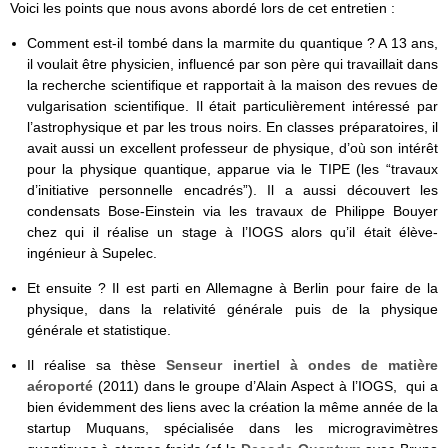
Voici les points que nous avons abordé lors de cet entretien :
Comment est-il tombé dans la marmite du quantique ? A 13 ans,
il voulait être physicien, influencé par son père qui travaillait dans
la recherche scientifique et rapportait à la maison des revues de
vulgarisation scientifique. Il était particulièrement intéressé par
l’astrophysique et par les trous noirs. En classes préparatoires, il
avait aussi un excellent professeur de physique, d’où son intérêt
pour la physique quantique, apparue via le TIPE (les “travaux
d’initiative personnelle encadrés”). Il a aussi découvert les
condensats Bose-Einstein via les travaux de Philippe Bouyer
chez qui il réalise un stage à l’IOGS alors qu’il était élève-
ingénieur à Supelec.
Et ensuite ? Il est parti en Allemagne à Berlin pour faire de la
physique, dans la relativité générale puis de la physique
générale et statistique.
Il réalise sa thèse
Senseur inertiel à ondes de matière
aéroporté
(2011) dans le groupe d’Alain Aspect à l’IOGS, qui a
bien évidemment des liens avec la création la même année de la
startup Muquans, spécialisée dans les microgravimètres