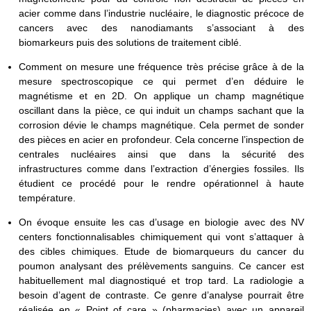
acier comme dans l’industrie nucléaire, le diagnostic précoce de
cancers avec des nanodiamants s’associant à des
biomarkeurs puis des solutions de traitement ciblé.
Comment on mesure une fréquence très précise grâce à de la
mesure spectroscopique ce qui permet d’en déduire le
magnétisme et en 2D. On applique un champ magnétique
oscillant dans la pièce, ce qui induit un champs sachant que la
corrosion dévie le champs magnétique. Cela permet de sonder
des pièces en acier en profondeur. Cela concerne l’inspection de
centrales nucléaires ainsi que dans la sécurité des
infrastructures comme dans l’extraction d’énergies fossiles. Ils
étudient ce procédé pour le rendre opérationnel à haute
température.
On évoque ensuite les cas d’usage en biologie avec des NV
centers fonctionnalisables chimiquement qui vont s’attaquer à
des cibles chimiques. Etude de biomarqueurs du cancer du
poumon analysant des prélèvements sanguins. Ce cancer est
habituellement mal diagnostiqué et trop tard. La radiologie a
besoin d’agent de contraste. Ce genre d’analyse pourrait être
réalisée en « Point of care » (pharmacies) avec un appareil