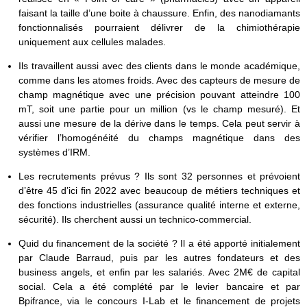
faisant la taille d’une boite à chaussure. Enfin, des nanodiamants
fonctionnalisés pourraient délivrer de la chimiothérapie
uniquement aux cellules malades.
Ils travaillent aussi avec des clients dans le monde académique,
comme dans les atomes froids. Avec des capteurs de mesure de
champ magnétique avec une précision pouvant atteindre 100
mT, soit une partie pour un million (vs le champ mesuré). Et
aussi une mesure de la dérive dans le temps. Cela peut servir à
vérifier l’homogénéité du champs magnétique dans des
systèmes d’IRM.
Les recrutements prévus ? Ils sont 32 personnes et prévoient
d’être 45 d’ici fin 2022 avec beaucoup de métiers techniques et
des fonctions industrielles (assurance qualité interne et externe,
sécurité). Ils cherchent aussi un technico-commercial.
Quid du financement de la société ? Il a été apporté initialement
par Claude Barraud, puis par les autres fondateurs et des
business angels, et enfin par les salariés. Avec 2M€ de capital
social. Cela a été complété par le levier bancaire et par
Bpifrance, via le concours I-Lab et le financement de projets