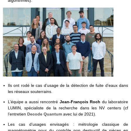
algorithmes).
Ils ont rodé le cas d’usage de la détection de fuite d’eaux dans
les réseaux souterrains.
L’équipe a aussi rencontré
Jean-François Roch
du laboratoire
LUMIN, spécialiste de la recherche dans les NV centers (cf
l’entretien
Decode Quantum
avec lui de 2021).
Les cas d’usages envisagés : métrologie classique de
magnétométrie pour du contrôle non destructif de pièces en