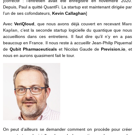
[correctif : l’entretien avait été enregistré en novembre 2020.
Depuis, Paul a quitté QuantFi. La startup est maintenant dirigée par
l’un de ses cofondateurs,
Kevin Callaghan
]
Avec
VeriQloud
, que nous avons déjà couvert en recevant
Marc
Kaplan
, c’est la seconde startup logicielle du quantique que nous
accueillions dans ces entretiens. Il faut dire qu’il n’y en a pas
beaucoup en France. Il nous reste à accueillir Jean-Philip Piquemal
de
Qubit Pharmaceuticals
et Nicolas Gaude de
Prevision.io
, et
nous en aurons quasiment fait le tour.
On peut d’ailleurs se demander comment on procède pour créer