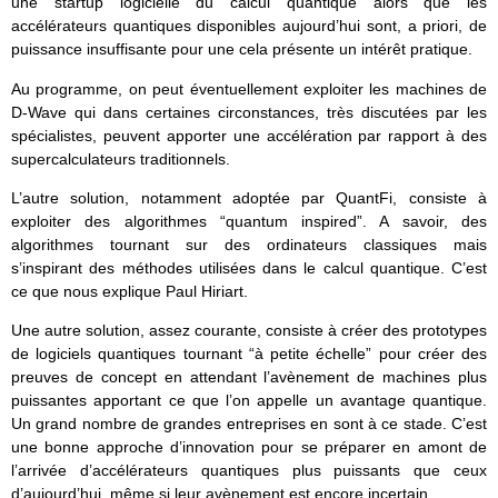
une startup logicielle du calcul quantique alors que les
accélérateurs quantiques disponibles aujourd’hui sont, a priori, de
puissance insuffisante pour une cela présente un intérêt pratique.
Au programme, on peut éventuellement exploiter les machines de
D-Wave qui dans certaines circonstances, très discutées par les
spécialistes, peuvent apporter une accélération par rapport à des
supercalculateurs traditionnels.
L’autre solution, notamment adoptée par QuantFi, consiste à
exploiter des algorithmes “quantum inspired”. A savoir, des
algorithmes tournant sur des ordinateurs classiques mais
s’inspirant des méthodes utilisées dans le calcul quantique. C’est
ce que nous explique Paul Hiriart.
Une autre solution, assez courante, consiste à créer des prototypes
de logiciels quantiques tournant “à petite échelle” pour créer des
preuves de concept en attendant l’avènement de machines plus
puissantes apportant ce que l’on appelle un avantage quantique.
Un grand nombre de grandes entreprises en sont à ce stade. C’est
une bonne approche d’innovation pour se préparer en amont de
l’arrivée d’accélérateurs quantiques plus puissants que ceux
d’aujourd’hui, même si leur avènement est encore incertain.