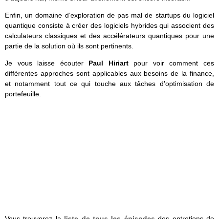
Enfin, un domaine d’exploration de pas mal de startups du logiciel
quantique consiste à créer des logiciels hybrides qui associent des
calculateurs classiques et des accélérateurs quantiques pour une
partie de la solution où ils sont pertinents.
Je vous laisse écouter
Paul Hiriart
pour voir comment ces
différentes approches sont applicables aux besoins de la finance,
et notamment tout ce qui touche aux tâches d’optimisation de
portefeuille.
Vous trouverez la
liste de tous les épisodes
des entretiens de