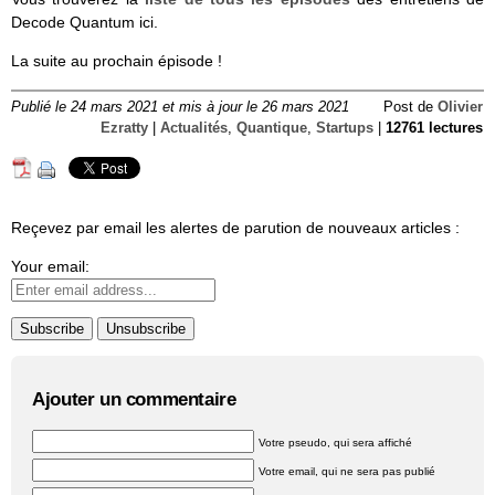
Decode Quantum ici.
La suite au prochain épisode !
Publié le 24 mars 2021 et mis à jour le 26 mars 2021
Post de
Olivier
Ezratty
|
Actualités
,
Quantique
,
Startups
|
12761 lectures
Reçevez par email les alertes de parution de nouveaux articles :
Your email:
Ajouter un commentaire
Votre pseudo, qui sera affiché
Votre email, qui ne sera pas publié