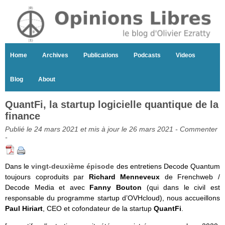
Home
Archives
Publications
Podcasts
Videos
Blog
About
QuantFi, la startup logicielle quantique de la
finance
Publié le 24 mars 2021 et mis à jour le 26 mars 2021 -
Commenter
-
Dans le
vingt-deuxième épisode
des entretiens Decode Quantum
toujours coproduits par
Richard Menneveux
de Frenchweb /
Decode Media et avec
Fanny Bouton
(qui dans le civil est
responsable du programme startup d’OVHcloud), nous accueillons
Paul Hiriart
, CEO et cofondateur de la startup
QuantFi
.