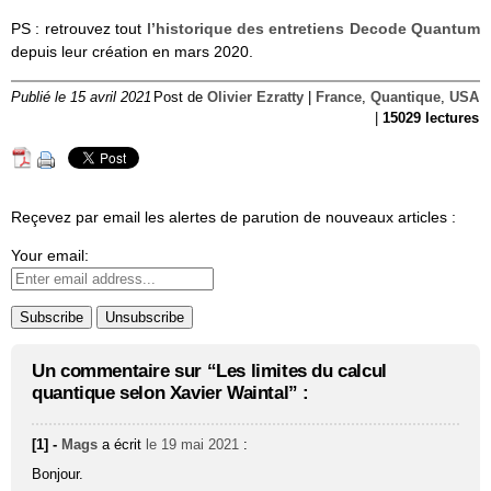
PS : retrouvez tout
l’historique des entretiens Decode Quantum
depuis leur création en mars 2020.
Publié le 15 avril 2021
Post de
Olivier Ezratty
|
France
,
Quantique
,
USA
|
15029 lectures
Reçevez par email les alertes de parution de nouveaux articles :
Your email:
Un commentaire sur “Les limites du calcul
quantique selon Xavier Waintal” :
[1] -
Mags
a écrit
le 19 mai 2021
:
Bonjour.