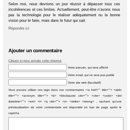
Selon moi, nous devrions un jour réussir à dépasser tous ces
incohérences et ces limites. Actuellement, peut-être n’avons nous
pas la technologie pour le réaliser adéquatement ou la bonne
vision pour le faire, mais dans le futur qui sait.
Répondre ici
Ajouter un commentaire
Cliquez ici pour annuler cette réponse
Votre pseudo, qui sera affiché
Votre email, qui ne sera pas publié
Votre site web (facultatif)
Vous pouvez utiliser ces tags dans vos commentaires :<a href="" title=""> <abbr
title=""> <acronym title=""> <b> <blockquote cite=""> <cite> <code> <del
datetime=""> <em> <i> <q cite=""> <s> <strike> <strong> , sachant qu'une
prévisualisation de votre commentaire est disponible en bas de page après le
captcha.