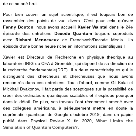
de ce satané bruit.
Pour bien couvrir un sujet scientifique, il est toujours bon de
rassembler des points de vue divers. C’est pour cela qu’avec
Fanny Bouton
, nous avons accueilli
Xavier Waintal
dans le
24e
épisode
des entretiens
Decode Quantum
toujours coproduits
avec
Richard Menneveux
de Frenchweb/Decode Media. Un
épisode d’une bonne heure riche en informations scientifiques !
Xavier est Directeur de Recherche en physique théorique au
laboratoire IRIG du CEA à Grenoble, qui dépend de sa direction de
la recherche fondamentale(DRF). Il a deux caractéristiques qui le
distinguent des chercheurs et chercheuses que nous avons
rencontrés dans ces entretiens. Tout d’abord, comme Gil Kalai et
Mickhail Dyakonov, il fait partie des sceptiques sur la possibilité de
créer des ordinateurs quantiques scalables et il explique pourquoi
dans le détail. De plus, ses travaux l’ont récemment amené avec
des collègues américains, à sérieusement mettre en doute la
suprématie quantique de Google d’octobre 2019, dans un papier
publié dans Physical Review X. fin 2020,
What Limits the
Simulation of Quantum Computers?
.