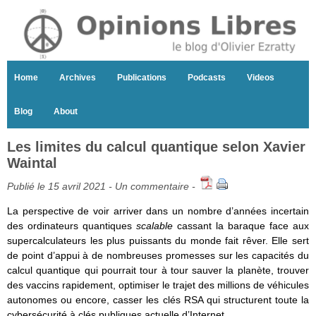
Home
Archives
Publications
Podcasts
Videos
Blog
About
Les limites du calcul quantique selon Xavier
Waintal
Publié le 15 avril 2021 -
Un commentaire
-
La perspective de voir arriver dans un nombre d’années incertain
des ordinateurs quantiques
scalable
cassant la baraque face aux
supercalculateurs les plus puissants du monde fait rêver. Elle sert
de point d’appui à de nombreuses promesses sur les capacités du
calcul quantique qui pourrait tour à tour sauver la planète, trouver
des vaccins rapidement, optimiser le trajet des millions de véhicules
autonomes ou encore, casser les clés RSA qui structurent toute la
cybersécurité à clés publiques actuelle d’Internet.