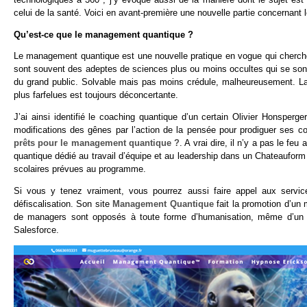
celui de la santé. Voici en avant-première une nouvelle partie concerna
Qu’est-ce que le management quantique ?
Le management quantique est une nouvelle pratique en vogue qui cherche
sont souvent des adeptes de sciences plus ou moins occultes qui se son
du grand public. Solvable mais pas moins crédule, malheureusement. La
plus farfelues est toujours déconcertante.
J’ai ainsi identifié le coaching quantique d’un certain Olivier Honsperger
modifications des gênes par l’action de la pensée pour prodiguer ses c
prêts pour le management quantique ?
. A vrai dire, il n’y a pas le fe
quantique dédié au travail d’équipe et au leadership dans un Chateauform
scolaires prévues au programme.
Si vous y tenez vraiment, vous pourrez aussi faire appel aux servic
défiscalisation. Son site
Management Quantique
fait la promotion d’un
de managers sont opposés à toute forme d’humanisation, même d’un 
Salesforce.