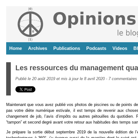
Home
Archives
Publications
Podcasts
Videos
B
Les ressources du management qua
Publié le 20 août 2019 et mis à jour le 8 avril 2020 -
7 commentaires
Maintenant que vous avez publié vos photos de piscines ou de points de
pas votre diète numérique estivale, il est temps de revenir aux chose
changement de job, l’avis d’impôts ou autres pétouilles du quotidien. 
“tampon” et second degré avant votre retour aux habitudes des temps sa
Je prépare la sortie début septembre 2019 de la nouvelle édition de 
technologiques à 360°, j’y évoque aussi de la manière dont le sujet e