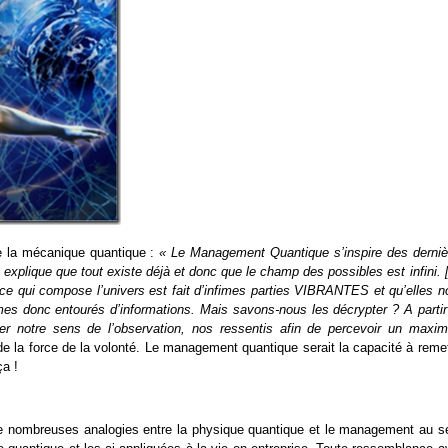
de la mécanique quantique :
« Le Management Quantique s’inspire des derniè
xplique que tout existe déjà et donc que le champ des possibles est infini. 
ce qui compose l’univers est fait d’infimes parties VIBRANTES et qu’elles n
s donc entourés d’informations. Mais savons-nous les décrypter ? A partir
r notre sens de l’observation, nos ressentis afin de percevoir un maxi
e la force de la volonté. Le management quantique serait la capacité à remet
ça !
er de nombreuses analogies entre la physique quantique et le management au s