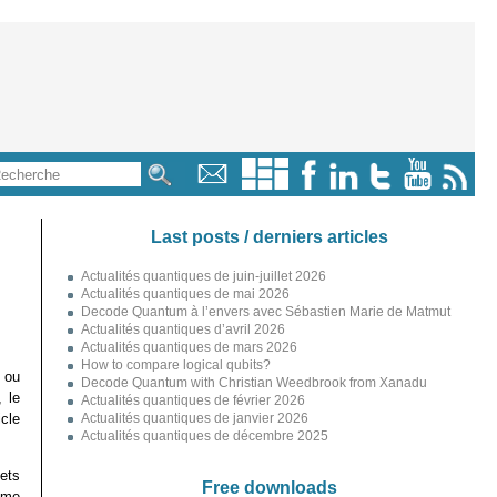
Last posts / derniers articles
Actualités quantiques de juin-juillet 2026
Actualités quantiques de mai 2026
Decode Quantum à l’envers avec Sébastien Marie de Matmut
Actualités quantiques d’avril 2026
Actualités quantiques de mars 2026
How to compare logical qubits?
 ou
Decode Quantum with Christian Weedbrook from Xanadu
 le
Actualités quantiques de février 2026
cle
Actualités quantiques de janvier 2026
Actualités quantiques de décembre 2025
ets
Free downloads
mme