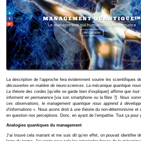
La description de l’approche fera évidemment sourire les scientifiques 
découvertes en matière de neuro-sciences. La mécanique quantique nous e
La théorie des cordes
[qu’elle se garde bien d’expliquer]
affirme que tout 
informent en permanence
[via son smartphone ou la fibre ?
]. Nous somme
ces observations, le management quantique nous apprend à développe
d’informations
». Nous avons droit à une théorie du non-déterminisme et d
en question nos perceptions. Donc, en ayant de l’empathie. Tout ça pour 
Analogies quantiques du management
J’ai trouvé cela marrant et me suis dit qu’en effet, on pouvait identifi