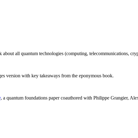
ok about all quantum technologies (computing, telecommunications, cryp
ages version with key takeaways from the eponymous book.
y
, a quantum foundations paper coauthored with Philippe Grangier, Al