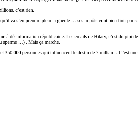
llions, c’est rien.
u’il va s’en prendre plein la gueule … ses impôts vont bien finir par sorti
ine à désinformation républicaine. Les emails de Hilary, c’est du pipi de
 du sperme …) . Mais ça marche.
t 350.000 personnes qui influencent le destin de 7 milliards. C’est une 