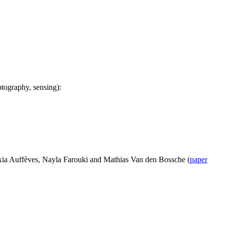
tography, sensing):
exia Auffèves, Nayla Farouki and Mathias Van den Bossche (
paper