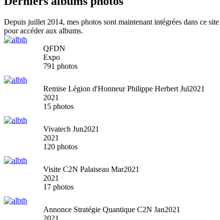
Derniers albums photos
Depuis juillet 2014, mes photos sont maintenant intégrées dans ce site
pour accéder aux albums.
QFDN
Expo
791 photos
Remise Légion d'Honneur Philippe Herbert Jul2021
2021
15 photos
Vivatech Jun2021
2021
120 photos
Visite C2N Palaiseau Mar2021
2021
17 photos
Annonce Stratégie Quantique C2N Jan2021
2021