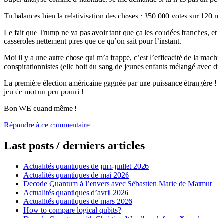
Tu balances bien la relativisation des choses : 350.000 votes sur 120 mi
Le fait que Trump ne va pas avoir tant que ça les coudées franches, et q
casseroles nettement pires que ce qu’on sait pour l’instant.
Moi il y a une autre chose qui m’a frappé, c’est l’efficacité de la mach
conspirationnistes (elle boit du sang de jeunes enfants mélangé avec
La première élection américaine gagnée par une puissance étrangère ! e
jeu de mot un peu pourri !
Bon WE quand même !
Répondre à ce commentaire
Last posts / derniers articles
Actualités quantiques de juin-juillet 2026
Actualités quantiques de mai 2026
Decode Quantum à l’envers avec Sébastien Marie de Matmut
Actualités quantiques d’avril 2026
Actualités quantiques de mars 2026
How to compare logical qubits?