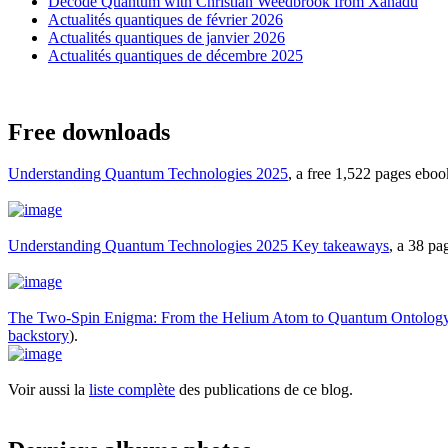
Decode Quantum with Christian Weedbrook from Xanadu
Actualités quantiques de février 2026
Actualités quantiques de janvier 2026
Actualités quantiques de décembre 2025
Free downloads
Understanding Quantum Technologies 2025
, a free 1,522 pages ebo
Understanding Quantum Technologies 2025 Key takeaways
, a 38 p
The Two-Spin Enigma: From the Helium Atom to Quantum Ontolog
backstory
).
Voir aussi la
liste complète
des publications de ce blog.