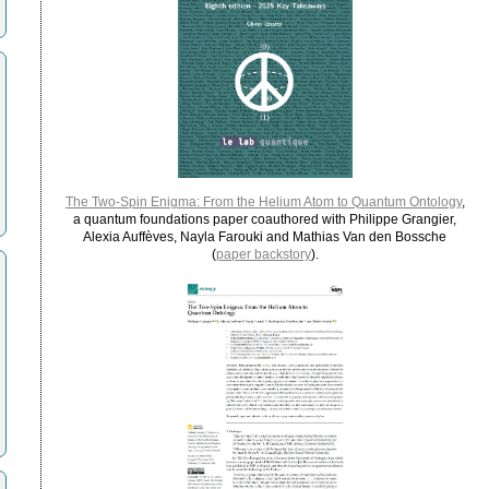
The Two-Spin Enigma: From the Helium Atom to Quantum Ontology
,
a quantum foundations paper coauthored with Philippe Grangier,
Alexia Auffèves, Nayla Farouki and Mathias Van den Bossche
(
paper backstory
).