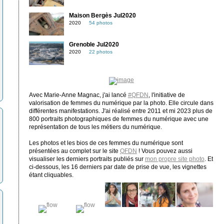
Maison Bergès Jul2020
2020
54 photos
Grenoble Jul2020
2020
22 photos
Avec Marie-Anne Magnac, j'ai lancé
#QFDN
, l'initiative de
valorisation de femmes du numérique par la photo. Elle circule dans
différentes manifestations. J'ai réalisé entre 2011 et mi 2023 plus de
800 portraits photographiques de femmes du numérique avec une
représentation de tous les métiers du numérique.
Les photos et les bios de ces femmes du numérique sont
présentées au complet sur le site
QFDN
! Vous pouvez aussi
visualiser les derniers portraits publiés sur
mon propre site photo
. Et
ci-dessous, les 16 derniers par date de prise de vue, les vignettes
étant cliquables.