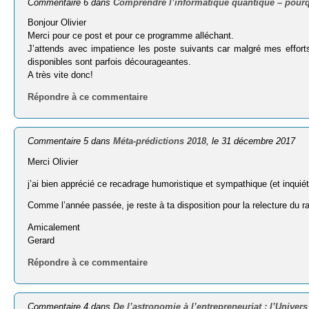
Commentaire 6 dans
Comprendre l’informatique quantique – pour
Bonjour Olivier
Merci pour ce post et pour ce programme alléchant.
J’attends avec impatience les poste suivants car malgré mes efforts 
disponibles sont parfois décourageantes.
A très vite donc!
Répondre à ce commentaire
Commentaire 5 dans
Méta-prédictions 2018
, le 31 décembre 2017
Merci Olivier
j’ai bien apprécié ce recadrage humoristique et sympathique (et inquiét
Comme l’année passée, je reste à ta disposition pour la relecture du 
Amicalement
Gerard
Répondre à ce commentaire
Commentaire 4 dans
De l’astronomie à l’entrepreneuriat : l’Univers