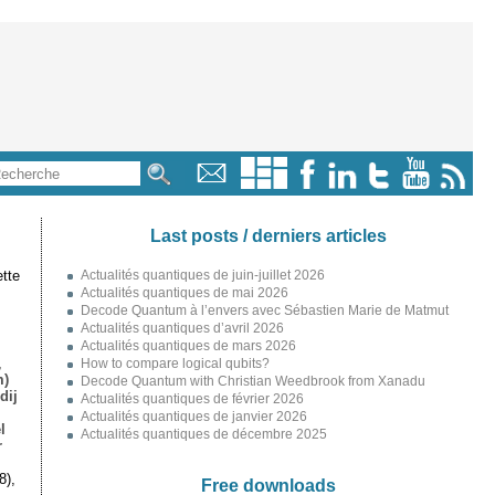
Last posts / derniers articles
tte
Actualités quantiques de juin-juillet 2026
Actualités quantiques de mai 2026
Decode Quantum à l’envers avec Sébastien Marie de Matmut
Actualités quantiques d’avril 2026
Actualités quantiques de mars 2026
,
How to compare logical qubits?
m)
Decode Quantum with Christian Weedbrook from Xanadu
dij
Actualités quantiques de février 2026
Actualités quantiques de janvier 2026
l
Actualités quantiques de décembre 2025
r
8),
Free downloads