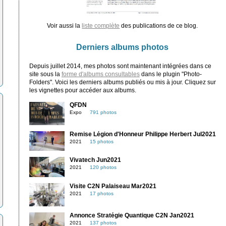
Voir aussi la
liste complète
des publications de ce blog.
Derniers albums photos
Depuis juillet 2014, mes photos sont maintenant intégrées dans ce
site sous la
forme d'albums consultables
dans le plugin "Photo-
Folders". Voici les derniers albums publiés ou mis à jour. Cliquez sur
les vignettes pour accéder aux albums.
QFDN
Expo
791 photos
Remise Légion d'Honneur Philippe Herbert Jul2021
2021
15 photos
Vivatech Jun2021
2021
120 photos
Visite C2N Palaiseau Mar2021
2021
17 photos
Annonce Stratégie Quantique C2N Jan2021
2021
137 photos