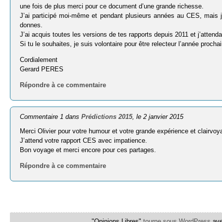
une fois de plus merci pour ce document d’une grande richesse.
J’ai participé moi-même et pendant plusieurs années au CES, mais j
donnes.
J’ai acquis toutes les versions de tes rapports depuis 2011 et j’attenda
Si tu le souhaites, je suis volontaire pour être relecteur l’année proch
Cordialement
Gerard PERES
Répondre à ce commentaire
Commentaire 1 dans
Prédictions 2015
, le 2 janvier 2015
Merci Olivier pour votre humour et votre grande expérience et clairvo
J’attend votre rapport CES avec impatience.
Bon voyage et merci encore pour ces partages.
Répondre à ce commentaire
"Opinions Libres"
tourne sous WordPress
ave