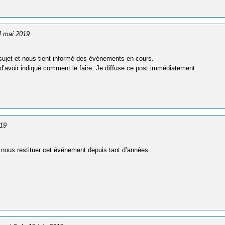
 4 mai 2019
sujet et nous tient informé des événements en cours.
n d’avoir indiqué comment le faire. Je diffuse ce post immédiatement.
019
 nous restituer cet événement depuis tant d’années.