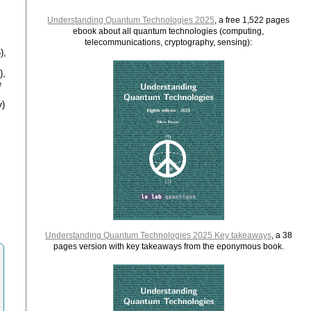
Understanding Quantum Technologies 2025
, a free 1,522 pages
ebook about all quantum technologies (computing,
telecommunications, cryptography, sensing):
),
),
e
)
Understanding Quantum Technologies 2025 Key takeaways
, a 38
pages version with key takeaways from the eponymous book.