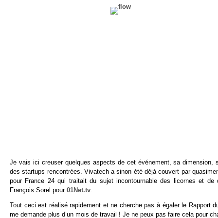
Je vais ici creuser quelques aspects de cet événement, sa dimension, s
des startups rencontrées. Vivatech a sinon été déjà couvert par quasime
pour France 24 qui traitait du sujet incontournable des licornes et 
François Sorel pour
01Net.tv
.
Tout ceci est réalisé rapidement et ne cherche pas à égaler le Rapport 
me demande plus d’un mois de travail ! Je ne peux pas faire cela pour ch