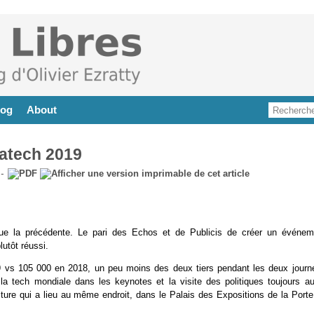
log
About
vatech 2019
-
que la précédente. Le pari des Echos et de Publicis de créer un événem
lutôt réussi.
019 vs 105 000 en 2018, un peu moins des deux tiers pendant les deux journ
la tech mondiale dans les keynotes et la visite des politiques toujours au
lture qui a lieu au même endroit, dans le Palais des Expositions de la Porte