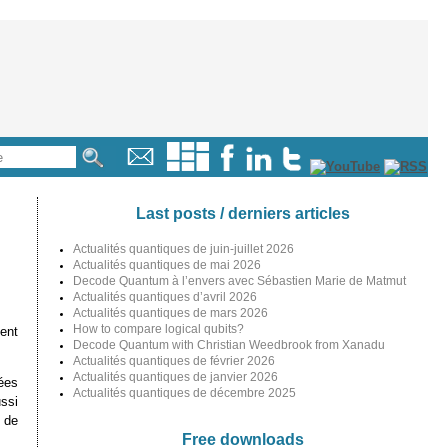
Last posts / derniers articles
Actualités quantiques de juin-juillet 2026
Actualités quantiques de mai 2026
Decode Quantum à l’envers avec Sébastien Marie de Matmut
Actualités quantiques d’avril 2026
Actualités quantiques de mars 2026
How to compare logical qubits?
ent
Decode Quantum with Christian Weedbrook from Xanadu
Actualités quantiques de février 2026
Actualités quantiques de janvier 2026
ées
Actualités quantiques de décembre 2025
ssi
 de
Free downloads