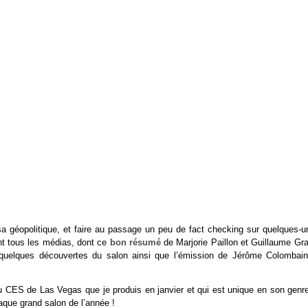
a géopolitique, et faire au passage un peu de fact checking sur quelques-u
nt tous les médias, dont ce
bon résumé
de Marjorie Paillon et Guillaume Gra
de quelques découvertes du salon ainsi que l’émission de Jérôme Colombain
du CES de Las Vegas que je produis en janvier et qui est unique en son genre
aque grand salon de l’année !