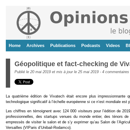
Home
Archives
Publications
Podcasts
Videos
B
Géopolitique et fact-checking de Vi
Publié le 20 mai 2019 et mis à jour le 25 mai 2019 -
4 commentaires
La quatrième édition de Vivatech était encore plus impressionnante 
technologique significatif à l’échelle européenne si ce n’est mondiale est p
Les chiffres en témoignent avec 124 000 visiteurs pour l’édition de 2
professionnelles, des startups venues du monde entier, des ténors de 
empressés de visiter le salon et de s’y exprimer qu’au Salon de l’Agricu
Versailles (VIParis d’Unibail-Rodamco).