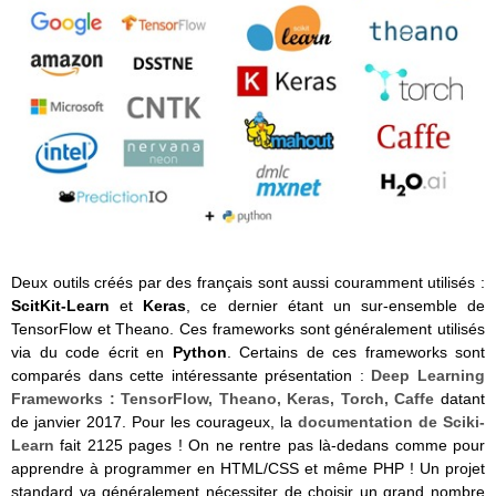
Deux outils créés par des français sont aussi couramment utilisés :
ScitKit-Learn
et
Keras
, ce dernier étant un sur-ensemble de
TensorFlow et Theano. Ces frameworks sont généralement utilisés
via du code écrit en
Python
. Certains de ces frameworks sont
comparés dans cette intéressante présentation :
Deep Learning
Frameworks : TensorFlow, Theano, Keras, Torch, Caffe
datant
de janvier 2017. Pour les courageux, la
documentation de Sciki-
Learn
fait 2125 pages ! On ne rentre pas là-dedans comme pour
apprendre à programmer en HTML/CSS et même PHP ! Un projet
standard va généralement nécessiter de choisir un grand nombre