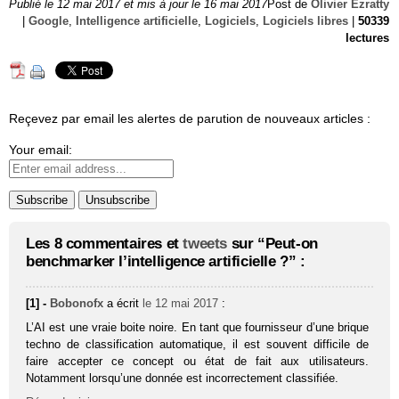
Publié le 12 mai 2017 et mis à jour le 16 mai 2017
Post de
Olivier Ezratty
|
Google
,
Intelligence artificielle
,
Logiciels
,
Logiciels libres
|
50339
lectures
Reçevez par email les alertes de parution de nouveaux articles :
Your email:
Les 8 commentaires et
tweets
sur “Peut-on
benchmarker l’intelligence artificielle ?” :
[1] -
Bobonofx
a écrit
le 12 mai 2017
:
L’AI est une vraie boite noire. En tant que fournisseur d’une brique
techno de classification automatique, il est souvent difficile de
faire accepter ce concept ou état de fait aux utilisateurs.
Notamment lorsqu’une donnée est incorrectement classifiée.