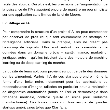
facile des abords. Qui plus est, les prévisions de l’augmentation de
la puissance de l’IA s’appuient encore de manière un peu simpliste
sur une application sans limites de la loi de Moore.
L’outillage en IA
Pour comprendre la structure d’un projet d’IA, on peut commencer
par observer de près ce que font couramment les startups de
l’intelligence artificielle. Dans la pratique, elles ne créent pas
beaucoup de logiciels. Elles sont surtout des assembleurs de
données dans un domaine précis – santé, finance, marketing,
juridique, autre – qu’elles injectent dans des moteurs de machine
learning ou de deep learning du marché.
La qualité de leurs solutions provient surtout de celle des données
qui les alimentent. Parfois, l’IA de ces startups prendre même la
forme d’une boite noire, notamment pour les applications de
reconnaissance d’images, utilisées en particulier pour la réalisation
de diagnostics automatisés (fonds de l’œil et dermatologie dans
l’imagerie médicale, contrôle qualité en usine pour l’industrie
manufacturière). Ces boites noires sont fournies par de grandes
startups américaines telles que
Clarifai.ai
.