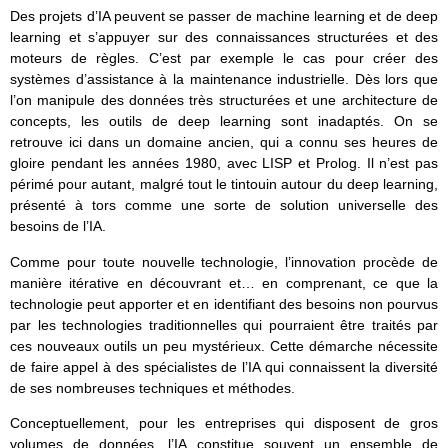
Des projets d’IA peuvent se passer de machine learning et de deep
learning et s’appuyer sur des connaissances structurées et des
moteurs de règles. C’est par exemple le cas pour créer des
systèmes d’assistance à la maintenance industrielle. Dès lors que
l’on manipule des données très structurées et une architecture de
concepts, les outils de deep learning sont inadaptés. On se
retrouve ici dans un domaine ancien, qui a connu ses heures de
gloire pendant les années 1980, avec LISP et Prolog. Il n’est pas
périmé pour autant, malgré tout le tintouin autour du deep learning,
présenté à tors comme une sorte de solution universelle des
besoins de l’IA.
Comme pour toute nouvelle technologie, l’innovation procède de
manière itérative en découvrant et… en comprenant, ce que la
technologie peut apporter et en identifiant des besoins non pourvus
par les technologies traditionnelles qui pourraient être traités par
ces nouveaux outils un peu mystérieux. Cette démarche nécessite
de faire appel à des spécialistes de l’IA qui connaissent la diversité
de ses nombreuses techniques et méthodes.
Conceptuellement, pour les entreprises qui disposent de gros
volumes de données, l’IA constitue souvent un ensemble de