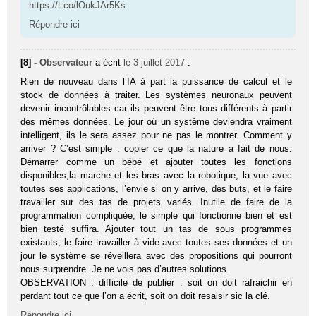
https://t.co/lOukJAr5Ks
Répondre ici
[8] -
Observateur
a écrit
le 3 juillet 2017
:
Rien de nouveau dans l’IA à part la puissance de calcul et le
stock de données à traiter. Les systèmes neuronaux peuvent
devenir incontrôlables car ils peuvent être tous différents à partir
des mêmes données. Le jour où un système deviendra vraiment
intelligent, ils le sera assez pour ne pas le montrer. Comment y
arriver ? C’est simple : copier ce que la nature a fait de nous.
Démarrer comme un bébé et ajouter toutes les fonctions
disponibles,la marche et les bras avec la robotique, la vue avec
toutes ses applications, l’envie si on y arrive, des buts, et le faire
travailler sur des tas de projets variés. Inutile de faire de la
programmation compliquée, le simple qui fonctionne bien et est
bien testé suffira. Ajouter tout un tas de sous programmes
existants, le faire travailler à vide avec toutes ses données et un
jour le système se réveillera avec des propositions qui pourront
nous surprendre. Je ne vois pas d’autres solutions.
OBSERVATION : difficile de publier : soit on doit rafraichir en
perdant tout ce que l’on a écrit, soit on doit resaisir sic la clé.
Répondre ici