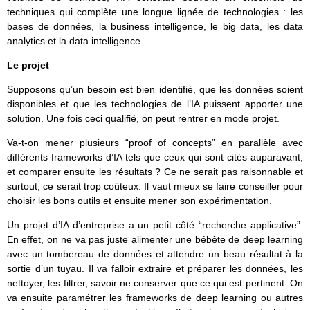
techniques qui complète une longue lignée de technologies : les
bases de données, la business intelligence, le big data, les data
analytics et la data intelligence.
Le projet
Supposons qu’un besoin est bien identifié, que les données soient
disponibles et que les technologies de l’IA puissent apporter une
solution. Une fois ceci qualifié, on peut rentrer en mode projet.
Va-t-on mener plusieurs “proof of concepts” en parallèle avec
différents frameworks d’IA tels que ceux qui sont cités auparavant,
et comparer ensuite les résultats ? Ce ne serait pas raisonnable et
surtout, ce serait trop coûteux. Il vaut mieux se faire conseiller pour
choisir les bons outils et ensuite mener son expérimentation.
Un projet d’IA d’entreprise a un petit côté “recherche applicative”.
En effet, on ne va pas juste alimenter une bébête de deep learning
avec un tombereau de données et attendre un beau résultat à la
sortie d’un tuyau. Il va falloir extraire et préparer les données, les
nettoyer, les filtrer, savoir ne conserver que ce qui est pertinent. On
va ensuite paramétrer les frameworks de deep learning ou autres