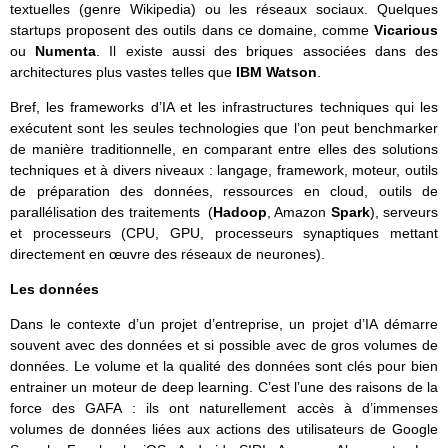
textuelles (genre Wikipedia) ou les réseaux sociaux. Quelques
startups proposent des outils dans ce domaine, comme
Vicarious
ou
Numenta
. Il existe aussi des briques associées dans des
architectures plus vastes telles que
IBM Watson
.
Bref, les frameworks d’IA et les infrastructures techniques qui les
exécutent sont les seules technologies que l’on peut benchmarker
de manière traditionnelle, en comparant entre elles des solutions
techniques et à divers niveaux : langage, framework, moteur, outils
de préparation des données, ressources en cloud, outils de
parallélisation des traitements (
Hadoop
, Amazon
Spark
), serveurs
et processeurs (CPU, GPU, processeurs synaptiques mettant
directement en œuvre des réseaux de neurones).
Les données
Dans le contexte d’un projet d’entreprise, un projet d’IA démarre
souvent avec des données et si possible avec de gros volumes de
données. Le volume et la qualité des données sont clés pour bien
entrainer un moteur de deep learning. C’est l’une des raisons de la
force des GAFA : ils ont naturellement accès à d’immenses
volumes de données liées aux actions des utilisateurs de Google