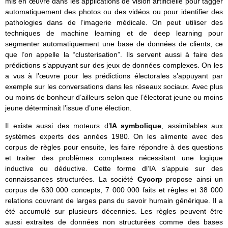
mis en œuvre dans les applications de vision artificielle pour tagger
automatiquement des photos ou des vidéos ou pour identifier des
pathologies dans de l’imagerie médicale. On peut utiliser des
techniques de machine learning et de deep learning pour
segmenter automatiquement une base de données de clients, ce
que l’on appelle la “clusterisation”. Ils servent aussi à faire des
prédictions s’appuyant sur des jeux de données complexes. On les
a vus à l’œuvre pour les prédictions électorales s’appuyant par
exemple sur les conversations dans les réseaux sociaux. Avec plus
ou moins de bonheur d’ailleurs selon que l’électorat jeune ou moins
jeune déterminait l’issue d’une élection.
Il existe aussi des moteurs d’
IA symbolique
, assimilables aux
systèmes experts des années 1980. On les alimente avec des
corpus de règles pour ensuite, les faire répondre à des questions
et traiter des problèmes complexes nécessitant une logique
inductive ou déductive. Cette forme dl’IA s’appuie sur des
connaissances structurées. La société
Cycorp
propose ainsi un
corpus de 630 000 concepts, 7 000 000 faits et règles et 38 000
relations couvrant de larges pans du savoir humain générique. Il a
été accumulé sur plusieurs décennies. Les règles peuvent être
aussi extraites de données non structurées comme des bases