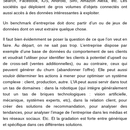
Search, Facebook, iOS, Android, SIRI, Amazon Alexa, etc. Les
sociétés qui déploient de gros volumes d’objets connectés ont
aussi accès à des données intéressantes à exploiter.
Un benchmark d’entreprise doit donc partir d’un ou de jeux de
données dont on veut extraire quelque chose.
Il faut bien évidemment se poser la question de ce que l’on veut en
faire. Au départ, on ne sait pas trop. L’entreprise dispose par
exemple d’une base de données du comportement de ses clients
et voudrait l’utiliser pour identifier les clients à potentiel d’upsell ou
de cross-sell (ventes additionnelles), ou au contraire, ceux qui
peuvent générer du churn (abandonner l’offre). Elle peut aussi
vouloir déterminer les actions à mener pour optimiser un système
complexe : client, production, autre. L’IA peut aussi servir dans tout
un tas de domaines : dans la robotique (qui intègre généralement
tout un tas de briques technologiques : vision artificielle,
mécanique, systèmes experts, etc), dans la relation client, pour
créer des solutions de recommandation, pour analyser des
tendances, pour analyser l’image de l’entreprise dans les médias et
les réseaux sociaux. Etc. Et la gradation est forte entre générique
et spécifique dans ces différentes solutions.