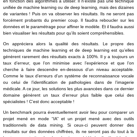
en fonction des algorithmes à utiliser. Il n’existe pas une technique
unifiée de machine learning ou de deep learning, mais des dizaines
de variantes ! Puis on va observer les résultats. Ils ne seront pas
forcément probants du premier coup. Il faudra reboucler sur les
données et le paramétrage pour affiner le modèle. Et il faudra aussi
bien visualiser les résultats pour qu’ils soient compréhensibles.
On appréciera alors la qualité des résultats. Le propre des
techniques de machine learning et de deep learning est qu’elles
génèrent rarement des résultats exacts à 100%. Il y a toujours un
taux d’erreur, que l’on minimise avec l’expérience et que l’on
cherche à faire descendre en-dessous d’un niveau acceptable.
Comme le taux d’erreurs d’un système de reconnaissance vocale
ou celui de l’identification de pathologies dans de l’imagerie
médicale. A ce jour, les solutions les plus avancées dans ce dernier
domaine génèrent un taux d’erreur plus faible que celui des
spécialistes ! C’est donc acceptable !
Un benchmark pourra éventuellement avoir lieu pour comparer un
projet mené en mode “IA” et un projet mené avec des outils
traditionnels de data mining. Si ceux-ci peuvent donner des
résultats sur des données chiffrées, ils ne seront pas du tout à la