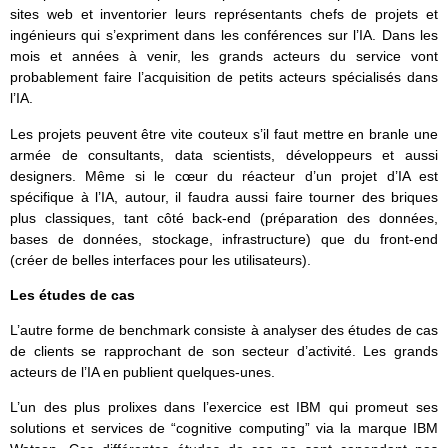
sites web et inventorier leurs représentants chefs de projets et
ingénieurs qui s’expriment dans les conférences sur l’IA. Dans les
mois et années à venir, les grands acteurs du service vont
probablement faire l’acquisition de petits acteurs spécialisés dans
l’IA.
Les projets peuvent être vite couteux s’il faut mettre en branle une
armée de consultants, data scientists, développeurs et aussi
designers. Même si le cœur du réacteur d’un projet d’IA est
spécifique à l’IA, autour, il faudra aussi faire tourner des briques
plus classiques, tant côté back-end (préparation des données,
bases de données, stockage, infrastructure) que du front-end
(créer de belles interfaces pour les utilisateurs).
Les études de cas
L’autre forme de benchmark consiste à analyser des études de cas
de clients se rapprochant de son secteur d’activité. Les grands
acteurs de l’IA en publient quelques-unes.
L’un des plus prolixes dans l’exercice est IBM qui promeut ses
solutions et services de “cognitive computing” via la marque IBM