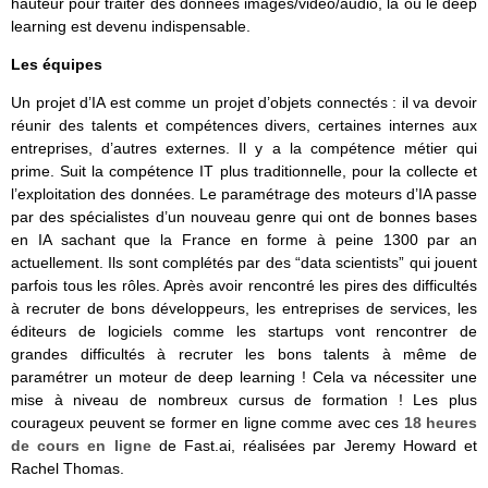
hauteur pour traiter des données images/vidéo/audio, là où le deep
learning est devenu indispensable.
Les équipes
Un projet d’IA est comme un projet d’objets connectés : il va devoir
réunir des talents et compétences divers, certaines internes aux
entreprises, d’autres externes. Il y a la compétence métier qui
prime. Suit la compétence IT plus traditionnelle, pour la collecte et
l’exploitation des données. Le paramétrage des moteurs d’IA passe
par des spécialistes d’un nouveau genre qui ont de bonnes bases
en IA sachant que la France en forme à peine 1300 par an
actuellement. Ils sont complétés par des “data scientists” qui jouent
parfois tous les rôles. Après avoir rencontré les pires des difficultés
à recruter de bons développeurs, les entreprises de services, les
éditeurs de logiciels comme les startups vont rencontrer de
grandes difficultés à recruter les bons talents à même de
paramétrer un moteur de deep learning ! Cela va nécessiter une
mise à niveau de nombreux cursus de formation ! Les plus
courageux peuvent se former en ligne comme avec ces
18 heures
de cours en ligne
de Fast.ai, réalisées par Jeremy Howard et
Rachel Thomas.