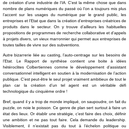
de création d’une industrie de l’IA. C’est la même chose que dans
nombre de plans numériques du passé où l’on a toujours mis plus
l’accent sur les usages du numérique par le grand public, les
entreprises et l’Etat que dans la création d’entreprises créatrices de
produits dans le secteur. On y trouve d’ailleurs les habituelles
propositions de programmes de recherche collaborative et d’appels
à projets divers, un vieux marronnier qui permet aux entreprises de
toutes tailles de vivre sur des subventions.
Autre bizarrerie liée au casting, l’auto-centrage sur les besoins de
l’Etat. Le Rapport de synthèse contient une boite à idées
hétéroclites Colbertiennes comme le développement d’assistant
conversationnel intelligent en soutien à la modernisation de l’action
publique. C’est peut-être le seul projet vraiment ambitieux de tout le
plan car la création d’un tel agent est un véritable défi
technologique du cinquième ordre !
Bref, quand il y a trop de monde impliqué, on saupoudre, on fait du
puzzle, on noie le poisson. Ce genre de plan sert surtout à faire un
état des lieux. Or établir une stratégie, c’est faire des choix, définir
une ambition et ne pas tout faire. Cela demande du leadership.
Visiblement, il n’existait pas du tout à l’échelon politique ou