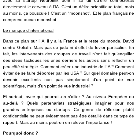
avec sa startup Neurolink dont il se dit qu’elle connecterait
directement le cerveau à l’IA. C’est un délire scientifique total, mais
au moins, ça bouscule ! C’est un “moonshot”. Et le plan français ne
comprend aucun moonshot.
Le manque d’international
Dans ce plan sur l’IA, il y a la France et le reste du monde. David
contre Goliath. Mais pas de judo ni d’effet de levier particulier. En
fait, les intervenants des groupes de travail n’ont fait qu’enquiller
des idées tactiques les unes derrière les autres sans réfléchir un
peu côté stratégie. Comment créer une industrie de l’IA ? Comment
éviter de se faire déborder par les USA ? Sur quel domaine peut-on
devenir excellents non pas simplement d’un point de vue
scientifique, mais d’un point de vue industriel ?
Et surtout, avec qui pourrait-on s’allier ? Au niveau Européen ou
au-delà ? Quels partenariats stratégiques imaginer pour nos
grandes entreprises ou startups. Ce genre de réflexion plutôt
confidentielle ne peut évidemment pas être détaillé dans ce type de
rapport. Mais au moins peut-on en relever l’importance !
Pourquoi donc ?