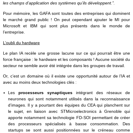
les champs d’application des systèmes qu’ils développent.”.
Pour mémoire, les GAFA sont toutes des entreprises qui dominent
le marché grand public ! On peut cependant ajouter le MI pour
Microsoft et IBM qui sont plus présents dans le monde de
l’entreprise.
L’oubli du hardware
Le plan IA recèle une grosse lacune sur ce qui pourrait être une
force française : le hardware et les composants ! Aucune société du
secteur ne semble avoir été intégrée dans les groupes de travail.
Or, c’est un domaine où il existe une opportunité autour de l’IA et
avec au moins deux technologies clés :
Les
processeurs synaptiques
intégrant des réseaux de
neurones qui sont notamment utilisés dans la reconnaissance
d’images. Il y a pourtant des équipes du CEA qui planchent sur
le sujet, en liaison avec STMicroelectronics à Grenoble qui
apporte notamment sa technologie FD-SOI permettant de créer
des processeurs spécialisés à basse consommation. Des
startups se sont aussi positionnées sur le créneau comme