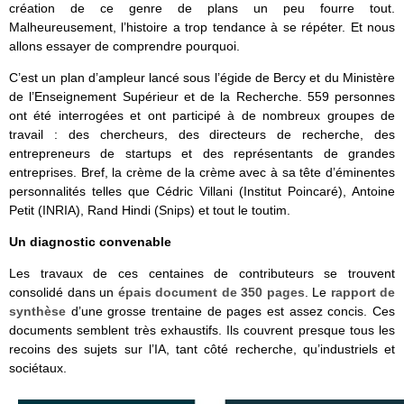
création de ce genre de plans un peu fourre tout.
Malheureusement, l’histoire a trop tendance à se répéter. Et nous
allons essayer de comprendre pourquoi.
C’est un plan d’ampleur lancé sous l’égide de Bercy et du Ministère
de l’Enseignement Supérieur et de la Recherche. 559 personnes
ont été interrogées et ont participé à de nombreux groupes de
travail : des chercheurs, des directeurs de recherche, des
entrepreneurs de startups et des représentants de grandes
entreprises. Bref, la crème de la crème avec à sa tête d’éminentes
personnalités telles que Cédric Villani (Institut Poincaré), Antoine
Petit (INRIA), Rand Hindi (Snips) et tout le toutim.
Un diagnostic convenable
Les travaux de ces centaines de contributeurs se trouvent
consolidé dans un
épais document de 350 pages
. Le
rapport de
synthèse
d’une grosse trentaine de pages est assez concis. Ces
documents semblent très exhaustifs. Ils couvrent presque tous les
recoins des sujets sur l’IA, tant côté recherche, qu’industriels et
sociétaux.