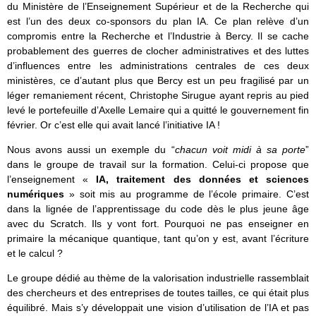
du Ministère de l’Enseignement Supérieur et de la Recherche qui
est l’un des deux co-sponsors du plan IA. Ce plan relève d’un
compromis entre la Recherche et l’Industrie à Bercy. Il se cache
probablement des guerres de clocher administratives et des luttes
d’influences entre les administrations centrales de ces deux
ministères, ce d’autant plus que Bercy est un peu fragilisé par un
léger remaniement récent, Christophe Sirugue ayant repris au pied
levé le portefeuille d’Axelle Lemaire qui a quitté le gouvernement fin
février. Or c’est elle qui avait lancé l’initiative IA !
Nous avons aussi un exemple du “
chacun voit midi à sa porte
”
dans le groupe de travail sur la formation. Celui-ci propose que
l’enseignement «
IA, traitement des données et sciences
numériques
» soit mis au programme de l’école primaire. C’est
dans la lignée de l’apprentissage du code dès le plus jeune âge
avec du Scratch. Ils y vont fort. Pourquoi ne pas enseigner en
primaire la mécanique quantique, tant qu’on y est, avant l’écriture
et le calcul ?
Le groupe dédié au thème de la valorisation industrielle rassemblait
des chercheurs et des entreprises de toutes tailles, ce qui était plus
équilibré. Mais s’y développait une vision d’utilisation de l’IA et pas