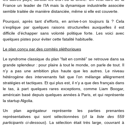
France un leader de l’IA mais la dynamique industrielle associée
semble traitée de manière distanciée, même si elle est couverte.
Pourquoi, après tant d’efforts, en arrive-t-on toujours là ? Cela
s’explique par quelques raisons structurelles auxquelles il est
difficile d’échapper sans volonté politique forte. Les voici avec
quelques pistes pour éviter cette fatalité habituelle.
Le plan conçu par des comités pléthoriques
Le syndrome classique du plan “fait en comité” se retrouve dans sa
grande splendeur : pour plaire à tout le monde, on parle de tout. Il
n’y a pas une ambition plus haute que les autres. Le niveau
hétérogène des intervenants fait que l’on mélange allègrement
stratégies et tactiques. Et qui plus est, il n’y a que des français dans
le tas, à part quelques rares exceptions, comme Liam Boogar,
américain basé depuis quelques années à Paris, et qui représente
la startup Algolia.
Un plan agrégateur représente les parties prenantes
représentatives qui sont sélectionnées (cf
la liste des 559
participants ci-dessous
). La sélection était très large, couvrant à