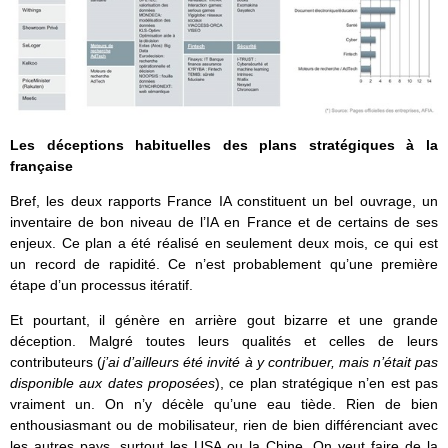
Les déceptions habituelles des plans stratégiques à la
française
Bref, les deux rapports France IA constituent un bel ouvrage, un
inventaire de bon niveau de l’IA en France et de certains de ses
enjeux. Ce plan a été réalisé en seulement deux mois, ce qui est
un record de rapidité. Ce n’est probablement qu’une première
étape d’un processus itératif.
Et pourtant, il génère en arrière gout bizarre et une grande
déception. Malgré toutes leurs qualités et celles de leurs
contributeurs (
j’ai d’ailleurs été invité à y contribuer, mais n’était pas
disponible aux dates proposées
), ce plan stratégique n’en est pas
vraiment un. On n’y décèle qu’une eau tiède. Rien de bien
enthousiasmant ou de mobilisateur, rien de bien différenciant avec
les autres pays, surtout les USA ou la Chine. On veut faire de la