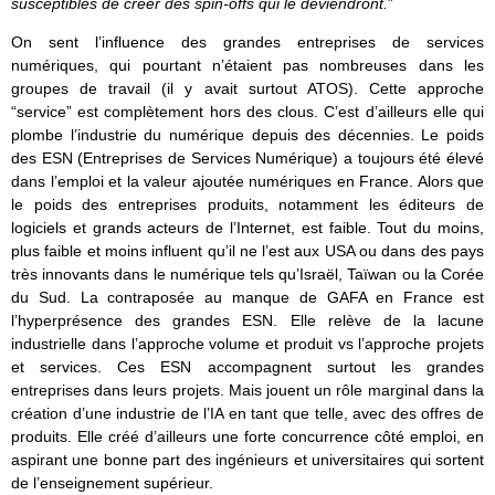
susceptibles de créer des spin-offs qui le deviendront.
”
On sent l’influence des grandes entreprises de services
numériques, qui pourtant n’étaient pas nombreuses dans les
groupes de travail (il y avait surtout ATOS). Cette approche
“service” est complètement hors des clous. C’est d’ailleurs elle qui
plombe l’industrie du numérique depuis des décennies. Le poids
des ESN (Entreprises de Services Numérique) a toujours été élevé
dans l’emploi et la valeur ajoutée numériques en France. Alors que
le poids des entreprises produits, notamment les éditeurs de
logiciels et grands acteurs de l’Internet, est faible. Tout du moins,
plus faible et moins influent qu’il ne l’est aux USA ou dans des pays
très innovants dans le numérique tels qu’Israël, Taïwan ou la Corée
du Sud. La contraposée au manque de GAFA en France est
l’hyperprésence des grandes ESN. Elle relève de la lacune
industrielle dans l’approche volume et produit vs l’approche projets
et services. Ces ESN accompagnent surtout les grandes
entreprises dans leurs projets. Mais jouent un rôle marginal dans la
création d’une industrie de l’IA en tant que telle, avec des offres de
produits. Elle créé d’ailleurs une forte concurrence côté emploi, en
aspirant une bonne part des ingénieurs et universitaires qui sortent
de l’enseignement supérieur.