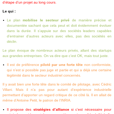
d’étape d’un projet au long cours.
Le qui :
Le plan
mobilise le secteur privé
de manière précise et
documentée sachant que cela peut et doit évidemment évoluer
dans la durée. Il s’appuie sur des sociétés leaders capables
d’entrainer d’autres acteurs avec elles, pas des sociétés en
déclin.
Le plan évoque de nombreux acteurs privés, allant des startups
aux grandes entreprises. On va dire que c’est OK, mais tout juste.
Il est de préférence
piloté par une forte tête
non conformiste,
qui n’est si possible pas juge et partie et qui a déjà une certaine
légitimité dans le secteur industriel concernés.
Il y avait bien une forte tête dans le comité de pilotage, avec Cédric
Villani. Mais il n’a pas pour autant d’expérience industrielle
permettant d’apporter un regard critique de ce côté là. Il en allait de
même d’Antoine Petit, le patron de l’INRIA.
Il propose des
stratégies d’alliance
si c’est nécessaire pour