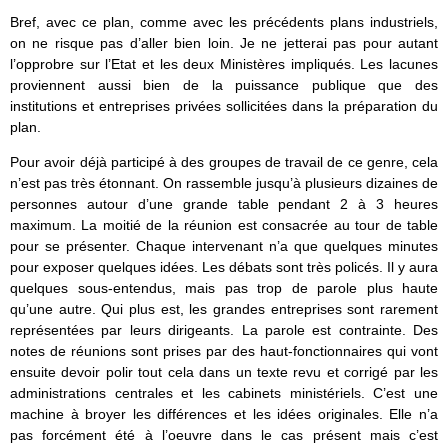
Bref, avec ce plan, comme avec les précédents plans industriels,
on ne risque pas d’aller bien loin. Je ne jetterai pas pour autant
l’opprobre sur l’Etat et les deux Ministères impliqués. Les lacunes
proviennent aussi bien de la puissance publique que des
institutions et entreprises privées sollicitées dans la préparation du
plan.
Pour avoir déjà participé à des groupes de travail de ce genre, cela
n’est pas très étonnant. On rassemble jusqu’à plusieurs dizaines de
personnes autour d’une grande table pendant 2 à 3 heures
maximum. La moitié de la réunion est consacrée au tour de table
pour se présenter. Chaque intervenant n’a que quelques minutes
pour exposer quelques idées. Les débats sont très policés. Il y aura
quelques sous-entendus, mais pas trop de parole plus haute
qu’une autre. Qui plus est, les grandes entreprises sont rarement
représentées par leurs dirigeants. La parole est contrainte. Des
notes de réunions sont prises par des haut-fonctionnaires qui vont
ensuite devoir polir tout cela dans un texte revu et corrigé par les
administrations centrales et les cabinets ministériels. C’est une
machine à broyer les différences et les idées originales. Elle n’a
pas forcément été à l’oeuvre dans le cas présent mais c’est