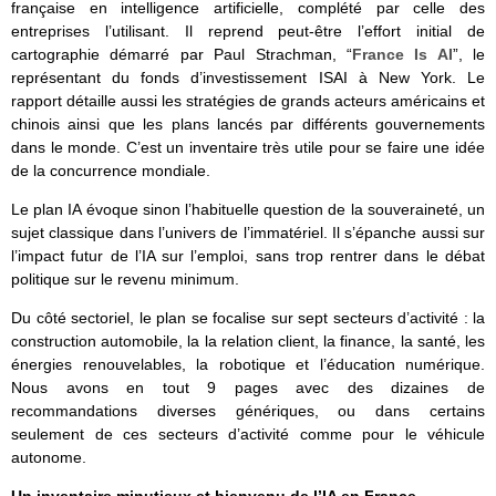
française en intelligence artificielle, complété par celle des
entreprises l’utilisant. Il reprend peut-être l’effort initial de
cartographie démarré par Paul Strachman, “
France Is AI
”, le
représentant du fonds d’investissement ISAI à New York. Le
rapport détaille aussi les stratégies de grands acteurs américains et
chinois ainsi que les plans lancés par différents gouvernements
dans le monde. C’est un inventaire très utile pour se faire une idée
de la concurrence mondiale.
Le plan IA évoque sinon l’habituelle question de la souveraineté, un
sujet classique dans l’univers de l’immatériel. Il s’épanche aussi sur
l’impact futur de l’IA sur l’emploi, sans trop rentrer dans le débat
politique sur le revenu minimum.
Du côté sectoriel, le plan se focalise sur sept secteurs d’activité : la
construction automobile, la la relation client, la finance, la santé, les
énergies renouvelables, la robotique et l’éducation numérique.
Nous avons en tout 9 pages avec des dizaines de
recommandations diverses génériques, ou dans certains
seulement de ces secteurs d’activité comme pour le véhicule
autonome.