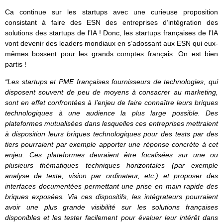
Ca continue sur les startups avec une curieuse proposition
consistant à faire des ESN des entreprises d’intégration des
solutions des startups de l’IA ! Donc, les startups françaises de l’IA
vont devenir des leaders mondiaux en s’adossant aux ESN qui eux-
mêmes bossent pour les grands comptes français. On est bien
partis !
“Les startups et PME françaises fournisseurs de technologies, qui
disposent souvent de peu de moyens à consacrer au marketing,
sont en effet confrontées à l’enjeu de faire connaître leurs briques
technologiques à une audience la plus large possible. Des
plateformes mutualisées dans lesquelles ces entreprises mettraient
à disposition leurs briques technologiques pour des tests par des
tiers pourraient par exemple apporter une réponse concrète à cet
enjeu. Ces plateformes devraient être focalisées sur une ou
plusieurs thématiques techniques horizontales (par exemple
analyse de texte, vision par ordinateur, etc.) et proposer des
interfaces documentées permettant une prise en main rapide des
briques exposées. Via ces dispositifs, les intégrateurs pourraient
avoir une plus grande visibilité sur les solutions françaises
disponibles et les tester facilement pour évaluer leur intérêt dans