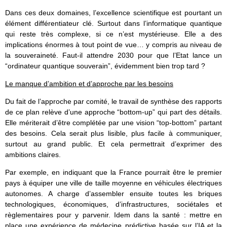
Dans ces deux domaines, l’excellence scientifique est pourtant un
élément différentiateur clé. Surtout dans l’informatique quantique
qui reste très complexe, si ce n’est mystérieuse. Elle a des
implications énormes à tout point de vue… y compris au niveau de
la souveraineté. Faut-il attendre 2030 pour que l’Etat lance un
“ordinateur quantique souverain”, évidemment bien trop tard ?
Le manque d’ambition et d’approche par les besoins
Du fait de l’approche par comité, le travail de synthèse des rapports
de ce plan relève d’une approche “bottom-up” qui part des détails.
Elle mériterait d’être complétée par une vision “top-bottom” partant
des besoins. Cela serait plus lisible, plus facile à communiquer,
surtout au grand public. Et cela permettrait d’exprimer des
ambitions claires.
Par exemple, en indiquant que la France pourrait être le premier
pays à équiper une ville de taille moyenne en véhicules électriques
autonomes. A charge d’assembler ensuite toutes les briques
technologiques, économiques, d’infrastructures, sociétales et
règlementaires pour y parvenir. Idem dans la santé : mettre en
place une expérience de médecine prédictive basée sur l’IA et la