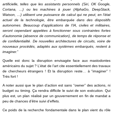
artificielle, telles que les assistants personnels (Siri, OK Google,
Cortana, …) ou les machines à jouer (AlphaGo, DeepStack,
Watson, …) utilisent une puissance de calcul qui ne peut, en l’état
actuel de la technologie, être embarquée dans des dispositifs
autonomes. Beaucoup d’applications de l’IA, civiles et militaires,
seront cependant appelées à fonctionner sous contraintes fortes
d’autonomie (absence de communication), de temps de réponse et
de confidentialité. De nouvelles architectures de circuits, voire de
nouveaux procédés, adaptés aux systèmes embarqués, restent à
imaginer.
”
Quelle est donc la disruption envisagée face aux mastodontes
américains du sujet ? L’état de l’art cite essentiellement des travaux
de chercheurs étrangers ! Et la disruption reste… à “imaginer” !
Très fort !
A noter aussi que le plan d’action est sans “owner” des actions, ni
budget ou timing. Ça rendra difficile le suivi de son exécution. Qui
plus est, un plan réalisé par un gouvernement en fin de mandat a
peu de chances d’être suivi d’effets.
Ce poids de la recherche fondamentale dans le plan vient du rôle