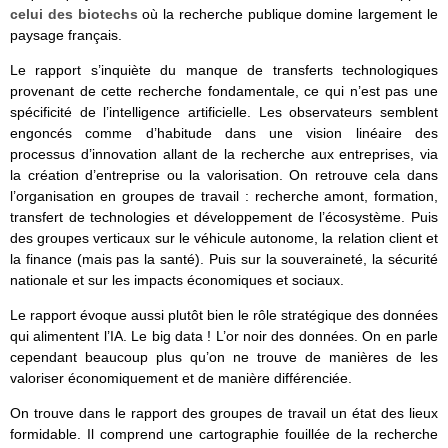
celui des biotechs
où la recherche publique domine largement le
paysage français.
Le rapport s’inquiète du manque de transferts technologiques
provenant de cette recherche fondamentale, ce qui n’est pas une
spécificité de l’intelligence artificielle. Les observateurs semblent
engoncés comme d’habitude dans une vision linéaire des
processus d’innovation allant de la recherche aux entreprises, via
la création d’entreprise ou la valorisation. On retrouve cela dans
l’organisation en groupes de travail : recherche amont, formation,
transfert de technologies et développement de l’écosystème. Puis
des groupes verticaux sur le véhicule autonome, la relation client et
la finance (mais pas la santé). Puis sur la souveraineté, la sécurité
nationale et sur les impacts économiques et sociaux.
Le rapport évoque aussi plutôt bien le rôle stratégique des données
qui alimentent l’IA. Le big data ! L’or noir des données. On en parle
cependant beaucoup plus qu’on ne trouve de manières de les
valoriser économiquement et de manière différenciée.
On trouve dans le rapport des groupes de travail un état des lieux
formidable. Il comprend une cartographie fouillée de la recherche