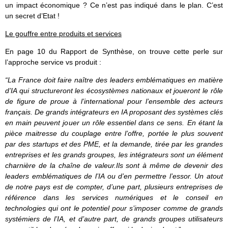
un impact économique ? Ce n’est pas indiqué dans le plan. C’est
un secret d’Etat !
Le gouffre entre produits et services
En page 10 du Rapport de Synthèse, on trouve cette perle sur
l’approche service vs produit :
“La France doit faire naître des leaders emblématiques en matière
d’IA qui structureront les écosystèmes nationaux et joueront le rôle
de figure de proue à l’international pour l’ensemble des acteurs
français. De grands intégrateurs en IA proposant des systèmes clés
en main peuvent jouer un rôle essentiel dans ce sens. En étant la
pièce maitresse du couplage entre l’offre, portée le plus souvent
par des startups et des PME, et la demande, tirée par les grandes
entreprises et les grands groupes, les intégrateurs sont un élément
charnière de la chaîne de valeur.Ils sont à même de devenir des
leaders emblématiques de l’IA ou d’en permettre l’essor. Un atout
de notre pays est de compter, d’une part, plusieurs entreprises de
référence dans les services numériques et le conseil en
technologies qui ont le potentiel pour s’imposer comme de grands
systémiers de l’IA, et d’autre part, de grands groupes utilisateurs