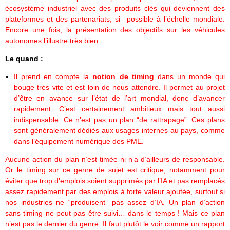
écosystème industriel avec des produits clés qui deviennent des
plateformes et des partenariats, si possible à l’échelle mondiale.
Encore une fois, la présentation des objectifs sur les véhicules
autonomes l’illustre très bien.
Le quand :
Il prend en compte la
notion de timing
dans un monde qui
bouge très vite et est loin de nous attendre. Il permet au projet
d’être en avance sur l’état de l’art mondial, donc d’avancer
rapidement. C’est certainement ambitieux mais tout aussi
indispensable. Ce n’est pas un plan “de rattrapage”. Ces plans
sont généralement dédiés aux usages internes au pays, comme
dans l’équipement numérique des PME.
Aucune action du plan n’est timée ni n’a d’ailleurs de responsable.
Or le timing sur ce genre de sujet est critique, notamment pour
éviter que trop d’emplois soient supprimés par l’IA et pas remplacés
assez rapidement par des emplois à forte valeur ajoutée, surtout si
nos industries ne “produisent” pas assez d’IA. Un plan d’action
sans timing ne peut pas être suivi… dans le temps ! Mais ce plan
n’est pas le dernier du genre. Il faut plutôt le voir comme un rapport