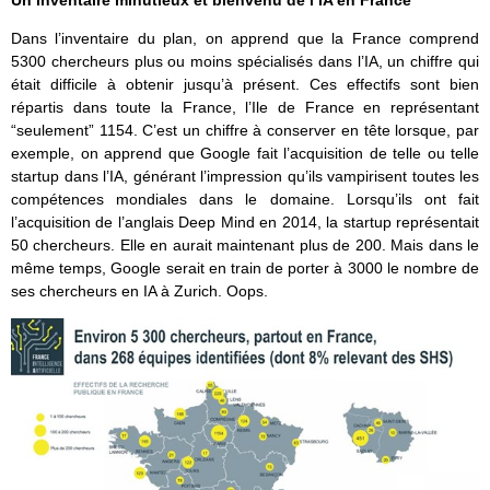
Un inventaire minutieux et bienvenu de l’IA en France
Dans l’inventaire du plan, on apprend que la France comprend
5300 chercheurs plus ou moins spécialisés dans l’IA, un chiffre qui
était difficile à obtenir jusqu’à présent. Ces effectifs sont bien
répartis dans toute la France, l’Ile de France en représentant
“seulement” 1154. C’est un chiffre à conserver en tête lorsque, par
exemple, on apprend que Google fait l’acquisition de telle ou telle
startup dans l’IA, générant l’impression qu’ils vampirisent toutes les
compétences mondiales dans le domaine. Lorsqu’ils ont fait
l’acquisition de l’anglais Deep Mind en 2014, la startup représentait
50 chercheurs. Elle en aurait maintenant plus de 200. Mais dans le
même temps, Google serait en train de porter à 3000 le nombre de
ses chercheurs en IA à Zurich. Oops.