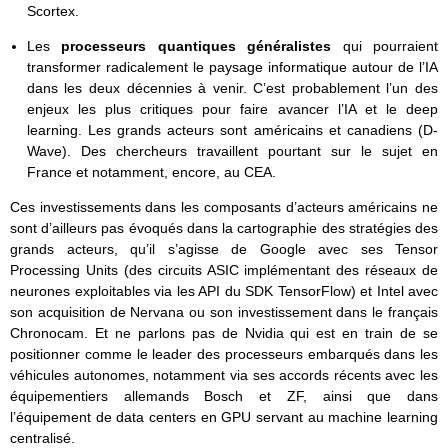
Scortex.
Les
processeurs quantiques généralistes
qui pourraient
transformer radicalement le paysage informatique autour de l’IA
dans les deux décennies à venir. C’est probablement l’un des
enjeux les plus critiques pour faire avancer l’IA et le deep
learning. Les grands acteurs sont américains et canadiens (D-
Wave). Des chercheurs travaillent pourtant sur le sujet en
France et notamment, encore, au CEA.
Ces investissements dans les composants d’acteurs américains ne
sont d’ailleurs pas évoqués dans la cartographie des stratégies des
grands acteurs, qu’il s’agisse de Google avec ses Tensor
Processing Units (des circuits ASIC implémentant des réseaux de
neurones exploitables via les API du SDK TensorFlow) et Intel avec
son acquisition de Nervana ou son investissement dans le français
Chronocam. Et ne parlons pas de Nvidia qui est en train de se
positionner comme le leader des processeurs embarqués dans les
véhicules autonomes, notamment via ses accords récents avec les
équipementiers allemands Bosch et ZF, ainsi que dans
l’équipement de data centers en GPU servant au machine learning
centralisé.