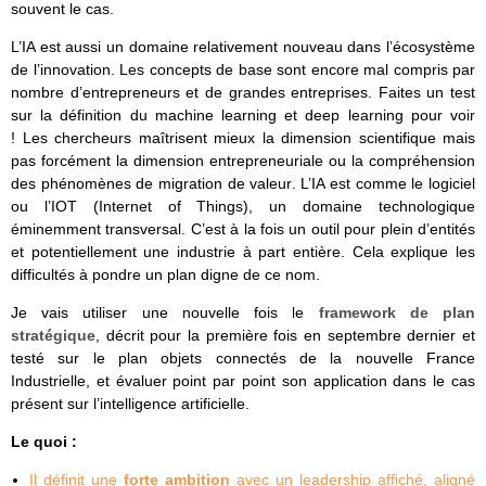
souvent le cas.
L’IA est aussi un domaine relativement nouveau dans l’écosystème
de l’innovation. Les concepts de base sont encore mal compris par
nombre d’entrepreneurs et de grandes entreprises. Faites un test
sur la définition du machine learning et deep learning pour voir
! Les chercheurs maîtrisent mieux la dimension scientifique mais
pas forcément la dimension entrepreneuriale ou la compréhension
des phénomènes de migration de valeur. L’IA est comme le logiciel
ou l’IOT (Internet of Things), un domaine technologique
éminemment transversal. C’est à la fois un outil pour plein d’entités
et potentiellement une industrie à part entière. Cela explique les
difficultés à pondre un plan digne de ce nom.
Je vais utiliser une nouvelle fois le
framework de plan
stratégique
, décrit pour la première fois en septembre dernier et
testé sur le plan objets connectés de la nouvelle France
Industrielle, et évaluer point par point son application dans le cas
présent sur l’intelligence artificielle.
Le quoi :
Il définit une
forte ambition
avec un leadership affiché, aligné