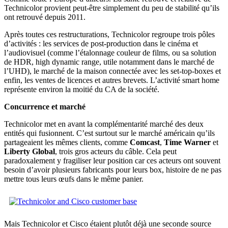
Technicolor provient peut-être simplement du peu de stabilité qu’ils
ont retrouvé depuis 2011.
Après toutes ces restructurations, Technicolor regroupe trois pôles
d’activités : les services de post-production dans le cinéma et
l’audiovisuel (comme l’étalonnage couleur de films, ou sa solution
de HDR, high dynamic range, utile notamment dans le marché de
l’UHD), le marché de la maison connectée avec les set-top-boxes et
enfin, les ventes de licences et autres brevets. L’activité smart home
représente environ la moitié du CA de la société.
Concurrence et marché
Technicolor met en avant la complémentarité marché des deux
entités qui fusionnent. C’est surtout sur le marché américain qu’ils
partageaient les mêmes clients, comme
Comcast
,
Time Warner
et
Liberty Global
, trois gros acteurs du câble. Cela peut
paradoxalement y fragiliser leur position car ces acteurs ont souvent
besoin d’avoir plusieurs fabricants pour leurs box, histoire de ne pas
mettre tous leurs œufs dans le même panier.
Mais Technicolor et Cisco étaient plutôt déjà une seconde source