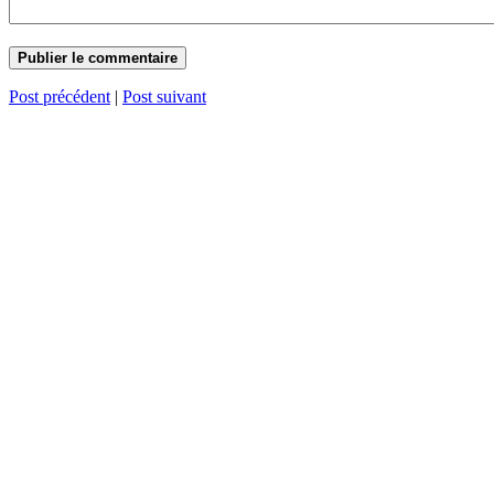
Post précédent
|
Post suivant