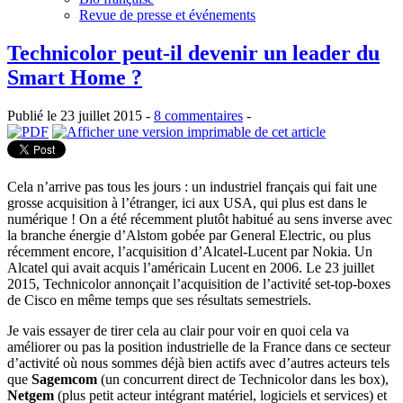
Revue de presse et événements
Technicolor peut-il devenir un leader du
Smart Home ?
Publié le 23 juillet 2015 -
8 commentaires
-
Cela n’arrive pas tous les jours : un industriel français qui fait une
grosse acquisition à l’étranger, ici aux USA, qui plus est dans le
numérique ! On a été récemment plutôt habitué au sens inverse avec
la branche énergie d’Alstom gobée par General Electric, ou plus
récemment encore, l’acquisition d’Alcatel-Lucent par Nokia. Un
Alcatel qui avait acquis l’américain Lucent en 2006. Le 23 juillet
2015, Technicolor annonçait l’acquisition de l’activité set-top-boxes
de Cisco en même temps que ses résultats semestriels.
Je vais essayer de tirer cela au clair pour voir en quoi cela va
améliorer ou pas la position industrielle de la France dans ce secteur
d’activité où nous sommes déjà bien actifs avec d’autres acteurs tels
que
Sagemcom
(un concurrent direct de Technicolor dans les box),
Netgem
(plus petit acteur intégrant matériel, logiciels et services) et