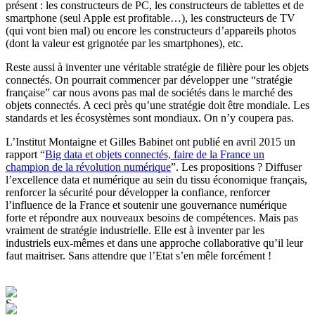
présent : les constructeurs de PC, les constructeurs de tablettes et de
smartphone (seul Apple est profitable…), les constructeurs de TV
(qui vont bien mal) ou encore les constructeurs d’appareils photos
(dont la valeur est grignotée par les smartphones), etc.
Reste aussi à inventer une véritable stratégie de filière pour les objets
connectés. On pourrait commencer par développer une “stratégie
française” car nous avons pas mal de sociétés dans le marché des
objets connectés. A ceci près qu’une stratégie doit être mondiale. Les
standards et les écosystèmes sont mondiaux. On n’y coupera pas.
L’Institut Montaigne et Gilles Babinet ont publié en avril 2015 un
rapport “
Big data et objets connectés, faire de la France un
champion de la révolution numérique
”. Les propositions ? Diffuser
l’excellence data et numérique au sein du tissu économique français,
renforcer la sécurité pour développer la confiance, renforcer
l’influence de la France et soutenir une gouvernance numérique
forte et répondre aux nouveaux besoins de compétences. Mais pas
vraiment de stratégie industrielle. Elle est à inventer par les
industriels eux-mêmes et dans une approche collaborative qu’il leur
faut maitriser. Sans attendre que l’Etat s’en mêle forcément !