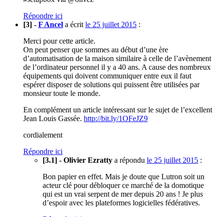
Répondre ici
[3] -
F Ancel
a écrit
le 25 juillet 2015
:
Merci pour cette article.
On peut penser que sommes au début d’une ère
d’automatisation de la maison similaire à celle de l’avènement
de l’ordinateur personnel il y a 40 ans. A cause des nombreux
équipements qui doivent communiquer entre eux il faut
espérer disposer de solutions qui puissent être utilisées par
monsieur toute le monde.
En complément un article intéressant sur le sujet de l’excellent
Jean Louis Gassée.
http://bit.ly/1OFeJZ9
cordialement
Répondre ici
[3.1] - Olivier Ezratty
a répondu
le 25 juillet 2015
:
Bon papier en effet. Mais je doute que Lutron soit un
acteur clé pour débloquer ce marché de la domotique
qui est un vrai serpent de mer depuis 20 ans ! Je plus
d’espoir avec les plateformes logicielles fédératives.