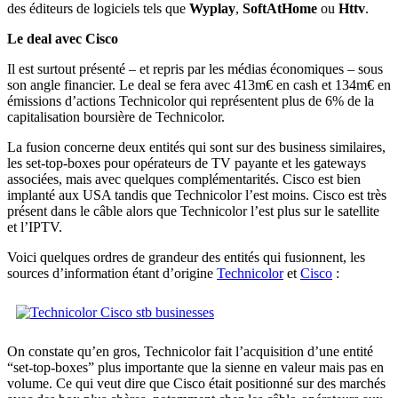
des éditeurs de logiciels tels que
Wyplay
,
SoftAtHome
ou
Httv
.
Le deal avec Cisco
Il est surtout présenté – et repris par les médias économiques – sous
son angle financier. Le deal se fera avec 413m€ en cash et 134m€ en
émissions d’actions Technicolor qui représentent plus de 6% de la
capitalisation boursière de Technicolor.
La fusion concerne deux entités qui sont sur des business similaires,
les set-top-boxes pour opérateurs de TV payante et les gateways
associées, mais avec quelques complémentarités. Cisco est bien
implanté aux USA tandis que Technicolor l’est moins. Cisco est très
présent dans le câble alors que Technicolor l’est plus sur le satellite
et l’IPTV.
Voici quelques ordres de grandeur des entités qui fusionnent, les
sources d’information étant d’origine
Technicolor
et
Cisco
:
On constate qu’en gros, Technicolor fait l’acquisition d’une entité
“set-top-boxes” plus importante que la sienne en valeur mais pas en
volume. Ce qui veut dire que Cisco était positionné sur des marchés