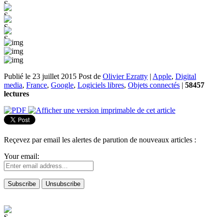
Publié le 23 juillet 2015
Post de
Olivier Ezratty
|
Apple
,
Digital
media
,
France
,
Google
,
Logiciels libres
,
Objets connectés
|
58457
lectures
Reçevez par email les alertes de parution de nouveaux articles :
Your email: