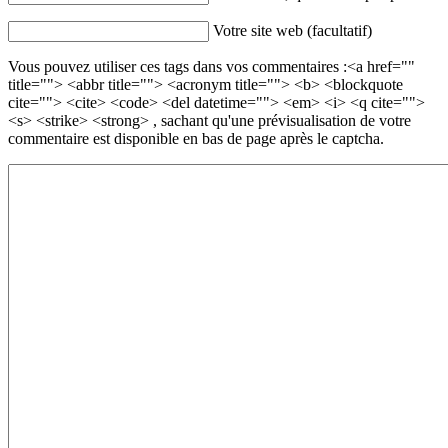
Votre site web (facultatif)
Vous pouvez utiliser ces tags dans vos commentaires :<a href=""
title=""> <abbr title=""> <acronym title=""> <b> <blockquote
cite=""> <cite> <code> <del datetime=""> <em> <i> <q cite="">
<s> <strike> <strong> , sachant qu'une prévisualisation de votre
commentaire est disponible en bas de page après le captcha.