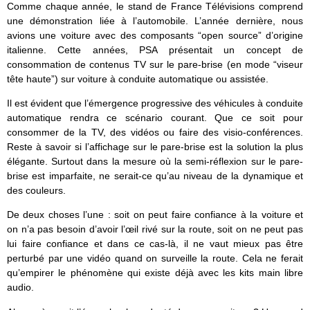
Comme chaque année, le stand de France Télévisions comprend
une démonstration liée à l’automobile. L’année dernière, nous
avions une voiture avec des composants “open source” d’origine
italienne. Cette années, PSA présentait un concept de
consommation de contenus TV sur le pare-brise (en mode “viseur
tête haute”) sur voiture à conduite automatique ou assistée.
Il est évident que l’émergence progressive des véhicules à conduite
automatique rendra ce scénario courant. Que ce soit pour
consommer de la TV, des vidéos ou faire des visio-conférences.
Reste à savoir si l’affichage sur le pare-brise est la solution la plus
élégante. Surtout dans la mesure où la semi-réflexion sur le pare-
brise est imparfaite, ne serait-ce qu’au niveau de la dynamique et
des couleurs.
De deux choses l’une : soit on peut faire confiance à la voiture et
on n’a pas besoin d’avoir l’œil rivé sur la route, soit on ne peut pas
lui faire confiance et dans ce cas-là, il ne vaut mieux pas être
perturbé par une vidéo quand on surveille la route. Cela ne ferait
qu’empirer le phénomène qui existe déjà avec les kits main libre
audio.