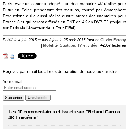
Paris. Avec un contenu adapté : un documentaire 4K réalisé pour
Futur en Seine présentant des startups, tourné par Atmosphere
Productions qui a aussi réalisé quatre autres documentaires pour
France 5 et qui seront diffusés en TNT en 4K en DVB-T2 (toujours
sur Paris via l’émetteur de la Tour Eiffel).
Publié le 4 juin 2015 et mis à jour le 25 août 2015
Post de
Olivier Ezratty
|
Mobilité
,
Startups
,
TV et vidéo
|
42867 lectures
Reçevez par email les alertes de parution de nouveaux articles :
Your email:
Les 10 commentaires et
tweets
sur “Roland Garros
4K troisième” :