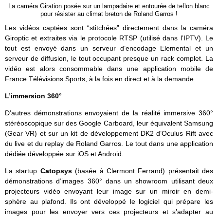
La caméra Giration posée sur un lampadaire et entourée de teflon blanc
pour résister au climat breton de Roland Garros !
Les vidéos captées sont “stitchées” directement dans la caméra
Giroptic et extraites via le protocole RTSP (utilisé dans l’IPTV). Le
tout est envoyé dans un serveur d’encodage Elemental et un
serveur de diffusion, le tout occupant presque un rack complet. La
vidéo est alors consommable dans une application mobile de
France Télévisions Sports, à la fois en direct et à la demande.
L’immersion 360°
D’autres démonstrations envoyaient de la réalité immersive 360°
stéréoscopique sur des Google Carboard, leur équivalent Samsung
(Gear VR) et sur un kit de développement DK2 d’Oculus Rift avec
du live et du replay de Roland Garros. Le tout dans une application
dédiée développée sur iOS et Android.
La startup
Catopsys
(basée à Clermont Ferrand) présentait des
démonstrations d’images 360° dans un showroom utilisant deux
projecteurs vidéo envoyant leur image sur un miroir en demi-
sphère au plafond. Ils ont développé le logiciel qui prépare les
images pour les envoyer vers ces projecteurs et s’adapter au