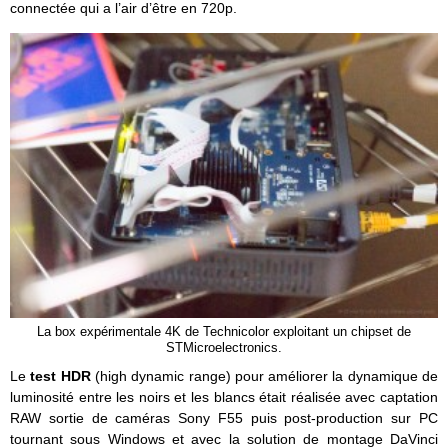
connectée qui a l’air d’être en 720p.
La box expérimentale 4K de Technicolor exploitant un chipset de
STMicroelectronics.
Le
test HDR
(high dynamic range) pour améliorer la dynamique de
luminosité entre les noirs et les blancs était réalisée avec captation
RAW sortie de caméras Sony F55 puis post-production sur PC
tournant sous Windows et avec la solution de montage DaVinci