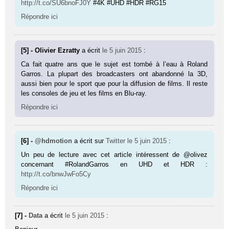
http://t.co/SU6bnoFJ0Y
#4K #UHD #HDR #RG15
Répondre ici
[5] - Olivier Ezratty
a écrit
le 5 juin 2015
:
Ca fait quatre ans que le sujet est tombé à l’eau à Roland
Garros. La plupart des broadcasters ont abandonné la 3D,
aussi bien pour le sport que pour la diffusion de films. Il reste
les consoles de jeu et les films en Blu-ray.
Répondre ici
[6] -
@hdmotion
a écrit sur
Twitter
le 5 juin 2015
:
Un peu de lecture avec cet article intéressent de @olivez
concernant #RolandGarros en UHD et HDR :
http://t.co/bnwJwFo5Cy
Répondre ici
[7] -
Data
a écrit
le 5 juin 2015
: