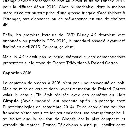
Orange devrait présenter sa box 4K avant la fin de l’année 2015
pour la diffuser début 2016. Chez Numericable, dont la maison
mère Altice est surtout prise d’une grosse fringale d’acquisitions à
l’étranger, pas d’annonce ou de pré-annonce en vue de chaînes
4K.
Enfin, les premiers lecteurs de DVD Bluray 4K devraient être
annoncés au prochain CES 2016, le standard associé ayant été
finalisé en avril 2015. Ca vient, ça vient !
Mais la 4K n’était pas la seule thématique des démonstrations
présentées sur le stand de France Télévisions à Roland Garros.
Captation 360°
La captation de vidéos à 360° n’est pas une nouveauté en soit.
Mais sa mise en œuvre dans l’expérimentation de Roland Garros
valait le détour. Elle était réalisée avec des caméras du lillois
Giroptic
(j’avais
raconté
leur aventure après un passage chez
Euratechnologies en septembre 2014). Et ce choix d’une solution
française n’était pas juste fait pour valoriser une startup française. Il
se trouve que la solution de Giroptic est la plus compacte et
versatile du marché. France Télévisions a ainsi pu installer cette