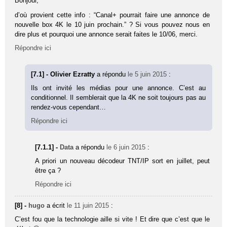
Bonjour,
d’où provient cette info : “Canal+ pourrait faire une annonce de
nouvelle box 4K le 10 juin prochain.” ? Si vous pouvez nous en
dire plus et pourquoi une annonce serait faites le 10/06, merci.
Répondre ici
[7.1] - Olivier Ezratty
a répondu
le 5 juin 2015
:
Ils ont invité les médias pour une annonce. C’est au
conditionnel. Il semblerait que la 4K ne soit toujours pas au
rendez-vous cependant…
Répondre ici
[7.1.1] -
Data
a répondu
le 6 juin 2015
:
A priori un nouveau décodeur TNT/IP sort en juillet, peut
être ça ?
Répondre ici
[8] -
hugo
a écrit
le 11 juin 2015
:
C’est fou que la technologie aille si vite ! Et dire que c’est que le