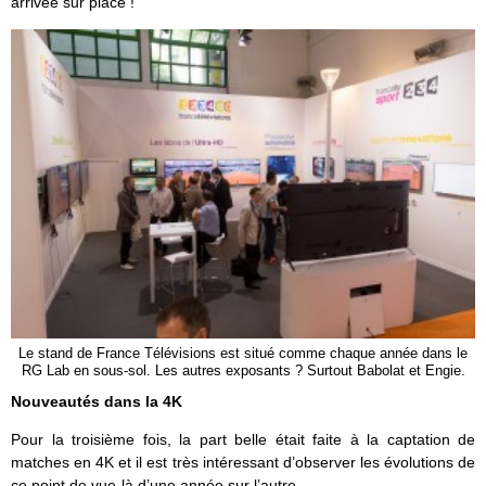
arrivée sur place !
Le stand de France Télévisions est situé comme chaque année dans le
RG Lab en sous-sol. Les autres exposants ? Surtout Babolat et Engie.
Nouveautés dans la 4K
Pour la troisième fois, la part belle était faite à la captation de
matches en 4K et il est très intéressant d’observer les évolutions de
ce point de vue-là d’une année sur l’autre.