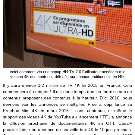
Voici comment via une popup HbbTV 2.0 l'utilisateur accédera à la
version 4K des contenus diffusés sur canaux traditionnels en HD.
Il y aura environ 1,2 million de TV 4K fin 2015 en France. Cela
commencera à compter ! Il est donc temps que les fournisseurs de
contenus proposent des contenus à la hauteur. D’ici 2016, nous
devrions voir les annonces se multiplier. Free a déjà lancé sa
Freebox Mini 4K en mars 2015… sans contenus, ni même le
support des vidéos 4K de YouTube au lancement ! TF1 a annoncé
la diffusion prochaine de documentaires 4K en OTT. Canal+
pourrait faire une annonce de nouvelle box 4K le 10 juin prochain.