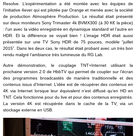
Resolve. L’expérimentation a été montée avec les équipes de
l’initiative 4ever qui est pilotée par Orange et menée avec la société
de production Atmosphère Production. Le résultat était présenté
sur deux moniteurs Sony Trimaster 4k BVMX300 (à 30 K€ la pièce)
: l’un avec la vidéo enregistrée en dynamique standard et l’autre en
HDR. Et la différence se voyait bien ! L’image HDR était aussi
présentée sur une TV Sony HDR de 75 pouces, modèle “juillet
2015”. Dans les deux cas, le résultat était probant avec un très bon
rendu malgré l’ambiance très lumineuse du RG Lab.
Autre démonstration, le couplage TNT+Internet utilisant la
prochaine version 2.0 de HbbTV qui permet de coupler sur l’écran
des programmes broadcastés de manière traditionnelle et des
contenus issus d’Internet. L’idée est de récupérer des contenus en
4K via Internet lorsque leur équivalent n’est diffusé qu’en HD en
TNT. Cela fonctionne pour du live et pour des contenus enregistrés.
La version 4K est récupérée dans le cache de la TV, via un
stockage externe en USB.