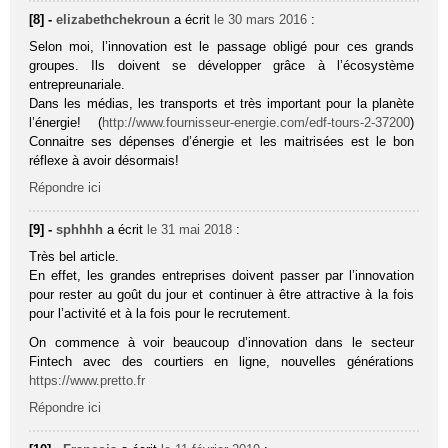
[8] -
elizabethchekroun
a écrit
le 30 mars 2016
:
Selon moi, l’innovation est le passage obligé pour ces grands
groupes. Ils doivent se développer grâce à l’écosystème
entrepreunariale.
Dans les médias, les transports et très important pour la planète
l’énergie! (
http://www.fournisseur-energie.com/edf-tours-2-37200
)
Connaitre ses dépenses d’énergie et les maitrisées est le bon
réflexe à avoir désormais!
Répondre ici
[9] -
sphhhh
a écrit
le 31 mai 2018
:
Très bel article.
En effet, les grandes entreprises doivent passer par l’innovation
pour rester au goût du jour et continuer à être attractive à la fois
pour l’activité et à la fois pour le recrutement.
On commence à voir beaucoup d’innovation dans le secteur
Fintech avec des courtiers en ligne, nouvelles générations
https://www.pretto.fr
Répondre ici