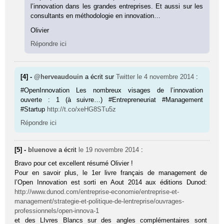
l’innovation dans les grandes entreprises. Et aussi sur les
consultants en méthodologie en innovation…
Olivier
Répondre ici
[4] -
@herveaudouin
a écrit sur
Twitter
le 4 novembre 2014
:
#OpenInnovation Les nombreux visages de l’innovation
ouverte : 1 (à suivre…) #Entrepreneuriat #Management
#Startup
http://t.co/xeHG8STu5z
Répondre ici
[5] -
bluenove
a écrit
le 19 novembre 2014
:
Bravo pour cet excellent résumé Olivier !
Pour en savoir plus, le 1er livre français de management de
l’Open Innovation est sorti en Aout 2014 aux éditions Dunod:
http://www.dunod.com/entreprise-economie/entreprise-et-
management/strategie-et-politique-de-lentreprise/ouvrages-
professionnels/open-innova-1
et des LIvres Blancs sur des angles complémentaires sont