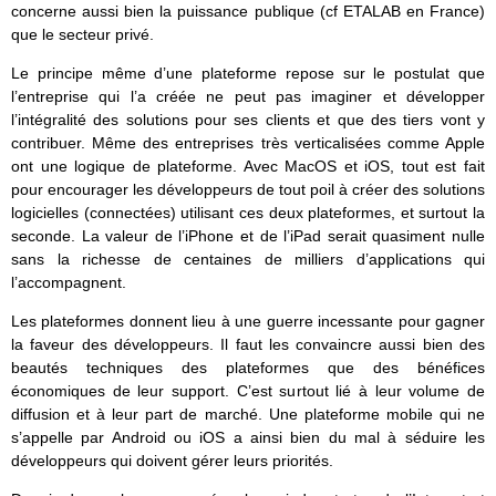
concerne aussi bien la puissance publique (cf ETALAB en France)
que le secteur privé.
Le principe même d’une plateforme repose sur le postulat que
l’entreprise qui l’a créée ne peut pas imaginer et développer
l’intégralité des solutions pour ses clients et que des tiers vont y
contribuer. Même des entreprises très verticalisées comme Apple
ont une logique de plateforme. Avec MacOS et iOS, tout est fait
pour encourager les développeurs de tout poil à créer des solutions
logicielles (connectées) utilisant ces deux plateformes, et surtout la
seconde. La valeur de l’iPhone et de l’iPad serait quasiment nulle
sans la richesse de centaines de milliers d’applications qui
l’accompagnent.
Les plateformes donnent lieu à une guerre incessante pour gagner
la faveur des développeurs. Il faut les convaincre aussi bien des
beautés techniques des plateformes que des bénéfices
économiques de leur support. C’est surtout lié à leur volume de
diffusion et à leur part de marché. Une plateforme mobile qui ne
s’appelle par Android ou iOS a ainsi bien du mal à séduire les
développeurs qui doivent gérer leurs priorités.