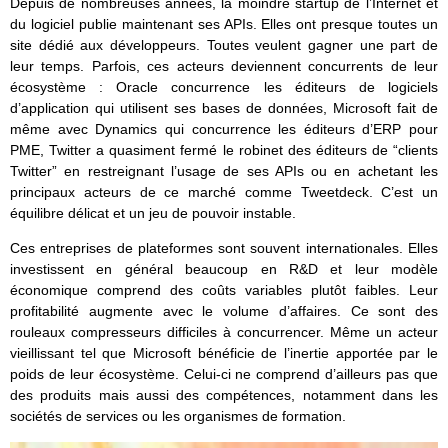
Depuis de nombreuses années, la moindre startup de l’Internet et
du logiciel publie maintenant ses APIs. Elles ont presque toutes un
site dédié aux développeurs. Toutes veulent gagner une part de
leur temps. Parfois, ces acteurs deviennent concurrents de leur
écosystème : Oracle concurrence les éditeurs de logiciels
d’application qui utilisent ses bases de données, Microsoft fait de
même avec Dynamics qui concurrence les éditeurs d’ERP pour
PME, Twitter a quasiment fermé le robinet des éditeurs de “clients
Twitter” en restreignant l’usage de ses APIs ou en achetant les
principaux acteurs de ce marché comme Tweetdeck. C’est un
équilibre délicat et un jeu de pouvoir instable.
Ces entreprises de plateformes sont souvent internationales. Elles
investissent en général beaucoup en R&D et leur modèle
économique comprend des coûts variables plutôt faibles. Leur
profitabilité augmente avec le volume d’affaires. Ce sont des
rouleaux compresseurs difficiles à concurrencer. Même un acteur
vieillissant tel que Microsoft bénéficie de l’inertie apportée par le
poids de leur écosystème. Celui-ci ne comprend d’ailleurs pas que
des produits mais aussi des compétences, notamment dans les
sociétés de services ou les organismes de formation.