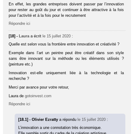
En effet, les grandes entreprises doivent passer par l’innovation
pour rester au goût du jour et continuer à être attractive à la fois
pour l’activité et à la fois pour le recrutement
Répondre ici
[18] -
Laura
a écrit
le 15 juillet 2020
:
Quelle est selon vous la frontière entre innovation et créativité ?
Exemple dans l’art un peintre peut être créatif dans son style
sans être innovant sur la méthode ou les éléments utilisés ?
(peinture etc.)
Innovation est-elle uniquement liée à la technologie et la
recherche ?
Merci par avance pour votre retour,
Laura de
gotoinvest.com
Répondre ici
[18.1] - Olivier Ezratty
a répondu
le 15 juillet 2020
:
L’innovation a une connotation très économique.
Elle semble sortir du cadre de la création artistique.