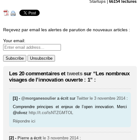
Startups
|
66154 lectures
Reçevez par email les alertes de parution de nouveaux articles :
Your email:
Les 20 commentaires et
tweets
sur “Les nombreux
visages de l’innovation ouverte : 1” :
[1] -
@morganesoulier
a écrit sur
Twitter
le 3 novembre 2014
:
Comprendre principes et enjeux de l’open innovation. Merci
@olivez
http://t.co/IsNTZGMTOL
Répondre ici
[2] -
Pierre
a écrit
le 3 novembre 2014
: