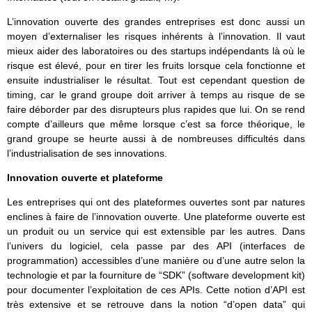
L’innovation ouverte des grandes entreprises est donc aussi un
moyen d’externaliser les risques inhérents à l’innovation. Il vaut
mieux aider des laboratoires ou des startups indépendants là où le
risque est élevé, pour en tirer les fruits lorsque cela fonctionne et
ensuite industrialiser le résultat. Tout est cependant question de
timing, car le grand groupe doit arriver à temps au risque de se
faire déborder par des disrupteurs plus rapides que lui. On se rend
compte d’ailleurs que même lorsque c’est sa force théorique, le
grand groupe se heurte aussi à de nombreuses difficultés dans
l’industrialisation de ses innovations.
Innovation ouverte et plateforme
Les entreprises qui ont des plateformes ouvertes sont par natures
enclines à faire de l’innovation ouverte. Une plateforme ouverte est
un produit ou un service qui est extensible par les autres. Dans
l’univers du logiciel, cela passe par des API (interfaces de
programmation) accessibles d’une manière ou d’une autre selon la
technologie et par la fourniture de “SDK” (software development kit)
pour documenter l’exploitation de ces APIs. Cette notion d’API est
très extensive et se retrouve dans la notion “d’open data” qui