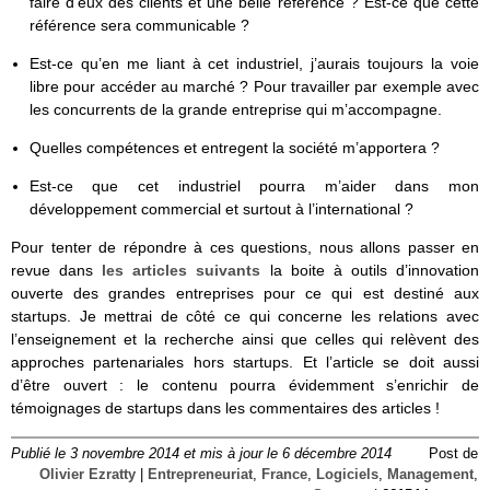
faire d’eux des clients et une belle référence ? Est-ce que cette
référence sera communicable ?
Est-ce qu’en me liant à cet industriel, j’aurais toujours la voie
libre pour accéder au marché ? Pour travailler par exemple avec
les concurrents de la grande entreprise qui m’accompagne.
Quelles compétences et entregent la société m’apportera ?
Est-ce que cet industriel pourra m’aider dans mon
développement commercial et surtout à l’international ?
Pour tenter de répondre à ces questions, nous allons passer en
revue dans
les articles suivants
la boite à outils d’innovation
ouverte des grandes entreprises pour ce qui est destiné aux
startups. Je mettrai de côté ce qui concerne les relations avec
l’enseignement et la recherche ainsi que celles qui relèvent des
approches partenariales hors startups. Et l’article se doit aussi
d’être ouvert : le contenu pourra évidemment s’enrichir de
témoignages de startups dans les commentaires des articles !
Publié le 3 novembre 2014 et mis à jour le 6 décembre 2014
Post de
Olivier Ezratty
|
Entrepreneuriat
,
France
,
Logiciels
,
Management
,