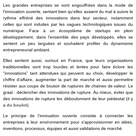
Les grandes entreprises se sont engouffrées dans la mode de
l’innovation ouverte, sentant bien qu’elles avaient du mal à suivre le
rythme effréné des innovations dans leur secteur, notamment
celles qui sont induites par les vagues technologiques issues du
numérique. Face à un écosystème de startups en plein
développement, dans l’ensemble des pays développés, elles se
sentent un peu larguées et souhaitent profiter du dynamisme
entrepreneurial ambiant.
Elles sentent aussi, surtout en France, que leurs organisations
traditionnelles sont trop lourdes et lentes pour faire éclore les
“innovations” tant attendues qui peuvent au choix, développer le
chiffre d’affaire, augmenter la part de marché et aussi permettre
résister aux coups de boutoir de ruptures de chaines de valeur. Le
graal : déclencher des innovations de rupture. Au mieux, éviter que
des innovations de rupture les déboulonnent de leur piédestal (il y
a
du boulot
).
Le principe de l’innovation ouverte consiste à connecter les
entreprises à leur environnement pour s’approvisionner en idées,
inventions, processus, équipes et aussi validations de marché.