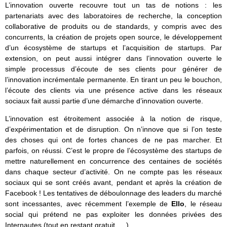
L’innovation ouverte recouvre tout un tas de notions : les
partenariats avec des laboratoires de recherche, la conception
collaborative de produits ou de standards, y compris avec des
concurrents, la création de projets open source, le développement
d’un écosystème de startups et l’acquisition de startups. Par
extension, on peut aussi intégrer dans l’innovation ouverte le
simple processus d’écoute de ses clients pour générer de
l’innovation incrémentale permanente. En tirant un peu le bouchon,
l’écoute des clients via une présence active dans les réseaux
sociaux fait aussi partie d’une démarche d’innovation ouverte.
L’innovation est étroitement associée à la notion de risque,
d’expérimentation et de disruption. On n’innove que si l’on teste
des choses qui ont de fortes chances de ne pas marcher. Et
parfois, on réussi. C’est le propre de l’écosystème des startups de
mettre naturellement en concurrence des centaines de sociétés
dans chaque secteur d’activité. On ne compte pas les réseaux
sociaux qui se sont créés avant, pendant et après la création de
Facebook ! Les tentatives de déboulonnage des leaders du marché
sont incessantes, avec récemment l’exemple de
Ello
, le réseau
social qui prétend ne pas exploiter les données privées des
Internautes (tout en restant gratuit, …).