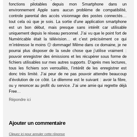
fonctions pilotables depuis mon Smartphone dans un
environnement Apple sans aucun problème de compatibilité,
controle parental des accès visionnage des postes connectés…
tout cela où que je sois. La sortie d’une application smartphone
est un bon début, mais presque sans intérêt car utilisable
uniquement depuis le réseau personnel. J’ai vu que le point fort de
Numéricable était la télévision… et c’est précisément ce qui
m’intéresse le moins 🙂 dommage! Même dans ce domaine, je ne
pourrai plus disposer de la seule chose que j’utilise vraiment :
pouvoir enregistrer des émissions et les récupérer sous forme de
fichiers utilisables sur mes autres supports. D’après mes lectures,
tous les fichiers son verrouillés, l’intérêt de les enregistrer est
donc très limité. J’ai peur de ne pas pouvoir attendre beaucoup
d’évolution de ce côté. Le dilemme est le suivant : avoir la fibre,
ou y renoncer au profit du service. J’ai une amie qui regrette déjà
Free…
Répondre ici
Ajouter un commentaire
Cliquez ici pour annuler cette réponse