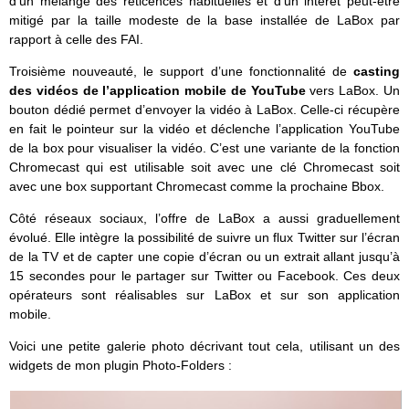
d’un mélange des réticences habituelles et d’un intérêt peut-être
mitigé par la taille modeste de la base installée de LaBox par
rapport à celle des FAI.
Troisième nouveauté, le support d’une fonctionnalité de
casting
des vidéos de l’application mobile de YouTube
vers LaBox. Un
bouton dédié permet d’envoyer la vidéo à LaBox. Celle-ci récupère
en fait le pointeur sur la vidéo et déclenche l’application YouTube
de la box pour visualiser la vidéo. C’est une variante de la fonction
Chromecast qui est utilisable soit avec une clé Chromecast soit
avec une box supportant Chromecast comme la prochaine Bbox.
Côté réseaux sociaux, l’offre de LaBox a aussi graduellement
évolué. Elle intègre la possibilité de suivre un flux Twitter sur l’écran
de la TV et de capter une copie d’écran ou un extrait allant jusqu’à
15 secondes pour le partager sur Twitter ou Facebook. Ces deux
opérateurs sont réalisables sur LaBox et sur son application
mobile.
Voici une petite galerie photo décrivant tout cela, utilisant un des
widgets de mon plugin Photo-Folders :