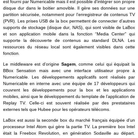
est fourni par Numericable mais il est possible d’intégrer son propre
disque dur dans le boitier amovible. Il gère ses données sur une
partition sécurisée, notamment pour l’enregistreur de contenus TV
(PVR). Les prises USB de la box permettent de connecter d’autres
supports de stockage (disque dur, NAS), qui sont visible de LaBox
et son application mobile dans la fonction “Media Center” qui
supporte la découverte de contenus au standard DLNA. Les
ressources du réseau local sont également visibles dans cette
fonction.
Le middleware est d’origine
Sagem
, comme celui qui équipait la
BBox Sensation mais avec une interface utilisateur propre à
Numericable. Les développements applicatifs sont réalisés par
Numericable en interne avec une équipe de 17 développeurs qui
couvrent les développements pour la box et les applications
mobiles, ainsi que le développement du template de l’application de
Replay TV. Celle-ci est souvent réalisée par des prestataires
externes tels que Hubee pour les opérateurs télécoms.
LaBox est aussi la seconde box du marché français équipée d’un
processeur Intel Atom qui gère la partie TV. La première box Intel
était la Freebox Revolution, en génération Sodaville au départ.