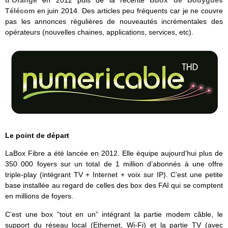
d’Orange
en 2012 puis de la récente
Bbox de Bouygues
Télécom
en juin 2014. Des articles peu fréquents car je ne couvre
pas les annonces régulières de nouveautés incrémentales des
opérateurs (nouvelles chaines, applications, services, etc).
Le point de départ
LaBox Fibre a été lancée en 2012. Elle équipe aujourd’hui plus de
350 000 foyers sur un total de 1 million d’abonnés à une offre
triple-play (intégrant TV + Internet + voix sur IP). C’est une petite
base installée au regard de celles des box des FAI qui se comptent
en millions de foyers.
C’est une box “tout en un” intégrant la partie modem câble, le
support du réseau local (Ethernet, Wi-Fi) et la partie TV (avec