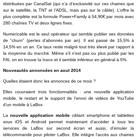
distribuées par CanalSat (qui n’a d’exclusivité sur ces chaines que
sur le satellite, la TNT et l’ADSL, mais pas sur le câble). L’offre la
plus complète est la formule Power+Family à 54,90€ par mois avec
280 chaînes TV et deux lignes fixes.
Numericable est le seul opérateur qui semble publier ses données
de “churn” (pertes d’abonnés par an). Il est passé de 15,5% à
14,5% en un an. Ce taux reste malgré tout très élevé par rapport à
la moyenne du marché. Même s’il n’est pas ou plus publié par les
FAI, on en trouve
la trace
et il semble inférieur en général à 5%.
Nouveautés annoncées en aout 2014
Quelles étaient donc les annonces de ce mois ?
Elles couvraient trois fonctionnalités : une nouvelle application
mobile, le restart et le support de l’envoi de vidéos de YouTube
d’un mobile à LaBox.
La
nouvelle application mobile
ciblant smartphone et tablettes
sous iOS et Android permet maintenant d’accéder à tous les
services de LaBox sur second écran et aussi, d’émuler la
télécommande pour piloter LaBox. Elle intègre l’accès aux chaines