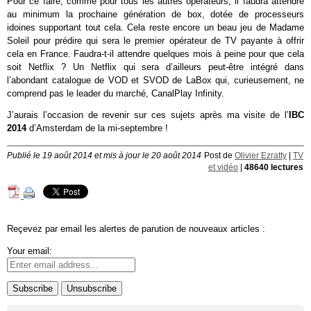
Pour ce faire, comme pour tous les autres opérateurs, il faudra attendre
au minimum la prochaine génération de box, dotée de processeurs
idoines supportant tout cela. Cela reste encore un beau jeu de Madame
Soleil pour prédire qui sera le premier opérateur de TV payante à offrir
cela en France. Faudra-t-il attendre quelques mois à peine pour que cela
soit Netflix ? Un Netflix qui sera d’ailleurs peut-être intégré dans
l’abondant catalogue de VOD et SVOD de LaBox qui, curieusement, ne
comprend pas le leader du marché, CanalPlay Infinity.
J’aurais l’occasion de revenir sur ces sujets après ma visite de l’
IBC
2014
d’Amsterdam de la mi-septembre !
Publié le 19 août 2014 et mis à jour le 20 août 2014
Post de
Olivier Ezratty
|
TV
et vidéo
|
48640 lectures
Reçevez par email les alertes de parution de nouveaux articles :
Your email: