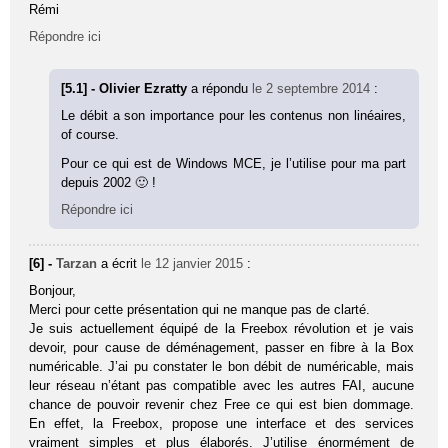
Rémi
Répondre ici
[5.1] - Olivier Ezratty
a répondu
le 2 septembre 2014
:
Le débit a son importance pour les contenus non linéaires,
of course.
Pour ce qui est de Windows MCE, je l’utilise pour ma part
depuis 2002 🙂 !
Répondre ici
[6] -
Tarzan
a écrit
le 12 janvier 2015
:
Bonjour,
Merci pour cette présentation qui ne manque pas de clarté.
Je suis actuellement équipé de la Freebox révolution et je vais
devoir, pour cause de déménagement, passer en fibre à la Box
numéricable. J’ai pu constater le bon débit de numéricable, mais
leur réseau n’étant pas compatible avec les autres FAI, aucune
chance de pouvoir revenir chez Free ce qui est bien dommage.
En effet, la Freebox, propose une interface et des services
vraiment simples et plus élaborés. J’utilise énormément de