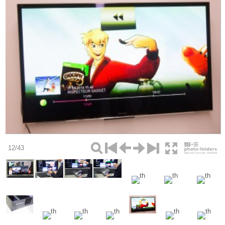
12/43