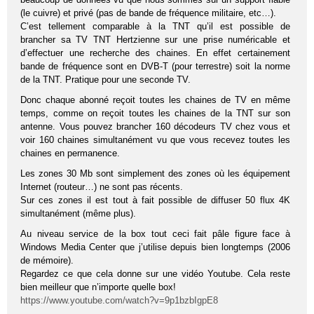
(le cuivre) et privé (pas de bande de fréquence militaire, etc…).
C’est tellement comparable à la TNT qu’il est possible de
brancher sa TV TNT Hertzienne sur une prise numéricable et
d’effectuer une recherche des chaines. En effet certainement
bande de fréquence sont en DVB-T (pour terrestre) soit la norme
de la TNT. Pratique pour une seconde TV.
Donc chaque abonné reçoit toutes les chaines de TV en même
temps, comme on reçoit toutes les chaines de la TNT sur son
antenne. Vous pouvez brancher 160 décodeurs TV chez vous et
voir 160 chaines simultanément vu que vous recevez toutes les
chaines en permanence.
Les zones 30 Mb sont simplement des zones où les équipement
Internet (routeur…) ne sont pas récents.
Sur ces zones il est tout à fait possible de diffuser 50 flux 4K
simultanément (même plus).
Au niveau service de la box tout ceci fait pâle figure face à
Windows Media Center que j’utilise depuis bien longtemps (2006
de mémoire).
Regardez ce que cela donne sur une vidéo Youtube. Cela reste
bien meilleur que n’importe quelle box!
https://www.youtube.com/watch?v=9p1bzbIgpE8