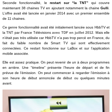
Seconde fonctionnalité, le
restart sur “la TNT”
qui couvre
maintenant 38 chaines TV en ajoutant notamment la chaine
Gulli
.
L’offre avait été lancée en janvier 2014 avec un premier ensemble
de 11 chaines.
Ce genre fonctionnalité avait été initialement lancée sous HbbTV et
la TNT par France Télévisions
avec TDF en juillet 2012
. Mais elle
n’était pas très utilisée car HbbTV n’a pas trop percé en France, du
fait du faible nombre de Smart TV qui sont effectivement
connectées. Ce restart fonctionne sur LaBox et sur l’application
mobile associée.
Elle est assez pratique. On peut revenir de un à deux programmes
en arrière. Une “timeline” présente l’heure de départ et de fin
prévue de l’émission. On peut commencer à regarder l’émission à
son heure de début annoncée de début ou quelques minutes
avant.