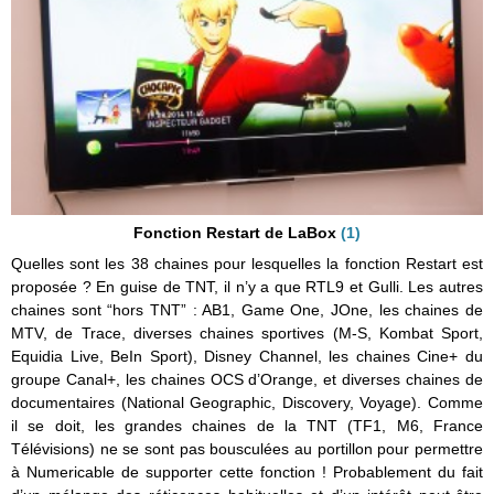
Fonction Restart de LaBox
(1)
Quelles sont les 38 chaines pour lesquelles la fonction Restart est
proposée ? En guise de TNT, il n’y a que RTL9 et Gulli. Les autres
chaines sont “hors TNT” : AB1, Game One, JOne, les chaines de
MTV, de Trace, diverses chaines sportives (M-S, Kombat Sport,
Equidia Live, BeIn Sport), Disney Channel, les chaines Cine+ du
groupe Canal+, les chaines OCS d’Orange, et diverses chaines de
documentaires (National Geographic, Discovery, Voyage). Comme
il se doit, les grandes chaines de la TNT (TF1, M6, France
Télévisions) ne se sont pas bousculées au portillon pour permettre
à Numericable de supporter cette fonction ! Probablement du fait