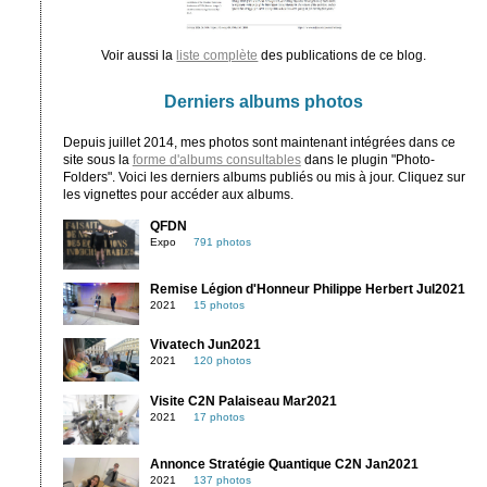
Voir aussi la
liste complète
des publications de ce blog.
Derniers albums photos
Depuis juillet 2014, mes photos sont maintenant intégrées dans ce
site sous la
forme d'albums consultables
dans le plugin "Photo-
Folders". Voici les derniers albums publiés ou mis à jour. Cliquez sur
les vignettes pour accéder aux albums.
QFDN
Expo
791 photos
Remise Légion d'Honneur Philippe Herbert Jul2021
2021
15 photos
Vivatech Jun2021
2021
120 photos
Visite C2N Palaiseau Mar2021
2021
17 photos
Annonce Stratégie Quantique C2N Jan2021
2021
137 photos