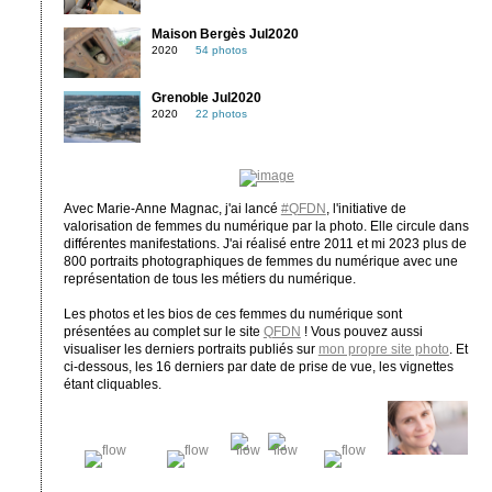
Maison Bergès Jul2020
2020
54 photos
Grenoble Jul2020
2020
22 photos
Avec Marie-Anne Magnac, j'ai lancé
#QFDN
, l'initiative de
valorisation de femmes du numérique par la photo. Elle circule dans
différentes manifestations. J'ai réalisé entre 2011 et mi 2023 plus de
800 portraits photographiques de femmes du numérique avec une
représentation de tous les métiers du numérique.
Les photos et les bios de ces femmes du numérique sont
présentées au complet sur le site
QFDN
! Vous pouvez aussi
visualiser les derniers portraits publiés sur
mon propre site photo
. Et
ci-dessous, les 16 derniers par date de prise de vue, les vignettes
étant cliquables.