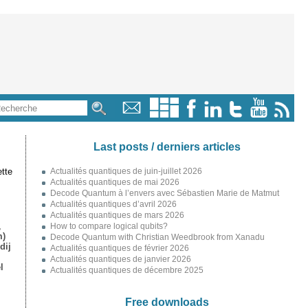
Last posts / derniers articles
tte
Actualités quantiques de juin-juillet 2026
Actualités quantiques de mai 2026
Decode Quantum à l’envers avec Sébastien Marie de Matmut
Actualités quantiques d’avril 2026
Actualités quantiques de mars 2026
,
How to compare logical qubits?
m)
Decode Quantum with Christian Weedbrook from Xanadu
dij
Actualités quantiques de février 2026
Actualités quantiques de janvier 2026
l
Actualités quantiques de décembre 2025
Free downloads