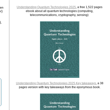
Understanding Quantum Technologies 2025
, a free 1,522 pages
ien
r)
ebook about all quantum technologies (computing,
telecommunications, cryptography, sensing):
),
Understanding Quantum Technologies 2025 Key takeaways
, a 38
pages version with key takeaways from the eponymous book.