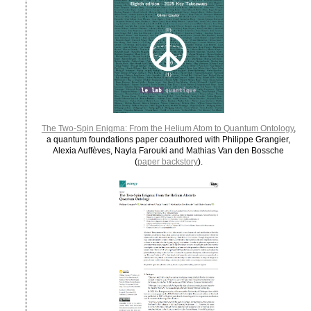
The Two-Spin Enigma: From the Helium Atom to Quantum Ontology
,
a quantum foundations paper coauthored with Philippe Grangier,
Alexia Auffèves, Nayla Farouki and Mathias Van den Bossche
(
paper backstory
).