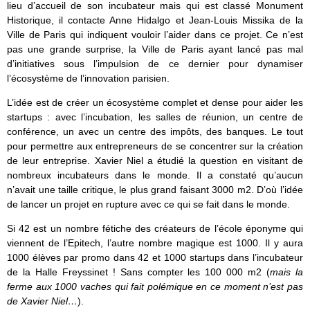
lieu d’accueil de son incubateur mais qui est classé Monument
Historique, il contacte Anne Hidalgo et Jean-Louis Missika de la
Ville de Paris qui indiquent vouloir l’aider dans ce projet. Ce n’est
pas une grande surprise, la Ville de Paris ayant lancé pas mal
d’initiatives sous l’impulsion de ce dernier pour dynamiser
l’écosystème de l’innovation parisien.
L’idée est de créer un écosystème complet et dense pour aider les
startups : avec l’incubation, les salles de réunion, un centre de
conférence, un avec un centre des impôts, des banques. Le tout
pour permettre aux entrepreneurs de se concentrer sur la création
de leur entreprise. Xavier Niel a étudié la question en visitant de
nombreux incubateurs dans le monde. Il a constaté qu’aucun
n’avait une taille critique, le plus grand faisant 3000 m2. D’où l’idée
de lancer un projet en rupture avec ce qui se fait dans le monde.
Si 42 est un nombre fétiche des créateurs de l’école éponyme qui
viennent de l’Epitech, l’autre nombre magique est 1000. Il y aura
1000 élèves par promo dans 42 et 1000 startups dans l’incubateur
de la Halle Freyssinet ! Sans compter les 100 000 m2 (
mais la
ferme aux 1000 vaches qui fait polémique en ce moment n’est pas
de Xavier Niel…
).