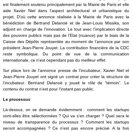
est finalement soutenu principalement par la Mairie de Paris et elle
aide Xavier Niel dans l’aspect architectural et urbanistique du
projet. D’où cette annonce réalisée à la Mairie de Paris avec la
bénédiction de Bertrand Delanoë et de Jean-Louis Missika, son
adjoint en charge de l’innovation. Le tout avec l’implication directe
des pouvoirs publics mais pas de l’Etat (nuance) par le biais de la
Caisse des Dépôts représentée au moment de l’annonce par son
président Jean-Pierre Jouyet. La contribution financière de la CDC
reste symbolique. Du point de vue de la communication
internationale, ce n’est cependant pas du meilleur effet.
Sur place lors de l’annonce presse de l’incubateur, Xavier Niel et
Jean-Pierre Jouyet ont signé un contrat pour créer la structure de
l’incubateur. Bertrand Delanoë y jouait le rôle de “témoin”. Le
contenu du contrat n’est pour l’instant pas public.
Le processus
Là-dessus, on se demande évidemment : comment les startups
vont-elles être sélectionnées ? Qui va s’en charger ? Quel sera le
niveau de transparence du processus ? Comment les startups
seront accompagnées ? Ce n’est pas encore précisé. A la fois