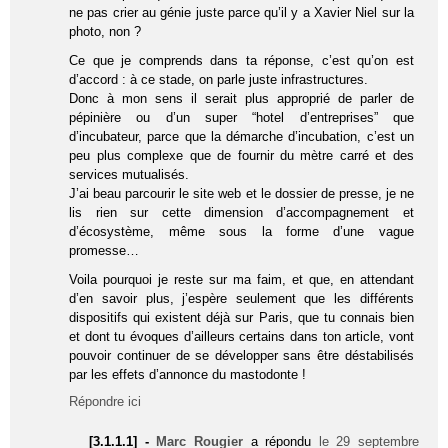
ne pas crier au génie juste parce qu’il y a Xavier Niel sur la
photo, non ?
Ce que je comprends dans ta réponse, c’est qu’on est
d’accord : à ce stade, on parle juste infrastructures.
Donc à mon sens il serait plus approprié de parler de
pépinière ou d’un super “hotel d’entreprises” que
d’incubateur, parce que la démarche d’incubation, c’est un
peu plus complexe que de fournir du mètre carré et des
services mutualisés.
J’ai beau parcourir le site web et le dossier de presse, je ne
lis rien sur cette dimension d’accompagnement et
d’écosystème, même sous la forme d’une vague
promesse…
Voila pourquoi je reste sur ma faim, et que, en attendant
d’en savoir plus, j’espère seulement que les différents
dispositifs qui existent déjà sur Paris, que tu connais bien
et dont tu évoques d’ailleurs certains dans ton article, vont
pouvoir continuer de se développer sans être déstabilisés
par les effets d’annonce du mastodonte !
Répondre ici
[3.1.1.1] -
Marc Rougier
a répondu
le 29 septembre