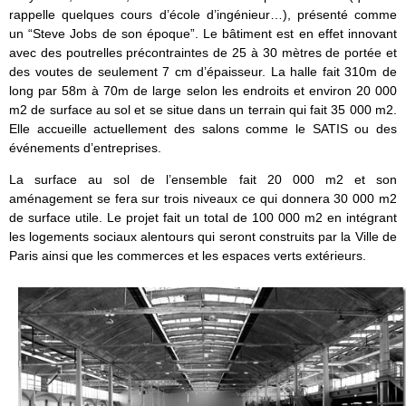
rappelle quelques cours d’école d’ingénieur…), présenté comme
un “Steve Jobs de son époque”. Le bâtiment est en effet innovant
avec des poutrelles précontraintes de 25 à 30 mètres de portée et
des voutes de seulement 7 cm d’épaisseur. La halle fait 310m de
long par 58m à 70m de large selon les endroits et environ 20 000
m2 de surface au sol et se situe dans un terrain qui fait 35 000 m2.
Elle accueille actuellement des salons comme le SATIS ou des
événements d’entreprises.
La surface au sol de l’ensemble fait 20 000 m2 et son
aménagement se fera sur trois niveaux ce qui donnera 30 000 m2
de surface utile. Le projet fait un total de 100 000 m2 en intégrant
les logements sociaux alentours qui seront construits par la Ville de
Paris ainsi que les commerces et les espaces verts extérieurs.