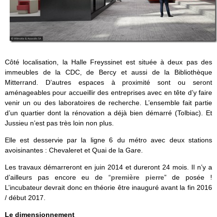
Côté localisation, la Halle Freyssinet est située à deux pas des
immeubles de la CDC, de Bercy et aussi de la Bibliothèque
Mitterrand. D’autres espaces à proximité sont ou seront
aménageables pour accueillir des entreprises avec en tête d’y faire
venir un ou des laboratoires de recherche. L’ensemble fait partie
d’un quartier dont la rénovation a déjà bien démarré (Tolbiac). Et
Jussieu n’est pas très loin non plus.
Elle est desservie par la ligne 6 du métro avec deux stations
avoisinantes : Chevaleret et Quai de la Gare.
Les travaux démarreront en juin 2014 et dureront 24 mois. Il n’y a
d’ailleurs pas encore eu de “
première pierre
” de posée !
L’incubateur devrait donc en théorie être inauguré avant la fin 2016
/ début 2017.
Le dimensionnement