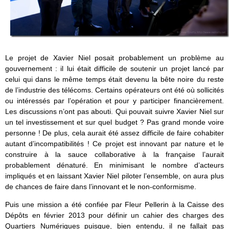
Le projet de Xavier Niel posait probablement un problème au
gouvernement : il lui était difficile de soutenir un projet lancé par
celui qui dans le même temps était devenu la bête noire du reste
de l’industrie des télécoms. Certains opérateurs ont été où sollicités
ou intéressés par l’opération et pour y participer financièrement.
Les discussions n’ont pas abouti. Qui pouvait suivre Xavier Niel sur
un tel investissement et sur quel budget ? Pas grand monde voire
personne ! De plus, cela aurait été assez difficile de faire cohabiter
autant d’incompatibilités ! Ce projet est innovant par nature et le
construire à la sauce collaborative à la française l’aurait
probablement dénaturé. En minimisant le nombre d’acteurs
impliqués et en laissant Xavier Niel piloter l’ensemble, on aura plus
de chances de faire dans l’innovant et le non-conformisme.
Puis une mission a été confiée par Fleur Pellerin à la Caisse des
Dépôts en février 2013 pour définir un cahier des charges des
Quartiers Numériques puisque, bien entendu, il ne fallait pas