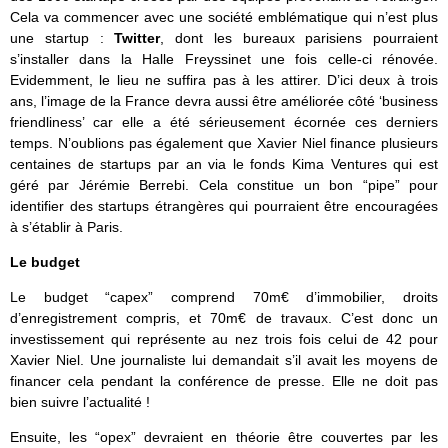
Cela va commencer avec une société emblématique qui n’est plus
une startup :
Twitter
, dont les bureaux parisiens pourraient
s’installer dans la Halle Freyssinet une fois celle-ci rénovée.
Evidemment, le lieu ne suffira pas à les attirer. D’ici deux à trois
ans, l’image de la France devra aussi être améliorée côté ‘business
friendliness’ car elle a été sérieusement écornée ces derniers
temps. N’oublions pas également que Xavier Niel finance plusieurs
centaines de startups par an via le fonds Kima Ventures qui est
géré par Jérémie Berrebi. Cela constitue un bon “pipe” pour
identifier des startups étrangères qui pourraient être encouragées
à s’établir à Paris.
Le budget
Le budget “capex” comprend 70m€ d’immobilier, droits
d’enregistrement compris, et 70m€ de travaux. C’est donc un
investissement qui représente au nez trois fois celui de 42 pour
Xavier Niel. Une journaliste lui demandait s’il avait les moyens de
financer cela pendant la conférence de presse. Elle ne doit pas
bien suivre l’actualité !
Ensuite, les “opex” devraient en théorie être couvertes par les