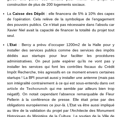
construction de plus de 200 logements sociaux.
La
Caisse des Dépôt
: elle financera de 5% à 10% des capex
de l’opération. Cela relève de la symbolique de l’engagement
des pouvoirs publics. Ce n’était pas nécessaire dans l’absolu car
Xavier Niel avait la capacité de financer la totalité du projet tout
seul.
L’
Etat
: Bercy a prévu d’occuper 1200m2 de la Halle pour y
installer des services publics comme des services des impôts
dédiés aux startups pour leur faciliter les procédures
administratives. On peut juste espérer qu’ils ne vont pas y
installer les services qui font les contrôles fiscaux du Crédit
Impôt Recherche, très agressifs en ce moment envers certaines
startups ! La BPI pourrait aussi y installer une antenne (mais pas
son intégralité contrairement à ce qui est sous-entendu dans
cet
article de Techcrunch
qui me semble par ailleurs bien trop
négatif). On notait cependant l’absence remarquable de Fleur
Pellerin à la conférence de presse. Elle était prise par des
obligations européennes ce jour-là. L’Etat va être aussi impliqué
au titre de la validation du projet par l’Architecte des Monument
Historiques du Ministère de la Culture. Le soutien de la Ville de