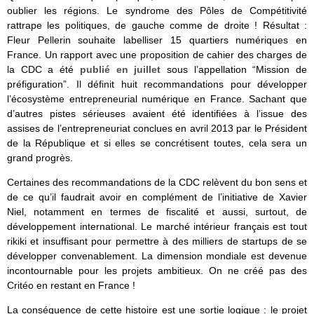
oublier les régions. Le syndrome des Pôles de Compétitivité
rattrape les politiques, de gauche comme de droite ! Résultat :
Fleur Pellerin souhaite labelliser 15 quartiers numériques en
France. Un rapport avec une proposition de cahier des charges de
la CDC a été
publié en juillet
sous l’appellation “Mission de
préfiguration”. Il définit huit recommandations pour développer
l’écosystème entrepreneurial numérique en France. Sachant que
d’autres pistes sérieuses avaient été identifiées à l’issue des
assises de l’entrepreneuriat conclues en avril 2013 par le Président
de la République et si elles se concrétisent toutes, cela sera un
grand progrès.
Certaines des recommandations de la CDC relèvent du bon sens et
de ce qu’il faudrait avoir en complément de l’initiative de Xavier
Niel, notamment en termes de fiscalité et aussi, surtout, de
développement international. Le marché intérieur français est tout
rikiki et insuffisant pour permettre à des milliers de startups de se
développer convenablement. La dimension mondiale est devenue
incontournable pour les projets ambitieux. On ne créé pas des
Critéo en restant en France !
La conséquence de cette histoire est une sortie logique : le projet