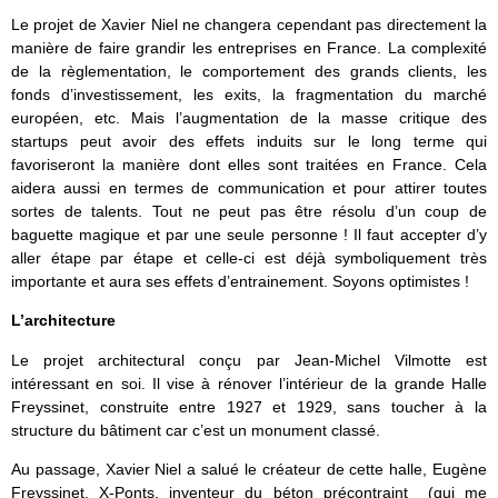
Le projet de Xavier Niel ne changera cependant pas directement la
manière de faire grandir les entreprises en France. La complexité
de la règlementation, le comportement des grands clients, les
fonds d’investissement, les exits, la fragmentation du marché
européen, etc. Mais l’augmentation de la masse critique des
startups peut avoir des effets induits sur le long terme qui
favoriseront la manière dont elles sont traitées en France. Cela
aidera aussi en termes de communication et pour attirer toutes
sortes de talents. Tout ne peut pas être résolu d’un coup de
baguette magique et par une seule personne ! Il faut accepter d’y
aller étape par étape et celle-ci est déjà symboliquement très
importante et aura ses effets d’entrainement. Soyons optimistes !
L’architecture
Le projet architectural conçu par Jean-Michel Vilmotte est
intéressant en soi. Il vise à rénover l’intérieur de la grande Halle
Freyssinet, construite entre 1927 et 1929, sans toucher à la
structure du bâtiment car c’est un monument classé.
Au passage, Xavier Niel a salué le créateur de cette halle, Eugène
Freyssinet, X-Ponts, inventeur du béton précontraint (qui me