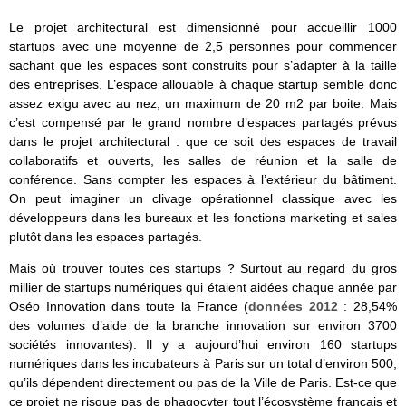
Le projet architectural est dimensionné pour accueillir 1000
startups avec une moyenne de 2,5 personnes pour commencer
sachant que les espaces sont construits pour s’adapter à la taille
des entreprises. L’espace allouable à chaque startup semble donc
assez exigu avec au nez, un maximum de 20 m2 par boite. Mais
c’est compensé par le grand nombre d’espaces partagés prévus
dans le projet architectural : que ce soit des espaces de travail
collaboratifs et ouverts, les salles de réunion et la salle de
conférence. Sans compter les espaces à l’extérieur du bâtiment.
On peut imaginer un clivage opérationnel classique avec les
développeurs dans les bureaux et les fonctions marketing et sales
plutôt dans les espaces partagés.
Mais où trouver toutes ces startups ? Surtout au regard du gros
millier de startups numériques qui étaient aidées chaque année par
Oséo Innovation dans toute la France (
données 2012
: 28,54%
des volumes d’aide de la branche innovation sur environ 3700
sociétés innovantes). Il y a aujourd’hui environ 160 startups
numériques dans les incubateurs à Paris sur un total d’environ 500,
qu’ils dépendent directement ou pas de la Ville de Paris. Est-ce que
ce projet ne risque pas de phagocyter tout l’écosystème français et