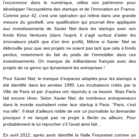
l’occurrence dans le numérique, utilise son patrimoine pour
développer l’écosystème des startups et de l’innovation en France.
Comme pour 42, c’est une opération qui relève dans une grande
mesure du goodwill, une qualification qui pourrait être appliquée
aux investissements de Xavier Niel dans les startups avec son
fonds Kima Ventures (dans l’esprit, il s’agit surtout d’aider les
innovateurs plutôt que d’en tirer profit). Même si Xavier Niel se
débrouille pour que ses projets ne soient pas tant que cela à fonds
perdus, notamment du fait du poids de l’immobilier dans ces
investissements. On manque de milliardaires français avec des
projets de ce genre qui dynamisent les entreprises !
Pour Xavier Niel, le manque d’espaces adaptés pour les startups a
été identifié dans les années 1990. Les incubateurs créés par la
Ville de Paris et par d’autres ont répondu à ce besoin. Mais Paris
fait encore rêver. Selon Xavier Niel, de nombreux entrepreneurs
dans le monde souhaitent créer leur startup à Paris. “Paris, c’est
ma ville”. Il était d’ailleurs risible de voir un journaliste lui demander
pourquoi il ne lançait pas ce projet à Berlin ou ailleurs. Pour
probablement le lui reprocher s’il l’avait ainsi fait…
En avril 2012, après avoir identifié la Halle Freyssinet comme un