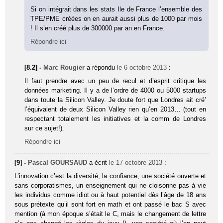
Si on intégrait dans les stats Ile de France l’ensemble des
TPE/PME créées on en aurait aussi plus de 1000 par mois
! Il s’en créé plus de 300000 par an en France.
Répondre ici
[8.2] -
Marc Rougier
a répondu
le 6 octobre 2013
:
Il faut prendre avec un peu de recul et d’esprit critique les
données marketing. Il y a de l’ordre de 4000 ou 5000 startups
dans toute la Silicon Valley. Je doute fort que Londres ait cré’
l’équivalent de deux Silicon Valley rien qu’en 2013… (tout en
respectant totalement les initiatives et la comm de Londres
sur ce sujet!).
Répondre ici
[9] -
Pascal GOURSAUD
a écrit
le 17 octobre 2013
:
L’innovation c’est la diversité, la confiance, une société ouverte et
sans corporatismes, un enseignement qui ne cloisonne pas à vie
les individus comme idiot ou à haut potentiel dès l’âge de 18 ans
sous prétexte qu’il sont fort en math et ont passé le bac S avec
mention (à mon époque s’était le C, mais le changement de lettre