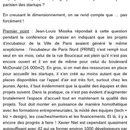
parisien des startups ?
En creusant le dimensionnement, on se rend compte que … pas
forcément !
Premier point
: Jean-Louis Missika répondait à cette question
pendant la conférence de presse en indiquant que les projets
d’incubateur de la Ville de Paris avaient généré le même
scepticisme : l’incubateur de Paris Nord (PRINE) s’est rempli tout
seul en six mois, celui de la rue Boucicaut est plein qu’il n’est pas
encore ouvert et il en est de même pour celui du boulevard
McDonald (16 000m2). En gros, si on met des ressources en place
pour accueillir les startups, il s’en créé au moins autant que de
places disponibles car l’appel d’air est très fort, surtout chez les
jeunes. Après, il faut évidemment que la qualité des équipes et des
projets suivent. Dans la pratique, ce n’est pas évident d’augmenter
brutalement l’espace d’accueil tout en maintenant la qualité des
projets. Tout doit monter en puissance de manière homothétique
avec les formations entrepreneuriales, la mixité des équipes (tech +
biz + design), les coaches/mentors et les financements. Et là, il y a
encore des progrès à faire ! Xavier Niel est cependant quasiment
autosuffisant avec 42 qui va former environ 1000 développeurs par