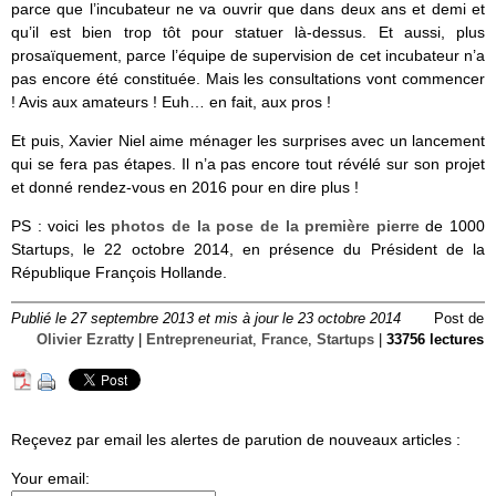
parce que l’incubateur ne va ouvrir que dans deux ans et demi et
qu’il est bien trop tôt pour statuer là-dessus. Et aussi, plus
prosaïquement, parce l’équipe de supervision de cet incubateur n’a
pas encore été constituée. Mais les consultations vont commencer
! Avis aux amateurs ! Euh… en fait, aux pros !
Et puis, Xavier Niel aime ménager les surprises avec un lancement
qui se fera pas étapes. Il n’a pas encore tout révélé sur son projet
et donné rendez-vous en 2016 pour en dire plus !
PS : voici les
photos de la pose de la première pierre
de 1000
Startups, le 22 octobre 2014, en présence du Président de la
République François Hollande.
Publié le 27 septembre 2013 et mis à jour le 23 octobre 2014
Post de
Olivier Ezratty
|
Entrepreneuriat
,
France
,
Startups
|
33756 lectures
Reçevez par email les alertes de parution de nouveaux articles :
Your email: