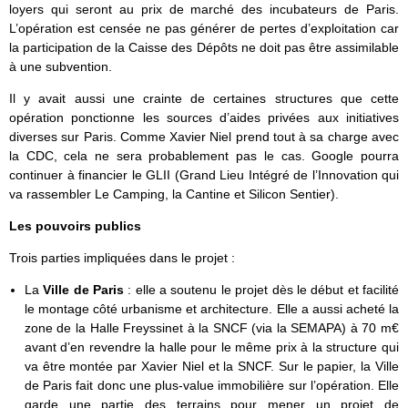
loyers qui seront au prix de marché des incubateurs de Paris.
L’opération est censée ne pas générer de pertes d’exploitation car
la participation de la Caisse des Dépôts ne doit pas être assimilable
à une subvention.
Il y avait aussi une crainte de certaines structures que cette
opération ponctionne les sources d’aides privées aux initiatives
diverses sur Paris. Comme Xavier Niel prend tout à sa charge avec
la CDC, cela ne sera probablement pas le cas. Google pourra
continuer à financier le GLII (Grand Lieu Intégré de l’Innovation qui
va rassembler Le Camping, la Cantine et Silicon Sentier).
Les pouvoirs publics
Trois parties impliquées dans le projet :
La
Ville de Paris
: elle a soutenu le projet dès le début et facilité
le montage côté urbanisme et architecture. Elle a aussi acheté la
zone de la Halle Freyssinet à la SNCF (via la SEMAPA) à 70 m€
avant d’en revendre la halle pour le même prix à la structure qui
va être montée par Xavier Niel et la SNCF. Sur le papier, la Ville
de Paris fait donc une plus-value immobilière sur l’opération. Elle
garde une partie des terrains pour mener un projet de