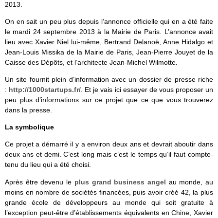
2013.
On en sait un peu plus depuis l’annonce officielle qui en a été faite
le mardi 24 septembre 2013 à la Mairie de Paris. L’annonce avait
lieu avec Xavier Niel lui-même, Bertrand Delanoë, Anne Hidalgo et
Jean-Louis Missika de la Mairie de Paris, Jean-Pierre Jouyet de la
Caisse des Dépôts, et l’architecte Jean-Michel Wilmotte
.
Un site fournit plein d’information avec un dossier de presse riche
:
http://1000startups.fr/
. Et je vais ici essayer de vous proposer un
peu plus d’informations sur ce projet que ce que vous trouverez
dans la presse.
La symbolique
Ce projet a démarré il y a environ deux ans et devrait aboutir dans
deux ans et demi. C’est long mais c’est le temps qu’il faut compte-
tenu du lieu qui a été choisi.
Après être devenu le
plus grand business angel
au monde, au
moins en nombre de sociétés financées, puis avoir créé 42, la plus
grande école de développeurs au monde qui soit gratuite à
l’exception peut-être d’établissements équivalents en Chine, Xavier