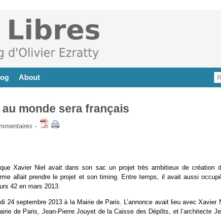
log
About
 au monde sera français
mmentaires
-
que Xavier Niel avait dans son sac un projet très ambitieux de création d
orme allait prendre le projet et son timing. Entre temps, il avait aussi occup
peurs 42 en mars 2013.
ardi 24 septembre 2013 à la Mairie de Paris. L’annonce avait lieu avec Xavier 
rie de Paris, Jean-Pierre Jouyet de la Caisse des Dépôts, et l’architecte Je