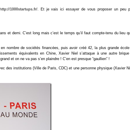
http://1000startups.fr/
. Et je vais ici essayer de vous proposer un peu p
ans et demi. C’est long mais c’est le temps qu’il faut compte-tenu du lieu q
n nombre de sociétés financées, puis avoir créé 42, la plus grande école
blissements équivalents en Chine, Xavier Niel s’attaque à une autre brique
 grand et on ne va pas s’en plaindre ! C’en est presque “gaullien” !
ec des institutions (Ville de Paris, CDC) et une personne physique (Xavier Ni