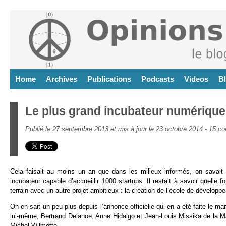
Home
Archives
Publications
Podcasts
Videos
B
Le plus grand incubateur numérique
Publié le 27 septembre 2013 et mis à jour le 23 octobre 2014 -
15 co
Cela faisait au moins un an que dans les milieux informés, on savait 
incubateur capable d’accueillir 1000 startups. Il restait à savoir quelle f
terrain avec un autre projet ambitieux : la création de l’école de dévelop
On en sait un peu plus depuis l’annonce officielle qui en a été faite le m
lui-même, Bertrand Delanoë, Anne Hidalgo et Jean-Louis Missika de la Mai
Michel Wilmotte
.