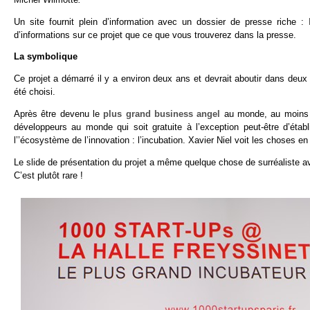
Un site fournit plein d’information avec un dossier de presse riche :
d’informations sur ce projet que ce que vous trouverez dans la presse.
La symbolique
Ce projet a démarré il y a environ deux ans et devrait aboutir dans deux 
été choisi.
Après être devenu le
plus grand business angel
au monde, au moins e
développeurs au monde qui soit gratuite à l’exception peut-être d’éta
l’’écosystème de l’innovation : l’incubation. Xavier Niel voit les choses en
Le slide de présentation du projet a même quelque chose de surréaliste av
C’est plutôt rare !