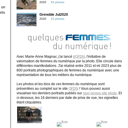
2020
54 photos
 un
erts
Grenoble Jul2020
2020
22 photos
Avec Marie-Anne Magnac, j'ai lancé
#QFDN
, l'initiative de
valorisation de femmes du numérique par la photo. Elle circule dans
différentes manifestations. J'ai réalisé entre 2011 et mi 2023 plus de
800 portraits photographiques de femmes du numérique avec une
représentation de tous les métiers du numérique.
Les photos et les bios de ces femmes du numérique sont
présentées au complet sur le site
QFDN
! Vous pouvez aussi
visualiser les derniers portraits publiés sur
mon propre site photo
. Et
ci-dessous, les 16 derniers par date de prise de vue, les vignettes
étant cliquables.