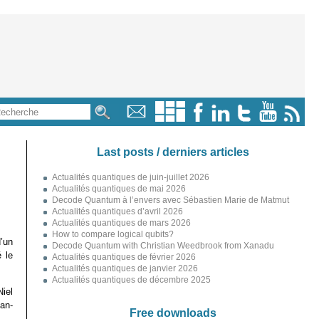
Last posts / derniers articles
Actualités quantiques de juin-juillet 2026
Actualités quantiques de mai 2026
Decode Quantum à l’envers avec Sébastien Marie de Matmut
Actualités quantiques d’avril 2026
Actualités quantiques de mars 2026
How to compare logical qubits?
’un
Decode Quantum with Christian Weedbrook from Xanadu
é le
Actualités quantiques de février 2026
Actualités quantiques de janvier 2026
Actualités quantiques de décembre 2025
Niel
an-
Free downloads