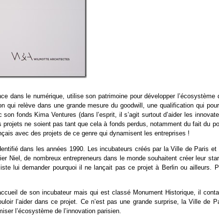
ence dans le numérique, utilise son patrimoine pour développer l’écosystème 
n qui relève dans une grande mesure du goodwill, une qualification qui pourr
son fonds Kima Ventures (dans l’esprit, il s’agit surtout d’aider les innovat
ses projets ne soient pas tant que cela à fonds perdus, notamment du fait du p
nçais avec des projets de ce genre qui dynamisent les entreprises !
entifié dans les années 1990. Les incubateurs créés par la Ville de Paris et 
vier Niel, de nombreux entrepreneurs dans le monde souhaitent créer leur star
naliste lui demander pourquoi il ne lançait pas ce projet à Berlin ou ailleurs. 
’accueil de son incubateur mais qui est classé Monument Historique, il conta
loir l’aider dans ce projet. Ce n’est pas une grande surprise, la Ville de P
miser l’écosystème de l’innovation parisien.