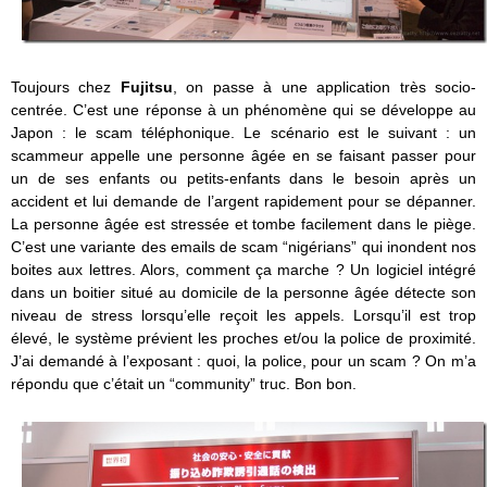
Toujours chez
Fujitsu
, on passe à une application très socio-
centrée. C’est une réponse à un phénomène qui se développe au
Japon : le scam téléphonique. Le scénario est le suivant : un
scammeur appelle une personne âgée en se faisant passer pour
un de ses enfants ou petits-enfants dans le besoin après un
accident et lui demande de l’argent rapidement pour se dépanner.
La personne âgée est stressée et tombe facilement dans le piège.
C’est une variante des emails de scam “nigérians” qui inondent nos
boites aux lettres. Alors, comment ça marche ? Un logiciel intégré
dans un boitier situé au domicile de la personne âgée détecte son
niveau de stress lorsqu’elle reçoit les appels. Lorsqu’il est trop
élevé, le système prévient les proches et/ou la police de proximité.
J’ai demandé à l’exposant : quoi, la police, pour un scam ? On m’a
répondu que c’était un “community” truc. Bon bon.