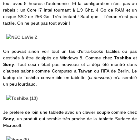
tout avec 8 heures d’autonomie. Et la configuration n’est pas au
rabais : un Core i7 Intel tournant à 1,9 Ghz, 4 Go de RAM et un
disque SSD de 256 Go. Très tentant ! Sauf que… l’écran n’est pas
tactile. On ne peut pas tout avoir !
On pouvait sinon voir tout un tas d’ultra-books tactiles ou pas
destinés à être équipés de Windows 8. Comme chez
Toshiba
et
Sony
. Tout ceci n’était pas nouveau et a déjà été montré dans
d’autres salons comme Computex à Taïwan ou l’IFA de Berlin. Le
laptop de Toshiba convertible en tablette (
ci-dessous
) m’a semblé
un peu lourdaud.
Je préfère de loin une tablette avec un clavier souple comme chez
Sony
, un produit qui semble très proche de la tablette Surface de
Microsoft.