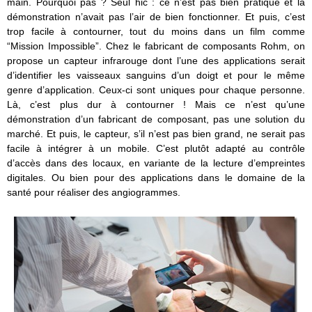
main. Pourquoi pas ? Seul hic : ce n’est pas bien pratique et la
démonstration n’avait pas l’air de bien fonctionner. Et puis, c’est
trop facile à contourner, tout du moins dans un film comme
“Mission Impossible”. Chez le fabricant de composants Rohm, on
propose un capteur infrarouge dont l’une des applications serait
d’identifier les vaisseaux sanguins d’un doigt et pour le même
genre d’application. Ceux-ci sont uniques pour chaque personne.
Là, c’est plus dur à contourner ! Mais ce n’est qu’une
démonstration d’un fabricant de composant, pas une solution du
marché. Et puis, le capteur, s’il n’est pas bien grand, ne serait pas
facile à intégrer à un mobile. C’est plutôt adapté au contrôle
d’accès dans des locaux, en variante de la lecture d’empreintes
digitales. Ou bien pour des applications dans le domaine de la
santé pour réaliser des angiogrammes.