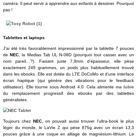
caméra. Il peut servir à apprendre aux enfants à dessiner. Pourquoi
pas !
Tablettes et laptops
J’ai été très favorablement impressionné par la tablette 7 pouces
de
NEC
, la Medias Tab UL N-08D (pourquoi tout casser avec un
nom pareil…?). Faisant juste 7,9mm d’épaisseur, elle pèse
exactement 249 grammes, un poids plus habituellement trouvé
dans les ebooks. Elle est dotée du LTE DoCoMo et d’une interface
écran haptique (qui génère des vibrations pour le feedback
utilisateur). Elle tourne sous Android 4.0. Cela alimente
ma lubie
du remplacement progressif des ebooks par des tablettes
généralistes.
Toujours chez
NEC
, on pouvait aussi trouver l’ultra-book le plus
léger du monde, le LaVie Z qui pèse 875g avec un écran 13,3
pouces grâce à une coque en alliage de magnésium-lithium. Le