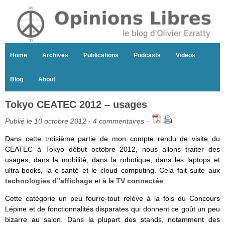
Home
Archives
Publications
Podcasts
Videos
Blog
About
Tokyo CEATEC 2012 – usages
Publié le 10 octobre 2012 -
4 commentaires
-
Dans cette troisième partie de mon compte rendu de visite du
CEATEC à Tokyo début octobre 2012, nous allons traiter des
usages, dans la mobilité, dans la robotique, dans les laptops et
ultra-books, la e-santé et le cloud computing. Cela fait suite aux
technologies d”affichage
et à la
TV connectée
.
Cette catégorie un peu fourre-tout relève à la fois du Concours
Lépine et de fonctionnalités disparates qui donnent ce goût un peu
bizarre au salon. Dans la plupart des stands, notamment des