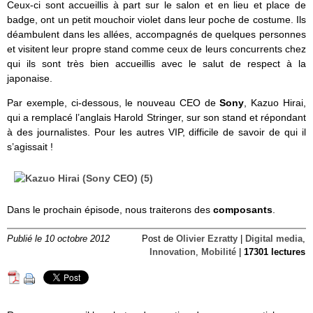
Ceux-ci sont accueillis à part sur le salon et en lieu et place de
badge, ont un petit mouchoir violet dans leur poche de costume. Ils
déambulent dans les allées, accompagnés de quelques personnes
et visitent leur propre stand comme ceux de leurs concurrents chez
qui ils sont très bien accueillis avec le salut de respect à la
japonaise.
Par exemple, ci-dessous, le nouveau CEO de
Sony
, Kazuo Hirai,
qui a remplacé l’anglais Harold Stringer, sur son stand et répondant
à des journalistes. Pour les autres VIP, difficile de savoir de qui il
s’agissait !
Dans le prochain épisode, nous traiterons des
composants
.
Publié le 10 octobre 2012
Post de
Olivier Ezratty
|
Digital media
,
Innovation
,
Mobilité
|
17301 lectures