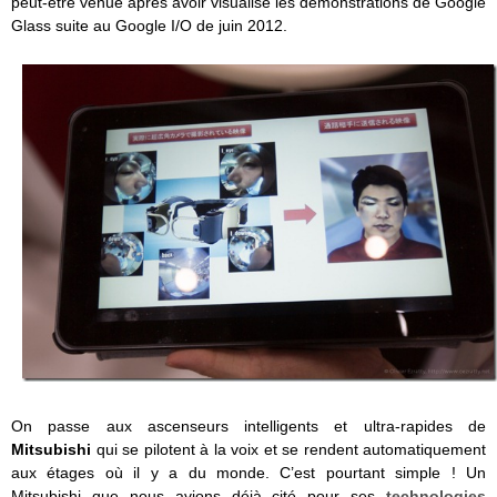
peut-être venue après avoir visualisé les démonstrations de Google
Glass suite au Google I/O de juin 2012.
On passe aux ascenseurs intelligents et ultra-rapides de
Mitsubishi
qui se pilotent à la voix et se rendent automatiquement
aux étages où il y a du monde. C’est pourtant simple ! Un
Mitsubishi que nous avions déjà cité pour ses
technologies