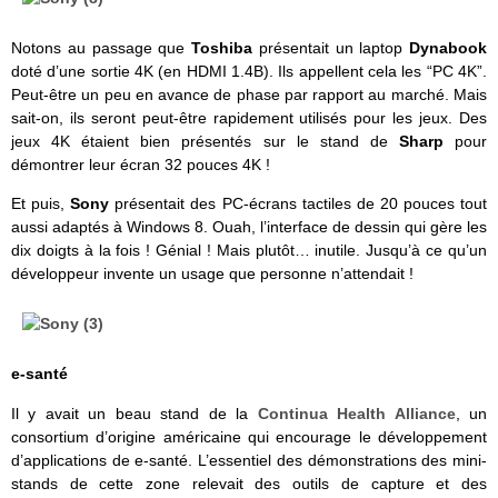
Notons au passage que
Toshiba
présentait un laptop
Dynabook
doté d’une sortie 4K (en HDMI 1.4B). Ils appellent cela les “PC 4K”.
Peut-être un peu en avance de phase par rapport au marché. Mais
sait-on, ils seront peut-être rapidement utilisés pour les jeux. Des
jeux 4K étaient bien présentés sur le stand de
Sharp
pour
démontrer leur écran 32 pouces 4K !
Et puis,
Sony
présentait des PC-écrans tactiles de 20 pouces tout
aussi adaptés à Windows 8. Ouah, l’interface de dessin qui gère les
dix doigts à la fois ! Génial ! Mais plutôt… inutile. Jusqu’à ce qu’un
développeur invente un usage que personne n’attendait !
e-santé
Il y avait un beau stand de la
Continua Health Alliance
, un
consortium d’origine américaine qui encourage le développement
d’applications de e-santé. L’essentiel des démonstrations des mini-
stands de cette zone relevait des outils de capture et des