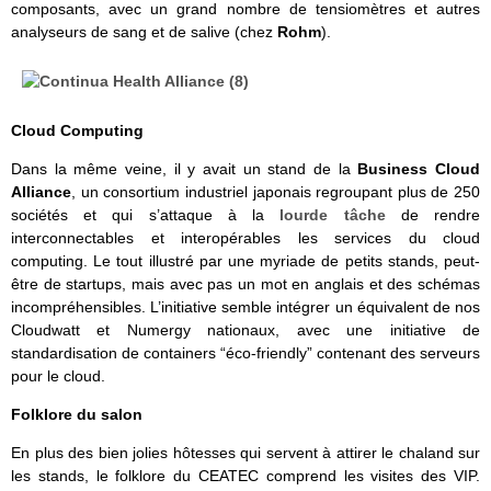
composants, avec un grand nombre de tensiomètres et autres
analyseurs de sang et de salive (chez
Rohm
).
Cloud Computing
Dans la même veine, il y avait un stand de la
Business Cloud
Alliance
, un consortium industriel japonais regroupant plus de 250
sociétés et qui s’attaque à la
lourde tâche
de rendre
interconnectables et interopérables les services du cloud
computing. Le tout illustré par une myriade de petits stands, peut-
être de startups, mais avec pas un mot en anglais et des schémas
incompréhensibles. L’initiative semble intégrer un équivalent de nos
Cloudwatt et Numergy nationaux, avec une initiative de
standardisation de containers “éco-friendly” contenant des serveurs
pour le cloud.
Folklore du salon
En plus des bien jolies hôtesses qui servent à attirer le chaland sur
les stands, le folklore du CEATEC comprend les visites des VIP.