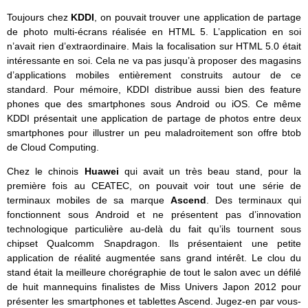
Toujours chez
KDDI
, on pouvait trouver une application de partage
de photo multi-écrans réalisée en HTML 5. L’application en soi
n’avait rien d’extraordinaire. Mais la focalisation sur HTML 5.0 était
intéressante en soi. Cela ne va pas jusqu’à proposer des magasins
d’applications mobiles entièrement construits autour de ce
standard. Pour mémoire, KDDI distribue aussi bien des feature
phones que des smartphones sous Android ou iOS. Ce même
KDDI présentait une application de partage de photos entre deux
smartphones pour illustrer un peu maladroitement son offre btob
de Cloud Computing.
Chez le chinois
Huawei
qui avait un très beau stand, pour la
première fois au CEATEC, on pouvait voir tout une série de
terminaux mobiles de sa marque
Ascend
. Des terminaux qui
fonctionnent sous Android et ne présentent pas d’innovation
technologique particulière au-delà du fait qu’ils tournent sous
chipset Qualcomm Snapdragon. Ils présentaient une petite
application de réalité augmentée sans grand intérêt. Le clou du
stand était la meilleure chorégraphie de tout le salon avec un défilé
de huit mannequins finalistes de Miss Univers Japon 2012 pour
présenter les smartphones et tablettes Ascend. Jugez-en par vous-