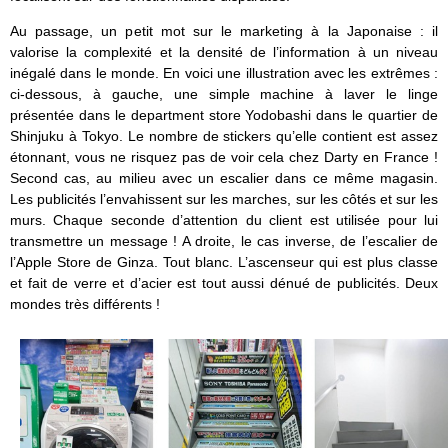
Au passage, un petit mot sur le marketing à la Japonaise : il
valorise la complexité et la densité de l’information à un niveau
inégalé dans le monde. En voici une illustration avec les extrêmes :
ci-dessous, à gauche, une simple machine à laver le linge
présentée dans le department store Yodobashi dans le quartier de
Shinjuku à Tokyo. Le nombre de stickers qu’elle contient est assez
étonnant, vous ne risquez pas de voir cela chez Darty en France !
Second cas, au milieu avec un escalier dans ce même magasin.
Les publicités l’envahissent sur les marches, sur les côtés et sur les
murs. Chaque seconde d’attention du client est utilisée pour lui
transmettre un message ! A droite, le cas inverse, de l’escalier de
l’Apple Store de Ginza. Tout blanc. L’ascenseur qui est plus classe
et fait de verre et d’acier est tout aussi dénué de publicités. Deux
mondes très différents !