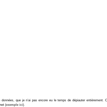
e données, que je n’ai pas encore eu le temps de dépiauter entièrement. C
net (
exemple ici
).