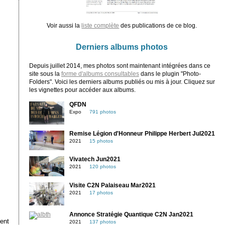
Voir aussi la
liste complète
des publications de ce blog.
Derniers albums photos
Depuis juillet 2014, mes photos sont maintenant intégrées dans ce
site sous la
forme d'albums consultables
dans le plugin "Photo-
Folders". Voici les derniers albums publiés ou mis à jour. Cliquez sur
les vignettes pour accéder aux albums.
QFDN
Expo
791 photos
Remise Légion d'Honneur Philippe Herbert Jul2021
2021
15 photos
Vivatech Jun2021
2021
120 photos
Visite C2N Palaiseau Mar2021
2021
17 photos
Annonce Stratégie Quantique C2N Jan2021
ent
2021
137 photos