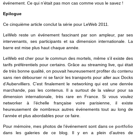
événement. Ce qui n’était pas mon cas comme vous le savez !
Epilogue
Ce cinquième article conclut la série pour LeWeb 2011.
LeWeb reste un événement fascinant par son ampleur, par ses
intervenants, ses participants et sa dimension internationale. La
barre est mise plus haut chaque année.
LeWeb est cher pour le commun des mortels, même s’il existe des
tarifs préférentiels pour certains. Grâce au streaming live, qui était
de très bonne qualité, on pouvait heureusement profiter du contenu
sans rien débourser ni se farcir les transports pour aller aux Docks
d’Aubervilliers. C’est finalement le networking qui est une denrée
marchande, pas les contenus. Il a surtout de la valeur pour sa
dimension internationale, très rare en France. Si vous voulez
networker à l’échelle française voire parisienne, il existe
heureusement de nombreux autres événements tout au long de
l’année et plus abordables pour ce faire.
Pour mémoire, mes photos de l’événement sont dans
ce portfolio
dans les galeries de ce blog. Il y en a plein d’autres de