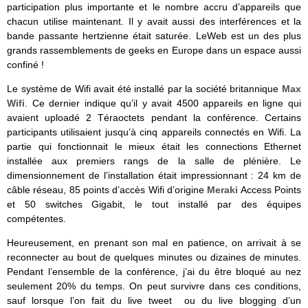
participation plus importante et le nombre accru d’appareils que
chacun utilise maintenant. Il y avait aussi des interférences et la
bande passante hertzienne était saturée. LeWeb est un des plus
grands rassemblements de geeks en Europe dans un espace aussi
confiné !
Le système de Wifi avait été installé par la société britannique
Max
Wifi
. Ce dernier indique qu’il y avait 4500 appareils en ligne qui
avaient uploadé 2 Téraoctets pendant la conférence. Certains
participants utilisaient jusqu’à cinq appareils connectés en Wifi. La
partie qui fonctionnait le mieux était les connections Ethernet
installée aux premiers rangs de la salle de plénière. Le
dimensionnement de l’installation était impressionnant : 24 km de
câble réseau, 85 points d’accès Wifi d’origine
Meraki
Access Points
et 50 switches Gigabit, le tout installé par des équipes
compétentes.
Heureusement, en prenant son mal en patience, on arrivait à se
reconnecter au bout de quelques minutes ou dizaines de minutes.
Pendant l’ensemble de la conférence, j’ai du être bloqué au nez
seulement 20% du temps. On peut survivre dans ces conditions,
sauf lorsque l’on fait du live tweet ou du live blogging d’un