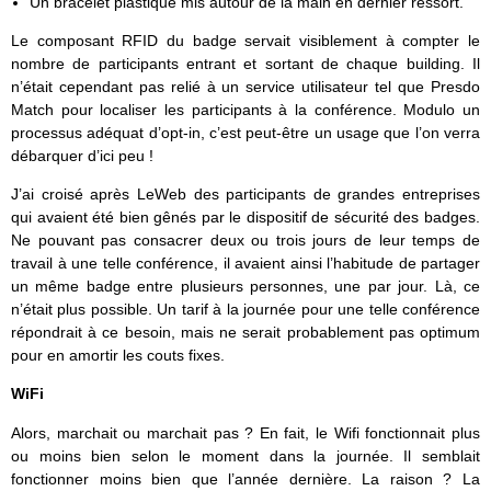
Un bracelet plastique mis autour de la main en dernier ressort.
Le composant RFID du badge servait visiblement à compter le
nombre de participants entrant et sortant de chaque building. Il
n’était cependant pas relié à un service utilisateur tel que Presdo
Match pour localiser les participants à la conférence. Modulo un
processus adéquat d’opt-in, c’est peut-être un usage que l’on verra
débarquer d’ici peu !
J’ai croisé après LeWeb des participants de grandes entreprises
qui avaient été bien gênés par le dispositif de sécurité des badges.
Ne pouvant pas consacrer deux ou trois jours de leur temps de
travail à une telle conférence, il avaient ainsi l’habitude de partager
un même badge entre plusieurs personnes, une par jour. Là, ce
n’était plus possible. Un tarif à la journée pour une telle conférence
répondrait à ce besoin, mais ne serait probablement pas optimum
pour en amortir les couts fixes.
WiFi
Alors, marchait ou marchait pas ? En fait, le Wifi fonctionnait plus
ou moins bien selon le moment dans la journée. Il semblait
fonctionner moins bien que l’année dernière. La raison ? La