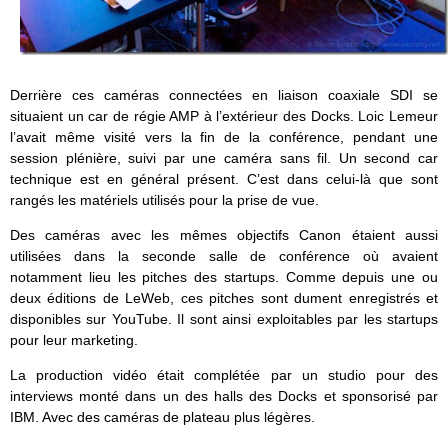
Derrière ces caméras connectées en liaison coaxiale SDI se
situaient un car de régie AMP à l’extérieur des Docks. Loic Lemeur
l’avait même visité vers la fin de la conférence, pendant une
session plénière, suivi par une caméra sans fil. Un second car
technique est en général présent. C’est dans celui-là que sont
rangés les matériels utilisés pour la prise de vue.
Des caméras avec les mêmes objectifs Canon étaient aussi
utilisées dans la seconde salle de conférence où avaient
notamment lieu les pitches des startups. Comme depuis une ou
deux éditions de LeWeb, ces pitches sont dument enregistrés et
disponibles sur YouTube. Il sont ainsi exploitables par les startups
pour leur marketing.
La production vidéo était complétée par un studio pour des
interviews monté dans un des halls des Docks et sponsorisé par
IBM. Avec des caméras de plateau plus légères.