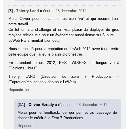
[3] -
Thierry Land
a écrit
le 28 décembre 2011
:
Merci Olivier pour cet article très bien “vu” et qui résume bien
notre travail…
Ce fut un vrai challenge et un vrai plaisir de déployer de gros
moyens télévisuels pour un évènement aussi dense sur 3 jours.
LeWeb Paris méritait bien cela!
Nous serons là pour la captation du LeWeb 2012 avec toute cette
belle équipe que j’ai eu le plaisir d’orchestrer…
En attendant le cru 2012, BEST WISHES…et longue vie à
“Opinions Libres”
Thierry LAND (Directeur de Zero 7 Productions –
(Captation/réalisation video pour LeWeb)
Répondre ici
[3.1] - Olivier Ezratty
a répondu
le 28 décembre 2011
:
Merci pour le feedback, ce qui permet au passage de
donner le crédit à la Zero 7 Productions !
Répondre ici