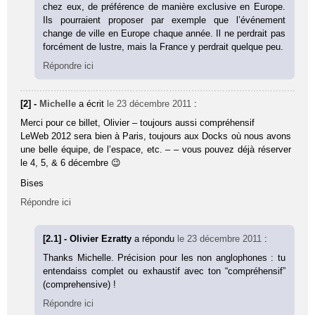
chez eux, de préférence de manière exclusive en Europe.
Ils pourraient proposer par exemple que l’événement
change de ville en Europe chaque année. Il ne perdrait pas
forcément de lustre, mais la France y perdrait quelque peu.
Répondre ici
[2] -
Michelle
a écrit
le 23 décembre 2011
:
Merci pour ce billet, Olivier – toujours aussi compréhensif
LeWeb 2012 sera bien à Paris, toujours aux Docks où nous avons
une belle équipe, de l’espace, etc. – – vous pouvez déjà réserver
le 4, 5, & 6 décembre 😉
Bises
Répondre ici
[2.1] - Olivier Ezratty
a répondu
le 23 décembre 2011
:
Thanks Michelle. Précision pour les non anglophones : tu
entendaiss complet ou exhaustif avec ton “compréhensif”
(comprehensive) !
Répondre ici