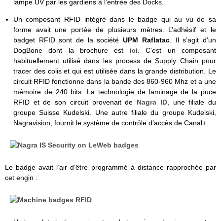
lampe UV par les gardiens à l’entrée des Docks.
Un composant RFID intégré dans le badge qui au vu de sa
forme avait une portée de plusieurs mètres. L’adhésif et le
badget RFID sont de la société
UPM Raflatac
. Il s’agit d’un
DogBone dont la brochure est
ici
. C’est un composant
habituellement utilisé dans les process de Supply Chain pour
tracer des colis et qui est utilisée dans la grande distribution. Le
circuit RFID fonctionne dans la bande des 860-960 Mhz et a une
mémoire de 240 bits. La technologie de laminage de la puce
RFID et de son circuit provenait de
Nagra ID
, une filiale du
groupe Suisse Kudelski. Une autre filiale du groupe Kudelski,
Nagravision, fournit le système de contrôle d’accès de Canal+.
Le badge avait l’air d’être programmé à distance rapprochée par
cet engin :