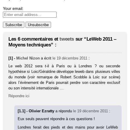
Your email:
Les 6 commentaires et
tweets
sur “LeWeb 2011 –
Moyens techniques” :
[1] -
Michel Nizon
a écrit
le 19 décembre 2011
:
Le web 2012 sera t-il à Paris ou à Londres ? ou seconde
hypothèse si Loic/Géraldine développe leweb dans plusieurs villes
du monde (voir remarque de Robert Scobble à Loic sur scène)
alors l’évènement de Paris pourrait perdre son caractère exclusif
ou son intensité internationale …
Répondre ici
[1.1] - Olivier Ezratty
a répondu
le 19 décembre 2011
:
Eux seuls peuvent répondre à ces questions !
Londres ferait des pieds et des mains pour avoir LeWeb