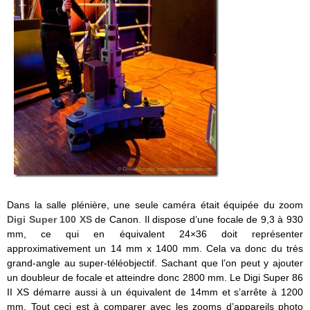
Dans la salle plénière, une seule caméra était équipée du zoom
Digi Super 100 XS
de Canon. Il dispose d’une focale de 9,3 à 930
mm, ce qui en équivalent 24×36 doit représenter
approximativement un 14 mm x 1400 mm. Cela va donc du très
grand-angle au super-téléobjectif. Sachant que l’on peut y ajouter
un doubleur de focale et atteindre donc 2800 mm. Le Digi Super 86
II XS démarre aussi à un équivalent de 14mm et s’arrête à 1200
mm. Tout ceci est à comparer avec les zooms d’appareils photo