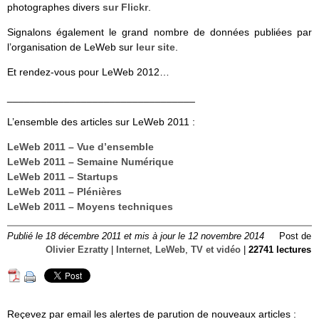
photographes divers
sur Flickr
.
Signalons également le grand nombre de données publiées par
l’organisation de LeWeb sur
leur site
.
Et rendez-vous pour LeWeb 2012…
_________________________________
L’ensemble des articles sur LeWeb 2011 :
LeWeb 2011 – Vue d’ensemble
LeWeb 2011 – Semaine Numérique
LeWeb 2011 – Startups
LeWeb 2011 – Plénières
LeWeb 2011 – Moyens techniques
Publié le 18 décembre 2011 et mis à jour le 12 novembre 2014
Post de
Olivier Ezratty
|
Internet
,
LeWeb
,
TV et vidéo
|
22741 lectures
Reçevez par email les alertes de parution de nouveaux articles :